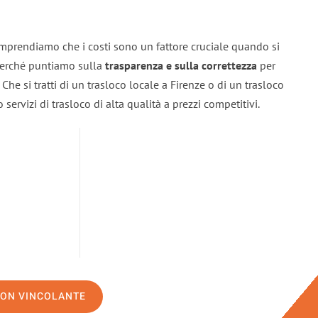
omprendiamo che i costi sono un fattore cruciale quando si
 perché puntiamo sulla
trasparenza e sulla correttezza
per
. Che si tratti di un trasloco locale a Firenze o di un trasloco
servizi di trasloco di alta qualità a prezzi competitivi.
NON VINCOLANTE