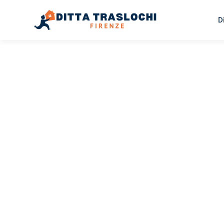
D
TRASLOCHI FIRENZE
Traslochi
Firenze