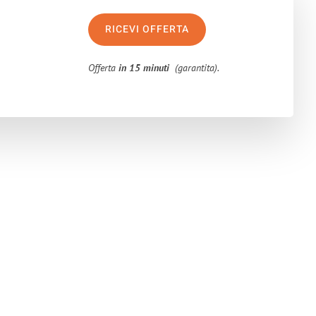
RICEVI OFFERTA
Offerta
in 15 minuti
(garantita).