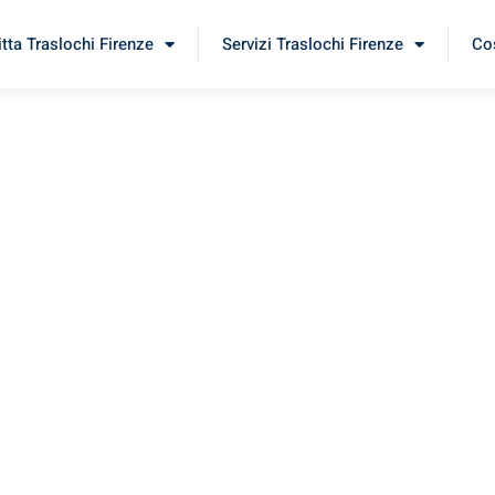
itta Traslochi Firenze
Servizi Traslochi Firenze
Cos