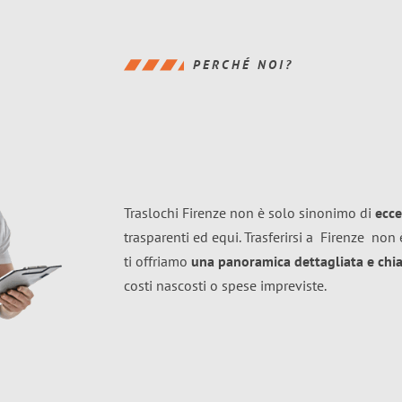
PERCHÉ NOI?
Traslochi Firenze non è solo sinonimo di
ecce
trasparenti ed equi. Trasferirsi a
Firenze
non è
ti offriamo
una panoramica dettagliata e chiar
costi nascosti o spese impreviste.