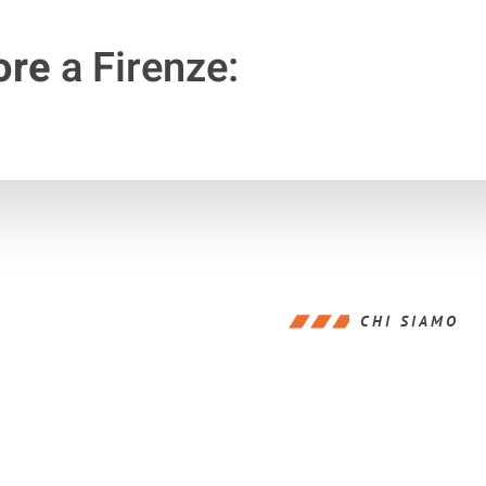
ore
a Firenze:
CHI SIAMO