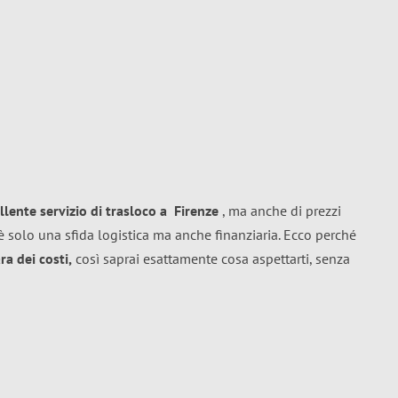
llente
servizio di trasloco
a
Firenze
, ma anche di prezzi
 solo una sfida logistica ma anche finanziaria. Ecco perché
a dei costi,
così saprai esattamente cosa aspettarti, senza