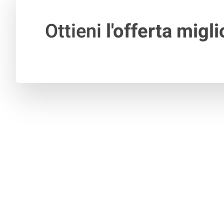
Ottieni
l'offerta migli