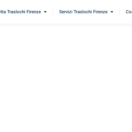
itta Traslochi Firenze
Servizi Traslochi Firenze
Cos