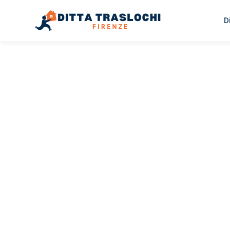
D
TRASLOCHI FIRENZE
Traslochi
Firenze