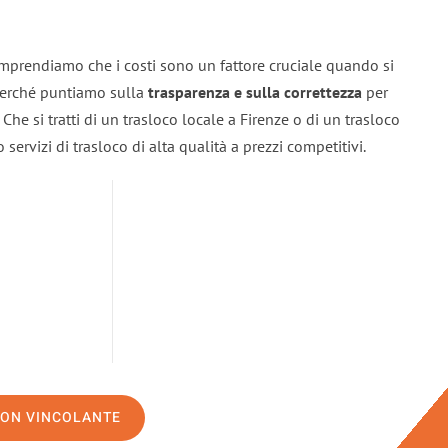
omprendiamo che i costi sono un fattore cruciale quando si
 perché puntiamo sulla
trasparenza e sulla correttezza
per
. Che si tratti di un trasloco locale a Firenze o di un trasloco
servizi di trasloco di alta qualità a prezzi competitivi.
NON VINCOLANTE