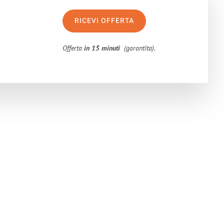
RICEVI OFFERTA
Offerta
in 15 minuti
(garantita).