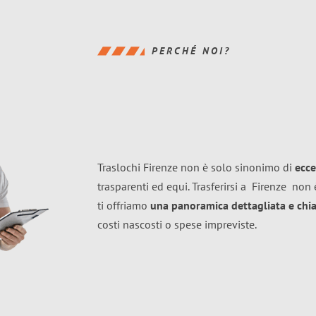
PERCHÉ NOI?
Traslochi Firenze non è solo sinonimo di
ecce
trasparenti ed equi. Trasferirsi a
Firenze
non è
ti offriamo
una panoramica dettagliata e chiar
costi nascosti o spese impreviste.