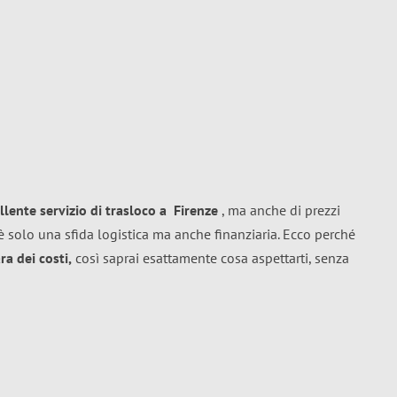
llente
servizio di trasloco
a
Firenze
, ma anche di prezzi
 solo una sfida logistica ma anche finanziaria. Ecco perché
a dei costi,
così saprai esattamente cosa aspettarti, senza