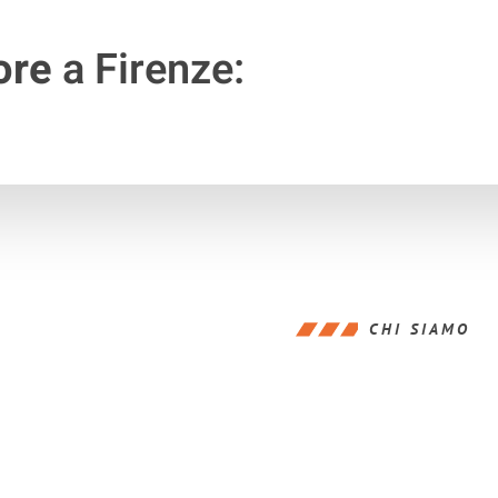
ore
a Firenze:
CHI SIAMO