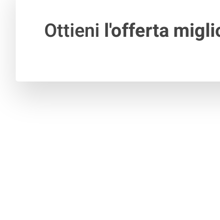
Ottieni
l'offerta migli