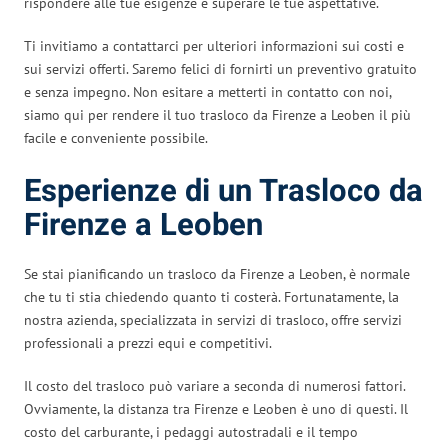
rispondere alle tue esigenze e superare le tue aspettative.
Ti invitiamo a contattarci per ulteriori informazioni sui costi e
sui servizi offerti. Saremo felici di fornirti un preventivo gratuito
e senza impegno. Non esitare a metterti in contatto con noi,
siamo qui per rendere il tuo trasloco da Firenze a Leoben il più
facile e conveniente possibile.
Esperienze di un Trasloco da
Firenze a Leoben
Se stai pianificando un trasloco da Firenze a Leoben, è normale
che tu ti stia chiedendo quanto ti costerà. Fortunatamente, la
nostra azienda, specializzata in servizi di trasloco, offre servizi
professionali a prezzi equi e competitivi.
Il costo del trasloco può variare a seconda di numerosi fattori.
Ovviamente, la distanza tra Firenze e Leoben è uno di questi. Il
costo del carburante, i pedaggi autostradali e il tempo