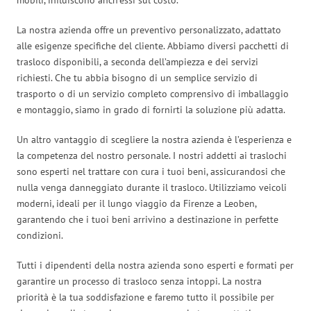
La nostra azienda offre un preventivo personalizzato, adattato
alle esigenze specifiche del cliente. Abbiamo diversi pacchetti di
trasloco disponibili, a seconda dell’ampiezza e dei servizi
richiesti. Che tu abbia bisogno di un semplice servizio di
trasporto o di un servizio completo comprensivo di imballaggio
e montaggio, siamo in grado di fornirti la soluzione più adatta.
Un altro vantaggio di scegliere la nostra azienda è l’esperienza e
la competenza del nostro personale. I nostri addetti ai traslochi
sono esperti nel trattare con cura i tuoi beni, assicurandosi che
nulla venga danneggiato durante il trasloco. Utilizziamo veicoli
moderni, ideali per il lungo viaggio da Firenze a Leoben,
garantendo che i tuoi beni arrivino a destinazione in perfette
condizioni.
Tutti i dipendenti della nostra azienda sono esperti e formati per
garantire un processo di trasloco senza intoppi. La nostra
priorità è la tua soddisfazione e faremo tutto il possibile per