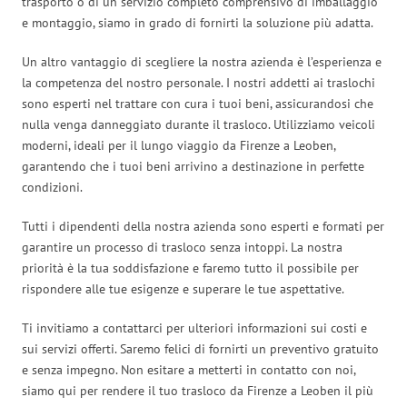
trasporto o di un servizio completo comprensivo di imballaggio
e montaggio, siamo in grado di fornirti la soluzione più adatta.
Un altro vantaggio di scegliere la nostra azienda è l’esperienza e
la competenza del nostro personale. I nostri addetti ai traslochi
sono esperti nel trattare con cura i tuoi beni, assicurandosi che
nulla venga danneggiato durante il trasloco. Utilizziamo veicoli
moderni, ideali per il lungo viaggio da Firenze a Leoben,
garantendo che i tuoi beni arrivino a destinazione in perfette
condizioni.
Tutti i dipendenti della nostra azienda sono esperti e formati per
garantire un processo di trasloco senza intoppi. La nostra
priorità è la tua soddisfazione e faremo tutto il possibile per
rispondere alle tue esigenze e superare le tue aspettative.
Ti invitiamo a contattarci per ulteriori informazioni sui costi e
sui servizi offerti. Saremo felici di fornirti un preventivo gratuito
e senza impegno. Non esitare a metterti in contatto con noi,
siamo qui per rendere il tuo trasloco da Firenze a Leoben il più