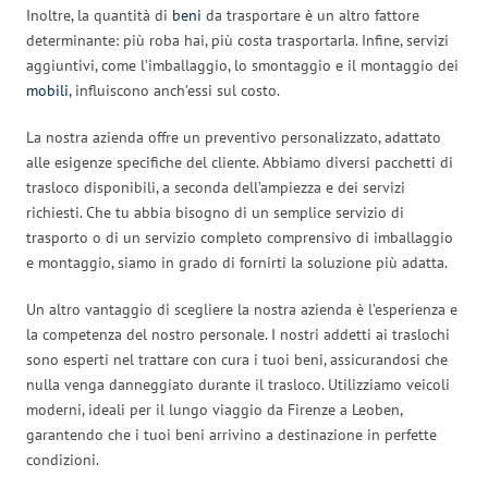
Inoltre, la quantità di
beni
da trasportare è un altro fattore
determinante: più roba hai, più costa trasportarla. Infine, servizi
aggiuntivi, come l’imballaggio, lo smontaggio e il montaggio dei
mobili
, influiscono anch’essi sul costo.
La nostra azienda offre un preventivo personalizzato, adattato
alle esigenze specifiche del cliente. Abbiamo diversi pacchetti di
trasloco disponibili, a seconda dell’ampiezza e dei servizi
richiesti. Che tu abbia bisogno di un semplice servizio di
trasporto o di un servizio completo comprensivo di imballaggio
e montaggio, siamo in grado di fornirti la soluzione più adatta.
Un altro vantaggio di scegliere la nostra azienda è l’esperienza e
la competenza del nostro personale. I nostri addetti ai traslochi
sono esperti nel trattare con cura i tuoi beni, assicurandosi che
nulla venga danneggiato durante il trasloco. Utilizziamo veicoli
moderni, ideali per il lungo viaggio da Firenze a Leoben,
garantendo che i tuoi beni arrivino a destinazione in perfette
condizioni.