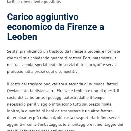
facile e conveniente possibile.
Carico aggiuntivo
economico da Firenze a
Leoben
Se stai pianificando un trasloco da Firenze a Leoben, è normale
che tu ti stia chiedendo quanto ti costerà. Fortunatamente, la
nostra azienda, specializzata in servizi di trasloco, offre servizi
professionali a prezzi equi e competitivi.
Il costo del trasloco può variare a seconda di numerosi fattori.
Ovviamente, la distanza tra Firenze e Leoben è uno di questi. Il
costo del carburante, i pedaggi autostradali e il tempo
necessario per il viaggio influiscono tutti sul prezzo finale.
Inoltre, la quantità di beni da trasportare è un altro fattore
determinante: più roba hai, più costa trasportarla. Infine, servizi
aggiuntivi, come l’imballaggio, lo smontaggio e il montaggio dei
mobili, influiscono anch’essi sul costo.