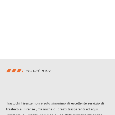
PERCHÉ NOI?
Traslochi Firenze non è solo sinonimo di
eccellente
servizio di
trasloco
a
Firenze
, ma anche di prezzi trasparenti ed equi.