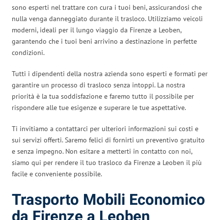
sono esperti nel trattare con cura i tuoi beni, assicurandosi che
nulla venga danneggiato durante il trasloco. Utilizziamo veicoli
moderni, ideali per il lungo viaggio da Firenze a Leoben,
garantendo che i tuoi beni arrivino a destinazione in perfette
condizioni.
Tutti i dipendenti della nostra azienda sono esperti e formati per
garantire un processo di trasloco senza intoppi. La nostra
priorità è la tua soddisfazione e faremo tutto il possibile per
rispondere alle tue esigenze e superare le tue aspettative.
Ti invitiamo a contattarci per ulteriori informazioni sui costi e
sui servizi offerti. Saremo felici di fornirti un preventivo gratuito
e senza impegno. Non esitare a metterti in contatto con noi,
siamo qui per rendere il tuo trasloco da Firenze a Leoben il più
facile e conveniente possibile.
Trasporto Mobili Economico
da Firenze a Leoben