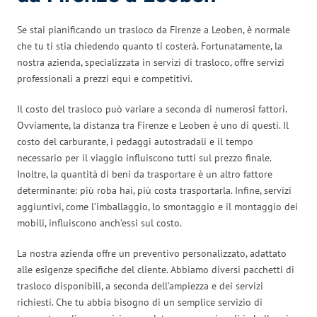
Se stai pianificando un trasloco da Firenze a Leoben, è normale
che tu ti stia chiedendo quanto ti costerà. Fortunatamente, la
nostra azienda, specializzata in servizi di trasloco, offre servizi
professionali a prezzi equi e competitivi.
Il costo del trasloco può variare a seconda di numerosi fattori.
Ovviamente, la distanza tra Firenze e Leoben è uno di questi. Il
costo del carburante, i pedaggi autostradali e il tempo
necessario per il viaggio influiscono tutti sul prezzo finale.
Inoltre, la quantità di beni da trasportare è un altro fattore
determinante: più roba hai, più costa trasportarla. Infine, servizi
aggiuntivi, come l’imballaggio, lo smontaggio e il montaggio dei
mobili, influiscono anch’essi sul costo.
La nostra azienda offre un preventivo personalizzato, adattato
alle esigenze specifiche del cliente. Abbiamo diversi pacchetti di
trasloco disponibili, a seconda dell’ampiezza e dei servizi
richiesti. Che tu abbia bisogno di un semplice servizio di