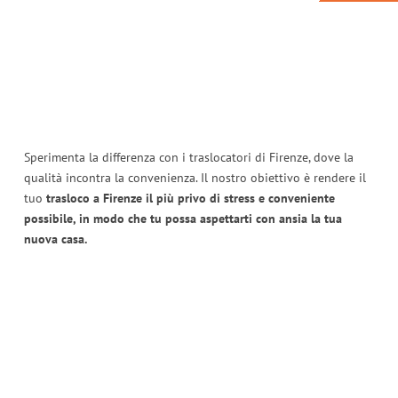
Sperimenta la differenza con i traslocatori di Firenze, dove la
qualità incontra la convenienza. Il nostro obiettivo è rendere il
tuo
trasloco a Firenze il più privo di stress e conveniente
possibile, in modo che tu possa aspettarti con ansia la tua
nuova casa.