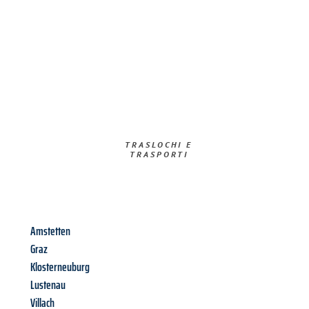
TRASLOCHI E
TRASPORTI​
Amstetten
Graz
Klosterneuburg
Lustenau
Villach