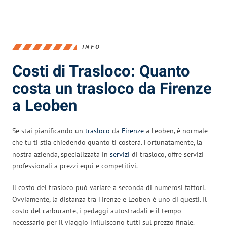
INFO
Costi di Trasloco: Quanto
costa un trasloco da Firenze
a Leoben
Se stai pianificando un
trasloco
da
Firenze
a Leoben, è normale
che tu ti stia chiedendo quanto ti costerà. Fortunatamente, la
nostra azienda, specializzata in
servizi
di trasloco, offre servizi
professionali a prezzi equi e competitivi.
Il costo del trasloco può variare a seconda di numerosi fattori.
Ovviamente, la distanza tra Firenze e Leoben è uno di questi. Il
costo del carburante, i pedaggi autostradali e il tempo
necessario per il viaggio influiscono tutti sul prezzo finale.