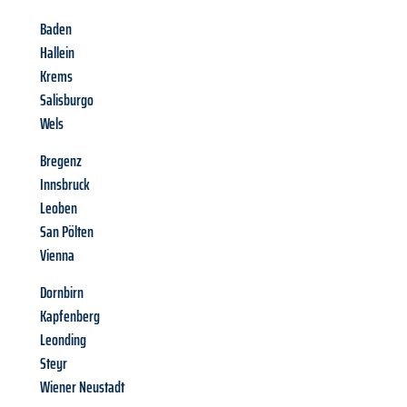
Baden
Hallein
Krems
Salisburgo
Wels
Bregenz
Innsbruck
Leoben
San Pölten
Vienna
Dornbirn
Kapfenberg
Leonding
Steyr
Wiener Neustadt