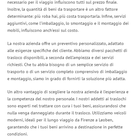
necessario per il viaggio influiscono tutti sul prezzo finale.
Inoltre, la quantità di beni da trasportare è un altro fattore
determinante: più roba hai, più costa trasportarla. Infine, servizi
aggiuntivi, come l’imballaggio, lo smontaggio e il montaggio dei
mobili, influiscono anch’essi sul costo.
La nostra azienda offre un preventivo personalizzato, adattato
alle esigenze specifiche del cliente. Abbiamo diversi pacchetti di
trasloco disponibili, a seconda dell’ampiezza e dei servizi
richiesti. Che tu abbia bisogno di un semplice servizio di
trasporto o di un servizio completo comprensivo di imballaggio
e montaggio, siamo in grado di fornirti la soluzione più adatta.
Un altro vantaggio di scegliere la nostra azienda è l’esperienza e
la competenza del nostro personale. I nostri addetti ai traslochi
sono esperti nel trattare con cura i tuoi beni, assicurandosi che
nulla venga danneggiato durante il trasloco. Utilizziamo veicoli
moderni, ideali per il lungo viaggio da Firenze a Leoben,
garantendo che i tuoi beni arrivino a destinazione in perfette
condizioni.