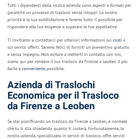
Tutti i dipendenti della nostra azienda sono esperti e formati per
garantire un processo di trasloco senza intoppi. La nostra
priorità è la tua soddisfazione e faremo tutto il possibile per
rispondere alle tue esigenze e superare le tue aspettative.
Ti invitiamo a contattarci per ulteriori informazioni sui
costi
e
sui servizi offerti. Saremo felici di fornirti un preventivo gratuito
e senza impegno. Non esitare a metterti in contatto con noi,
siamo qui per rendere il tuo trasloco da Firenze a Leoben il più
facile e
conveniente
possibile.
Azienda di Traslochi
Economica per il Trasloco
da Firenze a Leoben
Se stai pianificando un trasloco da Firenze a Leoben, è normale
che tu ti stia chiedendo quanto ti costerà. Fortunatamente, la
nostra azienda, specializzata in servizi di trasloco, offre servizi