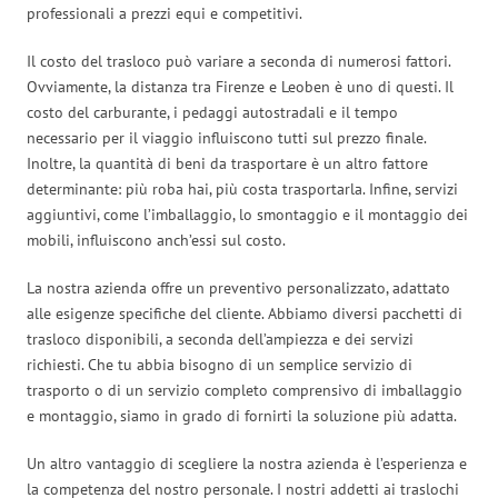
professionali a prezzi equi e competitivi.
Il costo del trasloco può variare a seconda di numerosi fattori.
Ovviamente, la distanza tra Firenze e Leoben è uno di questi. Il
costo del carburante, i pedaggi autostradali e il tempo
necessario per il viaggio influiscono tutti sul prezzo finale.
Inoltre, la quantità di beni da trasportare è un altro fattore
determinante: più roba hai, più costa trasportarla. Infine, servizi
aggiuntivi, come l’imballaggio, lo smontaggio e il montaggio dei
mobili, influiscono anch’essi sul costo.
La nostra azienda offre un preventivo personalizzato, adattato
alle esigenze specifiche del cliente. Abbiamo diversi pacchetti di
trasloco disponibili, a seconda dell’ampiezza e dei servizi
richiesti. Che tu abbia bisogno di un semplice servizio di
trasporto o di un servizio completo comprensivo di imballaggio
e montaggio, siamo in grado di fornirti la soluzione più adatta.
Un altro vantaggio di scegliere la nostra azienda è l’esperienza e
la competenza del nostro personale. I nostri addetti ai traslochi