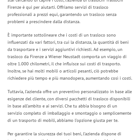
Firenze è qui per aiutarti. Offriamo servizi di trasloco
professionali a prezzi equi, garantendo un trasloco senza
problemi a prescindere dalla distanza.
È importante sottolineare che i costi di un trasloco sono
influenzati da vari fattori, tra cui la distanza, la quantità di beni
da trasportare e i servizi aggiuntivi richiesti. Ad esempio, un
trasloco da Firenze a Wiener Neustadt comporta un viaggio di
oltre 1.000 chilometri, il che influisce sui costi di trasporto.
Inoltre, se hai molti mobili o articoli pesanti, ciò potrebbe
richiedere più tempo e più manodopera, aumentando così i costi.
Tuttavia, l’azienda offre un preventivo personalizzato in base alle
esigenze del cliente, con diversi pacchetti di trasloco disponibili
in base all’ambito e ai servizi. Che tu abbia bisogno di un
servizio completo di imballaggio e smontaggio o semplicemente
di un trasporto di mobili, abbiamo l’opzione giusta per te.
Per garantire la sicurezza dei tuoi beni, l’azienda dispone di