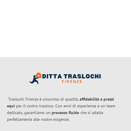
Traslochi Firenze è sinonimo di qualità,
affidabilità e prezzi
equi
per il vostro trasloco. Con anni di esperienza e un team
dedicato, garantiamo un
processo fluido
che si adatta
perfettamente alle vostre esigenze.