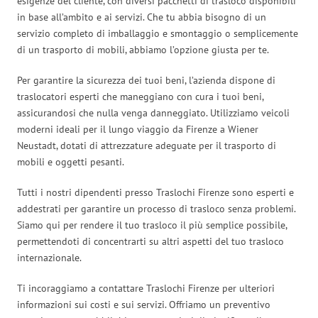
esigenze del cliente, con diversi pacchetti di trasloco disponibili
in base all’ambito e ai servizi. Che tu abbia bisogno di un
servizio completo di imballaggio e smontaggio o semplicemente
di un trasporto di mobili, abbiamo l’opzione giusta per te.
Per garantire la sicurezza dei tuoi beni, l’azienda dispone di
traslocatori esperti che maneggiano con cura i tuoi beni,
assicurandosi che nulla venga danneggiato. Utilizziamo veicoli
moderni ideali per il lungo viaggio da Firenze a Wiener
Neustadt, dotati di attrezzature adeguate per il trasporto di
mobili e oggetti pesanti.
Tutti i nostri dipendenti presso Traslochi Firenze sono esperti e
addestrati per garantire un processo di trasloco senza problemi.
Siamo qui per rendere il tuo trasloco il più semplice possibile,
permettendoti di concentrarti su altri aspetti del tuo trasloco
internazionale.
Ti incoraggiamo a contattare Traslochi Firenze per ulteriori
informazioni sui costi e sui servizi. Offriamo un preventivo