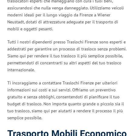
traslocatori esperti che maneggiano con cura i tuoi beni,
assicurandosi che nulla venga danneggiato. Utilizziamo veicoli
moderni ideali per il lungo viaggio da Firenze a Wiener
Neustadt, dotati di attrezzature adeguate per il trasporto di
mobili e oggetti pesanti.
Tutti i nostri dipendenti presso Traslochi Firenze sono esperti e
addestrati per garantire un processo di trasloco senza problemi.
Siamo qui per rendere il tuo trasloco il più semplice possibile,
permettendoti di concentrarti su altri aspetti del tuo trasloco
internazionale.
Ti incoraggiamo a contattare Traslochi Firenze per ulteriori
informazioni sui costi e sui servizi. Offriamo un preventivo
gratuito e senza obblighi, consentendoti di pianificare il tuo
budget di trasloco. Non importa quanto grande o piccolo sia il
tuo trasloco, siamo qui per aiutarti a rendere il processo il più
semplice possibile.
Trasporto Mobili Economico