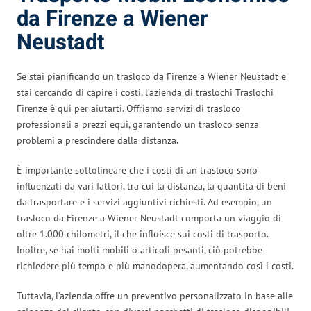
da Firenze a Wiener
Neustadt
Se stai pianificando un trasloco da Firenze a Wiener Neustadt e
stai cercando di capire i costi, l’azienda di traslochi Traslochi
Firenze è qui per aiutarti. Offriamo servizi di trasloco
professionali a prezzi equi, garantendo un trasloco senza
problemi a prescindere dalla distanza.
È importante sottolineare che i costi di un trasloco sono
influenzati da vari fattori, tra cui la distanza, la quantità di beni
da trasportare e i servizi aggiuntivi richiesti. Ad esempio, un
trasloco da Firenze a Wiener Neustadt comporta un viaggio di
oltre 1.000 chilometri, il che influisce sui costi di trasporto.
Inoltre, se hai molti mobili o articoli pesanti, ciò potrebbe
richiedere più tempo e più manodopera, aumentando così i costi.
Tuttavia, l’azienda offre un preventivo personalizzato in base alle