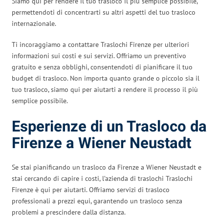
Siamo qui per rendere il tuo trasloco il più semplice possibile,
permettendoti di concentrarti su altri aspetti del tuo trasloco
internazionale.
Ti incoraggiamo a contattare Traslochi Firenze per ulteriori
informazioni sui costi e sui servizi. Offriamo un preventivo
gratuito e senza obblighi, consentendoti di pianificare il tuo
budget di trasloco. Non importa quanto grande o piccolo sia il
tuo trasloco, siamo qui per aiutarti a rendere il processo il più
semplice possibile.
Esperienze di un Trasloco da
Firenze a Wiener Neustadt
Se stai pianificando un trasloco da Firenze a Wiener Neustadt e
stai cercando di capire i costi, l’azienda di traslochi Traslochi
Firenze è qui per aiutarti. Offriamo servizi di trasloco
professionali a prezzi equi, garantendo un trasloco senza
problemi a prescindere dalla distanza.