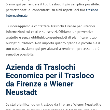
Siamo qui per rendere il tuo trasloco il più semplice possibile,
permettendoti di concentrarti su altri aspetti del tuo
trasloco
internazionale
.
Ti incoraggiamo a contattare Traslochi Firenze per ulteriori
informazioni sui costi e sui servizi. Offriamo un preventivo
gratuito e senza obblighi, consentendoti di pianificare il tuo
budget di trasloco. Non importa quanto grande o piccolo sia il
tuo trasloco, siamo qui per aiutarti a rendere il processo il più
semplice possibile.
Azienda di Traslochi
Economica per il Trasloco
da Firenze a Wiener
Neustadt
Se stai pianificando un trasloco da Firenze a Wiener Neustadt e
stai cercando di capire i costi, l’azienda di traslochi Traslochi