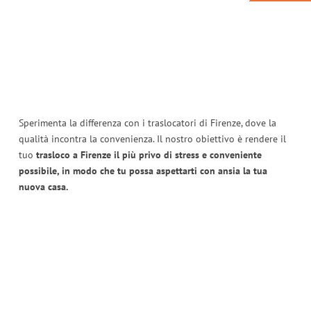
Sperimenta la differenza con i traslocatori di Firenze, dove la
qualità incontra la convenienza. Il nostro obiettivo è rendere il
tuo
trasloco a Firenze il più privo di stress e conveniente
possibile, in modo che tu possa aspettarti con ansia la tua
nuova casa.