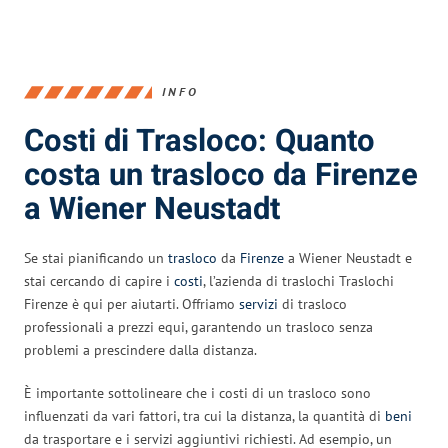
INFO
Costi di Trasloco: Quanto
costa un trasloco da Firenze
a Wiener Neustadt
Se stai pianificando un
trasloco
da
Firenze
a Wiener Neustadt e
stai cercando di capire i
costi
, l’azienda di traslochi Traslochi
Firenze è qui per aiutarti. Offriamo
servizi
di trasloco
professionali a prezzi equi, garantendo un trasloco senza
problemi a prescindere dalla distanza.
È importante sottolineare che i costi di un trasloco sono
influenzati da vari fattori, tra cui la distanza, la quantità di
beni
da trasportare e i servizi aggiuntivi richiesti. Ad esempio, un