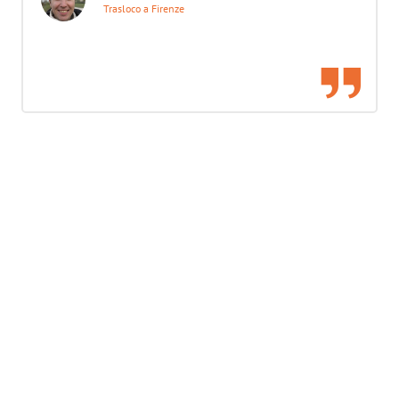
Trasloco a Firenze