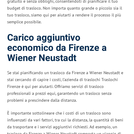
gratuito e senza obblighi, consentendoti di pianificare il tuo
budget di trasloco. Non importa quanto grande o piccolo sia il
tuo trasloco, siamo qui per aiutarti a rendere il processo il più
semplice possibile.
Carico aggiuntivo
economico da Firenze a
Wiener Neustadt
Se stai pianificando un trasloco da Firenze a Wiener Neustadt e
stai cercando di capire i costi, l’azienda di traslochi Traslochi
Firenze è qui per aiutarti. Offriamo servizi di trasloco
professionali a prezzi equi, garantendo un trasloco senza
problemi a prescindere dalla distanza.
È importante sottolineare che i costi di un trasloco sono
influenzati da vari fattori, tra cui la distanza, la quantità di beni
da trasportare e i servizi aggiuntivi richiesti. Ad esempio, un
trasloco da Firenze a Wiener Neustadt comporta un viaggio di