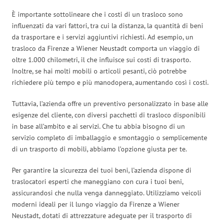
È importante sottolineare che i costi di un trasloco sono
influenzati da vari fattori, tra cui la distanza, la quantità di beni
da trasportare e i servizi aggiuntivi richiesti. Ad esempio, un
trasloco da Firenze a Wiener Neustadt comporta un viaggio di
oltre 1.000 chilometri, il che influisce sui costi di trasporto.
Inoltre, se hai molti mobili o articoli pesanti, ciò potrebbe
richiedere più tempo e più manodopera, aumentando così i costi.
Tuttavia, l’azienda offre un preventivo personalizzato in base alle
esigenze del cliente, con diversi pacchetti di trasloco disponibili
in base all’ambito e ai servizi. Che tu abbia bisogno di un
servizio completo di imballaggio e smontaggio o semplicemente
di un trasporto di mobili, abbiamo l’opzione giusta per te.
Per garantire la sicurezza dei tuoi beni, l’azienda dispone di
traslocatori esperti che maneggiano con cura i tuoi beni,
assicurandosi che nulla venga danneggiato. Utilizziamo veicoli
moderni ideali per il lungo viaggio da Firenze a Wiener
Neustadt, dotati di attrezzature adeguate per il trasporto di