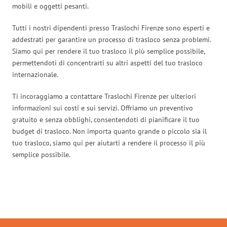
mobili e oggetti pesanti.
Tutti i nostri dipendenti presso Traslochi Firenze sono esperti e
addestrati per garantire un processo di trasloco senza problemi.
Siamo qui per rendere il tuo trasloco il più semplice possibile,
permettendoti di concentrarti su altri aspetti del tuo trasloco
internazionale.
Ti incoraggiamo a contattare Traslochi Firenze per ulteriori
informazioni sui costi e sui servizi. Offriamo un preventivo
gratuito e senza obblighi, consentendoti di pianificare il tuo
budget di trasloco. Non importa quanto grande o piccolo sia il
tuo trasloco, siamo qui per aiutarti a rendere il processo il più
semplice possibile.
Traslochi Firenze in numeri: