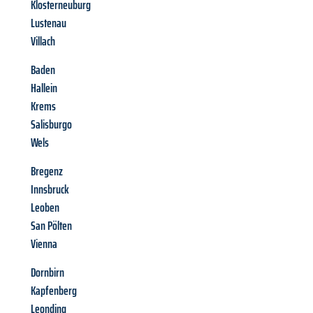
Klosterneuburg
Lustenau
Villach
Baden
Hallein
Krems
Salisburgo
Wels
Bregenz
Innsbruck
Leoben
San Pölten
Vienna
Dornbirn
Kapfenberg
Leonding