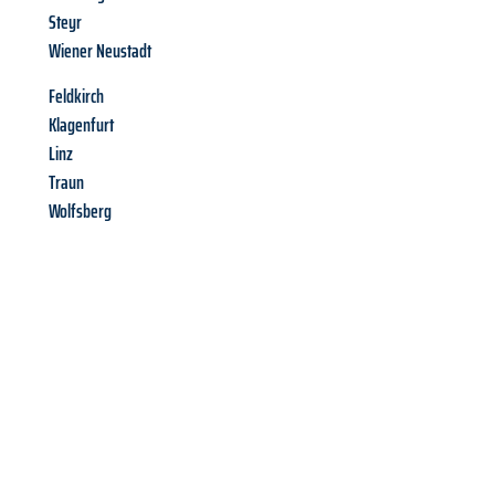
Steyr
Wiener Neustadt
Feldkirch
Klagenfurt
Linz
Traun
Wolfsberg
Richiedi ora la tua
offerta
al
miglior
prezzo !