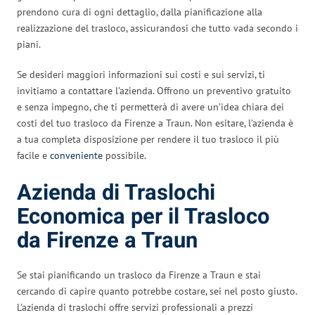
prendono cura di ogni dettaglio, dalla pianificazione alla
realizzazione del trasloco, assicurandosi che tutto vada secondo i
piani.
Se desideri maggiori informazioni sui costi e sui servizi, ti
invitiamo a contattare l’azienda. Offrono un preventivo gratuito
e senza impegno, che ti permetterà di avere un’idea chiara dei
costi del tuo trasloco da Firenze a Traun. Non esitare, l’azienda è
a tua completa disposizione per rendere il tuo trasloco il più
facile e
conveniente
possibile.
Azienda di Traslochi
Economica per il Trasloco
da Firenze a Traun
Se stai pianificando un trasloco da Firenze a Traun e stai
cercando di capire quanto potrebbe costare, sei nel posto giusto.
L’azienda di traslochi offre servizi professionali a prezzi