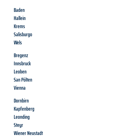
Baden
Hallein
Krems
Salisburgo
Wels
Bregenz
Innsbruck
Leoben
San Pölten
Vienna
Dornbirn
Kapfenberg
Leonding
Steyr
Wiener Neustadt