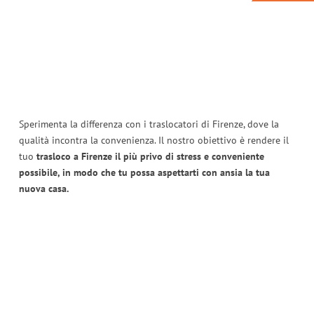
Sperimenta la differenza con i traslocatori di Firenze, dove la
qualità incontra la convenienza. Il nostro obiettivo è rendere il
tuo
trasloco a Firenze il più privo di stress e conveniente
possibile, in modo che tu possa aspettarti con ansia la tua
nuova casa.