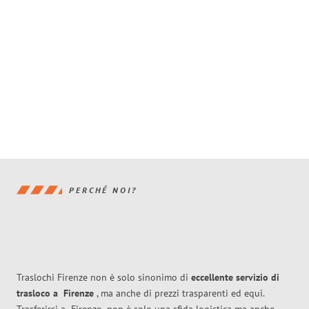
PERCHÉ NOI?
Traslochi Firenze non è solo sinonimo di
eccellente
servizio di
trasloco
a
Firenze
, ma anche di prezzi trasparenti ed equi.