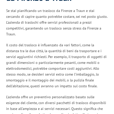
Se stai pianificando un trasloco da Firenze a Traun e stai
cercando di capire quanto potrebbe costare, sei nel posto giusto.
L’azienda di traslochi offre servizi professionali a prezzi
competitivi, garantendo un trasloco senza stress da Firenze a
Traun.
Il costo del trasloco è influenzato da vari fattori, come la
distanza tra le due città, la quantità di beni da trasportare e i
servizi aggiuntivi richiesti. Per esempio, il trasporto di oggetti di
grandi dimensioni o particolarmente pesanti, come mobili o
elettrodomestici, potrebbe comportare costi aggiuntivi. Allo
stesso modo, se desideri servizi extra come l’imballaggio, lo
smontaggio e il montaggio dei mobili, o la pulizia finale
dell’abitazione, questi avranno un impatto sul costo finale.
L’azienda offre un preventivo personalizzato basato sulle
esigenze del cliente, con diversi pacchetti di trasloco disponibili
in base all’ampiezza e ai servizi necessari. Questo significa che