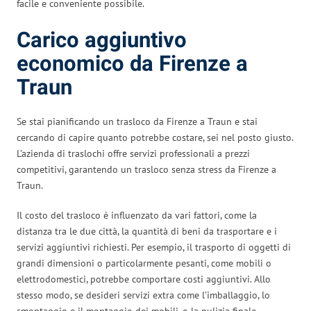
facile e conveniente possibile.
Carico aggiuntivo
economico da Firenze a
Traun
Se stai pianificando un trasloco da Firenze a Traun e stai
cercando di capire quanto potrebbe costare, sei nel posto giusto.
L’azienda di traslochi offre servizi professionali a prezzi
competitivi, garantendo un trasloco senza stress da Firenze a
Traun.
Il costo del trasloco è influenzato da vari fattori, come la
distanza tra le due città, la quantità di beni da trasportare e i
servizi aggiuntivi richiesti. Per esempio, il trasporto di oggetti di
grandi dimensioni o particolarmente pesanti, come mobili o
elettrodomestici, potrebbe comportare costi aggiuntivi. Allo
stesso modo, se desideri servizi extra come l’imballaggio, lo
smontaggio e il montaggio dei mobili, o la pulizia finale