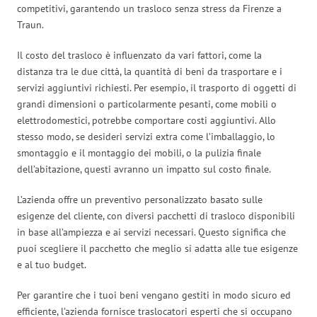
competitivi, garantendo un trasloco senza stress da Firenze a
Traun.
Il costo del trasloco è influenzato da vari fattori, come la
distanza tra le due città, la quantità di beni da trasportare e i
servizi aggiuntivi richiesti. Per esempio, il trasporto di oggetti di
grandi dimensioni o particolarmente pesanti, come mobili o
elettrodomestici, potrebbe comportare costi aggiuntivi. Allo
stesso modo, se desideri servizi extra come l’imballaggio, lo
smontaggio e il montaggio dei mobili, o la pulizia finale
dell’abitazione, questi avranno un impatto sul costo finale.
L’azienda offre un preventivo personalizzato basato sulle
esigenze del cliente, con diversi pacchetti di trasloco disponibili
in base all’ampiezza e ai servizi necessari. Questo significa che
puoi scegliere il pacchetto che meglio si adatta alle tue esigenze
e al tuo budget.
Per garantire che i tuoi beni vengano gestiti in modo sicuro ed
efficiente, l’azienda fornisce traslocatori esperti che si occupano