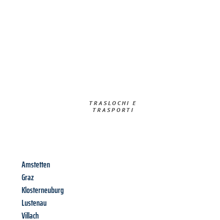
TRASLOCHI E
TRASPORTI​
Amstetten
Graz
Klosterneuburg
Lustenau
Villach