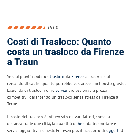
INFO
Costi di Trasloco: Quanto
costa un trasloco da Firenze
a Traun
Se stai pianificando un
trasloco
da
Firenze
a Traun e stai
cercando di capire quanto potrebbe costare, sei nel posto giusto.
L’azienda di traslochi offre
servizi
professionali a prezzi
competitivi, garantendo un trasloco senza stress da Firenze a
Traun.
Il costo del trasloco è influenzato da vari fattori, come la
distanza tra le due città, la quantità di
beni
da trasportare e i
servizi aggiuntivi richiesti. Per esempio, il trasporto di
oggetti
di