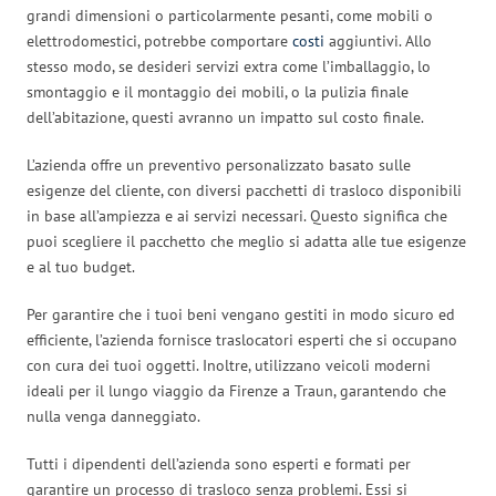
grandi dimensioni o particolarmente pesanti, come mobili o
elettrodomestici, potrebbe comportare
costi
aggiuntivi. Allo
stesso modo, se desideri servizi extra come l’imballaggio, lo
smontaggio e il montaggio dei mobili, o la pulizia finale
dell’abitazione, questi avranno un impatto sul costo finale.
L’azienda offre un preventivo personalizzato basato sulle
esigenze del cliente, con diversi pacchetti di trasloco disponibili
in base all’ampiezza e ai servizi necessari. Questo significa che
puoi scegliere il pacchetto che meglio si adatta alle tue esigenze
e al tuo budget.
Per garantire che i tuoi beni vengano gestiti in modo sicuro ed
efficiente, l’azienda fornisce traslocatori esperti che si occupano
con cura dei tuoi oggetti. Inoltre, utilizzano veicoli moderni
ideali per il lungo viaggio da Firenze a Traun, garantendo che
nulla venga danneggiato.
Tutti i dipendenti dell’azienda sono esperti e formati per
garantire un processo di trasloco senza problemi. Essi si