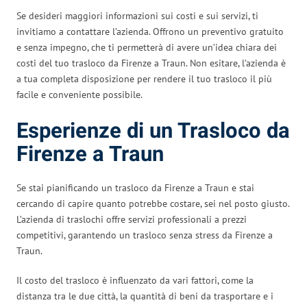
Se desideri maggiori informazioni sui costi e sui servizi, ti
invitiamo a contattare l’azienda. Offrono un preventivo gratuito
e senza impegno, che ti permetterà di avere un’idea chiara dei
costi del tuo trasloco da Firenze a Traun. Non esitare, l’azienda è
a tua completa disposizione per rendere il tuo trasloco il più
facile e conveniente possibile.
Esperienze di un Trasloco da
Firenze a Traun
Se stai pianificando un trasloco da Firenze a Traun e stai
cercando di capire quanto potrebbe costare, sei nel posto giusto.
L’azienda di traslochi offre servizi professionali a prezzi
competitivi, garantendo un trasloco senza stress da Firenze a
Traun.
Il costo del trasloco è influenzato da vari fattori, come la
distanza tra le due città, la quantità di beni da trasportare e i