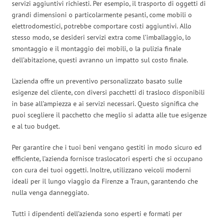
servizi aggiuntivi richiesti. Per esempio, il trasporto di oggetti di
grandi dimensioni o particolarmente pesanti, come mobili o
elettrodomestici, potrebbe comportare costi aggiuntivi. Allo
stesso modo, se desideri servizi extra come l’imballaggio, lo
smontaggio e il montaggio dei mobili, o la pulizia finale
dell’abitazione, questi avranno un impatto sul costo finale.
L’azienda offre un preventivo personalizzato basato sulle
esigenze del cliente, con diversi pacchetti di trasloco disponibili
in base all’ampiezza e ai servizi necessari. Questo significa che
puoi scegliere il pacchetto che meglio si adatta alle tue esigenze
e al tuo budget.
Per garantire che i tuoi beni vengano gestiti in modo sicuro ed
efficiente, l’azienda fornisce traslocatori esperti che si occupano
con cura dei tuoi oggetti. Inoltre, utilizzano veicoli moderni
ideali per il lungo viaggio da Firenze a Traun, garantendo che
nulla venga danneggiato.
Tutti i dipendenti dell’azienda sono esperti e formati per