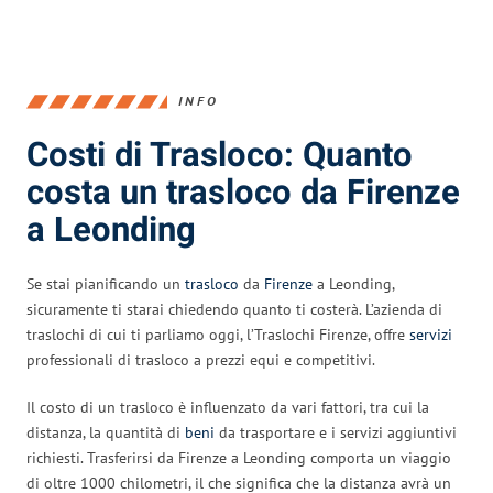
INFO
Costi di Trasloco: Quanto
costa un trasloco da Firenze
a Leonding
Se stai pianificando un
trasloco
da
Firenze
a Leonding,
sicuramente ti starai chiedendo quanto ti costerà. L’azienda di
traslochi di cui ti parliamo oggi, l’Traslochi Firenze, offre
servizi
professionali di trasloco a prezzi equi e competitivi.
Il costo di un trasloco è influenzato da vari fattori, tra cui la
distanza, la quantità di
beni
da trasportare e i servizi aggiuntivi
richiesti. Trasferirsi da Firenze a Leonding comporta un viaggio
di oltre 1000 chilometri, il che significa che la distanza avrà un