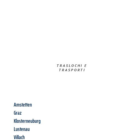
TRASLOCHI E
TRASPORTI​
Amstetten
Graz
Klosterneuburg
Lustenau
Villach