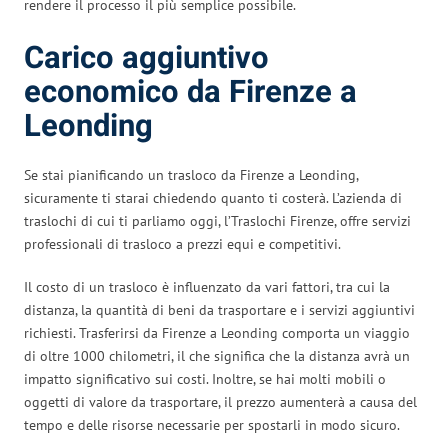
rendere il processo il più semplice possibile.
Carico aggiuntivo
economico da Firenze a
Leonding
Se stai pianificando un trasloco da Firenze a Leonding,
sicuramente ti starai chiedendo quanto ti costerà. L’azienda di
traslochi di cui ti parliamo oggi, l’Traslochi Firenze, offre servizi
professionali di trasloco a prezzi equi e competitivi.
Il costo di un trasloco è influenzato da vari fattori, tra cui la
distanza, la quantità di beni da trasportare e i servizi aggiuntivi
richiesti. Trasferirsi da Firenze a Leonding comporta un viaggio
di oltre 1000 chilometri, il che significa che la distanza avrà un
impatto significativo sui costi. Inoltre, se hai molti mobili o
oggetti di valore da trasportare, il prezzo aumenterà a causa del
tempo e delle risorse necessarie per spostarli in modo sicuro.