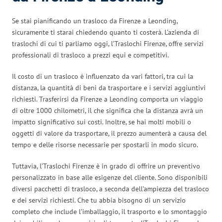
Se stai pianificando un trasloco da Firenze a Leonding,
sicuramente ti starai chiedendo quanto ti costerà. L’azienda di
traslochi di cui ti parliamo oggi, l’Traslochi Firenze, offre servizi
professionali di trasloco a prezzi equi e competitivi.
Il costo di un trasloco è influenzato da vari fattori, tra cui la
distanza, la quantità di beni da trasportare e i servizi aggiuntivi
richiesti. Trasferirsi da Firenze a Leonding comporta un viaggio
di oltre 1000 chilometri, il che significa che la distanza avrà un
impatto significativo sui costi. Inoltre, se hai molti mobili o
oggetti di valore da trasportare, il prezzo aumenterà a causa del
tempo e delle risorse necessarie per spostarli in modo sicuro.
Tuttavia, l’Traslochi Firenze è in grado di offrire un preventivo
personalizzato in base alle esigenze del cliente. Sono disponibili
diversi pacchetti di trasloco, a seconda dell’ampiezza del trasloco
e dei servizi richiesti. Che tu abbia bisogno di un servizio
completo che include l’imballaggio, il trasporto e lo smontaggio