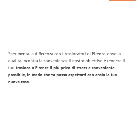
Sperimenta la differenza con i traslocatori di Firenze, dove la
qualità incontra la convenienza. Il nostro obiettivo è rendere il
tuo
trasloco a Firenze il più privo di stress e conveniente
possibile, in modo che tu possa aspettarti con ansia la tua
nuova casa.