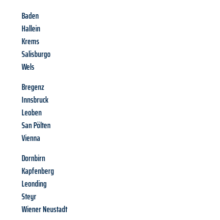
Baden
Hallein
Krems
Salisburgo
Wels
Bregenz
Innsbruck
Leoben
San Pölten
Vienna
Dornbirn
Kapfenberg
Leonding
Steyr
Wiener Neustadt