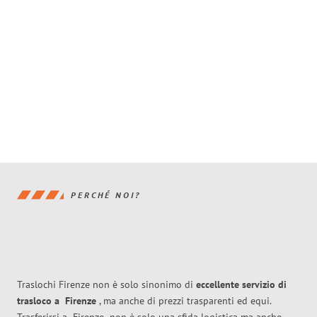
PERCHÉ NOI?
Traslochi Firenze non è solo sinonimo di
eccellente
servizio di
trasloco
a
Firenze
, ma anche di prezzi trasparenti ed equi.