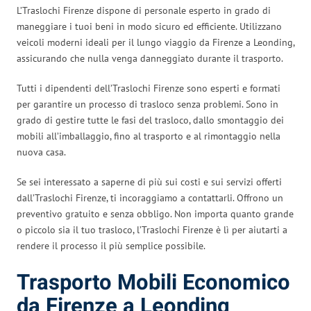
L’Traslochi Firenze dispone di personale esperto in grado di
maneggiare i tuoi beni in modo sicuro ed efficiente. Utilizzano
veicoli moderni ideali per il lungo viaggio da Firenze a Leonding,
assicurando che nulla venga danneggiato durante il trasporto.
Tutti i dipendenti dell’Traslochi Firenze sono esperti e formati
per garantire un processo di trasloco senza problemi. Sono in
grado di gestire tutte le fasi del trasloco, dallo smontaggio dei
mobili all’imballaggio, fino al trasporto e al rimontaggio nella
nuova casa.
Se sei interessato a saperne di più sui costi e sui servizi offerti
dall’Traslochi Firenze, ti incoraggiamo a contattarli. Offrono un
preventivo gratuito e senza obbligo. Non importa quanto grande
o piccolo sia il tuo trasloco, l’Traslochi Firenze è lì per aiutarti a
rendere il processo il più semplice possibile.
Trasporto Mobili Economico
da Firenze a Leonding