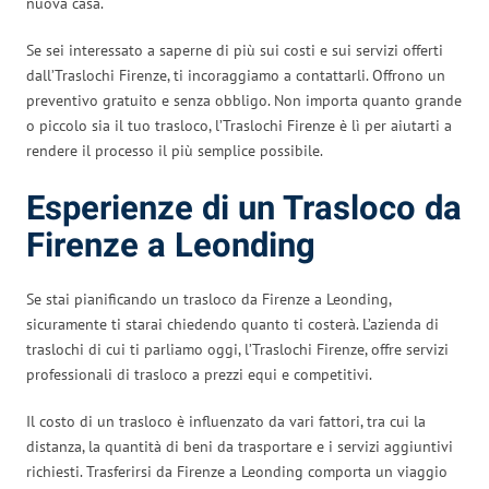
nuova casa.
Se sei interessato a saperne di più sui costi e sui servizi offerti
dall’Traslochi Firenze, ti incoraggiamo a contattarli. Offrono un
preventivo gratuito e senza obbligo. Non importa quanto grande
o piccolo sia il tuo trasloco, l’Traslochi Firenze è lì per aiutarti a
rendere il processo il più semplice possibile.
Esperienze di un Trasloco da
Firenze a Leonding
Se stai pianificando un trasloco da Firenze a Leonding,
sicuramente ti starai chiedendo quanto ti costerà. L’azienda di
traslochi di cui ti parliamo oggi, l’Traslochi Firenze, offre servizi
professionali di trasloco a prezzi equi e competitivi.
Il costo di un trasloco è influenzato da vari fattori, tra cui la
distanza, la quantità di beni da trasportare e i servizi aggiuntivi
richiesti. Trasferirsi da Firenze a Leonding comporta un viaggio