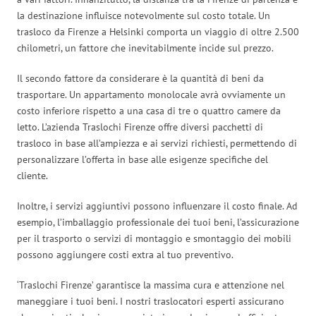
la destinazione influisce notevolmente sul costo totale. Un
trasloco da Firenze a Helsinki comporta un viaggio di oltre 2.500
chilometri, un fattore che inevitabilmente incide sul prezzo.
Il secondo fattore da considerare è la quantità di beni da
trasportare. Un appartamento monolocale avrà ovviamente un
costo inferiore rispetto a una casa di tre o quattro camere da
letto. L’azienda Traslochi Firenze offre diversi pacchetti di
trasloco in base all’ampiezza e ai servizi richiesti, permettendo di
personalizzare l’offerta in base alle esigenze specifiche del
cliente.
Inoltre, i servizi aggiuntivi possono influenzare il costo finale. Ad
esempio, l’imballaggio professionale dei tuoi beni, l’assicurazione
per il trasporto o servizi di montaggio e smontaggio dei mobili
possono aggiungere costi extra al tuo preventivo.
‘Traslochi Firenze’ garantisce la massima cura e attenzione nel
maneggiare i tuoi beni. I nostri traslocatori esperti assicurano