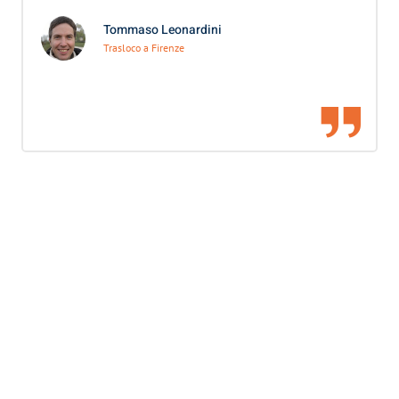
Tommaso Leonardini
Trasloco a Firenze