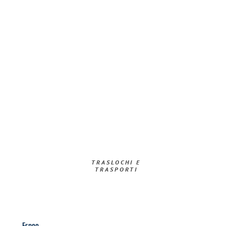
TRASLOCHI E
TRASPORTI​
Espoo