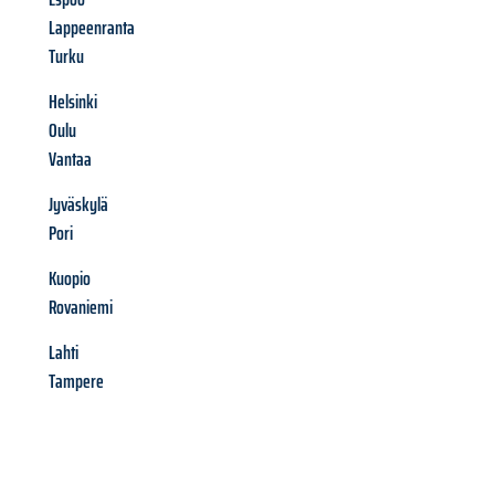
Lappeenranta
Turku
Helsinki
Oulu
Vantaa
Jyväskylä
Pori
Kuopio
Rovaniemi
Lahti
Tampere