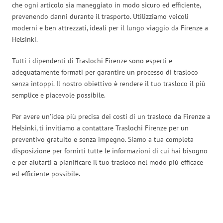
che ogni articolo sia maneggiato in modo sicuro ed efficiente,
prevenendo danni durante il trasporto. Utilizziamo veicoli
moderni e ben attrezzati, ideali per il lungo viaggio da Firenze a
Helsinki.
Tutti i dipendenti di Traslochi Firenze sono esperti e
adeguatamente formati per garantire un processo di trasloco
senza intoppi. Il nostro obiettivo è rendere il tuo trasloco il più
semplice e piacevole possibile.
Per avere un’idea più precisa dei costi di un trasloco da Firenze a
Helsinki, ti invitiamo a contattare Traslochi Firenze per un
preventivo gratuito e senza impegno. Siamo a tua completa
disposizione per fornirti tutte le informazioni di cui hai bisogno
e per aiutarti a pianificare il tuo trasloco nel modo più efficace
ed efficiente possibile.
Traslochi Firenze in numeri: