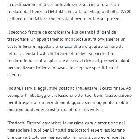
la destinazione influisce notevolmente sul costo totale. Un
trasloco da Firenze a Helsinki comporta un viaggio di oltre 2.500
chilometri, un fattore che inevitabilmente incide sul prezzo.
Il secondo fattore da considerare è la quantità di
beni
da
trasportare. Un appartamento monolocale avrà ovviamente un
costo inferiore rispetto a una
casa
di tre o quattro camere da
letto. L’azienda Traslochi Firenze offre diversi pacchetti di
trasloco in base all’ampiezza e ai servizi richiesti, permettendo di
personalizzare l’offerta in base alle esigenze specifiche del
cliente.
Inoltre, i servizi aggiuntivi possono influenzare il costo finale. Ad
esempio, l’imballaggio professionale dei tuoi beni, l’assicurazione
per il trasporto o servizi di montaggio e smontaggio dei mobili
possono aggiungere costi extra al tuo preventivo.
‘Traslochi Firenze’ garantisce la massima cura e attenzione nel
maneggiare i tuoi beni. I nostri traslocatori esperti assicurano
che ogni articolo sia maneggiato in modo sicuro ed efficiente,