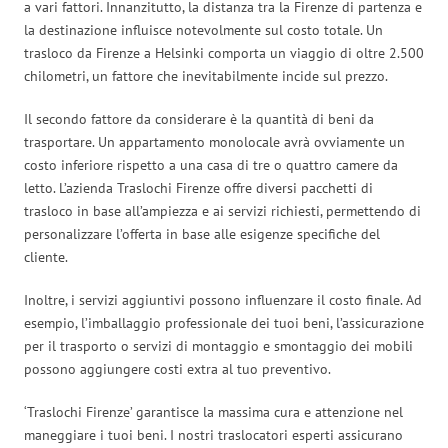
a vari fattori. Innanzitutto, la distanza tra la Firenze di partenza e
la destinazione influisce notevolmente sul costo totale. Un
trasloco da Firenze a Helsinki comporta un viaggio di oltre 2.500
chilometri, un fattore che inevitabilmente incide sul prezzo.
Il secondo fattore da considerare è la quantità di beni da
trasportare. Un appartamento monolocale avrà ovviamente un
costo inferiore rispetto a una casa di tre o quattro camere da
letto. L’azienda Traslochi Firenze offre diversi pacchetti di
trasloco in base all’ampiezza e ai servizi richiesti, permettendo di
personalizzare l’offerta in base alle esigenze specifiche del
cliente.
Inoltre, i servizi aggiuntivi possono influenzare il costo finale. Ad
esempio, l’imballaggio professionale dei tuoi beni, l’assicurazione
per il trasporto o servizi di montaggio e smontaggio dei mobili
possono aggiungere costi extra al tuo preventivo.
‘Traslochi Firenze’ garantisce la massima cura e attenzione nel
maneggiare i tuoi beni. I nostri traslocatori esperti assicurano