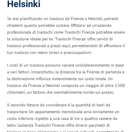
Helsinki
Se stai pianificando un trasloco da Firenze a Helsinki, potresti
chiederti quanto potrebbe costare. Affidarsi ad un’azienda
professionale di traslochi come Traslochi Firenze potrebbe essere
la soluzione ideale per te. ‘Traslochi Firenze’ offre servizi di
trasloco professionali a prezzi equi, permettendoti di affrontare il
tuo trasloco con meno stress e preoccupazioni.
I costi di un trasloco possono variare considerevolmente in base
a vari fattori. Innanzitutto, la distanza tra la Firenze di partenza e
la destinazione influisce notevolmente sul costo totale. Un
trasloco da Firenze a Helsinki comporta un viaggio di oltre 2.500
chilometri, un fattore che inevitabilmente incide sul prezzo.
Il secondo fattore da considerare è la quantità di beni da
trasportare. Un appartamento monolocale avrà ovviamente un
costo inferiore rispetto a una casa di tre o quattro camere da
letto. L’azienda Traslochi Firenze offre diversi pacchetti di
trasloco in base all’ampiezza e ai servizi richiesti, permettendo di