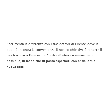
Sperimenta la differenza con i traslocatori di Firenze, dove la
qualità incontra la convenienza. Il nostro obiettivo è rendere il
tuo
trasloco a Firenze il più privo di stress e conveniente
possibile, in modo che tu possa aspettarti con ansia la tua
nuova casa.