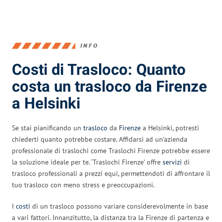
INFO
Costi di Trasloco: Quanto
costa un trasloco da Firenze
a Helsinki
Se stai pianificando un
trasloco
da
Firenze
a Helsinki, potresti
chiederti quanto potrebbe costare. Affidarsi ad un’azienda
professionale di traslochi come Traslochi Firenze potrebbe essere
la soluzione ideale per te. ‘Traslochi Firenze’ offre
servizi
di
trasloco professionali a prezzi equi, permettendoti di affrontare il
tuo trasloco con meno stress e preoccupazioni.
I
costi
di un trasloco possono variare considerevolmente in base
a vari fattori. Innanzitutto, la distanza tra la Firenze di partenza e