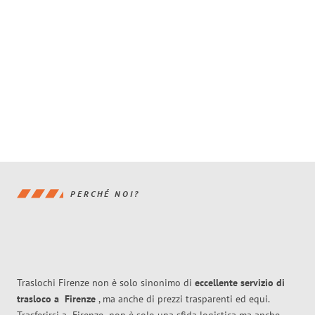
PERCHÉ NOI?
Traslochi Firenze non è solo sinonimo di
eccellente
servizio di
trasloco
a
Firenze
, ma anche di prezzi trasparenti ed equi.