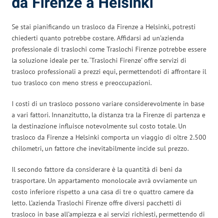
da Firenze a Helsinki
Se stai pianificando un trasloco da Firenze a Helsinki, potresti
chiederti quanto potrebbe costare. Affidarsi ad un’azienda
professionale di traslochi come Traslochi Firenze potrebbe essere
la soluzione ideale per te. ‘Traslochi Firenze’ offre servizi di
trasloco professionali a prezzi equi, permettendoti di affrontare il
tuo trasloco con meno stress e preoccupazioni.
I costi di un trasloco possono variare considerevolmente in base
a vari fattori. Innanzitutto, la distanza tra la Firenze di partenza e
la destinazione influisce notevolmente sul costo totale. Un
trasloco da Firenze a Helsinki comporta un viaggio di oltre 2.500
chilometri, un fattore che inevitabilmente incide sul prezzo.
Il secondo fattore da considerare è la quantità di beni da
trasportare. Un appartamento monolocale avrà ovviamente un
costo inferiore rispetto a una casa di tre o quattro camere da
letto. L’azienda Traslochi Firenze offre diversi pacchetti di
trasloco in base all’ampiezza e ai servizi richiesti, permettendo di