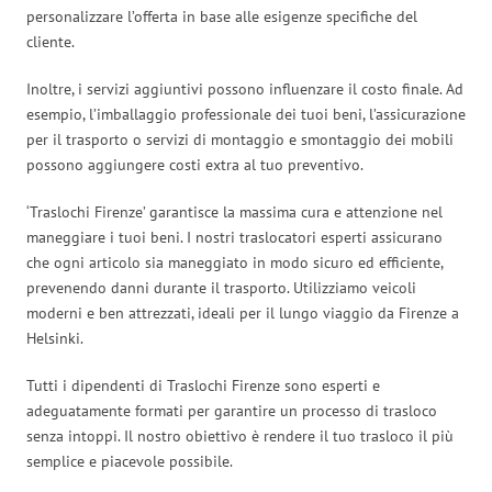
personalizzare l’offerta in base alle esigenze specifiche del
cliente.
Inoltre, i servizi aggiuntivi possono influenzare il costo finale. Ad
esempio, l’imballaggio professionale dei tuoi beni, l’assicurazione
per il trasporto o servizi di montaggio e smontaggio dei mobili
possono aggiungere costi extra al tuo preventivo.
‘Traslochi Firenze’ garantisce la massima cura e attenzione nel
maneggiare i tuoi beni. I nostri traslocatori esperti assicurano
che ogni articolo sia maneggiato in modo sicuro ed efficiente,
prevenendo danni durante il trasporto. Utilizziamo veicoli
moderni e ben attrezzati, ideali per il lungo viaggio da Firenze a
Helsinki.
Tutti i dipendenti di Traslochi Firenze sono esperti e
adeguatamente formati per garantire un processo di trasloco
senza intoppi. Il nostro obiettivo è rendere il tuo trasloco il più
semplice e piacevole possibile.