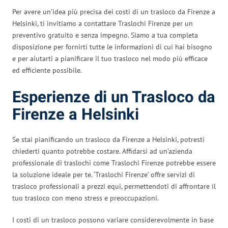
Per avere un’idea più precisa dei costi di un trasloco da Firenze a
Helsinki, ti invitiamo a contattare Traslochi Firenze per un
preventivo gratuito e senza impegno. Siamo a tua completa
disposizione per fornirti tutte le informazioni di cui hai bisogno
e per aiutarti a pianificare il tuo trasloco nel modo più efficace
ed efficiente possibile.
Esperienze di un Trasloco da
Firenze a Helsinki
Se stai pianificando un trasloco da Firenze a Helsinki, potresti
chiederti quanto potrebbe costare. Affidarsi ad un’azienda
professionale di traslochi come Traslochi Firenze potrebbe essere
la soluzione ideale per te. ‘Traslochi Firenze’ offre servizi di
trasloco professionali a prezzi equi, permettendoti di affrontare il
tuo trasloco con meno stress e preoccupazioni.
I costi di un trasloco possono variare considerevolmente in base