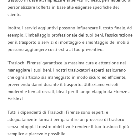
personalizzare l’offerta in base alle esigenze specifiche del
cliente.
Inoltre, i servizi aggiuntivi possono influenzare il costo finale. Ad
esempio, l’imballaggio professionale dei tuoi beni, l’assicurazione
per il trasporto o servizi di montaggio e smontaggio dei mobili
possono aggiungere costi extra al tuo preventivo.
‘Traslochi Firenze’ garantisce la massima cura e attenzione nel
maneggiare i tuoi beni. I nostri traslocatori esperti assicurano
che ogni articolo sia maneggiato in modo sicuro ed efficiente,
prevenendo danni durante il trasporto. Utilizziamo veicoli
moderni e ben attrezzati, ideali per il lungo viaggio da Firenze a
Helsinki.
Tutti i dipendenti di Traslochi Firenze sono esperti e
adeguatamente formati per garantire un processo di trasloco
senza intoppi. Il nostro obiettivo è rendere il tuo trasloco il più
semplice e piacevole possibile.