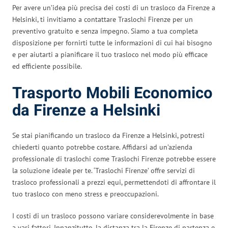
Per avere un’idea più precisa dei costi di un trasloco da Firenze a
Helsinki, ti invitiamo a contattare Traslochi Firenze per un
preventivo gratuito e senza impegno. Siamo a tua completa
disposizione per fornirti tutte le informazioni di cui hai bisogno
e per aiutarti a pianificare il tuo trasloco nel modo più efficace
ed efficiente possibile.
Trasporto Mobili Economico
da Firenze a Helsinki
Se stai pianificando un trasloco da Firenze a Helsinki, potresti
chiederti quanto potrebbe costare. Affidarsi ad un’azienda
professionale di traslochi come Traslochi Firenze potrebbe essere
la soluzione ideale per te. ‘Traslochi Firenze’ offre servizi di
trasloco professionali a prezzi equi, permettendoti di affrontare il
tuo trasloco con meno stress e preoccupazioni.
I costi di un trasloco possono variare considerevolmente in base
a vari fattori. Innanzitutto, la distanza tra la Firenze di partenza e