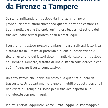
da Firenze a Tampere
Se stai pianificando un trasloco da Firenze a Tampere,
probabilmente ti starai chiedendo quanto potrebbe costare. La
buona notizia è che l’azienda, un’impresa leader nel settore dei
traslochi, offre servizi professionali a prezzi equi.
I costi di un trasloco possono variare in base a diversi fattori. La
distanza tra la Firenze di partenza e quella di destinazione è
sicuramente uno dei fattori determinanti. Nel caso di un trasloco
da Firenze a Tampere, si tratta di una distanza considerevole che
può influenzare il costo complessivo.
Un altro fattore che incide sul costo è la quantità di beni da
trasportare. Un appartamento pieno di mobili e oggetti personali
richiederà più tempo e risorse per il trasloco rispetto a un
monolocale con pochi beni.
Inoltre, i servizi aggiuntivi, come l’imballaggio, lo smontaggio e