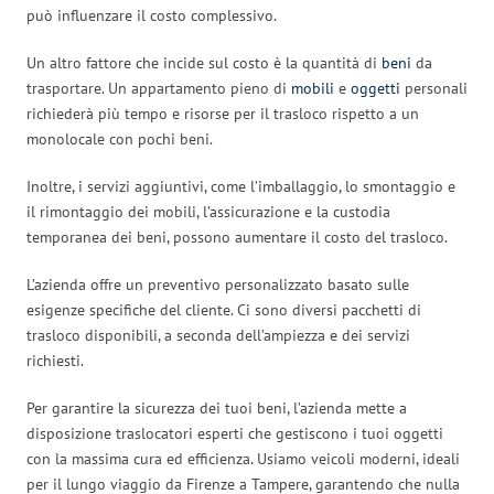
può influenzare il costo complessivo.
Un altro fattore che incide sul costo è la quantità di
beni
da
trasportare. Un appartamento pieno di
mobili
e
oggetti
personali
richiederà più tempo e risorse per il trasloco rispetto a un
monolocale con pochi beni.
Inoltre, i servizi aggiuntivi, come l’imballaggio, lo smontaggio e
il rimontaggio dei mobili, l’assicurazione e la custodia
temporanea dei beni, possono aumentare il costo del trasloco.
L’azienda offre un preventivo personalizzato basato sulle
esigenze specifiche del cliente. Ci sono diversi pacchetti di
trasloco disponibili, a seconda dell’ampiezza e dei servizi
richiesti.
Per garantire la sicurezza dei tuoi beni, l’azienda mette a
disposizione traslocatori esperti che gestiscono i tuoi oggetti
con la massima cura ed efficienza. Usiamo veicoli moderni, ideali
per il lungo viaggio da Firenze a Tampere, garantendo che nulla