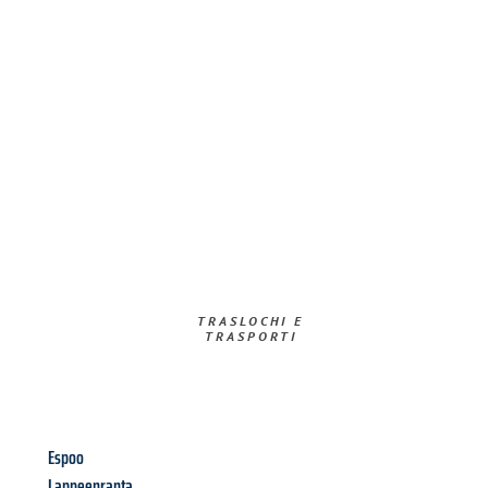
TRASLOCHI E
TRASPORTI​
Espoo
Lappeenranta