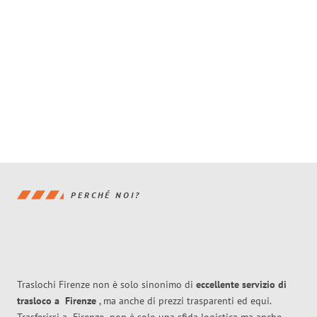
PERCHÉ NOI?
Traslochi Firenze non è solo sinonimo di
eccellente
servizio di
trasloco
a
Firenze
, ma anche di prezzi trasparenti ed equi.