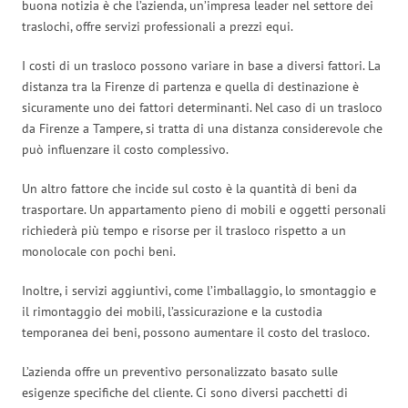
buona notizia è che l’azienda, un’impresa leader nel settore dei
traslochi, offre servizi professionali a prezzi equi.
I costi di un trasloco possono variare in base a diversi fattori. La
distanza tra la Firenze di partenza e quella di destinazione è
sicuramente uno dei fattori determinanti. Nel caso di un trasloco
da Firenze a Tampere, si tratta di una distanza considerevole che
può influenzare il costo complessivo.
Un altro fattore che incide sul costo è la quantità di beni da
trasportare. Un appartamento pieno di mobili e oggetti personali
richiederà più tempo e risorse per il trasloco rispetto a un
monolocale con pochi beni.
Inoltre, i servizi aggiuntivi, come l’imballaggio, lo smontaggio e
il rimontaggio dei mobili, l’assicurazione e la custodia
temporanea dei beni, possono aumentare il costo del trasloco.
L’azienda offre un preventivo personalizzato basato sulle
esigenze specifiche del cliente. Ci sono diversi pacchetti di