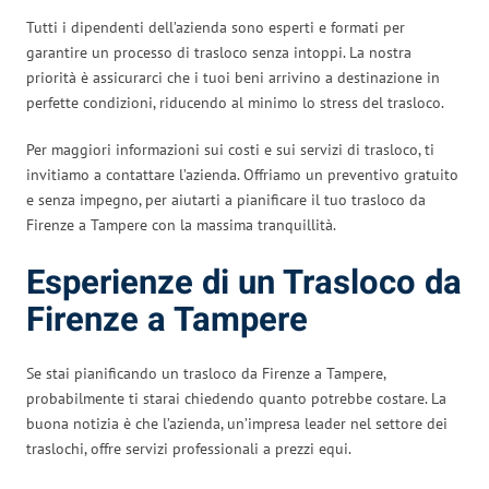
Tutti i dipendenti dell’azienda sono esperti e formati per
garantire un processo di trasloco senza intoppi. La nostra
priorità è assicurarci che i tuoi beni arrivino a destinazione in
perfette condizioni, riducendo al minimo lo stress del trasloco.
Per maggiori informazioni sui costi e sui servizi di trasloco, ti
invitiamo a contattare l’azienda. Offriamo un preventivo gratuito
e senza impegno, per aiutarti a pianificare il tuo trasloco da
Firenze a Tampere con la massima tranquillità.
Esperienze di un Trasloco da
Firenze a Tampere
Se stai pianificando un trasloco da Firenze a Tampere,
probabilmente ti starai chiedendo quanto potrebbe costare. La
buona notizia è che l’azienda, un’impresa leader nel settore dei
traslochi, offre servizi professionali a prezzi equi.