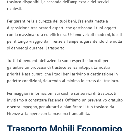
trasloco disponibili, a seconda dell’ampiezza e dei servizi
richiesti.
Per garantire la sicurezza dei tuoi beni, l’azienda mette a
disposizione traslocatori esperti che gestiscono i tuoi oggetti
con la massima cura ed efficienza. Usiamo veicoli moderni, ideali
per il lungo viaggio da Firenze a Tampere, garantendo che nulla
si danneggi durante il trasporto.
Tutti i dipendenti dell’azienda sono esperti e formati per
garantire un processo di trasloco senza intoppi. La nostra
priorità è assicurarci che i tuoi beni arrivino a destinazione in
perfette condizioni, riducendo al minimo lo stress del trasloco.
Per maggiori informazioni sui costi e sui servizi di trasloco, ti
invitiamo a contattare l’azienda. Offriamo un preventivo gratuito
e senza impegno, per aiutarti a pianificare il tuo trasloco da
Firenze a Tampere con la massima tranquillità.
Trasporto Mobili Economico