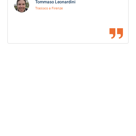
Tommaso Leonardini
Trasloco a Firenze