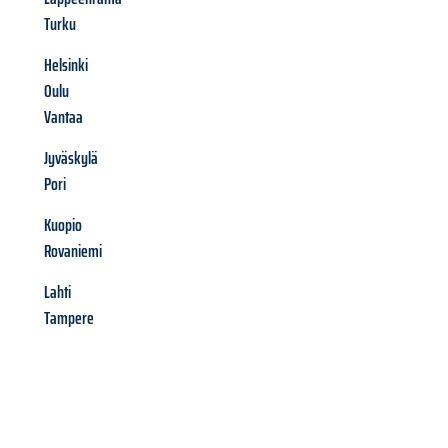
Turku
Helsinki
Oulu
Vantaa
Jyväskylä
Pori
Kuopio
Rovaniemi
Lahti
Tampere