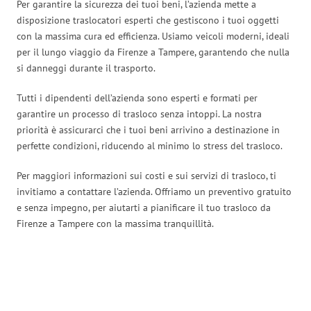
Per garantire la sicurezza dei tuoi beni, l’azienda mette a
disposizione traslocatori esperti che gestiscono i tuoi oggetti
con la massima cura ed efficienza. Usiamo veicoli moderni, ideali
per il lungo viaggio da Firenze a Tampere, garantendo che nulla
si danneggi durante il trasporto.
Tutti i dipendenti dell’azienda sono esperti e formati per
garantire un processo di trasloco senza intoppi. La nostra
priorità è assicurarci che i tuoi beni arrivino a destinazione in
perfette condizioni, riducendo al minimo lo stress del trasloco.
Per maggiori informazioni sui costi e sui servizi di trasloco, ti
invitiamo a contattare l’azienda. Offriamo un preventivo gratuito
e senza impegno, per aiutarti a pianificare il tuo trasloco da
Firenze a Tampere con la massima tranquillità.
Traslochi Firenze in numeri: