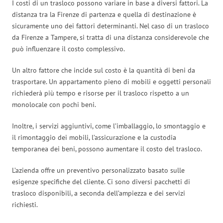
I costi di un trasloco possono variare in base a diversi fattori. La
distanza tra la Firenze di partenza e quella di destinazione è
sicuramente uno dei fattori determinanti. Nel caso di un trasloco
da Firenze a Tampere, si tratta di una distanza considerevole che
può influenzare il costo complessivo.
Un altro fattore che incide sul costo è la quantità di beni da
trasportare. Un appartamento pieno di mobili e oggetti personali
richiederà più tempo e risorse per il trasloco rispetto a un
monolocale con pochi beni.
Inoltre, i servizi aggiuntivi, come l’imballaggio, lo smontaggio e
il rimontaggio dei mobili, l’assicurazione e la custodia
temporanea dei beni, possono aumentare il costo del trasloco.
L’azienda offre un preventivo personalizzato basato sulle
esigenze specifiche del cliente. Ci sono diversi pacchetti di
trasloco disponibili, a seconda dell’ampiezza e dei servizi
richiesti.