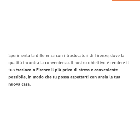
Sperimenta la differenza con i traslocatori di Firenze, dove la
qualità incontra la convenienza. Il nostro obiettivo è rendere il
tuo
trasloco a Firenze il più privo di stress e conveniente
possibile, in modo che tu possa aspettarti con ansia la tua
nuova casa.