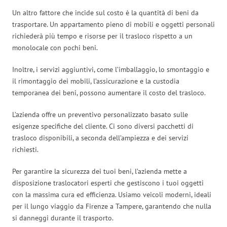
Un altro fattore che incide sul costo è la quantità di beni da
trasportare. Un appartamento pieno di mobili e oggetti personali
richiederà più tempo e risorse per il trasloco rispetto a un
monolocale con pochi beni.
Inoltre, i servizi aggiuntivi, come l’imballaggio, lo smontaggio e
il rimontaggio dei mobili, l’assicurazione e la custodia
temporanea dei beni, possono aumentare il costo del trasloco.
L’azienda offre un preventivo personalizzato basato sulle
esigenze specifiche del cliente. Ci sono diversi pacchetti di
trasloco disponibili, a seconda dell’ampiezza e dei servizi
richiesti.
Per garantire la sicurezza dei tuoi beni, l’azienda mette a
disposizione traslocatori esperti che gestiscono i tuoi oggetti
con la massima cura ed efficienza. Usiamo veicoli moderni, ideali
per il lungo viaggio da Firenze a Tampere, garantendo che nulla
si danneggi durante il trasporto.