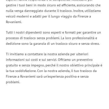
gestire i tuoi beni in modo sicuro ed efficiente, assicurando che
nulla venga danneggiato durante il trasloco. Inoltre, utilizziamo
veicoli moderni e adatti per il lungo viaggio da Firenze a
Rovaniemi.
Tutti i nostri dipendenti sono esperti e formati per garantire un
processo di trasloco senza problemi. La loro professionalità e
dedizione sono la garanzia di un trasloco sicuro e senza stress.
Ti invitiamo a contattare la nostra azienda per ulteriori
informazioni sui costi e sui servizi. Offriamo un preventivo
gratuito e senza impegno, perché il nostro obiettivo principale è
la tua soddisfazione. Con la nostra azienda, il tuo trasloco da
Firenze a Rovaniemi sarà un’esperienza positiva e senza
problemi.
Traslochi Firenze in numeri: