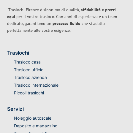
Traslochi Firenze è sinonimo di qualità,
affidabilità e prezzi
equi
per il vostro trasloco. Con anni di esperienza e un team
dedicato, garantiamo un
processo fluido
che si adatta
perfettamente alle vostre esigenze.
Traslochi
Trasloco casa
Trasloco ufficio
Trasloco azienda
Trasloco internazionale
Piccoli traslochi
Servizi
Noleggio autoscale
Deposito e magazzino