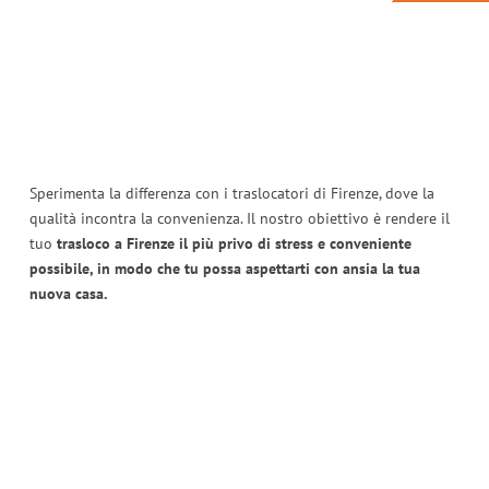
Sperimenta la differenza con i traslocatori di Firenze, dove la
qualità incontra la convenienza. Il nostro obiettivo è rendere il
tuo
trasloco a Firenze il più privo di stress e conveniente
possibile, in modo che tu possa aspettarti con ansia la tua
nuova casa.