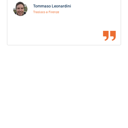
Tommaso Leonardini
Trasloco a Firenze