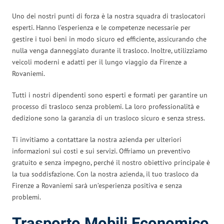
Uno dei nostri punti di forza è la nostra squadra di traslocatori
esperti. Hanno l’esperienza e le competenze necessarie per
gestire i tuoi beni in modo sicuro ed efficiente, assicurando che
nulla venga danneggiato durante il trasloco. Inoltre, utilizziamo
veicoli moderni e adatti per il lungo viaggio da Firenze a
Rovaniemi.
Tutti i nostri dipendenti sono esperti e formati per garantire un
processo di trasloco senza problemi. La loro professionalità e
dedizione sono la garanzia di un trasloco sicuro e senza stress.
Ti invitiamo a contattare la nostra azienda per ulteriori
informazioni sui costi e sui servizi. Offriamo un preventivo
gratuito e senza impegno, perché il nostro obiettivo principale è
la tua soddisfazione. Con la nostra azienda, il tuo trasloco da
Firenze a Rovaniemi sarà un’esperienza positiva e senza
problemi.
Trasporto Mobili Economico