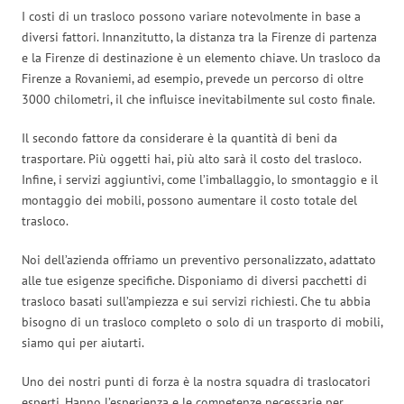
I costi di un trasloco possono variare notevolmente in base a
diversi fattori. Innanzitutto, la distanza tra la Firenze di partenza
e la Firenze di destinazione è un elemento chiave. Un trasloco da
Firenze a Rovaniemi, ad esempio, prevede un percorso di oltre
3000 chilometri, il che influisce inevitabilmente sul costo finale.
Il secondo fattore da considerare è la quantità di beni da
trasportare. Più oggetti hai, più alto sarà il costo del trasloco.
Infine, i servizi aggiuntivi, come l’imballaggio, lo smontaggio e il
montaggio dei mobili, possono aumentare il costo totale del
trasloco.
Noi dell’azienda offriamo un preventivo personalizzato, adattato
alle tue esigenze specifiche. Disponiamo di diversi pacchetti di
trasloco basati sull’ampiezza e sui servizi richiesti. Che tu abbia
bisogno di un trasloco completo o solo di un trasporto di mobili,
siamo qui per aiutarti.
Uno dei nostri punti di forza è la nostra squadra di traslocatori
esperti. Hanno l’esperienza e le competenze necessarie per