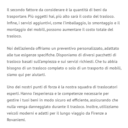
Il secondo fattore da considerare è la quantità di beni da
trasportare. Più oggetti hai, più alto sarà il costo del trasloco.
Infine, i servizi aggiuntivi, come l’imballaggio, lo smontaggio e il
montaggio dei mobili, possono aumentare il costo totale del
trasloco.
Noi dell’azienda offriamo un preventivo personalizzato, adattato
alle tue esigenze specifiche. Disponiamo di diversi pacchetti di
trasloco basati sull’ampiezza e sui servizi richiesti. Che tu abbia
bisogno di un trasloco completo o solo di un trasporto di mobili,
siamo qui per aiutarti.
Uno dei nostri punti di forza è la nostra squadra di traslocatori
esperti. Hanno l’esperienza e le competenze necessarie per
gestire i tuoi beni in modo sicuro ed efficiente, assicurando che
nulla venga danneggiato durante il trasloco. Inoltre, utilizziamo
veicoli moderni e adatti per il lungo viaggio da Firenze a
Rovaniemi.