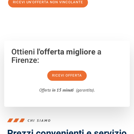
RICEVI UN'OFFERTA NON VINCOLANTE
100% non vincolante – Risposta garantita entro 15 minuti.
Ottieni
l'offerta migliore
a
Firenze:
RICEVI OFFERTA
Offerta
in 15 minuti
(garantita).
CHI SIAMO
Prezzi convenienti e servizio