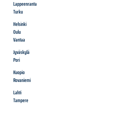
Lappeenranta
Turku
Helsinki
Oulu
Vantaa
Jyväskylä
Pori
Kuopio
Rovaniemi
Lahti
Tampere