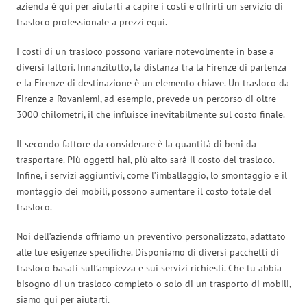
azienda è qui per aiutarti a capire i costi e offrirti un servizio di
trasloco professionale a prezzi equi.
I costi di un trasloco possono variare notevolmente in base a
diversi fattori. Innanzitutto, la distanza tra la Firenze di partenza
e la Firenze di destinazione è un elemento chiave. Un trasloco da
Firenze a Rovaniemi, ad esempio, prevede un percorso di oltre
3000 chilometri, il che influisce inevitabilmente sul costo finale.
Il secondo fattore da considerare è la quantità di beni da
trasportare. Più oggetti hai, più alto sarà il costo del trasloco.
Infine, i servizi aggiuntivi, come l’imballaggio, lo smontaggio e il
montaggio dei mobili, possono aumentare il costo totale del
trasloco.
Noi dell’azienda offriamo un preventivo personalizzato, adattato
alle tue esigenze specifiche. Disponiamo di diversi pacchetti di
trasloco basati sull’ampiezza e sui servizi richiesti. Che tu abbia
bisogno di un trasloco completo o solo di un trasporto di mobili,
siamo qui per aiutarti.