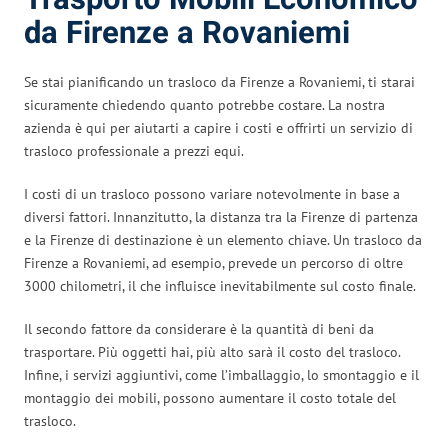
da Firenze a Rovaniemi
Se stai pianificando un trasloco da Firenze a Rovaniemi, ti starai
sicuramente chiedendo quanto potrebbe costare. La nostra
azienda è qui per aiutarti a capire i costi e offrirti un servizio di
trasloco professionale a prezzi equi.
I costi di un trasloco possono variare notevolmente in base a
diversi fattori. Innanzitutto, la distanza tra la Firenze di partenza
e la Firenze di destinazione è un elemento chiave. Un trasloco da
Firenze a Rovaniemi, ad esempio, prevede un percorso di oltre
3000 chilometri, il che influisce inevitabilmente sul costo finale.
Il secondo fattore da considerare è la quantità di beni da
trasportare. Più oggetti hai, più alto sarà il costo del trasloco.
Infine, i servizi aggiuntivi, come l’imballaggio, lo smontaggio e il
montaggio dei mobili, possono aumentare il costo totale del
trasloco.