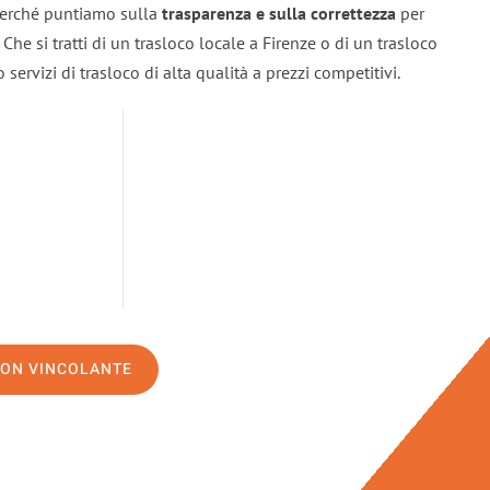
 perché puntiamo sulla
trasparenza e sulla correttezza
per
. Che si tratti di un trasloco locale a Firenze o di un trasloco
servizi di trasloco di alta qualità a prezzi competitivi.
NON VINCOLANTE