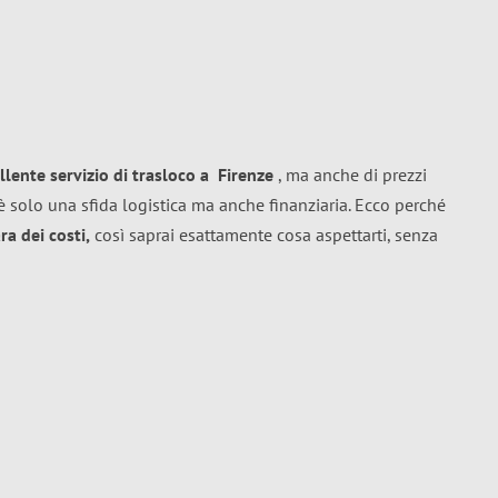
llente
servizio di trasloco
a
Firenze
, ma anche di prezzi
 solo una sfida logistica ma anche finanziaria. Ecco perché
a dei costi,
così saprai esattamente cosa aspettarti, senza