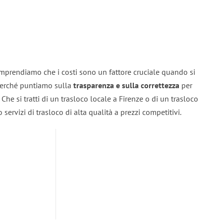
omprendiamo che i costi sono un fattore cruciale quando si
 perché puntiamo sulla
trasparenza e sulla correttezza
per
. Che si tratti di un trasloco locale a Firenze o di un trasloco
servizi di trasloco di alta qualità a prezzi competitivi.