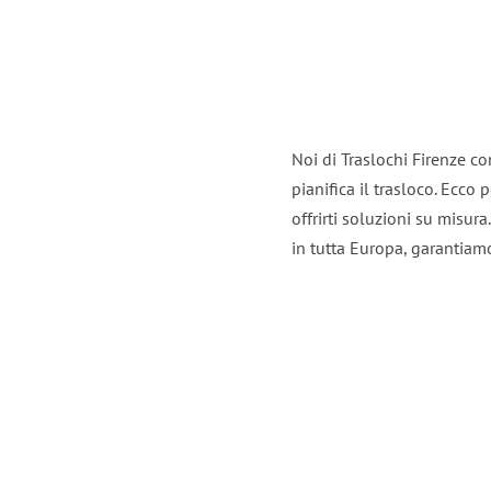
Noi di Traslochi Firenze c
pianifica il trasloco. Ecco
offrirti soluzioni su misura
in tutta Europa, garantiamo 