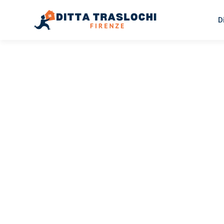
D
TRASLOCHI FIRENZE
Traslochi
Firenze