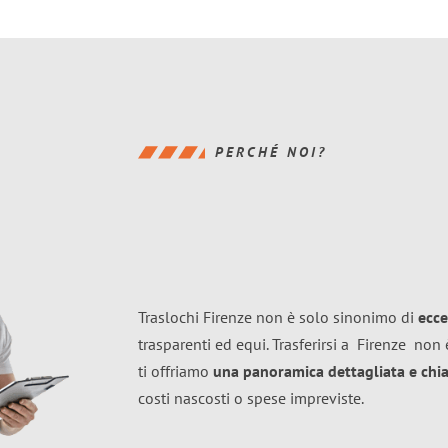
PERCHÉ NOI?
Traslochi Firenze non è solo sinonimo di
ecce
trasparenti ed equi. Trasferirsi a
Firenze
non è
ti offriamo
una panoramica dettagliata e chiar
costi nascosti o spese impreviste.