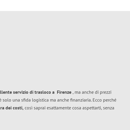
llente
servizio di trasloco
a
Firenze
, ma anche di prezzi
 solo una sfida logistica ma anche finanziaria. Ecco perché
a dei costi,
così saprai esattamente cosa aspettarti, senza