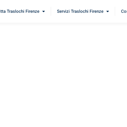
itta Traslochi Firenze
Servizi Traslochi Firenze
Cos