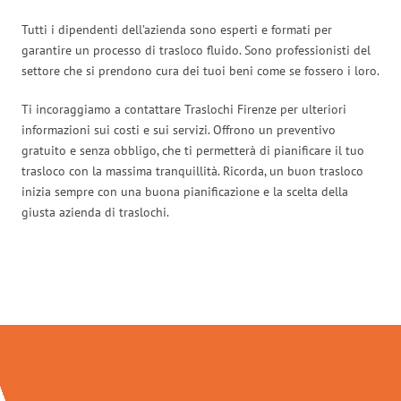
Tutti i dipendenti dell’azienda sono esperti e formati per
garantire un processo di trasloco fluido. Sono professionisti del
settore che si prendono cura dei tuoi beni come se fossero i loro.
Ti incoraggiamo a contattare Traslochi Firenze per ulteriori
informazioni sui costi e sui servizi. Offrono un preventivo
gratuito e senza obbligo, che ti permetterà di pianificare il tuo
trasloco con la massima tranquillità. Ricorda, un buon trasloco
inizia sempre con una buona pianificazione e la scelta della
giusta azienda di traslochi.
Traslochi Firenze in numeri: