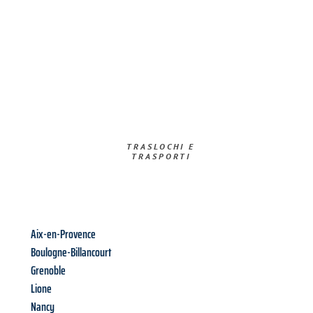
TRASLOCHI E
TRASPORTI​
Aix-en-Provence
Boulogne-Billancourt
Grenoble
Lione
Nancy