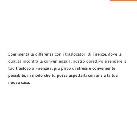
Sperimenta la differenza con i traslocatori di Firenze, dove la
qualità incontra la convenienza. Il nostro obiettivo è rendere il
tuo
trasloco a Firenze il più privo di stress e conveniente
possibile, in modo che tu possa aspettarti con ansia la tua
nuova casa.