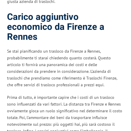
giusta azienda di traslochi.
Carico aggiuntivo
economico da Firenze a
Rennes
Se stai pianificando un trasloco da Firenze a Rennes,
probabilmente ti starai chiedendo quanto costerà. Questo
articolo ti fornirà una panoramica dei costi e delle
considerazioni da prendere in considerazione. L’azienda di
traslochi che prendiamo come riferimento è Traslochi Firenze,
che offre servizi di trasloco professionali a prezzi equi.
Prima di tutto, è importante capire che i costi di un trasloco
sono influenzati da vari fattori. La distanza tra Firenze e Rennes
ovviamente gioca un ruolo significativo nel determinare il costo
totale. Poi, l’ammontare dei beni da trasportare influisce
notevolmente sul prezzo: più oggetti hai, più sarà costoso il
trasloco. Infine, i servizi aggiuntivi come l’imballaggio, il