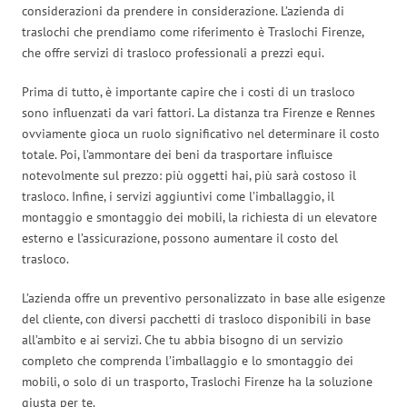
considerazioni da prendere in considerazione. L’azienda di
traslochi che prendiamo come riferimento è Traslochi Firenze,
che offre servizi di trasloco professionali a prezzi equi.
Prima di tutto, è importante capire che i costi di un trasloco
sono influenzati da vari fattori. La distanza tra Firenze e Rennes
ovviamente gioca un ruolo significativo nel determinare il costo
totale. Poi, l’ammontare dei beni da trasportare influisce
notevolmente sul prezzo: più oggetti hai, più sarà costoso il
trasloco. Infine, i servizi aggiuntivi come l’imballaggio, il
montaggio e smontaggio dei mobili, la richiesta di un elevatore
esterno e l’assicurazione, possono aumentare il costo del
trasloco.
L’azienda offre un preventivo personalizzato in base alle esigenze
del cliente, con diversi pacchetti di trasloco disponibili in base
all’ambito e ai servizi. Che tu abbia bisogno di un servizio
completo che comprenda l’imballaggio e lo smontaggio dei
mobili, o solo di un trasporto, Traslochi Firenze ha la soluzione
giusta per te.