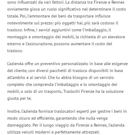
sono influenzati da vari fattori. La distanza tra Firenze e Rennes
ovviamente gioca un ruolo significativo nel determinare il costo
totale. Poi, l’ammontare dei beni da trasportare influisce
notevolmente sul prezzo: più oggetti hai, più sarà costoso il
trasloco. Infine, i servizi aggiuntivi come l’imballaggio, il
montaggio e smontaggio dei mobili, la richiesta di un elevatore
esterno e l’assicurazione, possono aumentare il costo del
trasloco.
L’azienda offre un preventivo personalizzato in base alle esigenze
del cliente, con diversi pacchetti di trasloco disponibili in base
all’ambito e ai servizi. Che tu abbia bisogno di un servizio
completo che comprenda l’imballaggio e lo smontaggio dei
mobili, o solo di un trasporto, Traslochi Firenze ha la soluzione
giusta per te.
Inoltre, l’azienda fornisce traslocatori esperti per gestire i beni in
modo sicuro ed efficiente, garantendo che nulla venga
danneggiato. Per il lungo viaggio da Firenze a Rennes, l’azienda
utilizza veicoli moderni e perfettamente attrezzati.