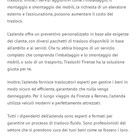
montaggio e smontaggio dei mobili, la richiesta di un elevatore
esterno e l’assicurazione, possono aumentare il costo del
trasloco.
L’azienda offre un preventivo personalizzato in base alle esigenze
del cliente, con diversi pacchetti di trasloco disponibili in base
all’ambito e ai servizi. Che tu abbia bisogno di un servizio
completo che comprenda l’imballaggio e lo smontaggio dei
mobili, o solo di un trasporto, Traslochi Firenze ha la soluzione
giusta per te.
Inoltre, l’azienda fornisce traslocatori esperti per gestire i beni in
modo sicuro ed efficiente, garantendo che nulla venga
danneggiato. Per il lungo viaggio da Firenze a Rennes, l’azienda
utilizza veicoli moderni e perfettamente attrezzati.
Tutti i dipendenti dell’azienda sono esperti e formati per
garantire un processo di trasloco fluido. Sono professionisti del
settore che si prendono cura dei tuoi beni come se fossero i loro.