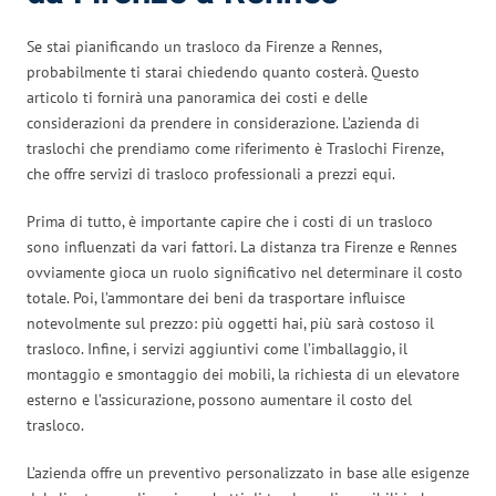
Se stai pianificando un trasloco da Firenze a Rennes,
probabilmente ti starai chiedendo quanto costerà. Questo
articolo ti fornirà una panoramica dei costi e delle
considerazioni da prendere in considerazione. L’azienda di
traslochi che prendiamo come riferimento è Traslochi Firenze,
che offre servizi di trasloco professionali a prezzi equi.
Prima di tutto, è importante capire che i costi di un trasloco
sono influenzati da vari fattori. La distanza tra Firenze e Rennes
ovviamente gioca un ruolo significativo nel determinare il costo
totale. Poi, l’ammontare dei beni da trasportare influisce
notevolmente sul prezzo: più oggetti hai, più sarà costoso il
trasloco. Infine, i servizi aggiuntivi come l’imballaggio, il
montaggio e smontaggio dei mobili, la richiesta di un elevatore
esterno e l’assicurazione, possono aumentare il costo del
trasloco.
L’azienda offre un preventivo personalizzato in base alle esigenze