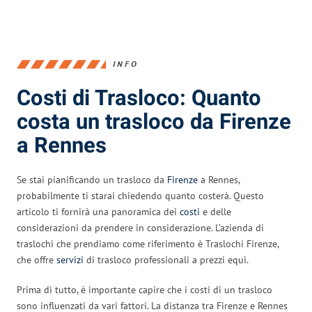
INFO
Costi di Trasloco: Quanto
costa un trasloco da Firenze
a Rennes
Se stai pianificando un trasloco da
Firenze
a Rennes,
probabilmente ti starai chiedendo quanto costerà. Questo
articolo ti fornirà una panoramica dei
costi
e delle
considerazioni da prendere in considerazione. L’azienda di
traslochi che prendiamo come riferimento è Traslochi Firenze,
che offre
servizi
di trasloco professionali a prezzi equi.
Prima di tutto, è importante capire che i costi di un trasloco
sono influenzati da vari fattori. La distanza tra Firenze e Rennes