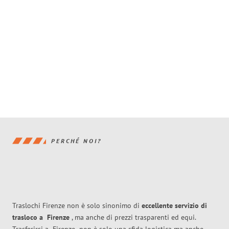
PERCHÉ NOI?
Traslochi Firenze non è solo sinonimo di
eccellente
servizio di
trasloco
a
Firenze
, ma anche di prezzi trasparenti ed equi.