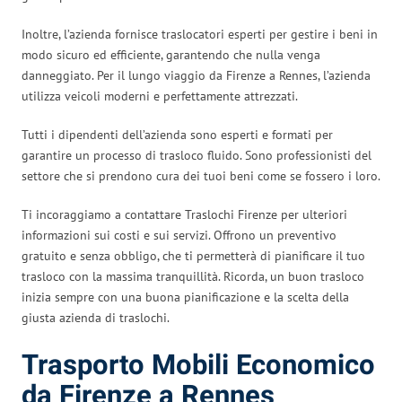
Inoltre, l’azienda fornisce traslocatori esperti per gestire i beni in
modo sicuro ed efficiente, garantendo che nulla venga
danneggiato. Per il lungo viaggio da Firenze a Rennes, l’azienda
utilizza veicoli moderni e perfettamente attrezzati.
Tutti i dipendenti dell’azienda sono esperti e formati per
garantire un processo di trasloco fluido. Sono professionisti del
settore che si prendono cura dei tuoi beni come se fossero i loro.
Ti incoraggiamo a contattare Traslochi Firenze per ulteriori
informazioni sui costi e sui servizi. Offrono un preventivo
gratuito e senza obbligo, che ti permetterà di pianificare il tuo
trasloco con la massima tranquillità. Ricorda, un buon trasloco
inizia sempre con una buona pianificazione e la scelta della
giusta azienda di traslochi.
Trasporto Mobili Economico
da Firenze a Rennes