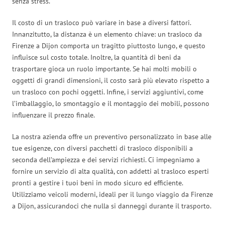
senza stress.
Il costo di un trasloco può variare in base a diversi fattori.
Innanzitutto, la distanza è un elemento chiave: un trasloco da
Firenze a Dijon comporta un tragitto piuttosto lungo, e questo
influisce sul costo totale. Inoltre, la quantità di beni da
trasportare gioca un ruolo importante. Se hai molti mobili o
oggetti di grandi dimensioni, il costo sarà più elevato rispetto a
un trasloco con pochi oggetti. Infine, i servizi aggiuntivi, come
l’imballaggio, lo smontaggio e il montaggio dei mobili, possono
influenzare il prezzo finale.
La nostra azienda offre un preventivo personalizzato in base alle
tue esigenze, con diversi pacchetti di trasloco disponibili a
seconda dell’ampiezza e dei servizi richiesti. Ci impegniamo a
fornire un servizio di alta qualità, con addetti al trasloco esperti
pronti a gestire i tuoi beni in modo sicuro ed efficiente.
Utilizziamo veicoli moderni, ideali per il lungo viaggio da Firenze
a Dijon, assicurandoci che nulla si danneggi durante il trasporto.