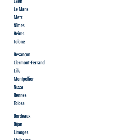
Caen
Le Mans
Metz
Nîmes
Reims
Tolone
Besançon
Clermont-Ferrand
Lille
Montpellier
Nizza
Rennes
Tolosa
Bordeaux
Dijon
Limoges