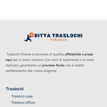
Traslochi Firenze è sinonimo di qualità,
affidabilità e prezzi
equi
per il vostro trasloco. Con anni di esperienza e un team
dedicato, garantiamo un
processo fluido
che si adatta
perfettamente alle vostre esigenze.
Traslochi
Trasloco casa
Trasloco ufficio