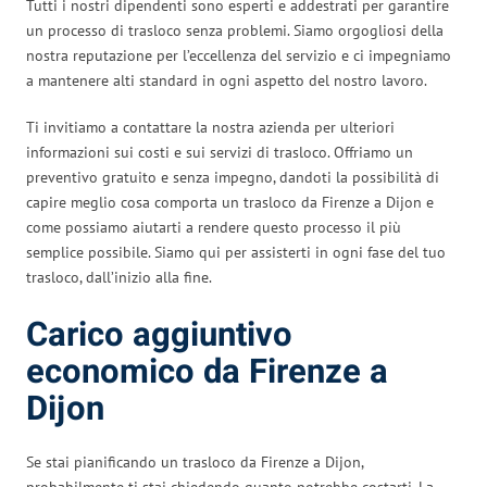
Tutti i nostri dipendenti sono esperti e addestrati per garantire
un processo di trasloco senza problemi. Siamo orgogliosi della
nostra reputazione per l’eccellenza del servizio e ci impegniamo
a mantenere alti standard in ogni aspetto del nostro lavoro.
Ti invitiamo a contattare la nostra azienda per ulteriori
informazioni sui costi e sui servizi di trasloco. Offriamo un
preventivo gratuito e senza impegno, dandoti la possibilità di
capire meglio cosa comporta un trasloco da Firenze a Dijon e
come possiamo aiutarti a rendere questo processo il più
semplice possibile. Siamo qui per assisterti in ogni fase del tuo
trasloco, dall’inizio alla fine.
Carico aggiuntivo
economico da Firenze a
Dijon
Se stai pianificando un trasloco da Firenze a Dijon,
probabilmente ti stai chiedendo quanto potrebbe costarti. La