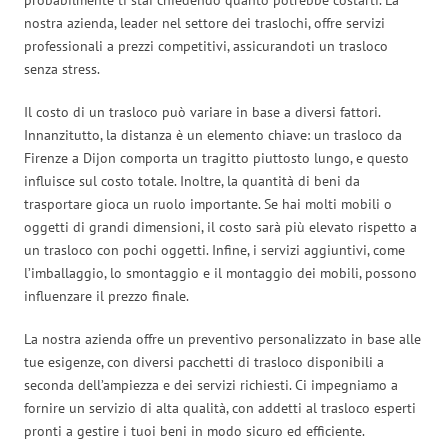
nostra azienda, leader nel settore dei traslochi, offre servizi
professionali a prezzi competitivi, assicurandoti un trasloco
senza stress.
Il costo di un trasloco può variare in base a diversi fattori.
Innanzitutto, la distanza è un elemento chiave: un trasloco da
Firenze a Dijon comporta un tragitto piuttosto lungo, e questo
influisce sul costo totale. Inoltre, la quantità di beni da
trasportare gioca un ruolo importante. Se hai molti mobili o
oggetti di grandi dimensioni, il costo sarà più elevato rispetto a
un trasloco con pochi oggetti. Infine, i servizi aggiuntivi, come
l’imballaggio, lo smontaggio e il montaggio dei mobili, possono
influenzare il prezzo finale.
La nostra azienda offre un preventivo personalizzato in base alle
tue esigenze, con diversi pacchetti di trasloco disponibili a
seconda dell’ampiezza e dei servizi richiesti. Ci impegniamo a
fornire un servizio di alta qualità, con addetti al trasloco esperti
pronti a gestire i tuoi beni in modo sicuro ed efficiente.