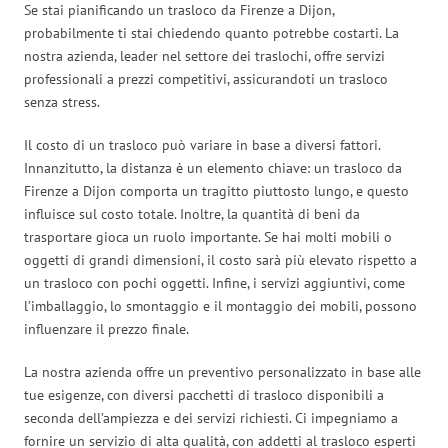
Se stai pianificando un trasloco da Firenze a Dijon,
probabilmente ti stai chiedendo quanto potrebbe costarti. La
nostra azienda, leader nel settore dei traslochi, offre servizi
professionali a prezzi competitivi, assicurandoti un trasloco
senza stress.
Il costo di un trasloco può variare in base a diversi fattori.
Innanzitutto, la distanza è un elemento chiave: un trasloco da
Firenze a Dijon comporta un tragitto piuttosto lungo, e questo
influisce sul costo totale. Inoltre, la quantità di beni da
trasportare gioca un ruolo importante. Se hai molti mobili o
oggetti di grandi dimensioni, il costo sarà più elevato rispetto a
un trasloco con pochi oggetti. Infine, i servizi aggiuntivi, come
l’imballaggio, lo smontaggio e il montaggio dei mobili, possono
influenzare il prezzo finale.
La nostra azienda offre un preventivo personalizzato in base alle
tue esigenze, con diversi pacchetti di trasloco disponibili a
seconda dell’ampiezza e dei servizi richiesti. Ci impegniamo a
fornire un servizio di alta qualità, con addetti al trasloco esperti