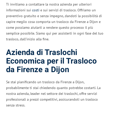
Ti invitiamo a contattare la nostra azienda per ulteriori
informazioni sui
costi
e sui servizi di trasloco. Offriamo un
preventivo gratuito e senza impegno, dandoti la possibilità di
capire meglio cosa comporta un trasloco da Firenze a Dijon e
come possiamo aiutarti a rendere questo processo il più
semplice possibile. Siamo qui per assisterti in ogni fase del tuo
trasloco, dall’inizio alla fine.
Azienda di Traslochi
Economica per il Trasloco
da Firenze a Dijon
Se stai pianificando un trasloco da Firenze a Dijon,
probabilmente ti stai chiedendo quanto potrebbe costarti. La
nostra azienda, leader nel settore dei traslochi, offre servizi
professionali a prezzi competitivi, assicurandoti un trasloco
senza stress.