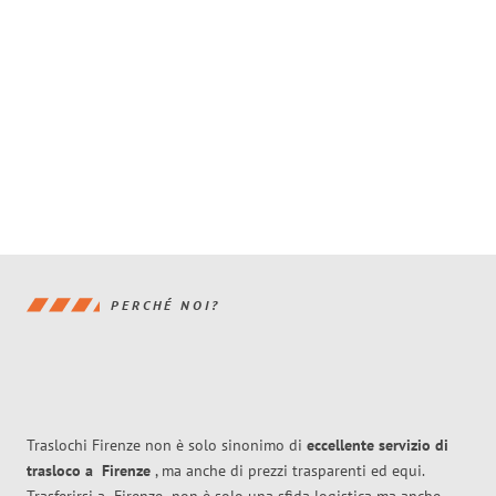
PERCHÉ NOI?
Traslochi Firenze non è solo sinonimo di
eccellente
servizio di
trasloco
a
Firenze
, ma anche di prezzi trasparenti ed equi.