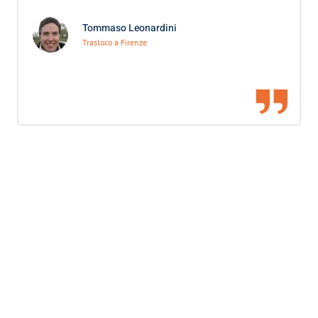
Tommaso Leonardini
Trasloco a Firenze