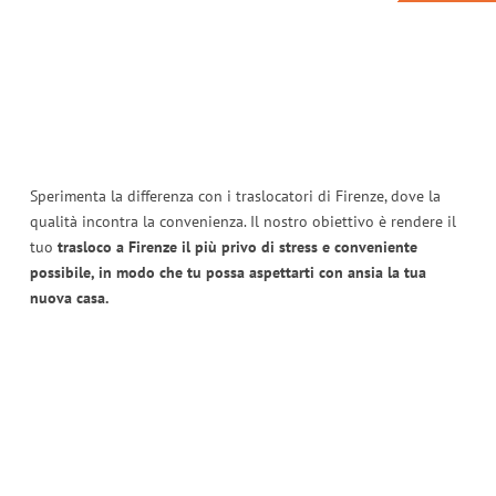
Sperimenta la differenza con i traslocatori di Firenze, dove la
qualità incontra la convenienza. Il nostro obiettivo è rendere il
tuo
trasloco a Firenze il più privo di stress e conveniente
possibile, in modo che tu possa aspettarti con ansia la tua
nuova casa.