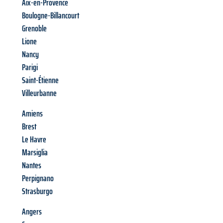
Aix-en-Provence
Boulogne-Billancourt
Grenoble
Lione
Nancy
Parigi
Saint-Étienne
Villeurbanne
Amiens
Brest
Le Havre
Marsiglia
Nantes
Perpignano
Strasburgo
Angers