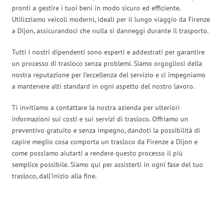
pronti a gestire i tuoi beni in modo sicuro ed efficiente.
Utilizziamo veicoli moderni, ideali per il lungo viaggio da Firenze
a Dijon, assicurandoci che nulla si danneggi durante il trasporto.
Tutti i nostri dipendenti sono esperti e addestrati per garantire
un processo di trasloco senza problemi. Siamo orgogliosi della
nostra reputazione per l’eccellenza del servizio e ci impegniamo
a mantenere alti standard in ogni aspetto del nostro lavoro.
Ti invitiamo a contattare la nostra azienda per ulteriori
informazioni sui costi e sui servizi di trasloco. Offriamo un
preventivo gratuito e senza impegno, dandoti la possibilità di
capire meglio cosa comporta un trasloco da Firenze a Dijon e
come possiamo aiutarti a rendere questo processo il più
semplice possibile. Siamo qui per assisterti in ogni fase del tuo
trasloco, dall’inizio alla fine.
Traslochi Firenze in numeri: