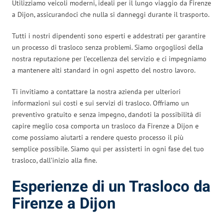
Utilizziamo veicoli moderni, ideali per il lungo viaggio da Firenze
a Dijon, assicurandoci che nulla si danneggi durante il trasporto.
Tutti i nostri dipendenti sono esperti e addestrati per garantire
un processo di trasloco senza problemi. Siamo orgogliosi della
nostra reputazione per l’eccellenza del servizio e ci impegniamo
a mantenere alti standard in ogni aspetto del nostro lavoro.
Ti invitiamo a contattare la nostra azienda per ulteriori
informazioni sui costi e sui servizi di trasloco. Offriamo un
preventivo gratuito e senza impegno, dandoti la possibilità di
capire meglio cosa comporta un trasloco da Firenze a Dijon e
come possiamo aiutarti a rendere questo processo il più
semplice possibile. Siamo qui per assisterti in ogni fase del tuo
trasloco, dall’inizio alla fine.
Esperienze di un Trasloco da
Firenze a Dijon