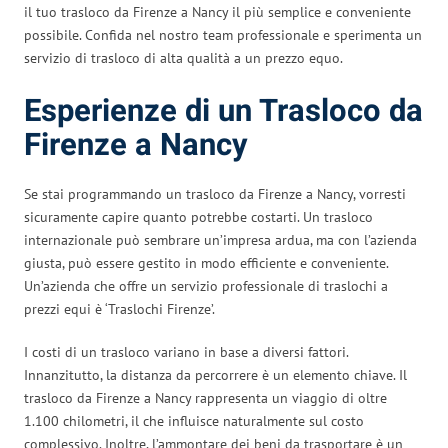
il tuo trasloco da Firenze a Nancy il più semplice e conveniente
possibile. Confida nel nostro team professionale e sperimenta un
servizio di trasloco di alta qualità a un prezzo equo.
Esperienze di un Trasloco da
Firenze a Nancy
Se stai programmando un trasloco da Firenze a Nancy, vorresti
sicuramente capire quanto potrebbe costarti. Un trasloco
internazionale può sembrare un’impresa ardua, ma con l’azienda
giusta, può essere gestito in modo efficiente e conveniente.
Un’azienda che offre un servizio professionale di traslochi a
prezzi equi è ‘Traslochi Firenze’.
I costi di un trasloco variano in base a diversi fattori.
Innanzitutto, la distanza da percorrere è un elemento chiave. Il
trasloco da Firenze a Nancy rappresenta un viaggio di oltre
1.100 chilometri, il che influisce naturalmente sul costo
complessivo. Inoltre, l’ammontare dei beni da trasportare è un