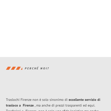
PERCHÉ NOI?
Traslochi Firenze non è solo sinonimo di
eccellente
servizio di
trasloco
a
Firenze
, ma anche di prezzi trasparenti ed equi.