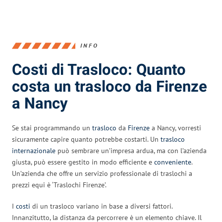
INFO
Costi di Trasloco: Quanto
costa un trasloco da Firenze
a Nancy
Se stai programmando un
trasloco
da
Firenze
a Nancy, vorresti
sicuramente capire quanto potrebbe costarti. Un
trasloco
internazionale
può sembrare un’impresa ardua, ma con l’azienda
giusta, può essere gestito in modo efficiente e
conveniente
.
Un’azienda che offre un servizio professionale di traslochi a
prezzi equi è ‘Traslochi Firenze’.
I
costi
di un trasloco variano in base a diversi fattori.
Innanzitutto, la distanza da percorrere è un elemento chiave. Il