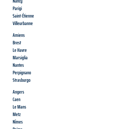
Nancy
Parigi
Saint-Étienne
Villeurbanne
Amiens
Brest
Le Havre
Marsiglia
Nantes
Perpignano
Strasburgo
Angers
Caen
Le Mans
Metz
Nîmes