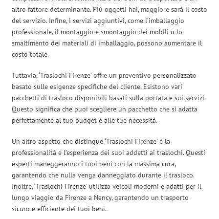
altro fattore determinante. Più oggetti hai, maggiore sarà il costo
del servizio. Infine, i servizi aggiuntivi, come l’imballaggio
professionale, il montaggio e smontaggio dei mobili o lo
smaltimento dei materiali di imballaggio, possono aumentare il
costo totale.
Tuttavia, ‘Traslochi Firenze’ offre un preventivo personalizzato
basato sulle esigenze specifiche del cliente. Esistono vari
pacchetti di trasloco disponibili basati sulla portata e sui servizi.
Questo significa che puoi scegliere un pacchetto che si adatta
perfettamente al tuo budget e alle tue necessità.
Un altro aspetto che distingue ‘Traslochi Firenze’ è la
professionalità e l’esperienza dei suoi addetti ai traslochi. Questi
esperti maneggeranno i tuoi beni con la massima cura,
garantendo che nulla venga danneggiato durante il trasloco.
Inoltre, ‘Traslochi Firenze’ utilizza veicoli moderni e adatti per il
lungo viaggio da Firenze a Nancy, garantendo un trasporto
sicuro e efficiente dei tuoi beni.