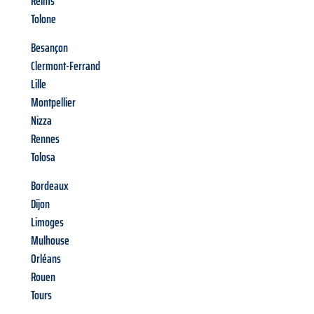
Reims
Tolone
Besançon
Clermont-Ferrand
Lille
Montpellier
Nizza
Rennes
Tolosa
Bordeaux
Dijon
Limoges
Mulhouse
Orléans
Rouen
Tours