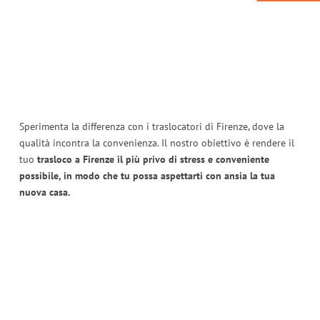
Sperimenta la differenza con i traslocatori di Firenze, dove la
qualità incontra la convenienza. Il nostro obiettivo è rendere il
tuo
trasloco a Firenze il più privo di stress e conveniente
possibile, in modo che tu possa aspettarti con ansia la tua
nuova casa.