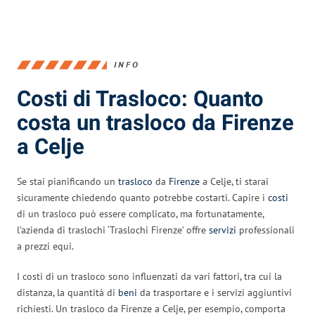
INFO
Costi di Trasloco: Quanto
costa un trasloco da Firenze
a Celje
Se stai pianificando un
trasloco
da
Firenze
a Celje, ti starai
sicuramente chiedendo quanto potrebbe costarti. Capire i
costi
di un trasloco può essere complicato, ma fortunatamente,
l’azienda di traslochi ‘Traslochi Firenze’ offre
servizi
professionali
a prezzi equi.
I costi di un trasloco sono influenzati da vari fattori, tra cui la
distanza, la quantità di
beni
da trasportare e i servizi aggiuntivi
richiesti. Un trasloco da Firenze a Celje, per esempio, comporta