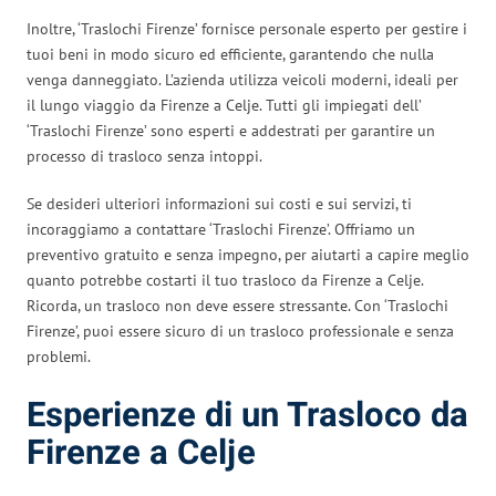
Inoltre, ‘Traslochi Firenze’ fornisce personale esperto per gestire i
tuoi beni in modo sicuro ed efficiente, garantendo che nulla
venga danneggiato. L’azienda utilizza veicoli moderni, ideali per
il lungo viaggio da Firenze a Celje. Tutti gli impiegati dell’
‘Traslochi Firenze’ sono esperti e addestrati per garantire un
processo di trasloco senza intoppi.
Se desideri ulteriori informazioni sui costi e sui servizi, ti
incoraggiamo a contattare ‘Traslochi Firenze’. Offriamo un
preventivo gratuito e senza impegno, per aiutarti a capire meglio
quanto potrebbe costarti il tuo trasloco da Firenze a Celje.
Ricorda, un trasloco non deve essere stressante. Con ‘Traslochi
Firenze’, puoi essere sicuro di un trasloco professionale e senza
problemi.
Esperienze di un Trasloco da
Firenze a Celje