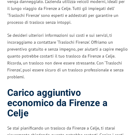
venga danneggiato. L’azienda utilizza veicoli moderni, ideali per
il lungo viaggio da Firenze a Celje. Tutti gli impiegati dell’
‘Traslochi Firenze’ sono esperti e addestrati per garantire un
processo di trasloco senza intoppi.
Se desideri ulteriori informazioni sui costi e sui servizi, ti
incoraggiamo a contattare ‘Traslochi Firenze’. Offriamo un
preventivo gratuito e senza impegno, per aiutarti a capire meglio
quanto potrebbe costarti il tuo trasloco da Firenze a Celje.
Ricorda, un trasloco non deve essere stressante. Con ‘Traslochi
Firenze’, puoi essere sicuro di un trasloco professionale e senza
problemi.
Carico aggiuntivo
economico da Firenze a
Celje
Se stai pianificando un trasloco da Firenze a Celje, ti starai
sicuramente chiedendo quanto potrebbe costarti. Capire i costi