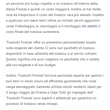
un percorso più lungo rispetto a un trasloco all’interno della
stessa Firenze e quindi un costo maggiore. Inoltre, se hai molte
cose da trasportare, il costo del trasloco sarà più elevato rispetto
a qualcuno con meno beni. Infine, se richiedi servizi aggiuntivi
come l’imballaggio, lo smontaggio e il montaggio dei
mobili
, il
costo finale del trasloco aumenterà.
‘Traslochi Firenze’ offre un preventivo personalizzato basato
sulle esigenze del cliente. Ci sono vari pacchetti di trasloco
disponibili in base all’entità del trasloco e ai servizi richiesti.
Questo significa che puoi scegliere un pacchetto che si adatta
alle tue esigenze e al tuo budget.
Inoltre, ‘Traslochi Firenze’ fornisce personale esperto per gestire i
tuoi beni in modo sicuro ed efficiente, garantendo che nulla
venga danneggiato. L’azienda utilizza veicoli moderni, ideali per
il lungo viaggio da Firenze a Celje. Tutti gli impiegati dell’
‘Traslochi Firenze’ sono esperti e addestrati per garantire un
processo di trasloco senza intoppi.