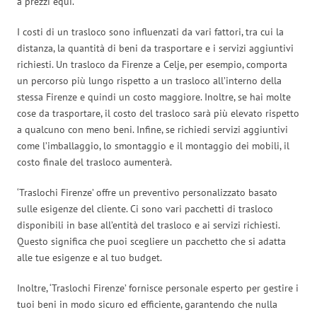
a prezzi equi.
I costi di un trasloco sono influenzati da vari fattori, tra cui la
distanza, la quantità di beni da trasportare e i servizi aggiuntivi
richiesti. Un trasloco da Firenze a Celje, per esempio, comporta
un percorso più lungo rispetto a un trasloco all’interno della
stessa Firenze e quindi un costo maggiore. Inoltre, se hai molte
cose da trasportare, il costo del trasloco sarà più elevato rispetto
a qualcuno con meno beni. Infine, se richiedi servizi aggiuntivi
come l’imballaggio, lo smontaggio e il montaggio dei mobili, il
costo finale del trasloco aumenterà.
‘Traslochi Firenze’ offre un preventivo personalizzato basato
sulle esigenze del cliente. Ci sono vari pacchetti di trasloco
disponibili in base all’entità del trasloco e ai servizi richiesti.
Questo significa che puoi scegliere un pacchetto che si adatta
alle tue esigenze e al tuo budget.
Inoltre, ‘Traslochi Firenze’ fornisce personale esperto per gestire i
tuoi beni in modo sicuro ed efficiente, garantendo che nulla