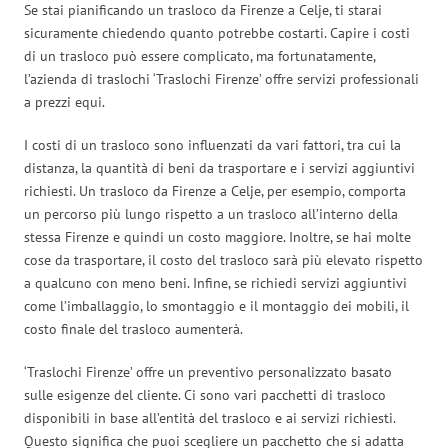
Se stai pianificando un trasloco da Firenze a Celje, ti starai
sicuramente chiedendo quanto potrebbe costarti. Capire i costi
di un trasloco può essere complicato, ma fortunatamente,
l’azienda di traslochi ‘Traslochi Firenze’ offre servizi professionali
a prezzi equi.
I costi di un trasloco sono influenzati da vari fattori, tra cui la
distanza, la quantità di beni da trasportare e i servizi aggiuntivi
richiesti. Un trasloco da Firenze a Celje, per esempio, comporta
un percorso più lungo rispetto a un trasloco all’interno della
stessa Firenze e quindi un costo maggiore. Inoltre, se hai molte
cose da trasportare, il costo del trasloco sarà più elevato rispetto
a qualcuno con meno beni. Infine, se richiedi servizi aggiuntivi
come l’imballaggio, lo smontaggio e il montaggio dei mobili, il
costo finale del trasloco aumenterà.
‘Traslochi Firenze’ offre un preventivo personalizzato basato
sulle esigenze del cliente. Ci sono vari pacchetti di trasloco
disponibili in base all’entità del trasloco e ai servizi richiesti.
Questo significa che puoi scegliere un pacchetto che si adatta