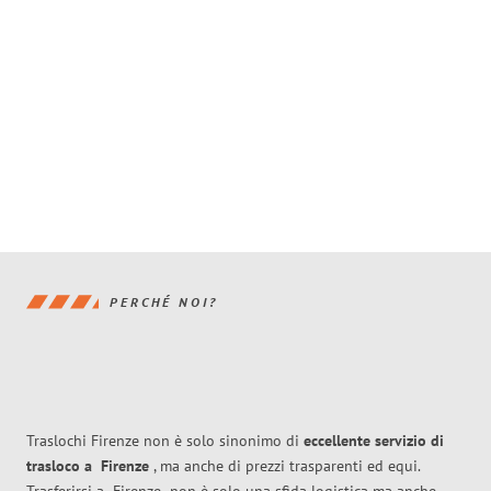
PERCHÉ NOI?
Traslochi Firenze non è solo sinonimo di
eccellente
servizio di
trasloco
a
Firenze
, ma anche di prezzi trasparenti ed equi.