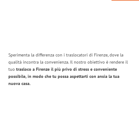
Sperimenta la differenza con i traslocatori di Firenze, dove la
qualità incontra la convenienza. Il nostro obiettivo è rendere il
tuo
trasloco a Firenze il più privo di stress e conveniente
possibile, in modo che tu possa aspettarti con ansia la tua
nuova casa.