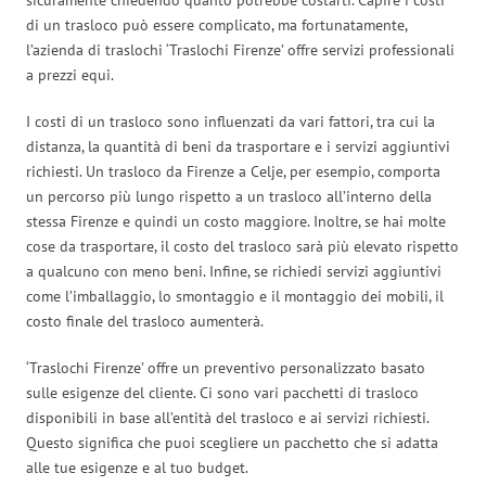
di un trasloco può essere complicato, ma fortunatamente,
l’azienda di traslochi ‘Traslochi Firenze’ offre servizi professionali
a prezzi equi.
I costi di un trasloco sono influenzati da vari fattori, tra cui la
distanza, la quantità di beni da trasportare e i servizi aggiuntivi
richiesti. Un trasloco da Firenze a Celje, per esempio, comporta
un percorso più lungo rispetto a un trasloco all’interno della
stessa Firenze e quindi un costo maggiore. Inoltre, se hai molte
cose da trasportare, il costo del trasloco sarà più elevato rispetto
a qualcuno con meno beni. Infine, se richiedi servizi aggiuntivi
come l’imballaggio, lo smontaggio e il montaggio dei mobili, il
costo finale del trasloco aumenterà.
‘Traslochi Firenze’ offre un preventivo personalizzato basato
sulle esigenze del cliente. Ci sono vari pacchetti di trasloco
disponibili in base all’entità del trasloco e ai servizi richiesti.
Questo significa che puoi scegliere un pacchetto che si adatta
alle tue esigenze e al tuo budget.