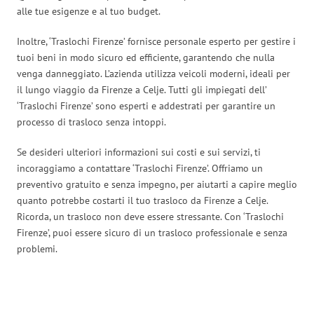
alle tue esigenze e al tuo budget.
Inoltre, ‘Traslochi Firenze’ fornisce personale esperto per gestire i
tuoi beni in modo sicuro ed efficiente, garantendo che nulla
venga danneggiato. L’azienda utilizza veicoli moderni, ideali per
il lungo viaggio da Firenze a Celje. Tutti gli impiegati dell’
‘Traslochi Firenze’ sono esperti e addestrati per garantire un
processo di trasloco senza intoppi.
Se desideri ulteriori informazioni sui costi e sui servizi, ti
incoraggiamo a contattare ‘Traslochi Firenze’. Offriamo un
preventivo gratuito e senza impegno, per aiutarti a capire meglio
quanto potrebbe costarti il tuo trasloco da Firenze a Celje.
Ricorda, un trasloco non deve essere stressante. Con ‘Traslochi
Firenze’, puoi essere sicuro di un trasloco professionale e senza
problemi.
Traslochi Firenze in numeri: