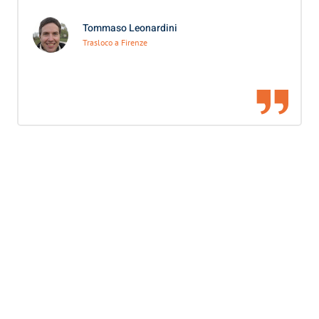
Tommaso Leonardini
Trasloco a Firenze