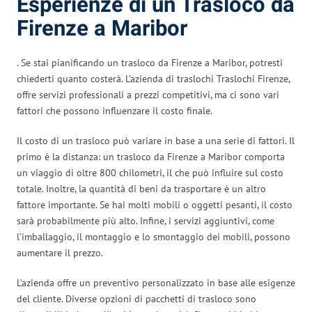
Esperienze di un Trasloco da
Firenze a Maribor
. Se stai pianificando un trasloco da Firenze a Maribor, potresti
chiederti quanto costerà. L’azienda di traslochi Traslochi Firenze,
offre servizi professionali a prezzi competitivi, ma ci sono vari
fattori che possono influenzare il costo finale.
Il costo di un trasloco può variare in base a una serie di fattori. Il
primo è la distanza: un trasloco da Firenze a Maribor comporta
un viaggio di oltre 800 chilometri, il che può influire sul costo
totale. Inoltre, la quantità di beni da trasportare è un altro
fattore importante. Se hai molti mobili o oggetti pesanti, il costo
sarà probabilmente più alto. Infine, i servizi aggiuntivi, come
l’imballaggio, il montaggio e lo smontaggio dei mobili, possono
aumentare il prezzo.
L’azienda offre un preventivo personalizzato in base alle esigenze
del cliente. Diverse opzioni di pacchetti di trasloco sono