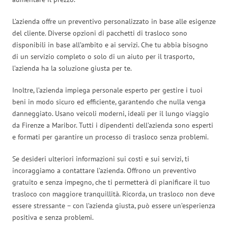
L’azienda offre un preventivo personalizzato in base alle esigenze
del cliente. Diverse opzioni di pacchetti di trasloco sono
disponibili in base all’ambito e ai servizi. Che tu abbia bisogno
di un servizio completo o solo di un aiuto per il trasporto,
l’azienda ha la soluzione giusta per te.
Inoltre, l’azienda impiega personale esperto per gestire i tuoi
beni in modo sicuro ed efficiente, garantendo che nulla venga
danneggiato. Usano veicoli moderni, ideali per il lungo viaggio
da Firenze a Maribor. Tutti i dipendenti dell’azienda sono esperti
e formati per garantire un processo di trasloco senza problemi.
Se desideri ulteriori informazioni sui costi e sui servizi, ti
incoraggiamo a contattare l’azienda. Offrono un preventivo
gratuito e senza impegno, che ti permetterà di pianificare il tuo
trasloco con maggiore tranquillità. Ricorda, un trasloco non deve
essere stressante – con l’azienda giusta, può essere un’esperienza
positiva e senza problemi.