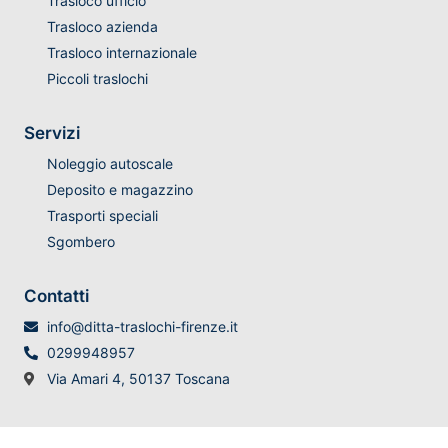
Trasloco ufficio
Trasloco azienda
Trasloco internazionale
Piccoli traslochi
Servizi
Noleggio autoscale
Deposito e magazzino
Trasporti speciali
Sgombero
Contatti
info@ditta-traslochi-firenze.it
0299948957
Via Amari 4, 50137 Toscana