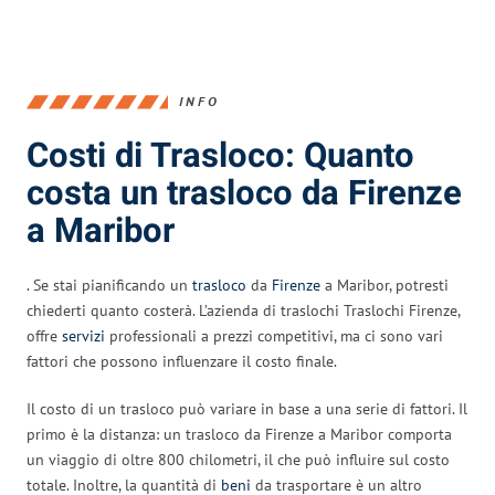
INFO
Costi di Trasloco: Quanto
costa un trasloco da Firenze
a Maribor
. Se stai pianificando un
trasloco
da
Firenze
a Maribor, potresti
chiederti quanto costerà. L’azienda di traslochi Traslochi Firenze,
offre
servizi
professionali a prezzi competitivi, ma ci sono vari
fattori che possono influenzare il costo finale.
Il costo di un trasloco può variare in base a una serie di fattori. Il
primo è la distanza: un trasloco da Firenze a Maribor comporta
un viaggio di oltre 800 chilometri, il che può influire sul costo
totale. Inoltre, la quantità di
beni
da trasportare è un altro