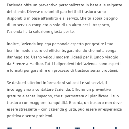
L’azienda offre un preventivo personalizzato in base alle esigenze
del cliente. Diverse opzioni di pacchetti di trasloco sono
disponibili in base all’ambito e ai servizi. Che tu abbia bisogno
di un servizio completo o solo di un aiuto per il trasporto,
l’azienda ha la soluzione giusta per te.
Inoltre, l’azienda impiega personale esperto per gestire i tuoi
beni in modo sicuro ed efficiente, garantendo che nulla venga
danneggiato. Usano veicoli moderni, ideali per il lungo viaggio
da Firenze a Maribor. Tutti i dipendenti dell’azienda sono esperti
e formati per garantire un processo di trasloco senza problemi.
Se desideri ulteriori informazioni sui costi e sui servizi, ti
incoraggiamo a contattare l’azienda. Offrono un preventivo
gratuito e senza impegno, che ti permetterà di pianificare il tuo
trasloco con maggiore tranquillità. Ricorda, un trasloco non deve
essere stressante – con l’azienda giusta, può essere un’esperienza
positiva e senza problemi.