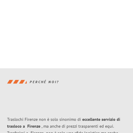
PERCHÉ NOI?
Traslochi Firenze non è solo sinonimo di
eccellente
servizio di
trasloco
a
Firenze
, ma anche di prezzi trasparenti ed equi.