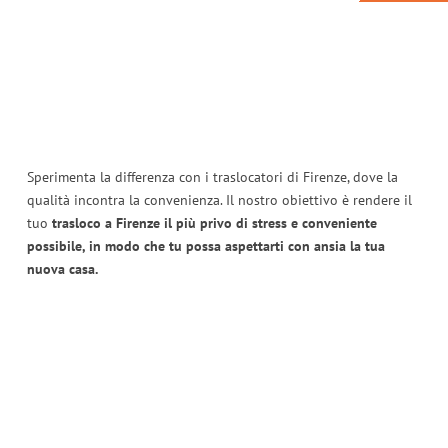
Sperimenta la differenza con i traslocatori di Firenze, dove la
qualità incontra la convenienza. Il nostro obiettivo è rendere il
tuo
trasloco a Firenze il più privo di stress e conveniente
possibile, in modo che tu possa aspettarti con ansia la tua
nuova casa.