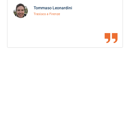
Tommaso Leonardini
Trasloco a Firenze