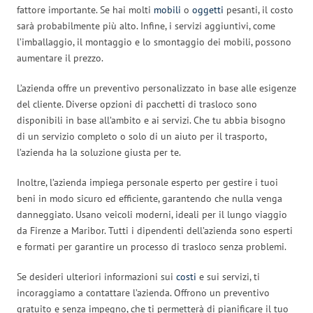
fattore importante. Se hai molti
mobili
o
oggetti
pesanti, il costo
sarà probabilmente più alto. Infine, i servizi aggiuntivi, come
l’imballaggio, il montaggio e lo smontaggio dei mobili, possono
aumentare il prezzo.
L’azienda offre un preventivo personalizzato in base alle esigenze
del cliente. Diverse opzioni di pacchetti di trasloco sono
disponibili in base all’ambito e ai servizi. Che tu abbia bisogno
di un servizio completo o solo di un aiuto per il trasporto,
l’azienda ha la soluzione giusta per te.
Inoltre, l’azienda impiega personale esperto per gestire i tuoi
beni in modo sicuro ed efficiente, garantendo che nulla venga
danneggiato. Usano veicoli moderni, ideali per il lungo viaggio
da Firenze a Maribor. Tutti i dipendenti dell’azienda sono esperti
e formati per garantire un processo di trasloco senza problemi.
Se desideri ulteriori informazioni sui
costi
e sui servizi, ti
incoraggiamo a contattare l’azienda. Offrono un preventivo
gratuito e senza impegno, che ti permetterà di pianificare il tuo