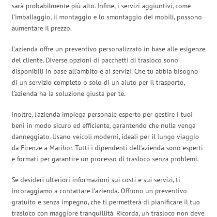
sarà probabilmente più alto. Infine, i servizi aggiuntivi, come
l’imballaggio, il montaggio e lo smontaggio dei mobili, possono
aumentare il prezzo.
L’azienda offre un preventivo personalizzato in base alle esigenze
del cliente. Diverse opzioni di pacchetti di trasloco sono
disponibili in base all’ambito e ai servizi. Che tu abbia bisogno
di un servizio completo o solo di un aiuto per il trasporto,
l’azienda ha la soluzione giusta per te.
Inoltre, l’azienda impiega personale esperto per gestire i tuoi
beni in modo sicuro ed efficiente, garantendo che nulla venga
danneggiato. Usano veicoli moderni, ideali per il lungo viaggio
da Firenze a Maribor. Tutti i dipendenti dell’azienda sono esperti
e formati per garantire un processo di trasloco senza problemi.
Se desideri ulteriori informazioni sui costi e sui servizi, ti
incoraggiamo a contattare l’azienda. Offrono un preventivo
gratuito e senza impegno, che ti permetterà di pianificare il tuo
trasloco con maggiore tranquillità. Ricorda, un trasloco non deve