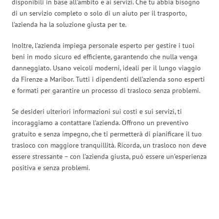
disponibili in base all’ambito e ai servizi. Che tu abbia bisogno
di un servizio completo o solo di un aiuto per il trasporto,
l’azienda ha la soluzione giusta per te.
Inoltre, l’azienda impiega personale esperto per gestire i tuoi
beni in modo sicuro ed efficiente, garantendo che nulla venga
danneggiato. Usano veicoli moderni, ideali per il lungo viaggio
da Firenze a Maribor. Tutti i dipendenti dell’azienda sono esperti
e formati per garantire un processo di trasloco senza problemi.
Se desideri ulteriori informazioni sui costi e sui servizi, ti
incoraggiamo a contattare l’azienda. Offrono un preventivo
gratuito e senza impegno, che ti permetterà di pianificare il tuo
trasloco con maggiore tranquillità. Ricorda, un trasloco non deve
essere stressante – con l’azienda giusta, può essere un’esperienza
positiva e senza problemi.
Traslochi Firenze in numeri: