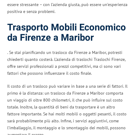
essere stressante – con l’azienda giusta, può essere un’esperienza
positiva e senza problemi.
Trasporto Mobili Economico
da Firenze a Maribor
. Se stai pianificando un trasloco da Firenze a Maribor, potresti
chiederti quanto costerà. L’azienda di traslochi Traslochi Firenze,
offre servizi professionali a prezzi competitivi, ma ci sono vari
fattori che possono influenzare il costo finale.
Il costo di un trasloco può variare in base a una serie di fattori. Il
primo è la distanza: un trasloco da Firenze a Maribor comporta
un viaggio di oltre 800 chilometri, il che può influire sul costo
totale. Inoltre, la quantità di beni da trasportare è un altro
fattore importante. Se hai molti mobili o oggetti pesanti, il costo
sarà probabilmente più alto. Infine, i servizi aggiuntivi, come
l’imballaggio, il montaggio e lo smontaggio dei mobili, possono
aumentare il prezzo.