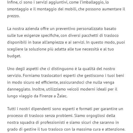
Infine, ci sono i servizi aggiuntivi, come l’imballaggio, lo
smontaggio e il montaggio dei mobili, che possono aumentare il
prezzo.
La nostra azienda offre un preventivo personalizzato basato
sulle tue esigenze specifiche, con diversi pacchetti di trasloco
disponibili in base all’ampiezza e ai servizi. In questo modo, puoi
scegliere la soluzione più adatta alle tue necessità e al tuo
budget.
Uno degli aspetti che ci distinguono è la qualità del nostro
servizio. Forniamo traslocatori esperti che gestiscono i tuoi beni
in modo sicuro ed efficiente, assicurandoci che nulla venga
danneggiato. Inoltre, utilizziamo veicoli moderni ideali per il
lungo viaggio da Firenze a Žalec.
Tutti i nostri dipendenti sono esperti e formati per garantire un
processo di trasloco senza problemi. Siamo orgogliosi della
nostra squadra di professionisti e siamo sicuri che saranno in
grado di gestire il tuo trasloco con la massima cura e attenzione.