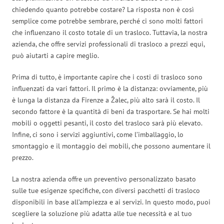
chiedendo quanto potrebbe costare? La risposta non è così
semplice come potrebbe sembrare, perché ci sono molti fattori
che influenzano il costo totale di un trasloco. Tuttavia, la nostra
azienda, che offre servizi professionali di trasloco a prezzi equi,
può aiutarti a capire meglio.
Prima di tutto, è importante capire che i costi di trasloco sono
influenzati da vari fattori. Il primo è la distanza: ovviamente, più
è lunga la distanza da Firenze a Žalec, più alto sarà il costo. Il
secondo fattore è la quantità di beni da trasportare. Se hai molti
mobili o oggetti pesanti, il costo del trasloco sarà più elevato.
Infine, ci sono i servizi aggiuntivi, come l’imballaggio, lo
smontaggio e il montaggio dei mobili, che possono aumentare il
prezzo.
La nostra azienda offre un preventivo personalizzato basato
sulle tue esigenze specifiche, con diversi pacchetti di trasloco
disponibili in base all’ampiezza e ai servizi. In questo modo, puoi
scegliere la soluzione più adatta alle tue necessità e al tuo