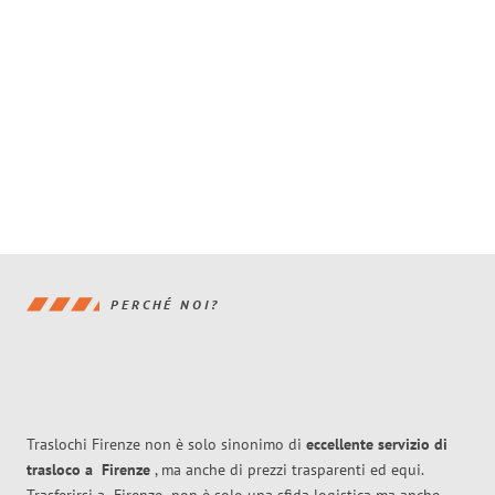
PERCHÉ NOI?
Traslochi Firenze non è solo sinonimo di
eccellente
servizio di
trasloco
a
Firenze
, ma anche di prezzi trasparenti ed equi.