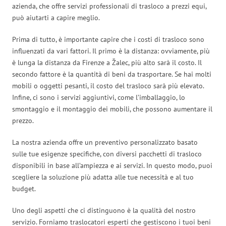
azienda, che offre servizi professionali di trasloco a prezzi equi,
può aiutarti a capire meglio.
Prima di tutto, è importante capire che i costi di trasloco sono
influenzati da vari fattori. Il primo è la distanza: ovviamente, più
è lunga la distanza da Firenze a Žalec, più alto sarà il costo. Il
secondo fattore è la quantità di beni da trasportare. Se hai molti
mobili o oggetti pesanti, il costo del trasloco sarà più elevato.
Infine, ci sono i servizi aggiuntivi, come l’imballaggio, lo
smontaggio e il montaggio dei mobili, che possono aumentare il
prezzo.
La nostra azienda offre un preventivo personalizzato basato
sulle tue esigenze specifiche, con diversi pacchetti di trasloco
disponibili in base all’ampiezza e ai servizi. In questo modo, puoi
scegliere la soluzione più adatta alle tue necessità e al tuo
budget.
Uno degli aspetti che ci distinguono è la qualità del nostro
servizio. Forniamo traslocatori esperti che gestiscono i tuoi beni