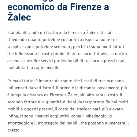
economico da Firenze a
Žalec
Stai pianificando un trasloco da Firenze a Žalec e ti stai
chiedendo quanto potrebbe costare? La risposta non è così
semplice come potrebbe sembrare, perché ci sono molti fattori
che influenzano il costo totale di un trasloco. Tuttavia, la nostra
azienda, che offre servizi professionali di trasloco a prezzi equi,
può aiutarti a capire meglio.
Prima di tutto, è importante capire che i costi di trasloco sono
influenzati da vari fattori. Il primo è la distanza: ovviamente, più
è lunga la distanza da Firenze a Žalec, più alto sarà il costo. Il
secondo fattore è la quantità di beni da trasportare. Se hai molti
mobili o oggetti pesanti, il costo del trasloco sarà più elevato.
Infine, ci sono i servizi aggiuntivi, come l’imballaggio, lo
smontaggio e il montaggio dei mobili, che possono aumentare il
prezzo.