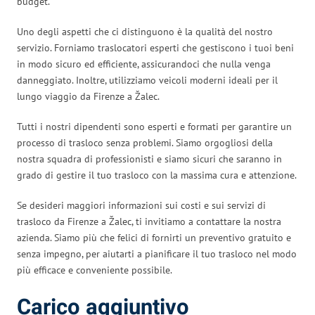
budget.
Uno degli aspetti che ci distinguono è la qualità del nostro
servizio. Forniamo traslocatori esperti che gestiscono i tuoi beni
in modo sicuro ed efficiente, assicurandoci che nulla venga
danneggiato. Inoltre, utilizziamo veicoli moderni ideali per il
lungo viaggio da Firenze a Žalec.
Tutti i nostri dipendenti sono esperti e formati per garantire un
processo di trasloco senza problemi. Siamo orgogliosi della
nostra squadra di professionisti e siamo sicuri che saranno in
grado di gestire il tuo trasloco con la massima cura e attenzione.
Se desideri maggiori informazioni sui costi e sui servizi di
trasloco da Firenze a Žalec, ti invitiamo a contattare la nostra
azienda. Siamo più che felici di fornirti un preventivo gratuito e
senza impegno, per aiutarti a pianificare il tuo trasloco nel modo
più efficace e conveniente possibile.
Carico aggiuntivo