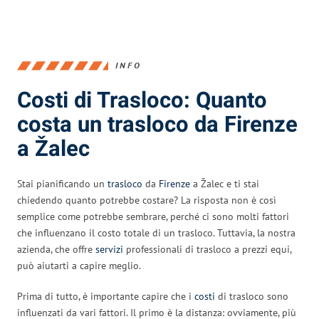
INFO
Costi di Trasloco: Quanto
costa un trasloco da Firenze
a Žalec
Stai pianificando un
trasloco
da
Firenze
a Žalec e ti stai
chiedendo quanto potrebbe costare? La risposta non è così
semplice come potrebbe sembrare, perché ci sono molti fattori
che influenzano il costo totale di un trasloco. Tuttavia, la nostra
azienda, che offre
servizi
professionali di trasloco a prezzi equi,
può aiutarti a capire meglio.
Prima di tutto, è importante capire che i
costi
di trasloco sono
influenzati da vari fattori. Il primo è la distanza: ovviamente, più