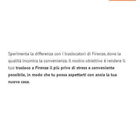
Sperimenta la differenza con i traslocatori di Firenze, dove la
qualità incontra la convenienza. Il nostro obiettivo è rendere il
tuo
trasloco a Firenze il più privo di stress e conveniente
possibile, in modo che tu possa aspettarti con ansia la tua
nuova casa.