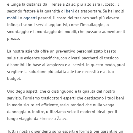
è lunga la distanza da Firenze a Žalec, più alto sarà il costo. Il
secondo fattore è la quantità di
beni
da trasportare. Se hai molti
mobili
o
oggetti
pesanti, il costo del trasloco sarà più elevato.
Infine, ci sono i servizi aggiuntivi, come l’imballaggio, lo
smontaggio e il montaggio dei mobili, che possono aumentare il
prezzo.
La nostra azienda offre un preventivo personalizzato basato
sulle tue esigenze specifiche, con diversi pacchetti di trasloco
disponibili in base all’ampiezza e ai servizi. In questo modo, puoi
scegliere la soluzione più adatta alle tue necessità e al tuo
budget.
Uno degli aspetti che ci distinguono è la qualità del nostro
servizio. Forniamo traslocatori esperti che gestiscono i tuoi beni
in modo sicuro ed efficiente, assicurandoci che nulla venga
danneggiato. Inoltre, utilizziamo veicoli moderni ideali per il
lungo viaggio da Firenze a Žalec.
Tutti i nostri dipendenti sono esperti e formati per garantire un