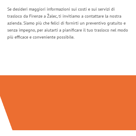
Se desideri maggiori informazioni sui costi e sui servizi di
trasloco da Firenze a Žalec, ti invitiamo a contattare la nostra
azienda. Siamo più che felici di fornirti un preventivo gratuito e
senza impegno, per aiutarti a pianificare il tuo trasloco nel modo
più efficace e conveniente possibile.
Traslochi Firenze in numeri: