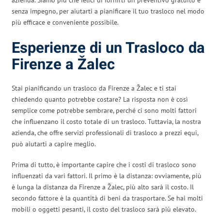
senza impegno, per aiutarti a pianificare il tuo trasloco nel modo
più efficace e conveniente possibile.
Esperienze di un Trasloco da
Firenze a Žalec
Stai pianificando un trasloco da Firenze a Žalec e ti stai
chiedendo quanto potrebbe costare? La risposta non è così
semplice come potrebbe sembrare, perché ci sono molti fattori
che influenzano il costo totale di un trasloco. Tuttavia, la nostra
azienda, che offre servizi professionali di trasloco a prezzi equi,
può aiutarti a capire meglio.
Prima di tutto, è importante capire che i costi di trasloco sono
influenzati da vari fattori. Il primo è la distanza: ovviamente, più
è lunga la distanza da Firenze a Žalec, più alto sarà il costo. Il
secondo fattore è la quantità di beni da trasportare. Se hai molti
mobili o oggetti pesanti, il costo del trasloco sarà più elevato.