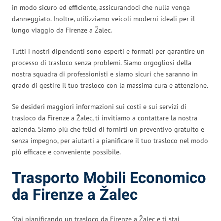
in modo sicuro ed efficiente, assicurandoci che nulla venga
danneggiato. Inoltre, utilizziamo veicoli moderni ideali per il
lungo viaggio da Firenze a Žalec.
Tutti i nostri dipendenti sono esperti e formati per garantire un
processo di trasloco senza problemi. Siamo orgogliosi della
nostra squadra di professionisti e siamo sicuri che saranno in
grado di gestire il tuo trasloco con la massima cura e attenzione.
Se desideri maggiori informazioni sui costi e sui servizi di
trasloco da Firenze a Žalec, ti invitiamo a contattare la nostra
azienda. Siamo più che felici di fornirti un preventivo gratuito e
senza impegno, per aiutarti a pianificare il tuo trasloco nel modo
più efficace e conveniente possibile.
Trasporto Mobili Economico
da Firenze a Žalec
Stai pianificando un trasloco da Firenze a Žalec e ti stai