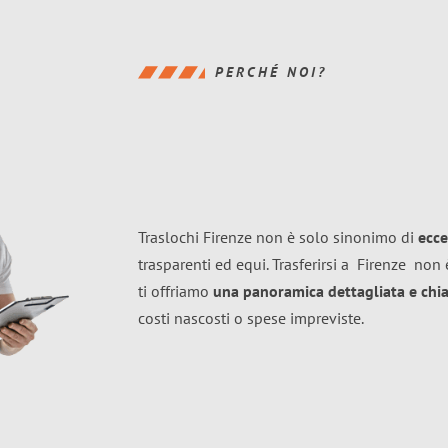
PERCHÉ NOI?
Traslochi Firenze non è solo sinonimo di
ecce
trasparenti ed equi. Trasferirsi a
Firenze
non è
ti offriamo
una panoramica dettagliata e chiar
costi nascosti o spese impreviste.