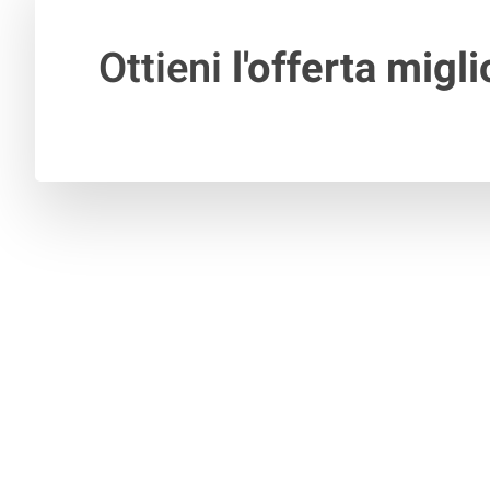
Ottieni
l'offerta migli