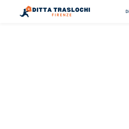
D
TRASLOCHI FIRENZE
Traslochi
Firenze