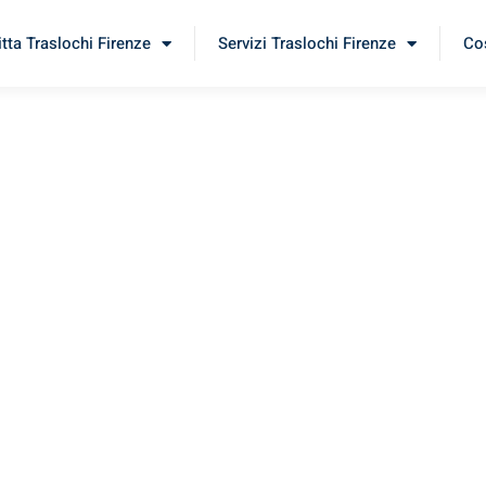
itta Traslochi Firenze
Servizi Traslochi Firenze
Cos