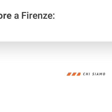
ore
a Firenze:
CHI SIAMO