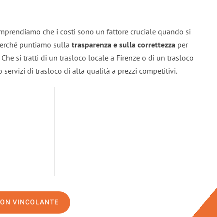
omprendiamo che i costi sono un fattore cruciale quando si
 perché puntiamo sulla
trasparenza e sulla correttezza
per
. Che si tratti di un trasloco locale a Firenze o di un trasloco
servizi di trasloco di alta qualità a prezzi competitivi.
NON VINCOLANTE