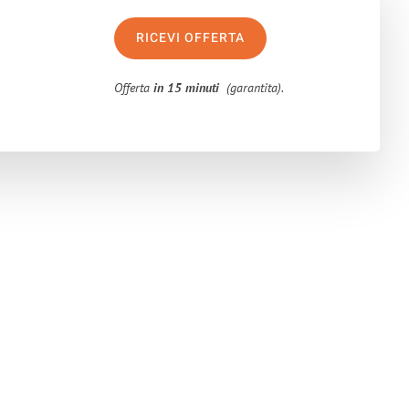
RICEVI OFFERTA
Offerta
in 15 minuti
(garantita).