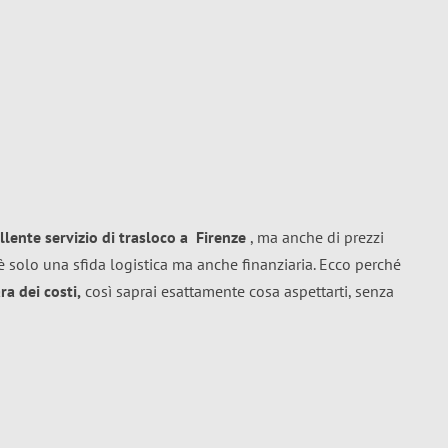
llente
servizio di trasloco
a
Firenze
, ma anche di prezzi
 solo una sfida logistica ma anche finanziaria. Ecco perché
a dei costi,
così saprai esattamente cosa aspettarti, senza