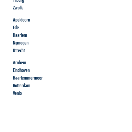
Tilburg
Zwolle
Apeldoorn
Ede
Haarlem
Nijmegen
Utrecht
Arnhem
Eindhoven
Haarlemmermeer
Rotterdam
Venlo