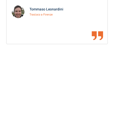
Tommaso Leonardini
Trasloco a Firenze