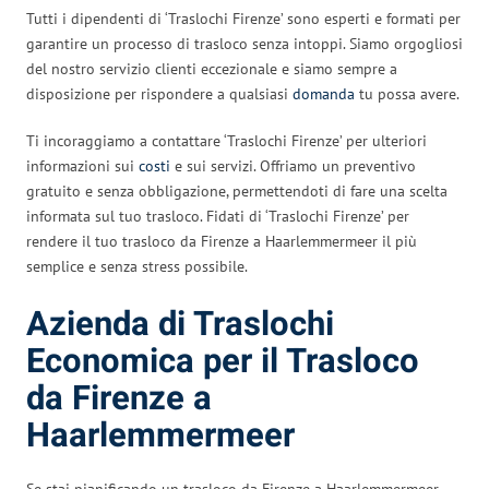
Tutti i dipendenti di ‘Traslochi Firenze’ sono esperti e formati per
garantire un processo di trasloco senza intoppi. Siamo orgogliosi
del nostro servizio clienti eccezionale e siamo sempre a
disposizione per rispondere a qualsiasi
domanda
tu possa avere.
Ti incoraggiamo a contattare ‘Traslochi Firenze’ per ulteriori
informazioni sui
costi
e sui servizi. Offriamo un preventivo
gratuito e senza obbligazione, permettendoti di fare una scelta
informata sul tuo trasloco. Fidati di ‘Traslochi Firenze’ per
rendere il tuo trasloco da Firenze a Haarlemmermeer il più
semplice e senza stress possibile.
Azienda di Traslochi
Economica per il Trasloco
da Firenze a
Haarlemmermeer
Se stai pianificando un trasloco da Firenze a Haarlemmermeer,