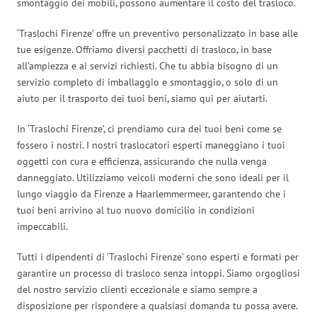
smontaggio dei mobili, possono aumentare il costo del trasloco.
‘Traslochi Firenze’ offre un preventivo personalizzato in base alle
tue esigenze. Offriamo diversi pacchetti di trasloco, in base
all’ampiezza e ai servizi richiesti. Che tu abbia bisogno di un
servizio completo di imballaggio e smontaggio, o solo di un
aiuto per il trasporto dei tuoi beni, siamo qui per aiutarti.
In ‘Traslochi Firenze’, ci prendiamo cura dei tuoi beni come se
fossero i nostri. I nostri traslocatori esperti maneggiano i tuoi
oggetti con cura e efficienza, assicurando che nulla venga
danneggiato. Utilizziamo veicoli moderni che sono ideali per il
lungo viaggio da Firenze a Haarlemmermeer, garantendo che i
tuoi beni arrivino al tuo nuovo domicilio in condizioni
impeccabili.
Tutti i dipendenti di ‘Traslochi Firenze’ sono esperti e formati per
garantire un processo di trasloco senza intoppi. Siamo orgogliosi
del nostro servizio clienti eccezionale e siamo sempre a
disposizione per rispondere a qualsiasi domanda tu possa avere.