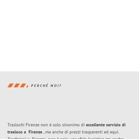
PERCHÉ NOI?
Traslochi Firenze non è solo sinonimo di
eccellente
servizio di
trasloco
a
Firenze
, ma anche di prezzi trasparenti ed equi.