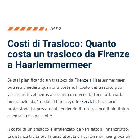
INFO
Costi di Trasloco: Quanto
costa un trasloco da Firenze
a Haarlemmermeer
Se stai pianificando un trasloco da
Firenze
a Haarlemmermeer,
potresti chiederti quanto ti costerà. Il costo del trasloco può
variare notevolmente, a seconda di diversi fattori. Tuttavia, la
nostra azienda, ‘Traslochi Firenze’, offre
servizi
di trasloco
professionali a prezzi equi, rendendo il tuo trasloco il più fluido
e senza stress possibile.
Il costo di un trasloco è influenzato da vari fattori. Innanzitutto,
la distanza tra la tua Firenze attuale e Haarlemmermeer gioca un