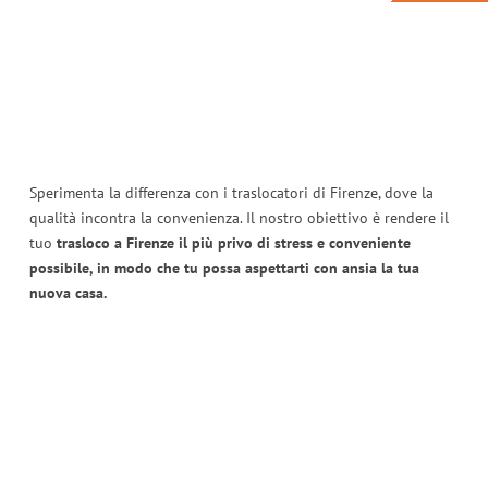
Sperimenta la differenza con i traslocatori di Firenze, dove la
qualità incontra la convenienza. Il nostro obiettivo è rendere il
tuo
trasloco a Firenze il più privo di stress e conveniente
possibile, in modo che tu possa aspettarti con ansia la tua
nuova casa.