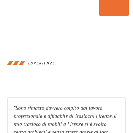
ESPERIENZE
“Sono rimasto davvero colpito dal lavoro
professionale e affidabile di Traslochi Firenze. Il
mio trasloco di mobili a Firenze si è svolto
senza problemi e senza stress grazie al loro