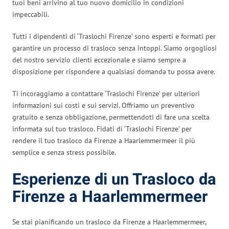
tuoi beni arrivino al tuo nuovo domicilio in condizioni
impeccabili.
Tutti i dipendenti di ‘Traslochi Firenze’ sono esperti e formati per
garantire un processo di trasloco senza intoppi. Siamo orgogliosi
del nostro servizio clienti eccezionale e siamo sempre a
disposizione per rispondere a qualsiasi domanda tu possa avere.
Ti incoraggiamo a contattare ‘Traslochi Firenze’ per ulteriori
informazioni sui costi e sui servizi. Offriamo un preventivo
gratuito e senza obbligazione, permettendoti di fare una scelta
informata sul tuo trasloco. Fidati di ‘Traslochi Firenze’ per
rendere il tuo trasloco da Firenze a Haarlemmermeer il più
semplice e senza stress possibile.
Esperienze di un Trasloco da
Firenze a Haarlemmermeer
Se stai pianificando un trasloco da Firenze a Haarlemmermeer,