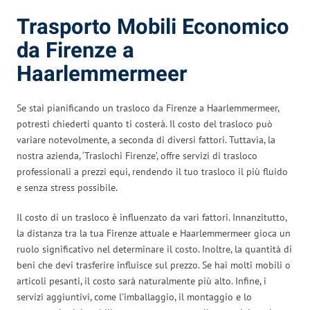
Trasporto Mobili Economico
da Firenze a
Haarlemmermeer
Se stai pianificando un trasloco da Firenze a Haarlemmermeer,
potresti chiederti quanto ti costerà. Il costo del trasloco può
variare notevolmente, a seconda di diversi fattori. Tuttavia, la
nostra azienda, ‘Traslochi Firenze’, offre servizi di trasloco
professionali a prezzi equi, rendendo il tuo trasloco il più fluido
e senza stress possibile.
Il costo di un trasloco è influenzato da vari fattori. Innanzitutto,
la distanza tra la tua Firenze attuale e Haarlemmermeer gioca un
ruolo significativo nel determinare il costo. Inoltre, la quantità di
beni che devi trasferire influisce sul prezzo. Se hai molti mobili o
articoli pesanti, il costo sarà naturalmente più alto. Infine, i
servizi aggiuntivi, come l’imballaggio, il montaggio e lo