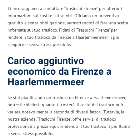
Ti incoraggiamo a contattare ‘Traslochi Firenze’ per ulteriori
informazioni sui costi e sui servizi. Offriamo un preventivo
gratuito e senza obbligazione, permettendoti di fare una scelta
informata sul tuo trasloco. Fidati di ‘Traslochi Firenze’ per
rendere il tuo trasloco da Firenze a Haarlemmermeer il più
semplice e senza stress possibile.
Carico aggiuntivo
economico da Firenze a
Haarlemmermeer
Se stai pianificando un trasloco da Firenze a Haarlemmermeer,
potresti chiederti quanto ti costerà. Il costo del trasloco può
variare notevolmente, a seconda di diversi fattori. Tuttavia, la
nostra azienda, ‘Traslochi Firenze’, offre servizi di trasloco
professionali a prezzi equi, rendendo il tuo trasloco il più fluido
e senza stress possibile.