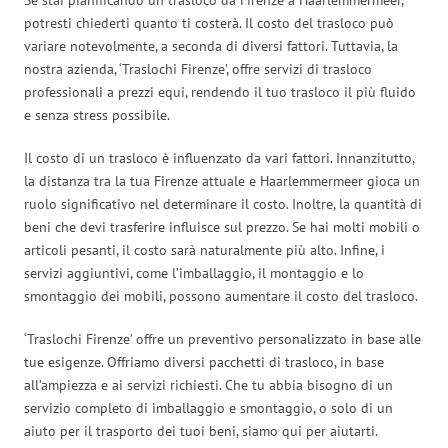
potresti chiederti quanto ti costerà. Il costo del trasloco può
variare notevolmente, a seconda di diversi fattori. Tuttavia, la
nostra azienda, ‘Traslochi Firenze’, offre servizi di trasloco
professionali a prezzi equi, rendendo il tuo trasloco il più fluido
e senza stress possibile.
Il costo di un trasloco è influenzato da vari fattori. Innanzitutto,
la distanza tra la tua Firenze attuale e Haarlemmermeer gioca un
ruolo significativo nel determinare il costo. Inoltre, la quantità di
beni che devi trasferire influisce sul prezzo. Se hai molti mobili o
articoli pesanti, il costo sarà naturalmente più alto. Infine, i
servizi aggiuntivi, come l’imballaggio, il montaggio e lo
smontaggio dei mobili, possono aumentare il costo del trasloco.
‘Traslochi Firenze’ offre un preventivo personalizzato in base alle
tue esigenze. Offriamo diversi pacchetti di trasloco, in base
all’ampiezza e ai servizi richiesti. Che tu abbia bisogno di un
servizio completo di imballaggio e smontaggio, o solo di un
aiuto per il trasporto dei tuoi beni, siamo qui per aiutarti.