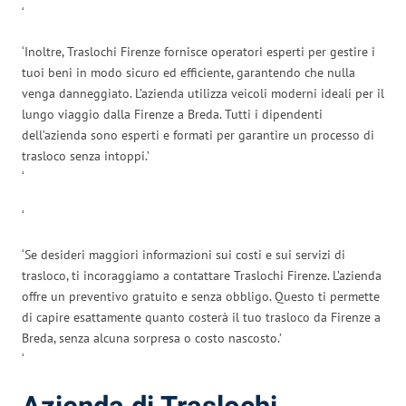
‘
‘Inoltre, Traslochi Firenze fornisce operatori esperti per gestire i
tuoi beni in modo sicuro ed efficiente, garantendo che nulla
venga danneggiato. L’azienda utilizza veicoli moderni ideali per il
lungo viaggio dalla Firenze a Breda. Tutti i dipendenti
dell’azienda sono esperti e formati per garantire un processo di
trasloco senza intoppi.’
‘
‘
‘Se desideri maggiori informazioni sui costi e sui servizi di
trasloco, ti incoraggiamo a contattare Traslochi Firenze. L’azienda
offre un preventivo gratuito e senza obbligo. Questo ti permette
di capire esattamente quanto costerà il tuo trasloco da Firenze a
Breda, senza alcuna sorpresa o costo nascosto.’
‘