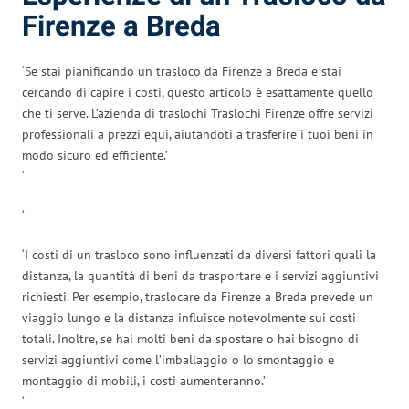
Firenze a Breda
‘Se stai pianificando un trasloco da Firenze a Breda e stai
cercando di capire i costi, questo articolo è esattamente quello
che ti serve. L’azienda di traslochi Traslochi Firenze offre servizi
professionali a prezzi equi, aiutandoti a trasferire i tuoi beni in
modo sicuro ed efficiente.’
‘
‘
‘I costi di un trasloco sono influenzati da diversi fattori quali la
distanza, la quantità di beni da trasportare e i servizi aggiuntivi
richiesti. Per esempio, traslocare da Firenze a Breda prevede un
viaggio lungo e la distanza influisce notevolmente sui costi
totali. Inoltre, se hai molti beni da spostare o hai bisogno di
servizi aggiuntivi come l’imballaggio o lo smontaggio e
montaggio di mobili, i costi aumenteranno.’
‘