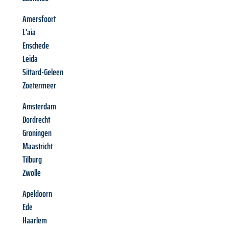
Amersfoort
L'aia
Enschede
Leida
Sittard-Geleen
Zoetermeer
Amsterdam
Dordrecht
Groningen
Maastricht
Tilburg
Zwolle
Apeldoorn
Ede
Haarlem