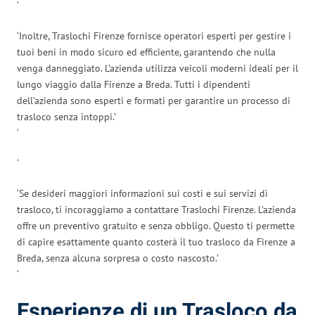
‘
‘Inoltre, Traslochi Firenze fornisce operatori esperti per gestire i
tuoi beni in modo sicuro ed efficiente, garantendo che nulla
venga danneggiato. L’azienda utilizza veicoli moderni ideali per il
lungo viaggio dalla Firenze a Breda. Tutti i dipendenti
dell’azienda sono esperti e formati per garantire un processo di
trasloco senza intoppi.’
‘
‘
‘Se desideri maggiori informazioni sui costi e sui servizi di
trasloco, ti incoraggiamo a contattare Traslochi Firenze. L’azienda
offre un preventivo gratuito e senza obbligo. Questo ti permette
di capire esattamente quanto costerà il tuo trasloco da Firenze a
Breda, senza alcuna sorpresa o costo nascosto.’
‘
Esperienze di un Trasloco da