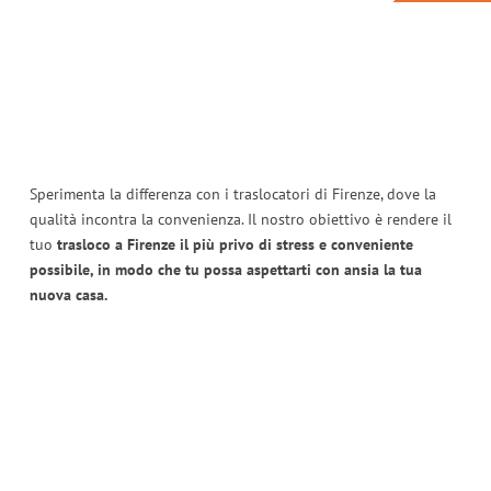
Sperimenta la differenza con i traslocatori di Firenze, dove la
qualità incontra la convenienza. Il nostro obiettivo è rendere il
tuo
trasloco a Firenze il più privo di stress e conveniente
possibile, in modo che tu possa aspettarti con ansia la tua
nuova casa.