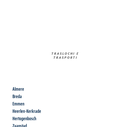
TRASLOCHI E
TRASPORTI​
Almere
Breda
Emmen
Heerlen-Kerkrade
Hertogenbosch
Zaanstad