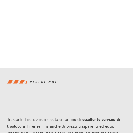
PERCHÉ NOI?
Traslochi Firenze non è solo sinonimo di
eccellente
servizio di
trasloco
a
Firenze
, ma anche di prezzi trasparenti ed equi.