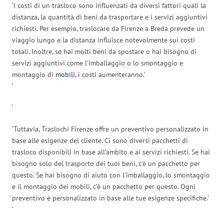
‘I costi di un trasloco sono influenzati da diversi fattori quali la
distanza, la quantità di beni da trasportare e i servizi aggiuntivi
richiesti. Per esempio, traslocare da Firenze a Breda prevede un
viaggio lungo e la distanza influisce notevolmente sui costi
totali. Inoltre, se hai molti beni da spostare o hai bisogno di
servizi aggiuntivi come l’imballaggio o lo smontaggio e
montaggio di
mobili
, i costi aumenteranno.’
‘
‘
‘Tuttavia, Traslochi Firenze offre un preventivo personalizzato in
base alle esigenze del cliente. Ci sono diversi pacchetti di
trasloco disponibili in base all’ambito e ai servizi richiesti. Se hai
bisogno solo del trasporto dei tuoi beni, c’è un pacchetto per
questo. Se hai bisogno di aiuto con l’imballaggio, lo smontaggio
e il montaggio dei mobili, c’è un pacchetto per questo. Ogni
preventivo è personalizzato in base alle tue esigenze specifiche.’
‘