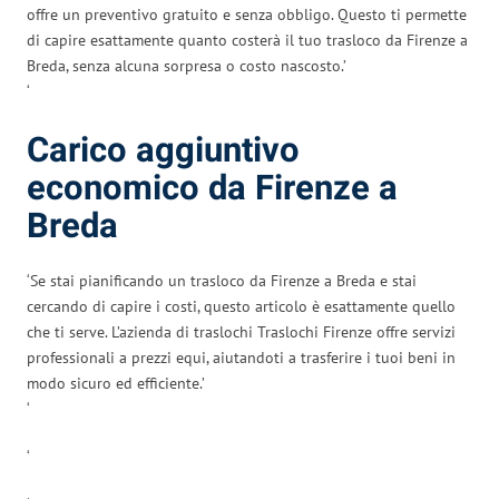
offre un preventivo gratuito e senza obbligo. Questo ti permette
di capire esattamente quanto costerà il tuo trasloco da Firenze a
Breda, senza alcuna sorpresa o costo nascosto.’
‘
Carico aggiuntivo
economico da Firenze a
Breda
‘Se stai pianificando un trasloco da Firenze a Breda e stai
cercando di capire i costi, questo articolo è esattamente quello
che ti serve. L’azienda di traslochi Traslochi Firenze offre servizi
professionali a prezzi equi, aiutandoti a trasferire i tuoi beni in
modo sicuro ed efficiente.’
‘
‘