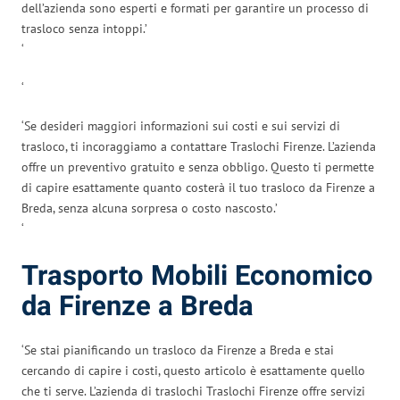
dell’azienda sono esperti e formati per garantire un processo di
trasloco senza intoppi.’
‘
‘
‘Se desideri maggiori informazioni sui costi e sui servizi di
trasloco, ti incoraggiamo a contattare Traslochi Firenze. L’azienda
offre un preventivo gratuito e senza obbligo. Questo ti permette
di capire esattamente quanto costerà il tuo trasloco da Firenze a
Breda, senza alcuna sorpresa o costo nascosto.’
‘
Trasporto Mobili Economico
da Firenze a Breda
‘Se stai pianificando un trasloco da Firenze a Breda e stai
cercando di capire i costi, questo articolo è esattamente quello
che ti serve. L’azienda di traslochi Traslochi Firenze offre servizi