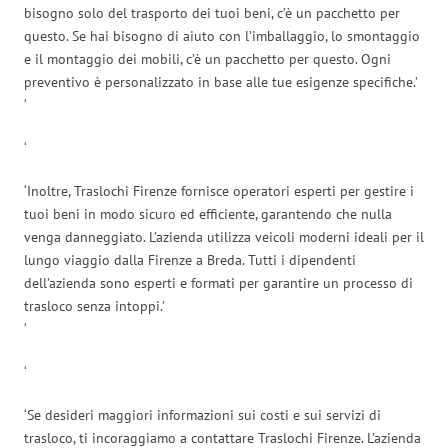
bisogno solo del trasporto dei tuoi beni, c’è un pacchetto per
questo. Se hai bisogno di aiuto con l’imballaggio, lo smontaggio
e il montaggio dei mobili, c’è un pacchetto per questo. Ogni
preventivo è personalizzato in base alle tue esigenze specifiche.’
‘
‘
‘Inoltre, Traslochi Firenze fornisce operatori esperti per gestire i
tuoi beni in modo sicuro ed efficiente, garantendo che nulla
venga danneggiato. L’azienda utilizza veicoli moderni ideali per il
lungo viaggio dalla Firenze a Breda. Tutti i dipendenti
dell’azienda sono esperti e formati per garantire un processo di
trasloco senza intoppi.’
‘
‘
‘Se desideri maggiori informazioni sui costi e sui servizi di
trasloco, ti incoraggiamo a contattare Traslochi Firenze. L’azienda