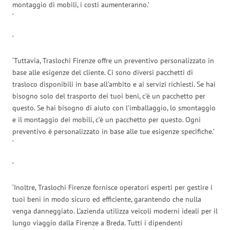
montaggio di mobili, i costi aumenteranno.’
‘
‘
‘Tuttavia, Traslochi Firenze offre un preventivo personalizzato in
base alle esigenze del cliente. Ci sono diversi pacchetti di
trasloco disponibili in base all’ambito e ai servizi richiesti. Se hai
bisogno solo del trasporto dei tuoi beni, c’è un pacchetto per
questo. Se hai bisogno di aiuto con l’imballaggio, lo smontaggio
e il montaggio dei mobili, c’è un pacchetto per questo. Ogni
preventivo è personalizzato in base alle tue esigenze specifiche.’
‘
‘
‘Inoltre, Traslochi Firenze fornisce operatori esperti per gestire i
tuoi beni in modo sicuro ed efficiente, garantendo che nulla
venga danneggiato. L’azienda utilizza veicoli moderni ideali per il
lungo viaggio dalla Firenze a Breda. Tutti i dipendenti