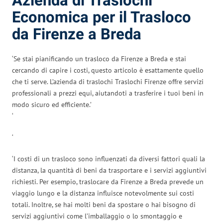
Azienda di Traslochi
Economica per il Trasloco
da Firenze a Breda
‘Se stai pianificando un trasloco da Firenze a Breda e stai
cercando di capire i costi, questo articolo è esattamente quello
che ti serve. L’azienda di traslochi Traslochi Firenze offre servizi
professionali a prezzi equi, aiutandoti a trasferire i tuoi beni in
modo sicuro ed efficiente.’
‘
‘
‘I costi di un trasloco sono influenzati da diversi fattori quali la
distanza, la quantità di beni da trasportare e i servizi aggiuntivi
richiesti. Per esempio, traslocare da Firenze a Breda prevede un
viaggio lungo e la distanza influisce notevolmente sui costi
totali. Inoltre, se hai molti beni da spostare o hai bisogno di
servizi aggiuntivi come l’imballaggio o lo smontaggio e