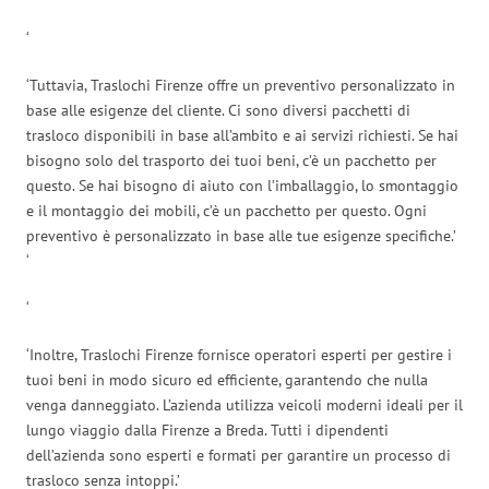
‘
‘Tuttavia, Traslochi Firenze offre un preventivo personalizzato in
base alle esigenze del cliente. Ci sono diversi pacchetti di
trasloco disponibili in base all’ambito e ai servizi richiesti. Se hai
bisogno solo del trasporto dei tuoi beni, c’è un pacchetto per
questo. Se hai bisogno di aiuto con l’imballaggio, lo smontaggio
e il montaggio dei mobili, c’è un pacchetto per questo. Ogni
preventivo è personalizzato in base alle tue esigenze specifiche.’
‘
‘
‘Inoltre, Traslochi Firenze fornisce operatori esperti per gestire i
tuoi beni in modo sicuro ed efficiente, garantendo che nulla
venga danneggiato. L’azienda utilizza veicoli moderni ideali per il
lungo viaggio dalla Firenze a Breda. Tutti i dipendenti
dell’azienda sono esperti e formati per garantire un processo di
trasloco senza intoppi.’