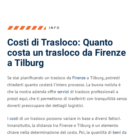
INFO
Costi di Trasloco: Quanto
costa un trasloco da Firenze
a Tilburg
Se stai pianificando un trasloco da
Firenze
a Tilburg, potresti
chiederti quanto costerà l’intero processo. La buona notizia è
che la nostra azienda offre
servizi
di trasloco professionali a
prezzi equi, che ti permettono di trasferirti con tranquillità senza
doverti preoccupare dei dettagli logistici.
I
costi
di un trasloco possono variare in base a diversi fattori.
Innanzitutto, la distanza tra Firenze e Tilburg è un elemento
chiave nella determinazione del costo. Poi, la quantità di
beni
da