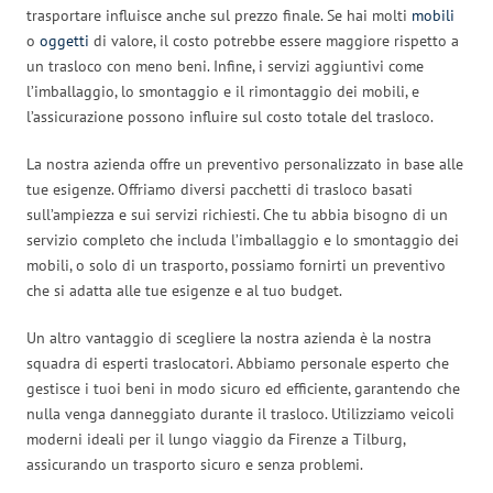
trasportare influisce anche sul prezzo finale. Se hai molti
mobili
o
oggetti
di valore, il costo potrebbe essere maggiore rispetto a
un trasloco con meno beni. Infine, i servizi aggiuntivi come
l’imballaggio, lo smontaggio e il rimontaggio dei mobili, e
l’assicurazione possono influire sul costo totale del trasloco.
La nostra azienda offre un preventivo personalizzato in base alle
tue esigenze. Offriamo diversi pacchetti di trasloco basati
sull’ampiezza e sui servizi richiesti. Che tu abbia bisogno di un
servizio completo che includa l’imballaggio e lo smontaggio dei
mobili, o solo di un trasporto, possiamo fornirti un preventivo
che si adatta alle tue esigenze e al tuo budget.
Un altro vantaggio di scegliere la nostra azienda è la nostra
squadra di esperti traslocatori. Abbiamo personale esperto che
gestisce i tuoi beni in modo sicuro ed efficiente, garantendo che
nulla venga danneggiato durante il trasloco. Utilizziamo veicoli
moderni ideali per il lungo viaggio da Firenze a Tilburg,
assicurando un trasporto sicuro e senza problemi.