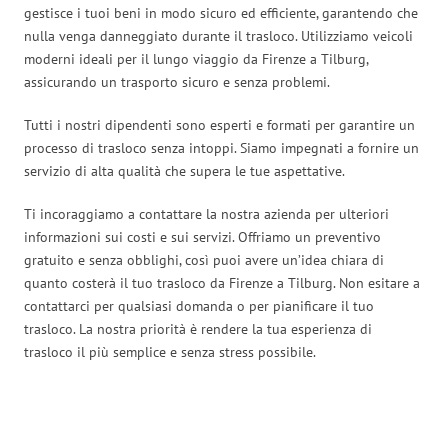
gestisce i tuoi beni in modo sicuro ed efficiente, garantendo che
nulla venga danneggiato durante il trasloco. Utilizziamo veicoli
moderni ideali per il lungo viaggio da Firenze a Tilburg,
assicurando un trasporto sicuro e senza problemi.
Tutti i nostri dipendenti sono esperti e formati per garantire un
processo di trasloco senza intoppi. Siamo impegnati a fornire un
servizio di alta qualità che supera le tue aspettative.
Ti incoraggiamo a contattare la nostra azienda per ulteriori
informazioni sui costi e sui servizi. Offriamo un preventivo
gratuito e senza obblighi, così puoi avere un’idea chiara di
quanto costerà il tuo trasloco da Firenze a Tilburg. Non esitare a
contattarci per qualsiasi domanda o per pianificare il tuo
trasloco. La nostra priorità è rendere la tua esperienza di
trasloco il più semplice e senza stress possibile.
Traslochi Firenze in numeri: