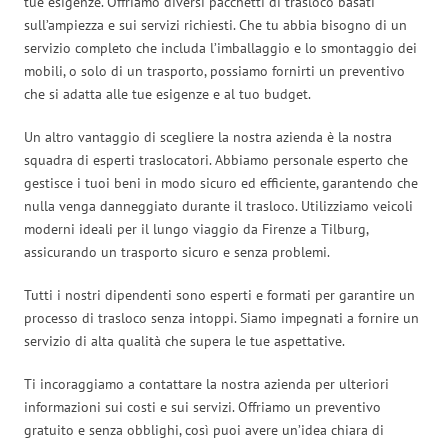
tue esigenze. Offriamo diversi pacchetti di trasloco basati
sull’ampiezza e sui servizi richiesti. Che tu abbia bisogno di un
servizio completo che includa l’imballaggio e lo smontaggio dei
mobili, o solo di un trasporto, possiamo fornirti un preventivo
che si adatta alle tue esigenze e al tuo budget.
Un altro vantaggio di scegliere la nostra azienda è la nostra
squadra di esperti traslocatori. Abbiamo personale esperto che
gestisce i tuoi beni in modo sicuro ed efficiente, garantendo che
nulla venga danneggiato durante il trasloco. Utilizziamo veicoli
moderni ideali per il lungo viaggio da Firenze a Tilburg,
assicurando un trasporto sicuro e senza problemi.
Tutti i nostri dipendenti sono esperti e formati per garantire un
processo di trasloco senza intoppi. Siamo impegnati a fornire un
servizio di alta qualità che supera le tue aspettative.
Ti incoraggiamo a contattare la nostra azienda per ulteriori
informazioni sui costi e sui servizi. Offriamo un preventivo
gratuito e senza obblighi, così puoi avere un’idea chiara di