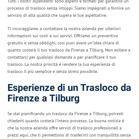
Tutti i nostri dipendenti sono esperti e formati per garantire un
processo di trasloco senza intoppi. Siamo impegnati a fornire un
servizio di alta qualità che supera le tue aspettative.
Ti incoraggiamo a contattare la nostra azienda per ulteriori
informazioni sui costi e sui servizi. Offriamo un preventivo
gratuito e senza obblighi, così puoi avere un’idea chiara di
quanto costerà il tuo trasloco da Firenze a Tilburg. Non esitare a
contattarci per qualsiasi domanda o per pianificare il tuo
trasloco. La nostra priorità è rendere la tua esperienza di
trasloco il più semplice e senza stress possibile.
Esperienze di un Trasloco da
Firenze a Tilburg
Se stai pianificando un trasloco da Firenze a Tilburg, potresti
chiederti quanto costerà l’intero processo. La buona notizia è
che la nostra azienda offre servizi di trasloco professionali a
prezzi equi, che ti permettono di trasferirti con tranquillità senza