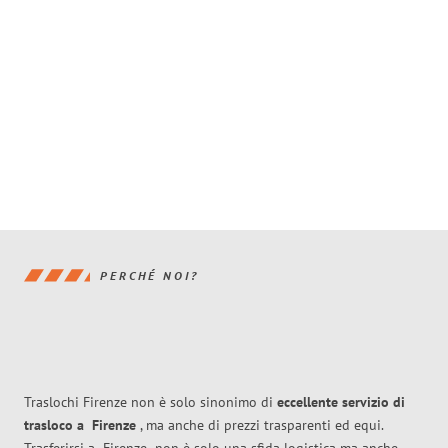
PERCHÉ NOI?
Traslochi Firenze non è solo sinonimo di
eccellente
servizio di
trasloco
a
Firenze
, ma anche di prezzi trasparenti ed equi.