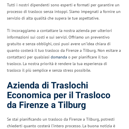
Tutti i nostri dipendenti sono esperti e formati per garantire un
processo di trasloco senza intoppi. Siamo impegnati a fornire un
servizio di alta qualità che supera le tue aspettative.
Ti incoraggiamo a contattare la nostra azienda per ulteriori
informazioni sui costi e sui servizi. Offriamo un preventivo
gratuito e senza obblighi, così puoi avere un’idea chiara di
quanto costerà il tuo trasloco da Firenze a Tilburg. Non esitare a
contattarci per qualsiasi
domanda
o per pianificare il tuo
trasloco. La nostra priorità è rendere la tua esperienza di
trasloco il più semplice e senza stress possibile.
Azienda di Traslochi
Economica per il Trasloco
da Firenze a Tilburg
Se stai pianificando un trasloco da Firenze a Tilburg, potresti
chiederti quanto costerà l’intero processo. La buona notizia è