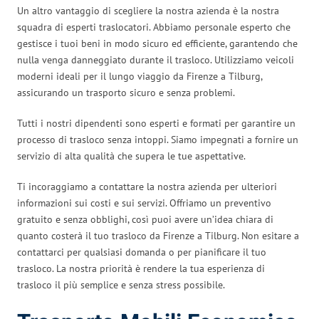
Un altro vantaggio di scegliere la nostra azienda è la nostra
squadra di esperti traslocatori. Abbiamo personale esperto che
gestisce i tuoi beni in modo sicuro ed efficiente, garantendo che
nulla venga danneggiato durante il trasloco. Utilizziamo veicoli
moderni ideali per il lungo viaggio da Firenze a Tilburg,
assicurando un trasporto sicuro e senza problemi.
Tutti i nostri dipendenti sono esperti e formati per garantire un
processo di trasloco senza intoppi. Siamo impegnati a fornire un
servizio di alta qualità che supera le tue aspettative.
Ti incoraggiamo a contattare la nostra azienda per ulteriori
informazioni sui costi e sui servizi. Offriamo un preventivo
gratuito e senza obblighi, così puoi avere un’idea chiara di
quanto costerà il tuo trasloco da Firenze a Tilburg. Non esitare a
contattarci per qualsiasi domanda o per pianificare il tuo
trasloco. La nostra priorità è rendere la tua esperienza di
trasloco il più semplice e senza stress possibile.