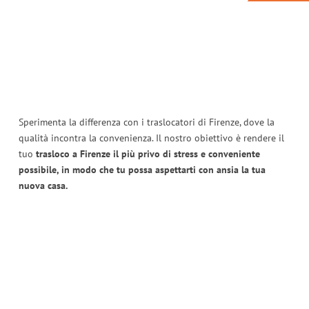
Sperimenta la differenza con i traslocatori di Firenze, dove la
qualità incontra la convenienza. Il nostro obiettivo è rendere il
tuo
trasloco a Firenze il più privo di stress e conveniente
possibile, in modo che tu possa aspettarti con ansia la tua
nuova casa.