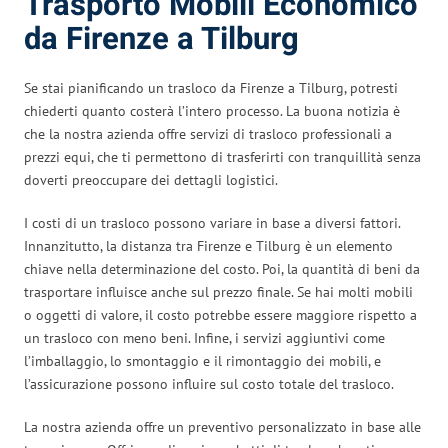
Trasporto Mobili Economico
da Firenze a Tilburg
Se stai pianificando un trasloco da Firenze a Tilburg, potresti
chiederti quanto costerà l’intero processo. La buona notizia è
che la nostra azienda offre servizi di trasloco professionali a
prezzi equi, che ti permettono di trasferirti con tranquillità senza
doverti preoccupare dei dettagli logistici.
I costi di un trasloco possono variare in base a diversi fattori.
Innanzitutto, la distanza tra Firenze e Tilburg è un elemento
chiave nella determinazione del costo. Poi, la quantità di beni da
trasportare influisce anche sul prezzo finale. Se hai molti mobili
o oggetti di valore, il costo potrebbe essere maggiore rispetto a
un trasloco con meno beni. Infine, i servizi aggiuntivi come
l’imballaggio, lo smontaggio e il rimontaggio dei mobili, e
l’assicurazione possono influire sul costo totale del trasloco.
La nostra azienda offre un preventivo personalizzato in base alle