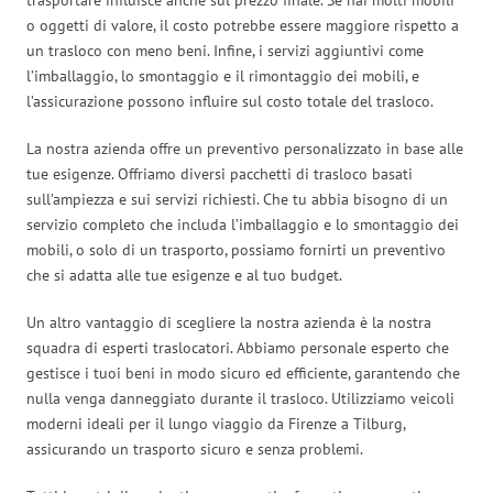
o oggetti di valore, il costo potrebbe essere maggiore rispetto a
un trasloco con meno beni. Infine, i servizi aggiuntivi come
l’imballaggio, lo smontaggio e il rimontaggio dei mobili, e
l’assicurazione possono influire sul costo totale del trasloco.
La nostra azienda offre un preventivo personalizzato in base alle
tue esigenze. Offriamo diversi pacchetti di trasloco basati
sull’ampiezza e sui servizi richiesti. Che tu abbia bisogno di un
servizio completo che includa l’imballaggio e lo smontaggio dei
mobili, o solo di un trasporto, possiamo fornirti un preventivo
che si adatta alle tue esigenze e al tuo budget.
Un altro vantaggio di scegliere la nostra azienda è la nostra
squadra di esperti traslocatori. Abbiamo personale esperto che
gestisce i tuoi beni in modo sicuro ed efficiente, garantendo che
nulla venga danneggiato durante il trasloco. Utilizziamo veicoli
moderni ideali per il lungo viaggio da Firenze a Tilburg,
assicurando un trasporto sicuro e senza problemi.