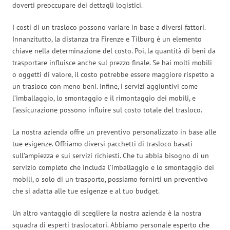
doverti preoccupare dei dettagli logistici.
I costi di un trasloco possono variare in base a diversi fattori.
Innanzitutto, la distanza tra Firenze e Tilburg è un elemento
chiave nella determinazione del costo. Poi, la quantità di beni da
trasportare influisce anche sul prezzo finale. Se hai molti mobili
o oggetti di valore, il costo potrebbe essere maggiore rispetto a
un trasloco con meno beni. Infine, i servizi aggiuntivi come
l’imballaggio, lo smontaggio e il rimontaggio dei mobili, e
l’assicurazione possono influire sul costo totale del trasloco.
La nostra azienda offre un preventivo personalizzato in base alle
tue esigenze. Offriamo diversi pacchetti di trasloco basati
sull’ampiezza e sui servizi richiesti. Che tu abbia bisogno di un
servizio completo che includa l’imballaggio e lo smontaggio dei
mobili, o solo di un trasporto, possiamo fornirti un preventivo
che si adatta alle tue esigenze e al tuo budget.
Un altro vantaggio di scegliere la nostra azienda è la nostra
squadra di esperti traslocatori. Abbiamo personale esperto che