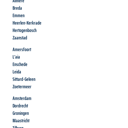
Almere
Breda
Emmen
Heerlen-Kerkrade
Hertogenbosch
Zaanstad
Amersfoort
L'aia
Enschede
Leida
Sittard-Geleen
Zoetermeer
Amsterdam
Dordrecht
Groningen
Maastricht