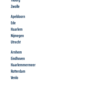
Tilburg
Zwolle
Apeldoorn
Ede
Haarlem
Nijmegen
Utrecht
Arnhem
Eindhoven
Haarlemmermeer
Rotterdam
Venlo