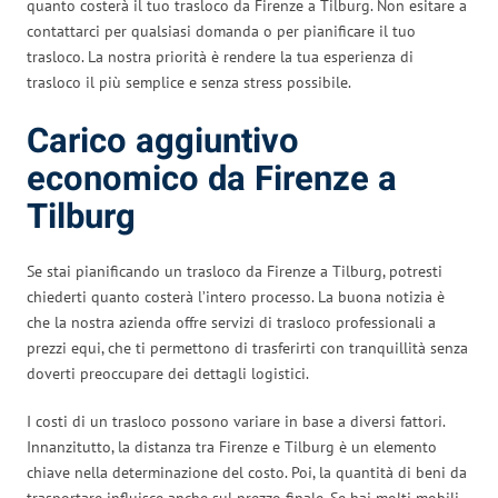
quanto costerà il tuo trasloco da Firenze a Tilburg. Non esitare a
contattarci per qualsiasi domanda o per pianificare il tuo
trasloco. La nostra priorità è rendere la tua esperienza di
trasloco il più semplice e senza stress possibile.
Carico aggiuntivo
economico da Firenze a
Tilburg
Se stai pianificando un trasloco da Firenze a Tilburg, potresti
chiederti quanto costerà l’intero processo. La buona notizia è
che la nostra azienda offre servizi di trasloco professionali a
prezzi equi, che ti permettono di trasferirti con tranquillità senza
doverti preoccupare dei dettagli logistici.
I costi di un trasloco possono variare in base a diversi fattori.
Innanzitutto, la distanza tra Firenze e Tilburg è un elemento
chiave nella determinazione del costo. Poi, la quantità di beni da
trasportare influisce anche sul prezzo finale. Se hai molti mobili