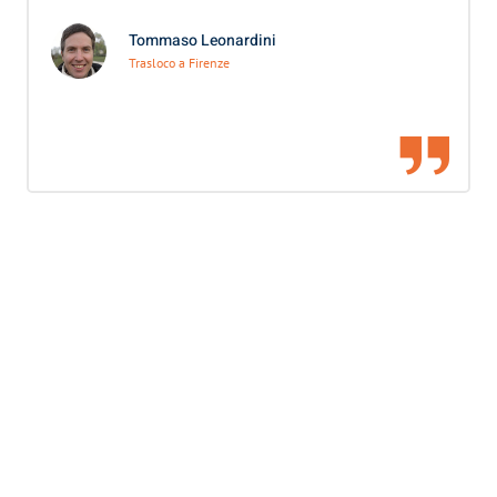
Tommaso Leonardini
Trasloco a Firenze