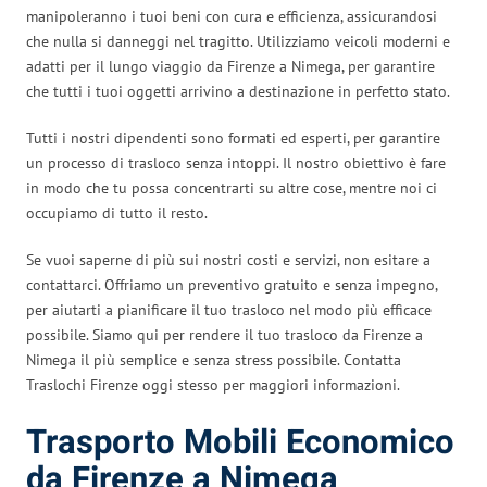
manipoleranno i tuoi beni con cura e efficienza, assicurandosi
che nulla si danneggi nel tragitto. Utilizziamo veicoli moderni e
adatti per il lungo viaggio da Firenze a Nimega, per garantire
che tutti i tuoi oggetti arrivino a destinazione in perfetto stato.
Tutti i nostri dipendenti sono formati ed esperti, per garantire
un processo di trasloco senza intoppi. Il nostro obiettivo è fare
in modo che tu possa concentrarti su altre cose, mentre noi ci
occupiamo di tutto il resto.
Se vuoi saperne di più sui nostri costi e servizi, non esitare a
contattarci. Offriamo un preventivo gratuito e senza impegno,
per aiutarti a pianificare il tuo trasloco nel modo più efficace
possibile. Siamo qui per rendere il tuo trasloco da Firenze a
Nimega il più semplice e senza stress possibile. Contatta
Traslochi Firenze oggi stesso per maggiori informazioni.
Trasporto Mobili Economico
da Firenze a Nimega