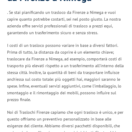
. Se stai pianificando un trasloco da Firenze a Nimega e vuoi
capire quanto potrebbe costarti, sei nel posto giusto. La nostra
azienda offre servizi professionali di trasloco a prezzi equi,
garantendo un trasferimento sicuro e senza stress.
I costi di un trasloco possono variare in base a diversi fattori.
Prima di tutto, la distanza da coprire è un elemento chiave;
traslocare da Firenze a Nimega, ad esempio, comporterà costi di
trasporto più elevati rispetto a un trasferimento all’interno della
stessa città. Inoltre, la quantità di beni da trasportare influisce
anch’essa sul costo totale: più oggetti hai, maggiori saranno le
spese. Infine, eventuali servizi aggiuntivi, come l’imballaggio, lo
smontaggio e il rimontaggio dei mobili, possono influire sul
prezzo finale.
Noi di Traslochi Firenze capiamo che ogni trasloco è unico, e per
questo offriamo un preventivo personalizzato in base alle
esigenze del cliente. Abbiamo diversi pacchetti disponibili, che