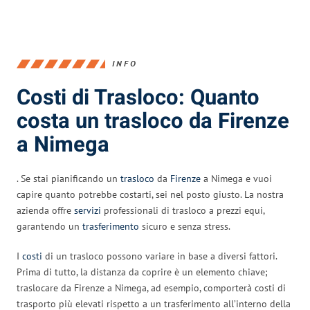
INFO
Costi di Trasloco: Quanto
costa un trasloco da Firenze
a Nimega
. Se stai pianificando un
trasloco
da
Firenze
a Nimega e vuoi
capire quanto potrebbe costarti, sei nel posto giusto. La nostra
azienda offre
servizi
professionali di trasloco a prezzi equi,
garantendo un
trasferimento
sicuro e senza stress.
I
costi
di un trasloco possono variare in base a diversi fattori.
Prima di tutto, la distanza da coprire è un elemento chiave;
traslocare da Firenze a Nimega, ad esempio, comporterà costi di
trasporto più elevati rispetto a un trasferimento all’interno della