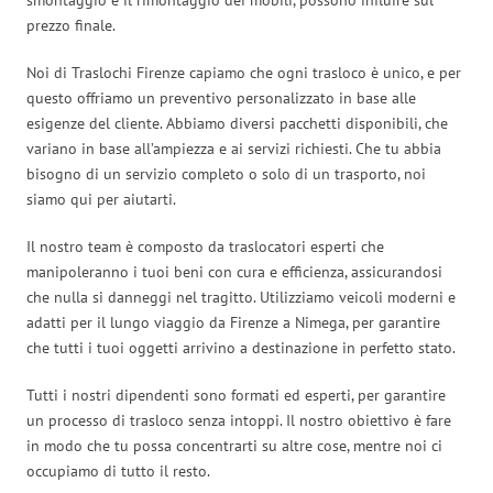
prezzo finale.
Noi di Traslochi Firenze capiamo che ogni trasloco è unico, e per
questo offriamo un preventivo personalizzato in base alle
esigenze del cliente. Abbiamo diversi pacchetti disponibili, che
variano in base all’ampiezza e ai servizi richiesti. Che tu abbia
bisogno di un servizio completo o solo di un trasporto, noi
siamo qui per aiutarti.
Il nostro team è composto da traslocatori esperti che
manipoleranno i tuoi beni con cura e efficienza, assicurandosi
che nulla si danneggi nel tragitto. Utilizziamo veicoli moderni e
adatti per il lungo viaggio da Firenze a Nimega, per garantire
che tutti i tuoi oggetti arrivino a destinazione in perfetto stato.
Tutti i nostri dipendenti sono formati ed esperti, per garantire
un processo di trasloco senza intoppi. Il nostro obiettivo è fare
in modo che tu possa concentrarti su altre cose, mentre noi ci
occupiamo di tutto il resto.