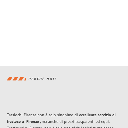
PERCHÉ NOI?
Traslochi Firenze non è solo sinonimo di
eccellente
servizio di
trasloco
a
Firenze
, ma anche di prezzi trasparenti ed equi.