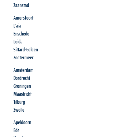
Zaanstad
Amersfoort
L'aia
Enschede
Leida
Sittard-Geleen
Zoetermeer
Amsterdam
Dordrecht
Groningen
Maastricht
Tilburg
Zwolle
Apeldoorn
Ede