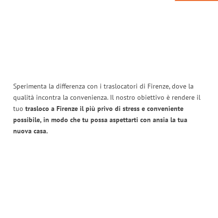
Sperimenta la differenza con i traslocatori di Firenze, dove la
qualità incontra la convenienza. Il nostro obiettivo è rendere il
tuo
trasloco a Firenze il più privo di stress e conveniente
possibile, in modo che tu possa aspettarti con ansia la tua
nuova casa.