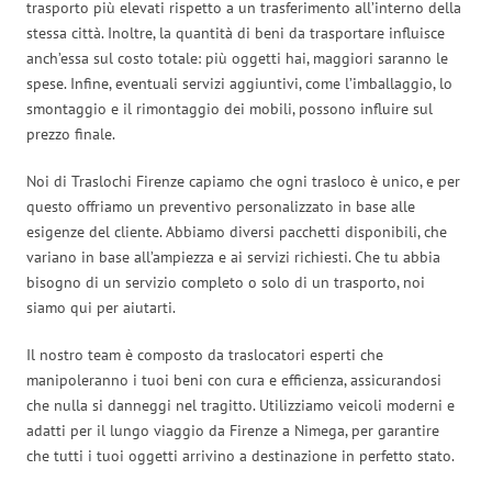
trasporto più elevati rispetto a un trasferimento all’interno della
stessa città. Inoltre, la quantità di beni da trasportare influisce
anch’essa sul costo totale: più oggetti hai, maggiori saranno le
spese. Infine, eventuali servizi aggiuntivi, come l’imballaggio, lo
smontaggio e il rimontaggio dei mobili, possono influire sul
prezzo finale.
Noi di Traslochi Firenze capiamo che ogni trasloco è unico, e per
questo offriamo un preventivo personalizzato in base alle
esigenze del cliente. Abbiamo diversi pacchetti disponibili, che
variano in base all’ampiezza e ai servizi richiesti. Che tu abbia
bisogno di un servizio completo o solo di un trasporto, noi
siamo qui per aiutarti.
Il nostro team è composto da traslocatori esperti che
manipoleranno i tuoi beni con cura e efficienza, assicurandosi
che nulla si danneggi nel tragitto. Utilizziamo veicoli moderni e
adatti per il lungo viaggio da Firenze a Nimega, per garantire
che tutti i tuoi oggetti arrivino a destinazione in perfetto stato.