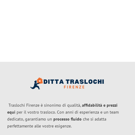
Traslochi Firenze è sinonimo di qualità,
affidabilità e prezzi
equi
per il vostro trasloco. Con anni di esperienza e un team
dedicato, garantiamo un
processo fluido
che si adatta
perfettamente alle vostre esigenze.