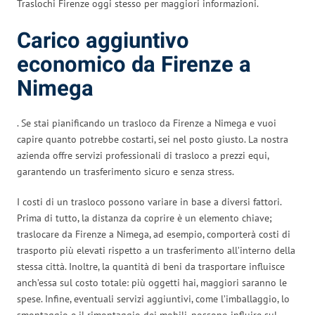
Traslochi Firenze oggi stesso per maggiori informazioni.
Carico aggiuntivo
economico da Firenze a
Nimega
. Se stai pianificando un trasloco da Firenze a Nimega e vuoi
capire quanto potrebbe costarti, sei nel posto giusto. La nostra
azienda offre servizi professionali di trasloco a prezzi equi,
garantendo un trasferimento sicuro e senza stress.
I costi di un trasloco possono variare in base a diversi fattori.
Prima di tutto, la distanza da coprire è un elemento chiave;
traslocare da Firenze a Nimega, ad esempio, comporterà costi di
trasporto più elevati rispetto a un trasferimento all’interno della
stessa città. Inoltre, la quantità di beni da trasportare influisce
anch’essa sul costo totale: più oggetti hai, maggiori saranno le
spese. Infine, eventuali servizi aggiuntivi, come l’imballaggio, lo
smontaggio e il rimontaggio dei mobili, possono influire sul