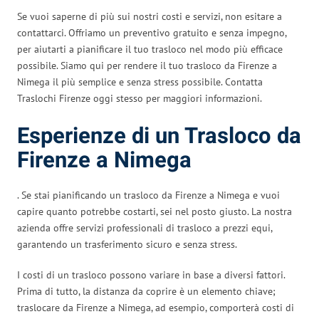
Se vuoi saperne di più sui nostri costi e servizi, non esitare a
contattarci. Offriamo un preventivo gratuito e senza impegno,
per aiutarti a pianificare il tuo trasloco nel modo più efficace
possibile. Siamo qui per rendere il tuo trasloco da Firenze a
Nimega il più semplice e senza stress possibile. Contatta
Traslochi Firenze oggi stesso per maggiori informazioni.
Esperienze di un Trasloco da
Firenze a Nimega
. Se stai pianificando un trasloco da Firenze a Nimega e vuoi
capire quanto potrebbe costarti, sei nel posto giusto. La nostra
azienda offre servizi professionali di trasloco a prezzi equi,
garantendo un trasferimento sicuro e senza stress.
I costi di un trasloco possono variare in base a diversi fattori.
Prima di tutto, la distanza da coprire è un elemento chiave;
traslocare da Firenze a Nimega, ad esempio, comporterà costi di