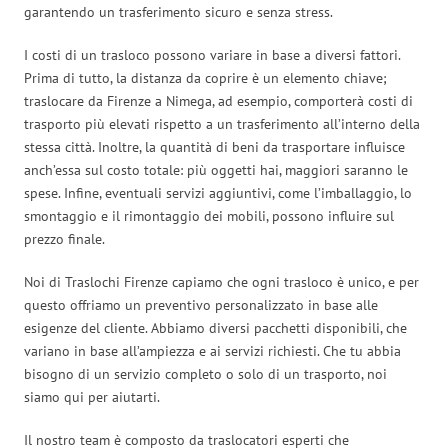
garantendo un trasferimento sicuro e senza stress.
I costi di un trasloco possono variare in base a diversi fattori.
Prima di tutto, la distanza da coprire è un elemento chiave;
traslocare da Firenze a Nimega, ad esempio, comporterà costi di
trasporto più elevati rispetto a un trasferimento all’interno della
stessa città. Inoltre, la quantità di beni da trasportare influisce
anch’essa sul costo totale: più oggetti hai, maggiori saranno le
spese. Infine, eventuali servizi aggiuntivi, come l’imballaggio, lo
smontaggio e il rimontaggio dei mobili, possono influire sul
prezzo finale.
Noi di Traslochi Firenze capiamo che ogni trasloco è unico, e per
questo offriamo un preventivo personalizzato in base alle
esigenze del cliente. Abbiamo diversi pacchetti disponibili, che
variano in base all’ampiezza e ai servizi richiesti. Che tu abbia
bisogno di un servizio completo o solo di un trasporto, noi
siamo qui per aiutarti.
Il nostro team è composto da traslocatori esperti che