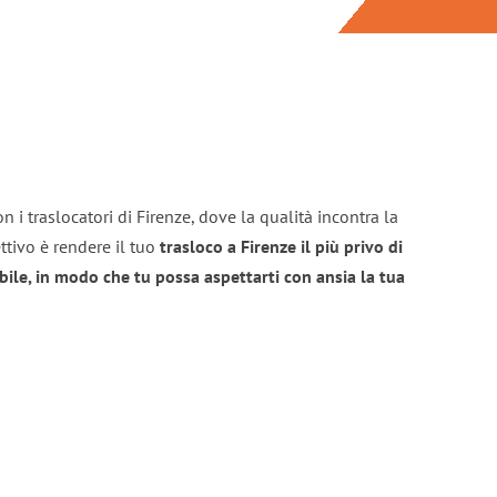
 i traslocatori di Firenze, dove la qualità incontra la
ttivo è rendere il tuo
trasloco a Firenze il più privo di
bile, in modo che tu possa aspettarti con ansia la tua