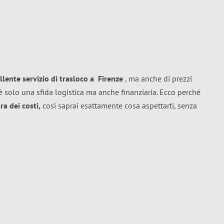
llente
servizio di trasloco
a
Firenze
, ma anche di prezzi
 solo una sfida logistica ma anche finanziaria. Ecco perché
a dei costi,
così saprai esattamente cosa aspettarti, senza