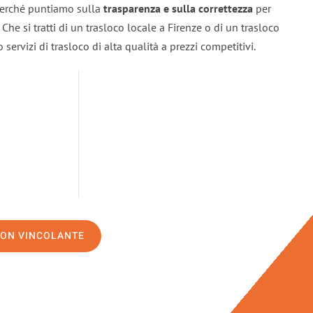
 perché puntiamo sulla
trasparenza e sulla correttezza
per
. Che si tratti di un trasloco locale a Firenze o di un trasloco
servizi di trasloco di alta qualità a prezzi competitivi.
NON VINCOLANTE