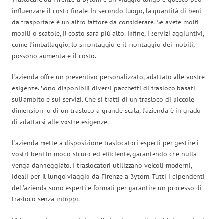
influenzare il costo finale. In secondo luogo, la quantità di beni
da trasportare è un altro fattore da considerare. Se avete molti
mobili o scatole, il costo sarà più alto. Infine, i servizi aggiuntivi,
come l’imballaggio, lo smontaggio e il montaggio dei mobili,
possono aumentare il costo.
L’azienda offre un preventivo personalizzato, adattato alle vostre
esigenze. Sono disponibili diversi pacchetti di trasloco basati
sull’ambito e sui servizi. Che si tratti di un trasloco di piccole
dimensioni o di un trasloco a grande scala, l’azienda è in grado
di adattarsi alle vostre esigenze.
L’azienda mette a disposizione traslocatori esperti per gestire i
vostri beni in modo sicuro ed efficiente, garantendo che nulla
venga danneggiato. I traslocatori utilizzano veicoli moderni,
ideali per il lungo viaggio da Firenze a Bytom. Tutti i dipendenti
dell’azienda sono esperti e formati per garantire un processo di
trasloco senza intoppi.