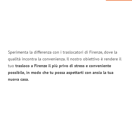
Sperimenta la differenza con i traslocatori di Firenze, dove la
qualità incontra la convenienza. Il nostro obiettivo è rendere il
tuo
trasloco a Firenze il più privo di stress e conveniente
possibile, in modo che tu possa aspettarti con ansia la tua
nuova casa.