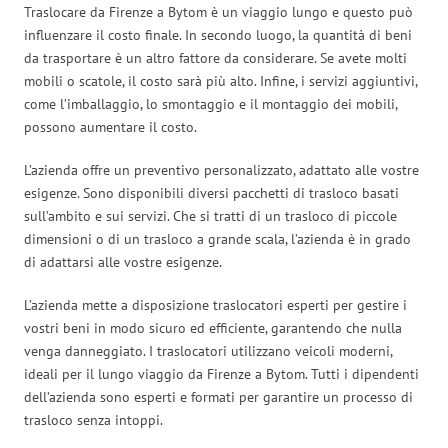
Traslocare da Firenze a Bytom è un viaggio lungo e questo può
influenzare il costo finale. In secondo luogo, la quantità di beni
da trasportare è un altro fattore da considerare. Se avete molti
mobili o scatole, il costo sarà più alto. Infine, i servizi aggiuntivi,
come l’imballaggio, lo smontaggio e il montaggio dei mobili,
possono aumentare il costo.
L’azienda offre un preventivo personalizzato, adattato alle vostre
esigenze. Sono disponibili diversi pacchetti di trasloco basati
sull’ambito e sui servizi. Che si tratti di un trasloco di piccole
dimensioni o di un trasloco a grande scala, l’azienda è in grado
di adattarsi alle vostre esigenze.
L’azienda mette a disposizione traslocatori esperti per gestire i
vostri beni in modo sicuro ed efficiente, garantendo che nulla
venga danneggiato. I traslocatori utilizzano veicoli moderni,
ideali per il lungo viaggio da Firenze a Bytom. Tutti i dipendenti
dell’azienda sono esperti e formati per garantire un processo di
trasloco senza intoppi.