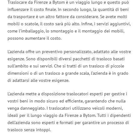
Traslocare da Firenze a Bytom è un viaggio lungo e questo può
influenzare il costo finale. In secondo luogo, la quantità di beni
da trasportare è un altro fattore da considerare. Se avete molti
mobili o scatole, il costo sarà più alto. Infine, i servizi aggiuntivi,
come l’imballaggio, lo smontaggio e il montaggio dei mobili,
possono aumentare il costo.
L’azienda offre un preventivo personalizzato, adattato alle vostre
esigenze. Sono disponibili diversi pacchetti di trasloco basati
sull’ambito e sui servizi. Che si tratti di un trasloco di piccole
dimensioni o di un trasloco a grande scala, l’azienda è in grado
di adattarsi alle vostre esigenze.
L’azienda mette a disposizione traslocatori esperti per gestire i
vostri beni in modo sicuro ed efficiente, garantendo che nulla
venga danneggiato. I traslocatori utilizzano veicoli moderni,
ideali per il lungo viaggio da Firenze a Bytom. Tutti i dipendenti
dell’azienda sono esperti e formati per garantire un processo di
trasloco senza intoppi.