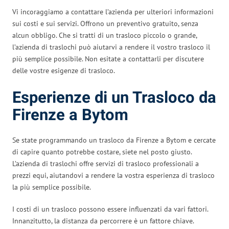
Vi incoraggiamo a contattare l’azienda per ulteriori informazioni
sui costi e sui servizi. Offrono un preventivo gratuito, senza
alcun obbligo. Che si tratti di un trasloco piccolo o grande,
l’azienda di traslochi può aiutarvi a rendere il vostro trasloco il
più semplice possibile. Non esitate a contattarli per discutere
delle vostre esigenze di trasloco.
Esperienze di un Trasloco da
Firenze a Bytom
Se state programmando un trasloco da Firenze a Bytom e cercate
di capire quanto potrebbe costare, siete nel posto giusto.
L’azienda di traslochi offre servizi di trasloco professionali a
prezzi equi, aiutandovi a rendere la vostra esperienza di trasloco
la più semplice possibile.
I costi di un trasloco possono essere influenzati da vari fattori.
Innanzitutto, la distanza da percorrere è un fattore chiave.