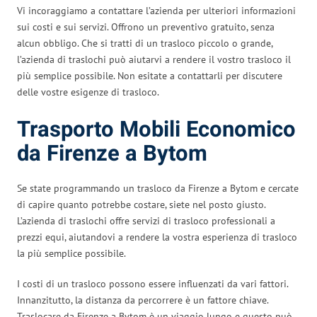
Vi incoraggiamo a contattare l’azienda per ulteriori informazioni
sui costi e sui servizi. Offrono un preventivo gratuito, senza
alcun obbligo. Che si tratti di un trasloco piccolo o grande,
l’azienda di traslochi può aiutarvi a rendere il vostro trasloco il
più semplice possibile. Non esitate a contattarli per discutere
delle vostre esigenze di trasloco.
Trasporto Mobili Economico
da Firenze a Bytom
Se state programmando un trasloco da Firenze a Bytom e cercate
di capire quanto potrebbe costare, siete nel posto giusto.
L’azienda di traslochi offre servizi di trasloco professionali a
prezzi equi, aiutandovi a rendere la vostra esperienza di trasloco
la più semplice possibile.
I costi di un trasloco possono essere influenzati da vari fattori.
Innanzitutto, la distanza da percorrere è un fattore chiave.
Traslocare da Firenze a Bytom è un viaggio lungo e questo può