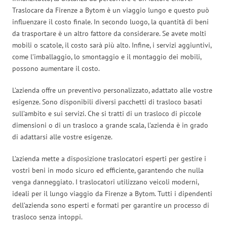
Traslocare da Firenze a Bytom è un viaggio lungo e questo può
influenzare il costo finale. In secondo luogo, la quantità di beni
da trasportare è un altro fattore da considerare. Se avete molti
mobili o scatole, il costo sarà più alto. Infine, i servizi aggiuntivi,
come l’imballaggio, lo smontaggio e il montaggio dei mobili,
possono aumentare il costo.
L’azienda offre un preventivo personalizzato, adattato alle vostre
esigenze. Sono disponibili diversi pacchetti di trasloco basati
sull’ambito e sui servizi. Che si tratti di un trasloco di piccole
dimensioni o di un trasloco a grande scala, l’azienda è in grado
di adattarsi alle vostre esigenze.
L’azienda mette a disposizione traslocatori esperti per gestire i
vostri beni in modo sicuro ed efficiente, garantendo che nulla
venga danneggiato. I traslocatori utilizzano veicoli moderni,
ideali per il lungo viaggio da Firenze a Bytom. Tutti i dipendenti
dell’azienda sono esperti e formati per garantire un processo di
trasloco senza intoppi.