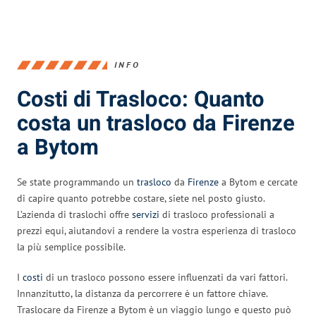
INFO
Costi di Trasloco: Quanto
costa un trasloco da Firenze
a Bytom
Se state programmando un
trasloco
da
Firenze
a Bytom e cercate
di capire quanto potrebbe costare, siete nel posto giusto.
L’azienda di traslochi offre
servizi
di trasloco professionali a
prezzi equi, aiutandovi a rendere la vostra esperienza di trasloco
la più semplice possibile.
I
costi
di un trasloco possono essere influenzati da vari fattori.
Innanzitutto, la distanza da percorrere è un fattore chiave.
Traslocare da Firenze a Bytom è un viaggio lungo e questo può