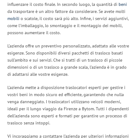
influenzare il costo finale. In secondo luogo, la quantità di
beni
da trasportare è un altro fattore da considerare. Se avete molti
mobili
o scatole, il costo sarà più alto. Infine, i servizi aggiuntivi,
come l’imballaggio, lo smontaggio e il montaggio dei mobili,
possono aumentare il costo.
L’azienda offre un preventivo personalizzato, adattato alle vostre
esigenze. Sono disponibili diversi pacchetti di trasloco basati
sull’ambito e sui servizi. Che si tratti di un trasloco di piccole
dimensioni o di un trasloco a grande scala, l’azienda è in grado
di adattarsi alle vostre esigenze.
L’azienda mette a disposizione traslocatori esperti per gestire i
vostri beni in modo sicuro ed efficiente, garantendo che nulla
venga danneggiato. I traslocatori utilizzano veicoli moderni,
ideali per il lungo viaggio da Firenze a Bytom. Tutti i dipendenti
dell’azienda sono esperti e formati per garantire un processo di
trasloco senza intoppi.
Vi incoraggiamo a contattare l’azienda per ulteriori informazioni