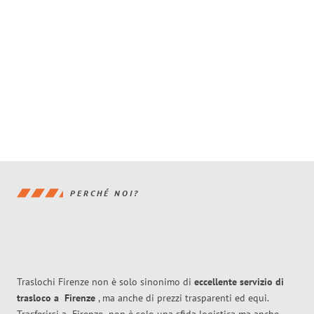
PERCHÉ NOI?
Traslochi Firenze non è solo sinonimo di
eccellente
servizio di
trasloco
a
Firenze
, ma anche di prezzi trasparenti ed equi.