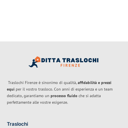
Traslochi Firenze è sinonimo di qualità,
affidabilità e prezzi
equi
per il vostro trasloco. Con anni di esperienza e un team
dedicato, garantiamo un
processo fluido
che si adatta
perfettamente alle vostre esigenze.
Traslochi