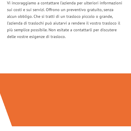
Vi incoraggiamo a contattare l’azienda per ulteriori informazioni
sui costi e sui servizi. Offrono un preventivo gratuito, senza
alcun obbligo. Che si tratti di un trasloco piccolo o grande,
l’azienda di traslochi può aiutarvi a rendere il vostro trasloco il
più semplice possibile. Non esitate a contattarli per discutere
delle vostre esigenze di trasloco.
Traslochi Firenze in numeri: