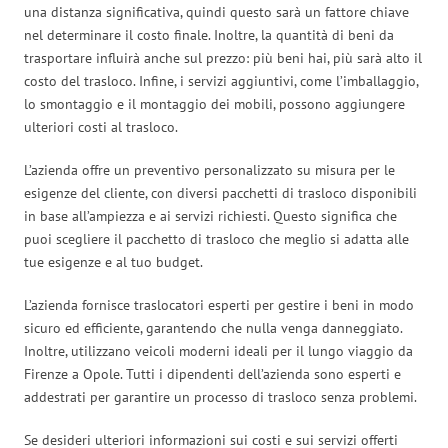
una distanza significativa, quindi questo sarà un fattore chiave
nel determinare il costo finale. Inoltre, la quantità di beni da
trasportare influirà anche sul prezzo: più beni hai, più sarà alto il
costo del trasloco. Infine, i servizi aggiuntivi, come l’imballaggio,
lo smontaggio e il montaggio dei mobili, possono aggiungere
ulteriori costi al trasloco.
L’azienda offre un preventivo personalizzato su misura per le
esigenze del cliente, con diversi pacchetti di trasloco disponibili
in base all’ampiezza e ai servizi richiesti. Questo significa che
puoi scegliere il pacchetto di trasloco che meglio si adatta alle
tue esigenze e al tuo budget.
L’azienda fornisce traslocatori esperti per gestire i beni in modo
sicuro ed efficiente, garantendo che nulla venga danneggiato.
Inoltre, utilizzano veicoli moderni ideali per il lungo viaggio da
Firenze a Opole. Tutti i dipendenti dell’azienda sono esperti e
addestrati per garantire un processo di trasloco senza problemi.
Se desideri ulteriori informazioni sui costi e sui servizi offerti