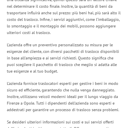
nel determinare il costo finale. Inoltre, la quantità di beni da
trasportare influirà anche sul prezzo: più beni hai, più sarà alto il
costo del trasloco. Infine, i servizi aggiuntivi, come l’imballaggio,
lo smontaggio e il montaggio dei mobili, possono aggiungere
ulteriori costi al trasloco.
L’azienda offre un preventivo personalizzato su misura per le
esigenze del cliente, con diversi pacchetti di trasloco disponibili
in base all’ampiezza e ai servizi richiesti. Questo significa che
puoi scegliere il pacchetto di trasloco che meglio si adatta alle
tue esigenze e al tuo budget.
L’azienda fornisce traslocatori esperti per gestire i beni in modo
sicuro ed efficiente, garantendo che nulla venga danneggiato.
Inoltre, utilizzano veicoli moderni ideali per il lungo viaggio da
Firenze a Opole. Tutti i dipendenti dell’azienda sono esperti e
addestrati per garantire un processo di trasloco senza problemi.
Se desideri ulteriori informazioni sui costi e sui servizi offerti