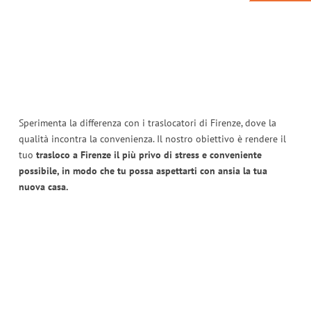
Sperimenta la differenza con i traslocatori di Firenze, dove la
qualità incontra la convenienza. Il nostro obiettivo è rendere il
tuo
trasloco a Firenze il più privo di stress e conveniente
possibile, in modo che tu possa aspettarti con ansia la tua
nuova casa.