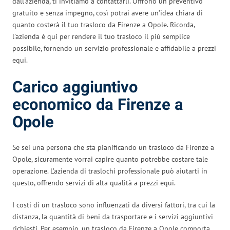
dall’azienda, ti invitiamo a contattarli. Offrono un preventivo
gratuito e senza impegno, così potrai avere un’idea chiara di
quanto costerà il tuo trasloco da Firenze a Opole. Ricorda,
l’azienda è qui per rendere il tuo trasloco il più semplice
possibile, fornendo un servizio professionale e affidabile a prezzi
equi.
Carico aggiuntivo
economico da Firenze a
Opole
Se sei una persona che sta pianificando un trasloco da Firenze a
Opole, sicuramente vorrai capire quanto potrebbe costare tale
operazione. L’azienda di traslochi professionale può aiutarti in
questo, offrendo servizi di alta qualità a prezzi equi.
I costi di un trasloco sono influenzati da diversi fattori, tra cui la
distanza, la quantità di beni da trasportare e i servizi aggiuntivi
richiesti. Per esempio, un trasloco da Firenze a Opole comporta