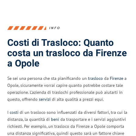
INFO
Costi di Trasloco: Quanto
costa un trasloco da Firenze
a Opole
Se sei una persona che sta pianificando un
trasloco
da
Firenze
a
Opole, sicuramente vorrai capire quanto potrebbe costare tale
operazione. L’azienda di traslochi professionale può aiutarti in
questo, offrendo
servizi
di alta qualità a prezzi equi.
I
costi
di un trasloco sono influenzati da diversi fattori, tra cui la
distanza, la quantità di
beni
da trasportare e i servizi aggiuntivi
richiesti. Per esempio, un trasloco da Firenze a Opole comporta
una distanza significativa, quindi questo sarà un fattore chiave