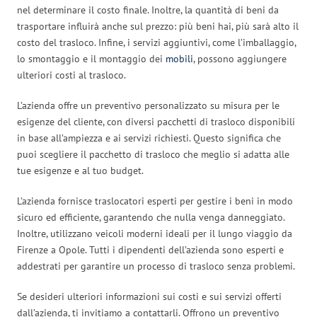
nel determinare il costo finale. Inoltre, la quantità di beni da
trasportare influirà anche sul prezzo: più beni hai, più sarà alto il
costo del trasloco. Infine, i servizi aggiuntivi, come l’imballaggio,
lo smontaggio e il montaggio dei
mobili
, possono aggiungere
ulteriori costi al trasloco.
L’azienda offre un preventivo personalizzato su misura per le
esigenze del cliente, con diversi pacchetti di trasloco disponibili
in base all’ampiezza e ai servizi richiesti. Questo significa che
puoi scegliere il pacchetto di trasloco che meglio si adatta alle
tue esigenze e al tuo budget.
L’azienda fornisce traslocatori esperti per gestire i beni in modo
sicuro ed efficiente, garantendo che nulla venga danneggiato.
Inoltre, utilizzano veicoli moderni ideali per il lungo viaggio da
Firenze a Opole. Tutti i dipendenti dell’azienda sono esperti e
addestrati per garantire un processo di trasloco senza problemi.
Se desideri ulteriori informazioni sui costi e sui servizi offerti
dall’azienda, ti invitiamo a contattarli. Offrono un preventivo