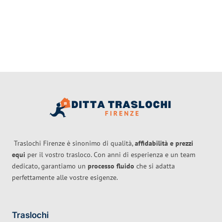
Traslochi Firenze è sinonimo di qualità,
affidabilità e prezzi
equi
per il vostro trasloco. Con anni di esperienza e un team
dedicato, garantiamo un
processo fluido
che si adatta
perfettamente alle vostre esigenze.
Traslochi