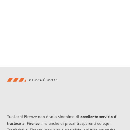
PERCHÉ NOI?
Traslochi Firenze non è solo sinonimo di
eccellente
servizio di
trasloco
a
Firenze
, ma anche di prezzi trasparenti ed equi.