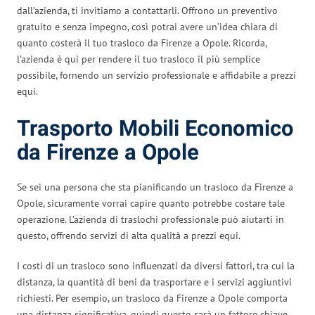
dall’azienda, ti invitiamo a contattarli. Offrono un preventivo
gratuito e senza impegno, così potrai avere un’idea chiara di
quanto costerà il tuo trasloco da Firenze a Opole. Ricorda,
l’azienda è qui per rendere il tuo trasloco il più semplice
possibile, fornendo un servizio professionale e affidabile a prezzi
equi.
Trasporto Mobili Economico
da Firenze a Opole
Se sei una persona che sta pianificando un trasloco da Firenze a
Opole, sicuramente vorrai capire quanto potrebbe costare tale
operazione. L’azienda di traslochi professionale può aiutarti in
questo, offrendo servizi di alta qualità a prezzi equi.
I costi di un trasloco sono influenzati da diversi fattori, tra cui la
distanza, la quantità di beni da trasportare e i servizi aggiuntivi
richiesti. Per esempio, un trasloco da Firenze a Opole comporta
una distanza significativa, quindi questo sarà un fattore chiave