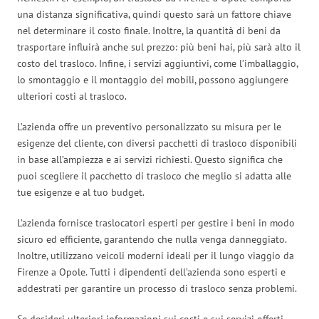
una distanza significativa, quindi questo sarà un fattore chiave
nel determinare il costo finale. Inoltre, la quantità di beni da
trasportare influirà anche sul prezzo: più beni hai, più sarà alto il
costo del trasloco. Infine, i servizi aggiuntivi, come l’imballaggio,
lo smontaggio e il montaggio dei mobili, possono aggiungere
ulteriori costi al trasloco.
L’azienda offre un preventivo personalizzato su misura per le
esigenze del cliente, con diversi pacchetti di trasloco disponibili
in base all’ampiezza e ai servizi richiesti. Questo significa che
puoi scegliere il pacchetto di trasloco che meglio si adatta alle
tue esigenze e al tuo budget.
L’azienda fornisce traslocatori esperti per gestire i beni in modo
sicuro ed efficiente, garantendo che nulla venga danneggiato.
Inoltre, utilizzano veicoli moderni ideali per il lungo viaggio da
Firenze a Opole. Tutti i dipendenti dell’azienda sono esperti e
addestrati per garantire un processo di trasloco senza problemi.
Se desideri ulteriori informazioni sui costi e sui servizi offerti