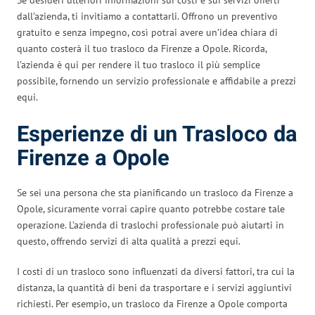
dall’azienda, ti invitiamo a contattarli. Offrono un preventivo
gratuito e senza impegno, così potrai avere un’idea chiara di
quanto costerà il tuo trasloco da Firenze a Opole. Ricorda,
l’azienda è qui per rendere il tuo trasloco il più semplice
possibile, fornendo un servizio professionale e affidabile a prezzi
equi.
Esperienze di un Trasloco da
Firenze a Opole
Se sei una persona che sta pianificando un trasloco da Firenze a
Opole, sicuramente vorrai capire quanto potrebbe costare tale
operazione. L’azienda di traslochi professionale può aiutarti in
questo, offrendo servizi di alta qualità a prezzi equi.
I costi di un trasloco sono influenzati da diversi fattori, tra cui la
distanza, la quantità di beni da trasportare e i servizi aggiuntivi
richiesti. Per esempio, un trasloco da Firenze a Opole comporta