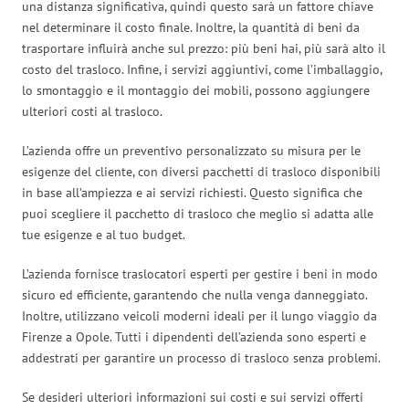
una distanza significativa, quindi questo sarà un fattore chiave
nel determinare il costo finale. Inoltre, la quantità di beni da
trasportare influirà anche sul prezzo: più beni hai, più sarà alto il
costo del trasloco. Infine, i servizi aggiuntivi, come l’imballaggio,
lo smontaggio e il montaggio dei mobili, possono aggiungere
ulteriori costi al trasloco.
L’azienda offre un preventivo personalizzato su misura per le
esigenze del cliente, con diversi pacchetti di trasloco disponibili
in base all’ampiezza e ai servizi richiesti. Questo significa che
puoi scegliere il pacchetto di trasloco che meglio si adatta alle
tue esigenze e al tuo budget.
L’azienda fornisce traslocatori esperti per gestire i beni in modo
sicuro ed efficiente, garantendo che nulla venga danneggiato.
Inoltre, utilizzano veicoli moderni ideali per il lungo viaggio da
Firenze a Opole. Tutti i dipendenti dell’azienda sono esperti e
addestrati per garantire un processo di trasloco senza problemi.
Se desideri ulteriori informazioni sui costi e sui servizi offerti