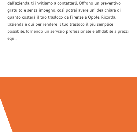
dall’azienda, ti invitiamo a contattarli. Offrono un preventivo
gratuito e senza impegno, così potrai avere un’idea chiara di
quanto costerà il tuo trasloco da Firenze a Opole. Ricorda,
l’azienda è qui per rendere il tuo trasloco il più semplice
possibile, fornendo un servizio professionale e affidabile a prezzi
equi.
Traslochi Firenze in numeri: