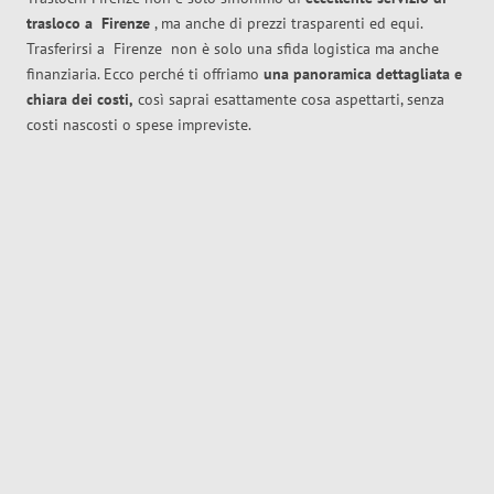
trasloco
a
Firenze
, ma anche di prezzi trasparenti ed equi.
Trasferirsi a
Firenze
non è solo una sfida logistica ma anche
finanziaria. Ecco perché ti offriamo
una panoramica dettagliata e
chiara dei costi,
così saprai esattamente cosa aspettarti, senza
costi nascosti o spese impreviste.