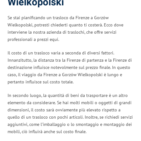
Wielkopolski
Se stai pianificando un trasloco da Firenze a Gorzów
Wielkopolski, potresti chiederti quanto ti costerà. Ecco dove
interviene la nostra azienda di traslochi, che offre servizi
professionali a prezzi equi.
Il costo di un trasloco varia a seconda di diversi fattori.
Innanzitutto, la distanza tra la Firenze di partenza e la Firenze di
destinazione influisce notevolmente sul prezzo finale. In questo
caso, il viaggio da Firenze a Gorzów Wielkopolski è lungo e
pertanto influisce sul costo totale.
In secondo luogo, la quantità di beni da trasportare è un altro
elemento da considerare. Se hai molti mobili o oggetti di grandi
dimensioni, il costo sarà ovviamente più elevato rispetto a
quello di un trasloco con pochi articoli. Inoltre, se richiedi servizi
aggiuntivi, come l’imballaggio o lo smontaggio e montaggio dei
mobili, ciò influirà anche sul costo finale.