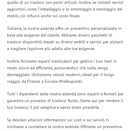
quello di un trasloco con pochi articoli. Inoltre, se richiedi servizi
aggiuntivi, come l’imballaggio o lo smontaggio e montaggio dei
mobili, ciò influirà anche sul costo finale.
Tuttavia, la nostra azienda offre un preventivo personalizzato in
base alle esigenze del cliente. Abbiamo diversi pacchetti di
trasloco disponibili, basati su diversi ambiti e servizi, per aiutarti
a scegliere l’opzione più adatta alle tue esigenze.
Inoltre, forniamo esperti traslocatori per gestire i tuoi beni in
modo sicuro ed efficiente, assicurandoci che nulla venga
danneggiato. Utilizziamo veicoli moderni, ideali per il lungo
viaggio da Firenze a Gorzów Wielkopolski.
Tutti i dipendenti della nostra azienda sono esperti e formati per
garantire un processo di trasloco fluido. Siamo qui per rendere il
tuo trasloco il più semplice e senza stress possibile.
Se desideri ulteriori informazioni sui costi e sui servizi, ti
invitiamo a contattare la nostra azienda. Offriamo un preventivo