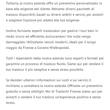
Tuttavia, la nostra azienda offre un preventivo personalizzato in
base alle esigenze del cliente. Abbiamo diversi pacchetti di
trasloco disponibili, basati su diversi ambiti e servizi, per aiutarti
a scegliere l’opzione più adatta alle tue esigenze.
Inoltre, forniamo esperti traslocatori per gestire i tuoi beni in
modo sicuro ed efficiente, assicurandoci che nulla venga
danneggiato. Utilizziamo veicoli moderni, ideali per il lungo
viaggio da Firenze a Gorzów Wielkopolski.
Tutti i dipendenti della nostra azienda sono esperti e formati per
garantire un processo di trasloco fluido. Siamo qui per rendere il
tuo trasloco il più semplice e senza stress possibile.
Se desideri ulteriori informazioni sui costi e sui servizi, ti
invitiamo a contattare la nostra azienda. Offriamo un preventivo
gratuito e senza obblighi. Noi di Traslochi Firenze siamo qui per
aiutarti a rendere il tuo trasloco un’esperienza positiva e senza
stress.