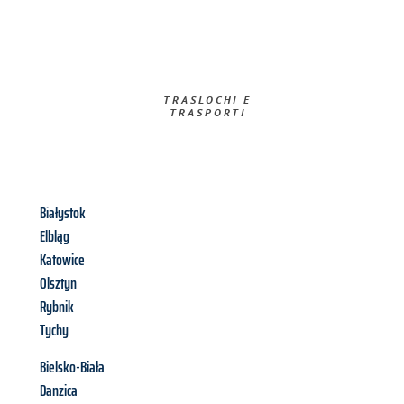
TRASLOCHI E
TRASPORTI​
Białystok
Elbląg
Katowice
Olsztyn
Rybnik
Tychy
Bielsko-Biała
Danzica