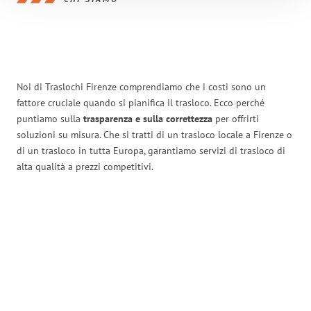
Noi di Traslochi Firenze comprendiamo che i costi sono un
fattore cruciale quando si pianifica il trasloco. Ecco perché
puntiamo sulla
trasparenza e sulla correttezza
per offrirti
soluzioni su misura. Che si tratti di un trasloco locale a Firenze o
di un trasloco in tutta Europa, garantiamo servizi di trasloco di
alta qualità a prezzi competitivi.