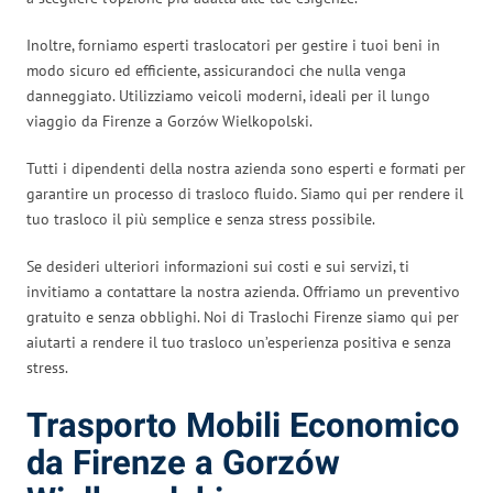
Inoltre, forniamo esperti traslocatori per gestire i tuoi beni in
modo sicuro ed efficiente, assicurandoci che nulla venga
danneggiato. Utilizziamo veicoli moderni, ideali per il lungo
viaggio da Firenze a Gorzów Wielkopolski.
Tutti i dipendenti della nostra azienda sono esperti e formati per
garantire un processo di trasloco fluido. Siamo qui per rendere il
tuo trasloco il più semplice e senza stress possibile.
Se desideri ulteriori informazioni sui costi e sui servizi, ti
invitiamo a contattare la nostra azienda. Offriamo un preventivo
gratuito e senza obblighi. Noi di Traslochi Firenze siamo qui per
aiutarti a rendere il tuo trasloco un’esperienza positiva e senza
stress.
Trasporto Mobili Economico
da Firenze a Gorzów