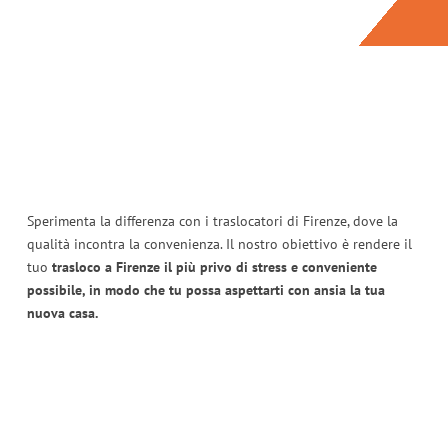
Sperimenta la differenza con i traslocatori di Firenze, dove la
qualità incontra la convenienza. Il nostro obiettivo è rendere il
tuo
trasloco a Firenze il più privo di stress e conveniente
possibile, in modo che tu possa aspettarti con ansia la tua
nuova casa.