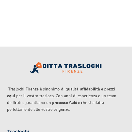
Traslochi Firenze è sinonimo di qualità,
affidabilità e prezzi
equi
per il vostro trasloco. Con anni di esperienza e un team
dedicato, garantiamo un
processo fluido
che si adatta
perfettamente alle vostre esigenze.
Traslochi