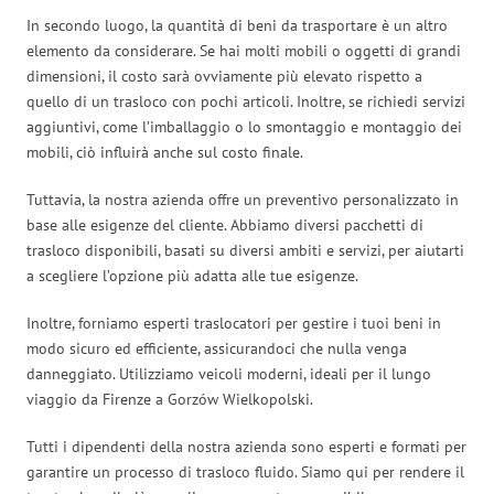
In secondo luogo, la quantità di beni da trasportare è un altro
elemento da considerare. Se hai molti mobili o oggetti di grandi
dimensioni, il costo sarà ovviamente più elevato rispetto a
quello di un trasloco con pochi articoli. Inoltre, se richiedi servizi
aggiuntivi, come l’imballaggio o lo smontaggio e montaggio dei
mobili, ciò influirà anche sul costo finale.
Tuttavia, la nostra azienda offre un preventivo personalizzato in
base alle esigenze del cliente. Abbiamo diversi pacchetti di
trasloco disponibili, basati su diversi ambiti e servizi, per aiutarti
a scegliere l’opzione più adatta alle tue esigenze.
Inoltre, forniamo esperti traslocatori per gestire i tuoi beni in
modo sicuro ed efficiente, assicurandoci che nulla venga
danneggiato. Utilizziamo veicoli moderni, ideali per il lungo
viaggio da Firenze a Gorzów Wielkopolski.
Tutti i dipendenti della nostra azienda sono esperti e formati per
garantire un processo di trasloco fluido. Siamo qui per rendere il