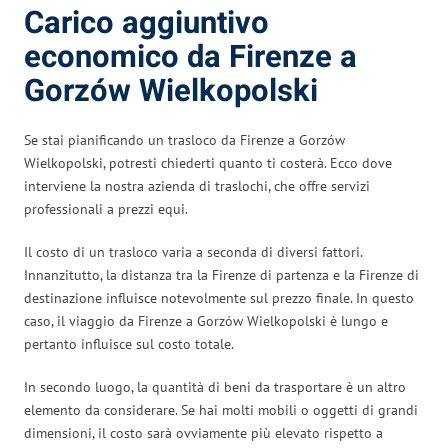
Carico aggiuntivo
economico da Firenze a
Gorzów Wielkopolski
Se stai pianificando un trasloco da Firenze a Gorzów
Wielkopolski, potresti chiederti quanto ti costerà. Ecco dove
interviene la nostra azienda di traslochi, che offre servizi
professionali a prezzi equi.
Il costo di un trasloco varia a seconda di diversi fattori.
Innanzitutto, la distanza tra la Firenze di partenza e la Firenze di
destinazione influisce notevolmente sul prezzo finale. In questo
caso, il viaggio da Firenze a Gorzów Wielkopolski è lungo e
pertanto influisce sul costo totale.
In secondo luogo, la quantità di beni da trasportare è un altro
elemento da considerare. Se hai molti mobili o oggetti di grandi
dimensioni, il costo sarà ovviamente più elevato rispetto a