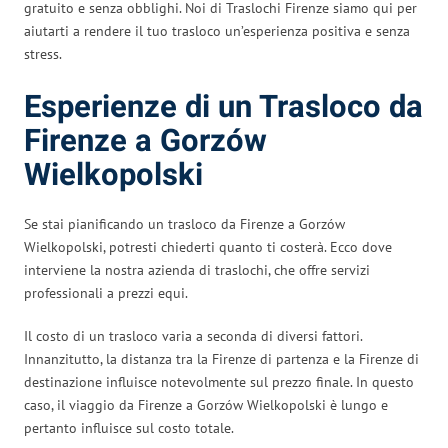
gratuito e senza obblighi. Noi di Traslochi Firenze siamo qui per
aiutarti a rendere il tuo trasloco un’esperienza positiva e senza
stress.
Esperienze di un Trasloco da
Firenze a Gorzów
Wielkopolski
Se stai pianificando un trasloco da Firenze a Gorzów
Wielkopolski, potresti chiederti quanto ti costerà. Ecco dove
interviene la nostra azienda di traslochi, che offre servizi
professionali a prezzi equi.
Il costo di un trasloco varia a seconda di diversi fattori.
Innanzitutto, la distanza tra la Firenze di partenza e la Firenze di
destinazione influisce notevolmente sul prezzo finale. In questo
caso, il viaggio da Firenze a Gorzów Wielkopolski è lungo e
pertanto influisce sul costo totale.