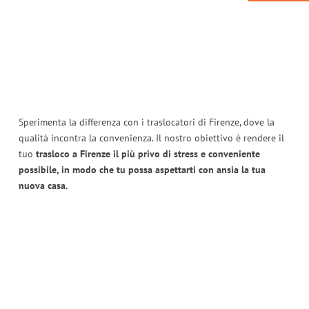
Sperimenta la differenza con i traslocatori di Firenze, dove la
qualità incontra la convenienza. Il nostro obiettivo è rendere il
tuo
trasloco a Firenze il più privo di stress e conveniente
possibile, in modo che tu possa aspettarti con ansia la tua
nuova casa.