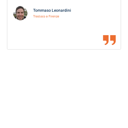
Tommaso Leonardini
Trasloco a Firenze