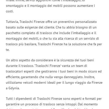
smontaggio e il montaggio dei mobili possono aumentare i
costi.
Tuttavia, Traslochi Firenze offre un preventivo personalizzato
basato sulle esigenze del cliente. Che tu abbia bisogno di un
pacchetto completo di trasloco che include l’imballaggio e il
montaggio dei mobili, o che tu sia alla ricerca di un servizio di
trasloco più basilare, Traslochi Firenze ha la soluzione che fa per
te.
Un altro aspetto da considerare è la sicurezza dei tuoi beni
durante il trasloco. ‘Traslochi Firenze’ vanta un team di
traslocatori esperti che gestiranno i tuoi beni in modo sicuro ed
efficiente, garantendo che nulla venga danneggiato. Inoltre,
utilizziamo veicoli moderni ideali per il lungo viaggio da Firenze
a Gdynia.
Tutti i dipendenti di Traslochi Firenze sono esperti e formati per
garantire un processo di trasloco senza intoppi. Dal momento