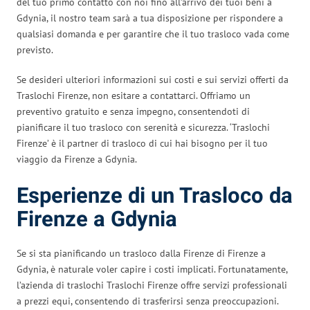
del tuo primo contatto con noi fino all’arrivo dei tuoi beni a
Gdynia, il nostro team sarà a tua disposizione per rispondere a
qualsiasi domanda e per garantire che il tuo trasloco vada come
previsto.
Se desideri ulteriori informazioni sui costi e sui servizi offerti da
Traslochi Firenze, non esitare a contattarci. Offriamo un
preventivo gratuito e senza impegno, consentendoti di
pianificare il tuo trasloco con serenità e sicurezza. ‘Traslochi
Firenze’ è il partner di trasloco di cui hai bisogno per il tuo
viaggio da Firenze a Gdynia.
Esperienze di un Trasloco da
Firenze a Gdynia
Se si sta pianificando un trasloco dalla Firenze di Firenze a
Gdynia, è naturale voler capire i costi implicati. Fortunatamente,
l’azienda di traslochi Traslochi Firenze offre servizi professionali
a prezzi equi, consentendo di trasferirsi senza preoccupazioni.