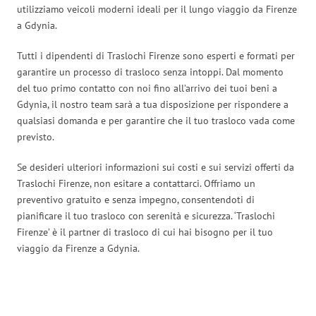
utilizziamo veicoli moderni ideali per il lungo viaggio da Firenze
a Gdynia.
Tutti i dipendenti di Traslochi Firenze sono esperti e formati per
garantire un processo di trasloco senza intoppi. Dal momento
del tuo primo contatto con noi fino all’arrivo dei tuoi beni a
Gdynia, il nostro team sarà a tua disposizione per rispondere a
qualsiasi domanda e per garantire che il tuo trasloco vada come
previsto.
Se desideri ulteriori informazioni sui costi e sui servizi offerti da
Traslochi Firenze, non esitare a contattarci. Offriamo un
preventivo gratuito e senza impegno, consentendoti di
pianificare il tuo trasloco con serenità e sicurezza. ‘Traslochi
Firenze’ è il partner di trasloco di cui hai bisogno per il tuo
viaggio da Firenze a Gdynia.
Traslochi Firenze in numeri: