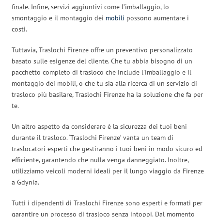
finale. Infine, servizi aggiuntivi come l’imballaggio, lo
smontaggio e il montaggio dei
mobili
possono aumentare i
costi.
Tuttavia, Traslochi Firenze offre un preventivo personalizzato
basato sulle esigenze del cliente. Che tu abbia bisogno di un
pacchetto completo di trasloco che include l’imballaggio e il
montaggio dei mobili, o che tu sia alla ricerca di un servizio di
trasloco più basilare, Traslochi Firenze ha la soluzione che fa per
te.
Un altro aspetto da considerare è la sicurezza dei tuoi beni
durante il trasloco. ‘Traslochi Firenze’ vanta un team di
traslocatori esperti che gestiranno i tuoi beni in modo sicuro ed
efficiente, garantendo che nulla venga danneggiato. Inoltre,
utilizziamo veicoli moderni ideali per il lungo viaggio da Firenze
a Gdynia.
Tutti i dipendenti di Traslochi Firenze sono esperti e formati per
garantire un processo di trasloco senza intoppi. Dal momento