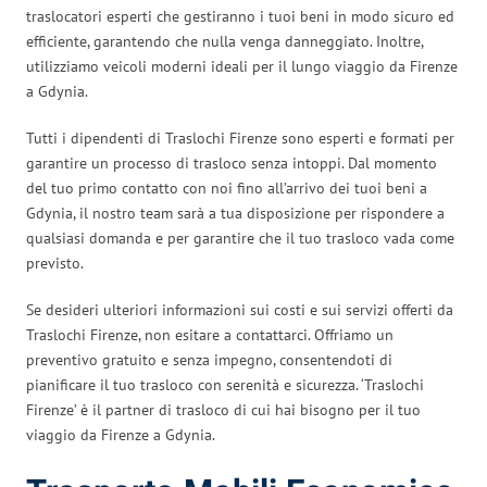
traslocatori esperti che gestiranno i tuoi beni in modo sicuro ed
efficiente, garantendo che nulla venga danneggiato. Inoltre,
utilizziamo veicoli moderni ideali per il lungo viaggio da Firenze
a Gdynia.
Tutti i dipendenti di Traslochi Firenze sono esperti e formati per
garantire un processo di trasloco senza intoppi. Dal momento
del tuo primo contatto con noi fino all’arrivo dei tuoi beni a
Gdynia, il nostro team sarà a tua disposizione per rispondere a
qualsiasi domanda e per garantire che il tuo trasloco vada come
previsto.
Se desideri ulteriori informazioni sui costi e sui servizi offerti da
Traslochi Firenze, non esitare a contattarci. Offriamo un
preventivo gratuito e senza impegno, consentendoti di
pianificare il tuo trasloco con serenità e sicurezza. ‘Traslochi
Firenze’ è il partner di trasloco di cui hai bisogno per il tuo
viaggio da Firenze a Gdynia.