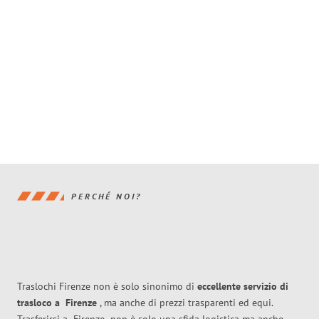
PERCHÉ NOI?
Traslochi Firenze non è solo sinonimo di
eccellente
servizio di
trasloco
a
Firenze
, ma anche di prezzi trasparenti ed equi.