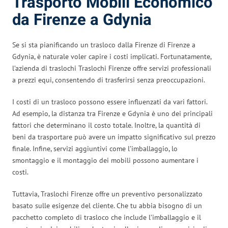
Trasporto Mobili Economico
da Firenze a Gdynia
Se si sta pianificando un trasloco dalla Firenze di Firenze a
Gdynia, è naturale voler capire i costi implicati. Fortunatamente,
l’azienda di traslochi Traslochi Firenze offre servizi professionali
a prezzi equi, consentendo di trasferirsi senza preoccupazioni.
I costi di un trasloco possono essere influenzati da vari fattori.
Ad esempio, la distanza tra Firenze e Gdynia è uno dei principali
fattori che determinano il costo totale. Inoltre, la quantità di
beni da trasportare può avere un impatto significativo sul prezzo
finale. Infine, servizi aggiuntivi come l’imballaggio, lo
smontaggio e il montaggio dei mobili possono aumentare i
costi.
Tuttavia, Traslochi Firenze offre un preventivo personalizzato
basato sulle esigenze del cliente. Che tu abbia bisogno di un
pacchetto completo di trasloco che include l’imballaggio e il