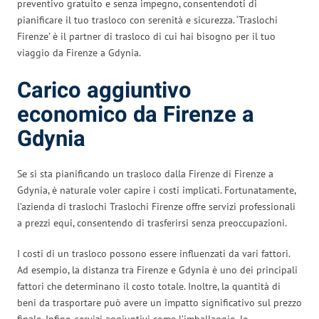
preventivo gratuito e senza impegno, consentendoti di
pianificare il tuo trasloco con serenità e sicurezza. ‘Traslochi
Firenze’ è il partner di trasloco di cui hai bisogno per il tuo
viaggio da Firenze a Gdynia.
Carico aggiuntivo
economico da Firenze a
Gdynia
Se si sta pianificando un trasloco dalla Firenze di Firenze a
Gdynia, è naturale voler capire i costi implicati. Fortunatamente,
l’azienda di traslochi Traslochi Firenze offre servizi professionali
a prezzi equi, consentendo di trasferirsi senza preoccupazioni.
I costi di un trasloco possono essere influenzati da vari fattori.
Ad esempio, la distanza tra Firenze e Gdynia è uno dei principali
fattori che determinano il costo totale. Inoltre, la quantità di
beni da trasportare può avere un impatto significativo sul prezzo
finale. Infine, servizi aggiuntivi come l’imballaggio, lo