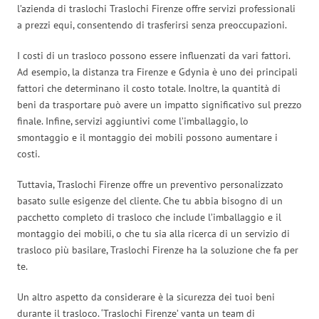
l’azienda di traslochi Traslochi Firenze offre servizi professionali
a prezzi equi, consentendo di trasferirsi senza preoccupazioni.
I costi di un trasloco possono essere influenzati da vari fattori.
Ad esempio, la distanza tra Firenze e Gdynia è uno dei principali
fattori che determinano il costo totale. Inoltre, la quantità di
beni da trasportare può avere un impatto significativo sul prezzo
finale. Infine, servizi aggiuntivi come l’imballaggio, lo
smontaggio e il montaggio dei mobili possono aumentare i
costi.
Tuttavia, Traslochi Firenze offre un preventivo personalizzato
basato sulle esigenze del cliente. Che tu abbia bisogno di un
pacchetto completo di trasloco che include l’imballaggio e il
montaggio dei mobili, o che tu sia alla ricerca di un servizio di
trasloco più basilare, Traslochi Firenze ha la soluzione che fa per
te.
Un altro aspetto da considerare è la sicurezza dei tuoi beni
durante il trasloco. ‘Traslochi Firenze’ vanta un team di