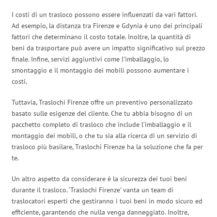
I costi di un trasloco possono essere influenzati da vari fattori.
Ad esempio, la distanza tra Firenze e Gdynia è uno dei principali
fattori che determinano il costo totale. Inoltre, la quantità di
beni da trasportare può avere un impatto significativo sul prezzo
finale. Infine, servizi aggiuntivi come l’imballaggio, lo
smontaggio e il montaggio dei mobili possono aumentare i
costi.
Tuttavia, Traslochi Firenze offre un preventivo personalizzato
basato sulle esigenze del cliente. Che tu abbia bisogno di un
pacchetto completo di trasloco che include l’imballaggio e il
montaggio dei mobili, o che tu sia alla ricerca di un servizio di
trasloco più basilare, Traslochi Firenze ha la soluzione che fa per
te.
Un altro aspetto da considerare è la sicurezza dei tuoi beni
durante il trasloco. ‘Traslochi Firenze’ vanta un team di
traslocatori esperti che gestiranno i tuoi beni in modo sicuro ed
efficiente, garantendo che nulla venga danneggiato. Inoltre,