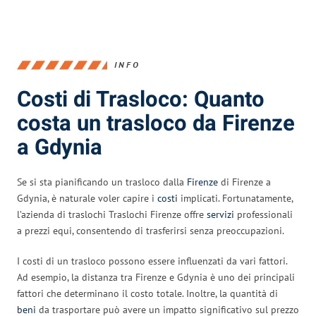
INFO
Costi di Trasloco: Quanto
costa un trasloco da Firenze
a Gdynia
Se si sta pianificando un trasloco dalla
Firenze
di Firenze a
Gdynia, è naturale voler capire i
costi
implicati. Fortunatamente,
l’azienda di traslochi Traslochi Firenze offre
servizi
professionali
a prezzi equi, consentendo di trasferirsi senza preoccupazioni.
I costi di un trasloco possono essere influenzati da vari fattori.
Ad esempio, la distanza tra Firenze e Gdynia è uno dei principali
fattori che determinano il costo totale. Inoltre, la quantità di
beni
da trasportare può avere un impatto significativo sul prezzo