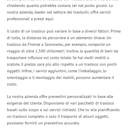
chiedendo quanto potrebbe costare, sei nel posto giusto. La
nostra azienda, leader nel settore dei traslochi, offre servizi
professionali a prezzi equi.
Il costo di un trasloco può variare in base a diversi fattori. Prima
di tutto, la distanza da percorrere è un elemento chiave. Un
trasloco da Firenze a Sosnowiec, per esempio, comporta un
viaggio di oltre 1.500 chilometri. Inoltre, la quantità di beni da
trasportare influisce sul costo totale. Se hai molti mobili o
scatole, il prezzo sarà più alto rispetto a un trasloco con pochi
oggetti. Infine, i servizi aggiuntivi, come l’imballaggio, lo
smontaggio e il montaggio dei mobili, possono aumentare il
costo.
La nostra azienda offre preventivi personalizzati in base alle
esigenze del cliente. Disponiamo di vari pacchetti di trasloco
basati sullo scopo e sui servizi richiesti. Che tu stia pianificando
un trasloco completo o solo il trasporto di alcuni oggetti,
possiamo fornirti un preventivo accurato.