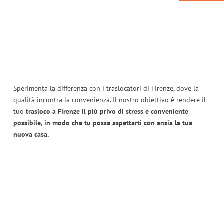
Sperimenta la differenza con i traslocatori di Firenze, dove la
qualità incontra la convenienza. Il nostro obiettivo è rendere il
tuo
trasloco a Firenze il più privo di stress e conveniente
possibile, in modo che tu possa aspettarti con ansia la tua
nuova casa.