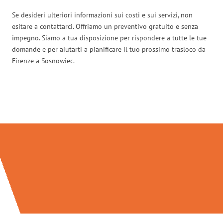
Se desideri ulteriori informazioni sui costi e sui servizi, non
esitare a contattarci. Offriamo un preventivo gratuito e senza
impegno. Siamo a tua disposizione per rispondere a tutte le tue
domande e per aiutarti a pianificare il tuo prossimo trasloco da
Firenze a Sosnowiec.
Traslochi Firenze in numeri: