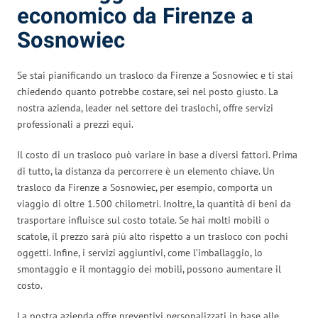
economico da Firenze a
Sosnowiec
Se stai pianificando un trasloco da Firenze a Sosnowiec e ti stai
chiedendo quanto potrebbe costare, sei nel posto giusto. La
nostra azienda, leader nel settore dei traslochi, offre servizi
professionali a prezzi equi.
Il costo di un trasloco può variare in base a diversi fattori. Prima
di tutto, la distanza da percorrere è un elemento chiave. Un
trasloco da Firenze a Sosnowiec, per esempio, comporta un
viaggio di oltre 1.500 chilometri. Inoltre, la quantità di beni da
trasportare influisce sul costo totale. Se hai molti mobili o
scatole, il prezzo sarà più alto rispetto a un trasloco con pochi
oggetti. Infine, i servizi aggiuntivi, come l’imballaggio, lo
smontaggio e il montaggio dei mobili, possono aumentare il
costo.
La nostra azienda offre preventivi personalizzati in base alle