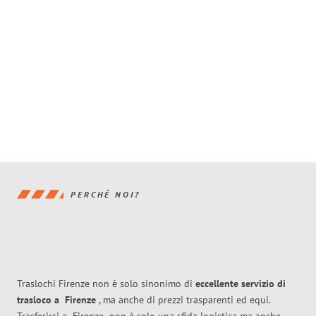
PERCHÉ NOI?
Traslochi Firenze non è solo sinonimo di
eccellente
servizio di
trasloco
a
Firenze
, ma anche di prezzi trasparenti ed equi.