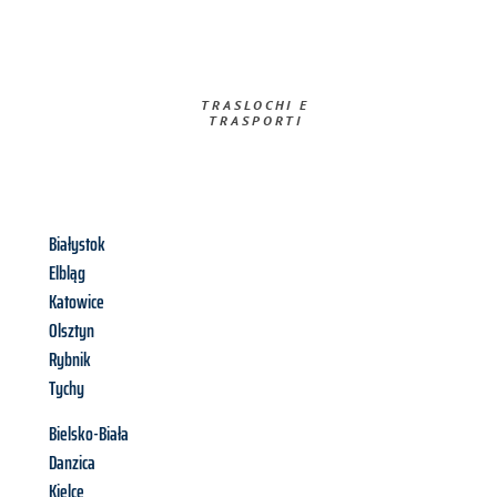
TRASLOCHI E
TRASPORTI​
Białystok
Elbląg
Katowice
Olsztyn
Rybnik
Tychy
Bielsko-Biała
Danzica
Kielce