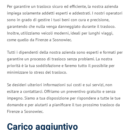
Per garantire un trasloco sicuro ed efficiente, la nostra azienda
impiega solamente addetti esperti e addestrati. I nostri operatori
sono in grado di gestire i tuoi beni con cura e precisione,
garantendo che nulla venga danneggiato durante il trasloco.
Inoltre, utilizziamo veicoli moderni, ideali per lunghi viaggi,
come quello da Firenze a Sosnowiec.
Tutti i dipendenti della nostra azienda sono esperti e formati per
garantire un processo di trasloco senza problemi. La nostra
priorità è la tua soddisfazione e faremo tutto il possibile per
minimizzare lo stress del trasloco.
Se desideri ulteriori informazioni sui costi e sui servizi, non
esitare a contattarci. Offriamo un preventivo gratuito e senza
impegno. Siamo a tua disposizione per rispondere a tutte le tue
domande e per aiutarti a pianificare il tuo prossimo trasloco da
Firenze a Sosnowiec.
Carico aggiuntivo