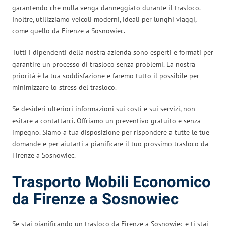
garantendo che nulla venga danneggiato durante il trasloco.
Inoltre, utilizziamo veicoli moderni, ideali per lunghi viaggi,
come quello da Firenze a Sosnowiec.
Tutti i dipendenti della nostra azienda sono esperti e formati per
garantire un processo di trasloco senza problemi. La nostra
priorità è la tua soddisfazione e faremo tutto il possibile per
minimizzare lo stress del trasloco.
Se desideri ulteriori informazioni sui costi e sui servizi, non
esitare a contattarci. Offriamo un preventivo gratuito e senza
impegno. Siamo a tua disposizione per rispondere a tutte le tue
domande e per aiutarti a pianificare il tuo prossimo trasloco da
Firenze a Sosnowiec.
Trasporto Mobili Economico
da Firenze a Sosnowiec
Se stai pianificando un trasloco da Firenze a Sosnowiec e ti stai