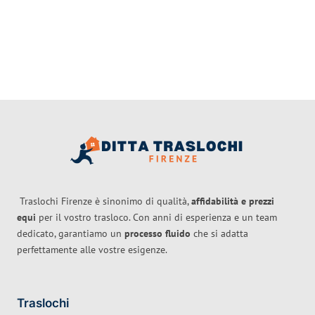
Traslochi Firenze è sinonimo di qualità,
affidabilità e prezzi
equi
per il vostro trasloco. Con anni di esperienza e un team
dedicato, garantiamo un
processo fluido
che si adatta
perfettamente alle vostre esigenze.
Traslochi