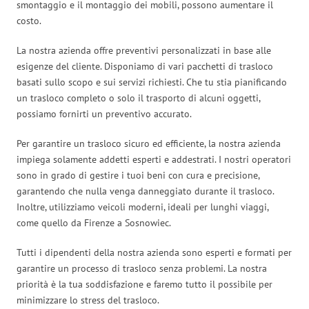
smontaggio e il montaggio dei mobili, possono aumentare il
costo.
La nostra azienda offre preventivi personalizzati in base alle
esigenze del cliente. Disponiamo di vari pacchetti di trasloco
basati sullo scopo e sui servizi richiesti. Che tu stia pianificando
un trasloco completo o solo il trasporto di alcuni oggetti,
possiamo fornirti un preventivo accurato.
Per garantire un trasloco sicuro ed efficiente, la nostra azienda
impiega solamente addetti esperti e addestrati. I nostri operatori
sono in grado di gestire i tuoi beni con cura e precisione,
garantendo che nulla venga danneggiato durante il trasloco.
Inoltre, utilizziamo veicoli moderni, ideali per lunghi viaggi,
come quello da Firenze a Sosnowiec.
Tutti i dipendenti della nostra azienda sono esperti e formati per
garantire un processo di trasloco senza problemi. La nostra
priorità è la tua soddisfazione e faremo tutto il possibile per
minimizzare lo stress del trasloco.