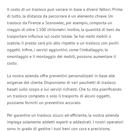
Il costo di un trasloco può variare in base a diversi fattori. Prima
di tutto, la distanza da percorrere è un elemento chiave. Un
trasloco da Firenze a Sosnowiec, per esempio, comporta un
viaggio di oltre 1.500 chilometri. Inoltre, la quantità di beni da
trasportare influisce sul costo totale. Se hai molti mobili o
scatole, il prezzo sarà più alto rispetto a un trasloco con pochi
oggetti. Infine, i servizi aggiuntivi, come l’imballaggio, lo
smontaggio e il montaggio dei mobili, possono aumentare il
costo.
La nostra azienda offre preventivi personalizzati in base alle
esigenze del cliente. Disponiamo di vari pacchetti di trasloco
basati sullo scopo e sui servizi richiesti. Che tu stia pianificando
un trasloco completo o solo il trasporto di alcuni oggetti,
possiamo fornirti un preventivo accurato.
Per garantire un trasloco sicuro ed efficiente, la nostra azienda
impiega solamente addetti esperti e addestrati. I nostri operatori
sono in grado di gestire i tuoi beni con cura e precisione,