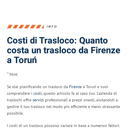
INFO
Costi di Trasloco: Quanto
costa un trasloco da Firenze
a Toruń
“`html
Se stai pianificando un trasloco da
Firenze
a Toruń e vuoi
comprendere i
costi
, questo articolo fa al caso tuo. L’azienda di
traslochi offre
servizi
professionali a prezzi onesti, aiutandoti a
gestire il tuo trasloco nel modo più efficiente e meno stressante
possibile.
I costi di un trasloco possono variare in base a numerosi fattori.