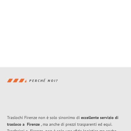
PERCHÉ NOI?
Traslochi Firenze non è solo sinonimo di
eccellente
servizio di
trasloco
a
Firenze
, ma anche di prezzi trasparenti ed equi.