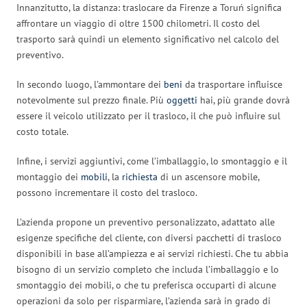
Innanzitutto, la distanza: traslocare da Firenze a Toruń significa
affrontare un viaggio di oltre 1500 chilometri. Il costo del
trasporto sarà quindi un elemento significativo nel calcolo del
preventivo.
In secondo luogo, l’ammontare dei
beni
da trasportare influisce
notevolmente sul prezzo finale. Più
oggetti
hai, più grande dovrà
essere il veicolo utilizzato per il trasloco, il che può influire sul
costo totale.
Infine, i servizi aggiuntivi, come l’imballaggio, lo smontaggio e il
montaggio dei
mobili
, la
richiesta
di un ascensore mobile,
possono incrementare il costo del trasloco.
L’azienda propone un preventivo personalizzato, adattato alle
esigenze specifiche del cliente, con diversi pacchetti di trasloco
disponibili in base all’ampiezza e ai servizi richiesti. Che tu abbia
bisogno di un servizio completo che includa l’imballaggio e lo
smontaggio dei mobili, o che tu preferisca occuparti di alcune
operazioni da solo per risparmiare, l’azienda sarà in grado di