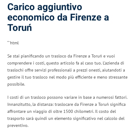
Carico aggiuntivo
economico da Firenze a
Toruń
“`html
Se stai pianificando un trasloco da Firenze a Toruń e vuoi
comprendere i costi, questo articolo fa al caso tuo. L’azienda di
traslochi offre servizi professionali a prezzi onesti, aiutandoti a
gestire il tuo trasloco nel modo più efficiente e meno stressante
possibile.
I costi di un trasloco possono variare in base a numerosi fattori.
Innanzitutto, la distanza: traslocare da Firenze a Toruń significa
affrontare un viaggio di oltre 1500 chilometri. Il costo del
trasporto sarà quindi un elemento significativo nel calcolo del
preventivo.