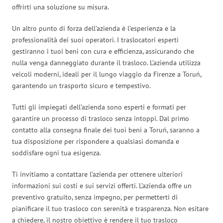
offrirti una soluzione su misura.
Un altro punto di forza dell’azienda è l’esperienza e la
professionalità dei suoi operatori. I traslocatori esperti
gestiranno i tuoi beni con cura e efficienza, assicurando che
nulla venga danneggiato durante il trasloco. L’azienda utilizza
veicoli moderni, ideali per il lungo viaggio da Firenze a Toruń,
garantendo un trasporto sicuro e tempestivo.
Tutti gli impiegati dell’azienda sono esperti e formati per
garantire un processo di trasloco senza intoppi. Dal primo
contatto alla consegna finale dei tuoi beni a Toruń, saranno a
tua disposizione per rispondere a qualsiasi domanda e
soddisfare ogni tua esigenza.
Ti invitiamo a contattare l’azienda per ottenere ulteriori
informazioni sui costi e sui servizi offerti. L’azienda offre un
preventivo gratuito, senza impegno, per permetterti di
pianificare il tuo trasloco con serenità e trasparenza. Non esitare
a chiedere, il nostro obiettivo è rendere il tuo trasloco