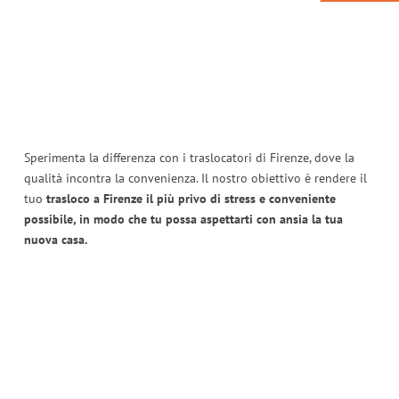
Sperimenta la differenza con i traslocatori di Firenze, dove la
qualità incontra la convenienza. Il nostro obiettivo è rendere il
tuo
trasloco a Firenze il più privo di stress e conveniente
possibile, in modo che tu possa aspettarti con ansia la tua
nuova casa.