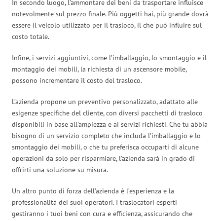
In secondo luogo, l’ammontare dei beni da trasportare influisce
notevolmente sul prezzo finale. Più oggetti hai, più grande dovrà
essere il veicolo utilizzato per il trasloco, il che può influire sul
costo totale.
Infine, i servizi aggiuntivi, come l’imballaggio, lo smontaggio e il
montaggio dei mobili, la richiesta di un ascensore mobile,
possono incrementare il costo del trasloco.
L’azienda propone un preventivo personalizzato, adattato alle
esigenze specifiche del cliente, con diversi pacchetti di trasloco
disponibili in base all’ampiezza e ai servizi richiesti. Che tu abbia
bisogno di un servizio completo che includa l’imballaggio e lo
smontaggio dei mobili, o che tu preferisca occuparti di alcune
operazioni da solo per risparmiare, l’azienda sarà in grado di
offrirti una soluzione su misura.
Un altro punto di forza dell’azienda è l’esperienza e la
professionalità dei suoi operatori. I traslocatori esperti
gestiranno i tuoi beni con cura e efficienza, assicurando che