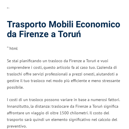
“`
Trasporto Mobili Economico
da Firenze a Toruń
“`html
Se stai pianificando un trasloco da Firenze a Toruń e vuoi
comprendere i costi, questo articolo fa al caso tuo. L’azienda di
traslochi offre servizi professionali a prezzi onesti, aiutandoti a
gestire il tuo trasloco nel modo più efficiente e meno stressante
possibile.
I costi di un trasloco possono variare in base a numerosi fattori.
Innanzitutto, la distanza: traslocare da Firenze a Toruń significa
affrontare un viaggio di oltre 1500 chilometri. Il costo del
trasporto sarà quindi un elemento significativo nel calcolo del
preventivo.