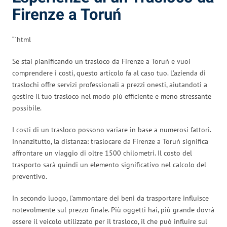
Firenze a Toruń
“`html
Se stai pianificando un trasloco da Firenze a Toruń e vuoi
comprendere i costi, questo articolo fa al caso tuo. L’azienda di
traslochi offre servizi professionali a prezzi onesti, aiutandoti a
gestire il tuo trasloco nel modo più efficiente e meno stressante
possibile.
I costi di un trasloco possono variare in base a numerosi fattori.
Innanzitutto, la distanza: traslocare da Firenze a Toruń significa
affrontare un viaggio di oltre 1500 chilometri. Il costo del
trasporto sarà quindi un elemento significativo nel calcolo del
preventivo.
In secondo luogo, l’ammontare dei beni da trasportare influisce
notevolmente sul prezzo finale. Più oggetti hai, più grande dovrà
essere il veicolo utilizzato per il trasloco, il che può influire sul