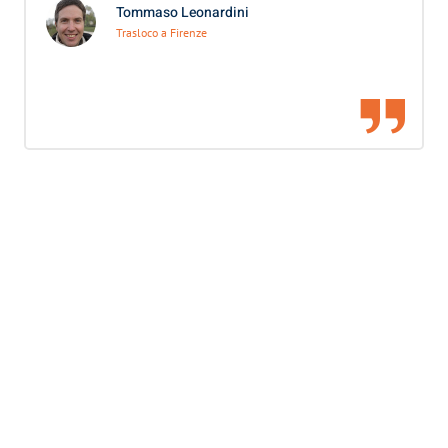
Tommaso Leonardini
Trasloco a Firenze