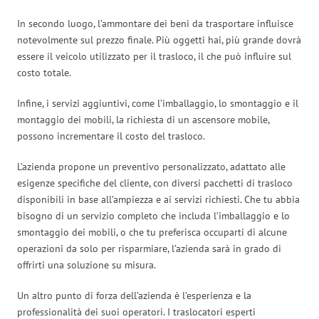
In secondo luogo, l’ammontare dei beni da trasportare influisce
notevolmente sul prezzo finale. Più oggetti hai, più grande dovrà
essere il veicolo utilizzato per il trasloco, il che può influire sul
costo totale.
Infine, i servizi aggiuntivi, come l’imballaggio, lo smontaggio e il
montaggio dei mobili, la richiesta di un ascensore mobile,
possono incrementare il costo del trasloco.
L’azienda propone un preventivo personalizzato, adattato alle
esigenze specifiche del cliente, con diversi pacchetti di trasloco
disponibili in base all’ampiezza e ai servizi richiesti. Che tu abbia
bisogno di un servizio completo che includa l’imballaggio e lo
smontaggio dei mobili, o che tu preferisca occuparti di alcune
operazioni da solo per risparmiare, l’azienda sarà in grado di
offrirti una soluzione su misura.
Un altro punto di forza dell’azienda è l’esperienza e la
professionalità dei suoi operatori. I traslocatori esperti