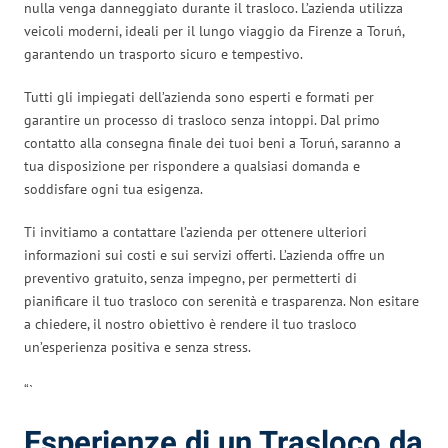
nulla venga danneggiato durante il trasloco. L’azienda utilizza
veicoli moderni, ideali per il lungo viaggio da Firenze a Toruń,
garantendo un trasporto sicuro e tempestivo.
Tutti gli impiegati dell’azienda sono esperti e formati per
garantire un processo di trasloco senza intoppi. Dal primo
contatto alla consegna finale dei tuoi beni a Toruń, saranno a
tua disposizione per rispondere a qualsiasi domanda e
soddisfare ogni tua esigenza.
Ti invitiamo a contattare l’azienda per ottenere ulteriori
informazioni sui costi e sui servizi offerti. L’azienda offre un
preventivo gratuito, senza impegno, per permetterti di
pianificare il tuo trasloco con serenità e trasparenza. Non esitare
a chiedere, il nostro obiettivo è rendere il tuo trasloco
un’esperienza positiva e senza stress.
“`
Esperienze di un Trasloco da