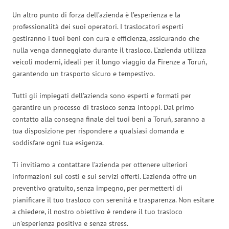
Un altro punto di forza dell’azienda è l’esperienza e la
professionalità dei suoi operatori. I traslocatori esperti
gestiranno i tuoi beni con cura e efficienza, assicurando che
nulla venga danneggiato durante il trasloco. L’azienda utilizza
veicoli moderni, ideali per il lungo viaggio da Firenze a Toruń,
garantendo un trasporto sicuro e tempestivo.
Tutti gli impiegati dell’azienda sono esperti e formati per
garantire un processo di trasloco senza intoppi. Dal primo
contatto alla consegna finale dei tuoi beni a Toruń, saranno a
tua disposizione per rispondere a qualsiasi domanda e
soddisfare ogni tua esigenza.
Ti invitiamo a contattare l’azienda per ottenere ulteriori
informazioni sui costi e sui servizi offerti. L’azienda offre un
preventivo gratuito, senza impegno, per permetterti di
pianificare il tuo trasloco con serenità e trasparenza. Non esitare
a chiedere, il nostro obiettivo è rendere il tuo trasloco
un’esperienza positiva e senza stress.