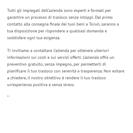
Tutti gli impiegati dell’azienda sono esperti e formati per
garantire un processo di trasloco senza intoppi. Dal primo
contatto alla consegna finale dei tuoi beni a Toruń, saranno a
tua disposizione per rispondere a qualsiasi domanda e
soddisfare ogni tua esigenza.
Ti invitiamo a contattare l’azienda per ottenere ulteriori
informazioni sui costi e sui servizi offerti. L’azienda offre un
preventivo gratuito, senza impegno, per permetterti di
pianificare il tuo trasloco con serenità e trasparenza. Non esitare
a chiedere, il nostro obiettivo è rendere il tuo trasloco
un’esperienza positiva e senza stress.
“`
Traslochi Firenze in numeri: