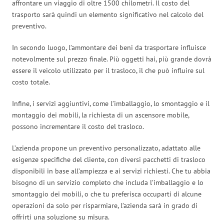
affrontare un viaggio di oltre 1500 chilometri. Il costo del
trasporto sarà quindi un elemento significativo nel calcolo del
preventivo.
In secondo luogo, l’ammontare dei beni da trasportare influisce
notevolmente sul prezzo finale. Più oggetti hai, più grande dovrà
essere il veicolo utilizzato per il trasloco, il che può influire sul
costo totale.
Infine, i servizi aggiuntivi, come l’imballaggio, lo smontaggio e il
montaggio dei mobili, la richiesta di un ascensore mobile,
possono incrementare il costo del trasloco.
L’azienda propone un preventivo personalizzato, adattato alle
esigenze specifiche del cliente, con diversi pacchetti di trasloco
disponibili in base all’ampiezza e ai servizi richiesti. Che tu abbia
bisogno di un servizio completo che includa l’imballaggio e lo
smontaggio dei mobili, o che tu preferisca occuparti di alcune
operazioni da solo per risparmiare, l’azienda sarà in grado di
offrirti una soluzione su misura.