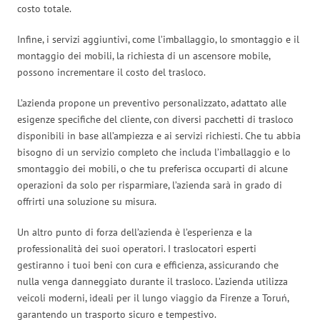
costo totale.
Infine, i servizi aggiuntivi, come l’imballaggio, lo smontaggio e il
montaggio dei mobili, la richiesta di un ascensore mobile,
possono incrementare il costo del trasloco.
L’azienda propone un preventivo personalizzato, adattato alle
esigenze specifiche del cliente, con diversi pacchetti di trasloco
disponibili in base all’ampiezza e ai servizi richiesti. Che tu abbia
bisogno di un servizio completo che includa l’imballaggio e lo
smontaggio dei mobili, o che tu preferisca occuparti di alcune
operazioni da solo per risparmiare, l’azienda sarà in grado di
offrirti una soluzione su misura.
Un altro punto di forza dell’azienda è l’esperienza e la
professionalità dei suoi operatori. I traslocatori esperti
gestiranno i tuoi beni con cura e efficienza, assicurando che
nulla venga danneggiato durante il trasloco. L’azienda utilizza
veicoli moderni, ideali per il lungo viaggio da Firenze a Toruń,
garantendo un trasporto sicuro e tempestivo.