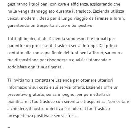
gestiranno i tuoi beni con cura e efficienza, assicurando che
nulla venga danneggiato durante il trasloco. L’azienda utilizza
veicoli moderni, ideali per il lungo viaggio da Firenze a Toruń,
garantendo un trasporto sicuro e tempestivo.
Tutti gli impiegati dell’azienda sono esperti e formati per
garantire un processo di trasloco senza intoppi. Dal primo
contatto alla consegna finale dei tuoi beni a Toruń, saranno a
tua disposizione per rispondere a qualsiasi domanda e
soddisfare ogni tua esigenza.
Ti invitiamo a contattare l’azienda per ottenere ulteriori
informazioni sui costi e sui servizi offerti. L’azienda offre un
preventivo gratuito, senza impegno, per permetterti di
pianificare il tuo trasloco con serenità e trasparenza. Non esitare
a chiedere, il nostro obiettivo è rendere il tuo trasloco
un’esperienza positiva e senza stress.
“`