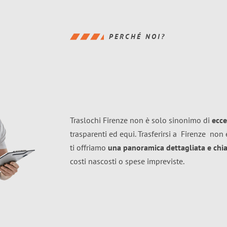
PERCHÉ NOI?
Traslochi Firenze non è solo sinonimo di
ecce
trasparenti ed equi. Trasferirsi a
Firenze
non è
ti offriamo
una panoramica dettagliata e chiar
costi nascosti o spese impreviste.