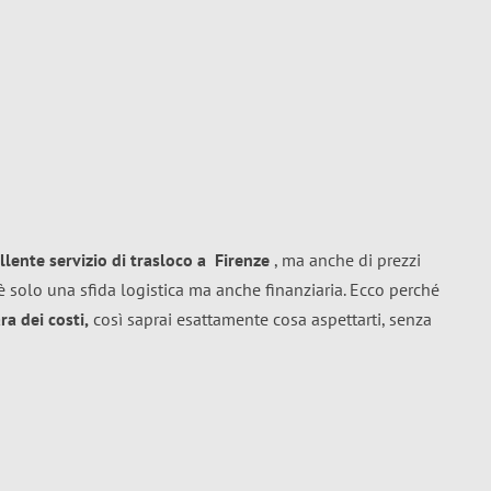
llente
servizio di trasloco
a
Firenze
, ma anche di prezzi
 solo una sfida logistica ma anche finanziaria. Ecco perché
a dei costi,
così saprai esattamente cosa aspettarti, senza