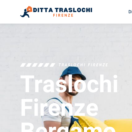
D
TRASLOCHI FIRENZE
Traslochi
Firenze