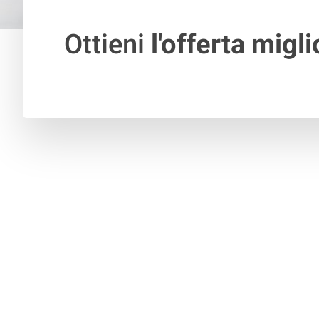
Ottieni
l'offerta migli