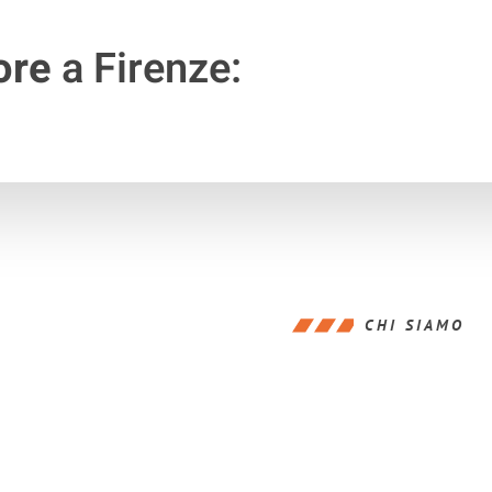
ore
a Firenze:
CHI SIAMO