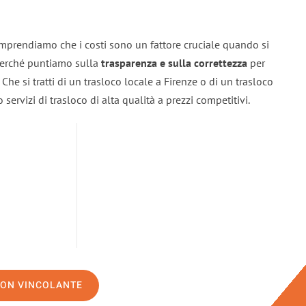
omprendiamo che i costi sono un fattore cruciale quando si
 perché puntiamo sulla
trasparenza e sulla correttezza
per
. Che si tratti di un trasloco locale a Firenze o di un trasloco
servizi di trasloco di alta qualità a prezzi competitivi.
NON VINCOLANTE