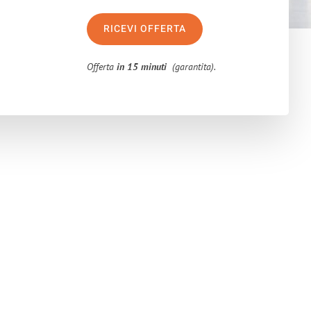
RICEVI OFFERTA
Offerta
in 15 minuti
(garantita).