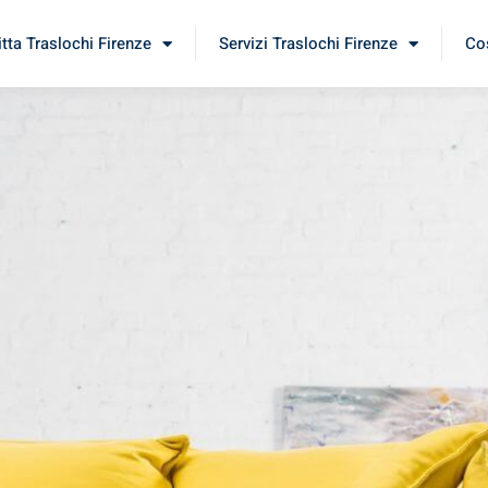
itta Traslochi Firenze
Servizi Traslochi Firenze
Cos