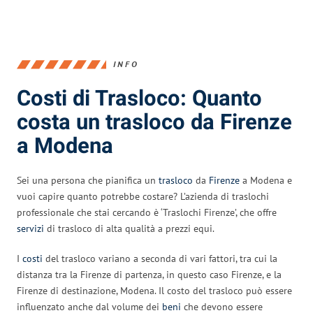
INFO
Costi di Trasloco: Quanto
costa un trasloco da Firenze
a Modena
Sei una persona che pianifica un
trasloco
da
Firenze
a Modena e
vuoi capire quanto potrebbe costare? L’azienda di traslochi
professionale che stai cercando è ‘Traslochi Firenze’, che offre
servizi
di trasloco di alta qualità a prezzi equi.
I
costi
del trasloco variano a seconda di vari fattori, tra cui la
distanza tra la Firenze di partenza, in questo caso Firenze, e la
Firenze di destinazione, Modena. Il costo del trasloco può essere
influenzato anche dal volume dei
beni
che devono essere