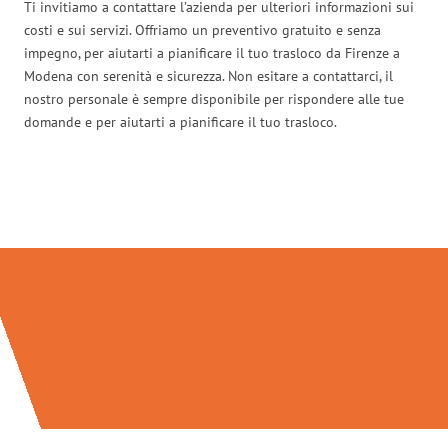
Ti invitiamo a contattare l’azienda per ulteriori informazioni sui
costi e sui servizi. Offriamo un preventivo gratuito e senza
impegno, per aiutarti a pianificare il tuo trasloco da Firenze a
Modena con serenità e sicurezza. Non esitare a contattarci, il
nostro personale è sempre disponibile per rispondere alle tue
domande e per aiutarti a pianificare il tuo trasloco.
Traslochi Firenze in numeri: