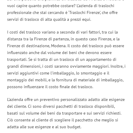
vuoi capire quanto potrebbe costare? L’azienda di traslochi
professionale che stai cercando è ‘Traslochi Firenze’, che offre
servizi di trasloco di alta qualità a prezzi equi.
I costi del trasloco variano a seconda di vari fattori, tra cui la
distanza tra la Firenze di partenza, in questo caso Firenze, e la
Firenze di destinazione, Modena. Il costo del trasloco può essere
influenzato anche dal volume dei beni che devono essere
trasportati. Se si tratta di un trasloco di un appartamento di
grandi dimensioni, i costi saranno ovviamente maggiori. Inoltre, i
servizi aggiuntivi come l’imballaggio, lo smontaggio e il
montaggio dei mobili, e la fornitura di materiale di imballaggio,
possono influenzare il costo finale del trasloco.
L’azienda offre un preventivo personalizzato adatto alle esigenze
del cliente. Ci sono diversi pacchetti di trasloco disponibili,
basati sul volume dei beni da trasportare e sui servizi richiesti.
Ciò consente al cliente di scegliere il pacchetto che meglio si
adatta alle sue esigenze e al suo budget.