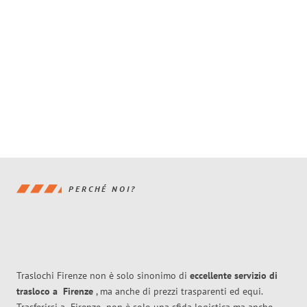
PERCHÉ NOI?
Traslochi Firenze non è solo sinonimo di
eccellente
servizio di
trasloco
a
Firenze
, ma anche di prezzi trasparenti ed equi.