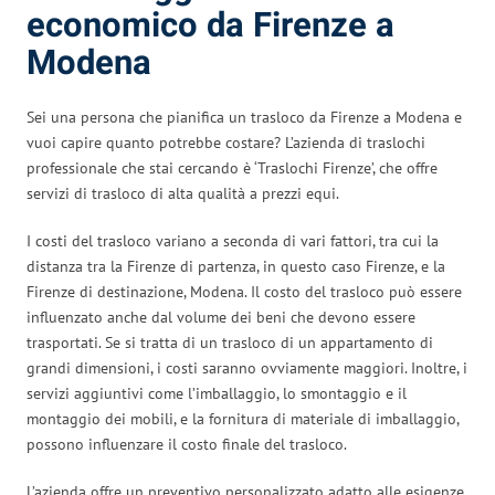
economico da Firenze a
Modena
Sei una persona che pianifica un trasloco da Firenze a Modena e
vuoi capire quanto potrebbe costare? L’azienda di traslochi
professionale che stai cercando è ‘Traslochi Firenze’, che offre
servizi di trasloco di alta qualità a prezzi equi.
I costi del trasloco variano a seconda di vari fattori, tra cui la
distanza tra la Firenze di partenza, in questo caso Firenze, e la
Firenze di destinazione, Modena. Il costo del trasloco può essere
influenzato anche dal volume dei beni che devono essere
trasportati. Se si tratta di un trasloco di un appartamento di
grandi dimensioni, i costi saranno ovviamente maggiori. Inoltre, i
servizi aggiuntivi come l’imballaggio, lo smontaggio e il
montaggio dei mobili, e la fornitura di materiale di imballaggio,
possono influenzare il costo finale del trasloco.
L’azienda offre un preventivo personalizzato adatto alle esigenze