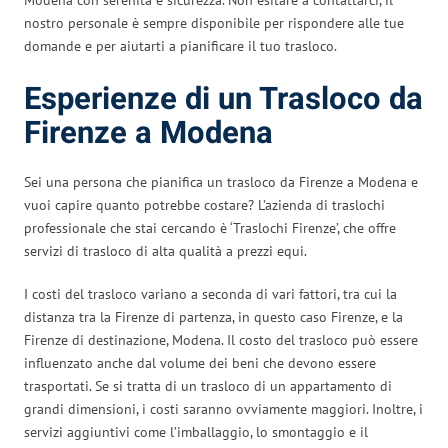
nostro personale è sempre disponibile per rispondere alle tue
domande e per aiutarti a pianificare il tuo trasloco.
Esperienze di un Trasloco da
Firenze a Modena
Sei una persona che pianifica un trasloco da Firenze a Modena e
vuoi capire quanto potrebbe costare? L’azienda di traslochi
professionale che stai cercando è ‘Traslochi Firenze’, che offre
servizi di trasloco di alta qualità a prezzi equi.
I costi del trasloco variano a seconda di vari fattori, tra cui la
distanza tra la Firenze di partenza, in questo caso Firenze, e la
Firenze di destinazione, Modena. Il costo del trasloco può essere
influenzato anche dal volume dei beni che devono essere
trasportati. Se si tratta di un trasloco di un appartamento di
grandi dimensioni, i costi saranno ovviamente maggiori. Inoltre, i
servizi aggiuntivi come l’imballaggio, lo smontaggio e il