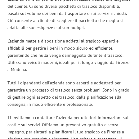
del cliente. Ci sono diversi pacchetti di trasloco disponibili,
basati sul volume dei beni da trasportare e sui servizi richiesti.
Ciò consente al cliente di scegliere il pacchetto che meglio si
adatta alle sue esigenze e al suo budget.
L’azienda mette a disposizione addetti al trasloco esperti e
affidabili per gestire i beni in modo sicuro ed efficiente,
garantendo che nulla venga danneggiato durante il trasloco.
Utilizzano veicoli moderni, ideali per il lungo viaggio da Firenze
a Modena.
Tutti i dipendenti dell’azienda sono esperti e addestrati per
garantire un processo di trasloco senza problemi. Sono in grado
di gestire ogni aspetto del trasloco, dalla pianificazione alla
consegna, in modo efficiente e professionale.
Ti invitiamo a contattare l’azienda per ulteriori informazioni sui
costi e sui servizi. Offriamo un preventivo gratuito e senza
impegno, per aiutarti a pianificare il tuo trasloco da Firenze a
Modena con serenità e sicurezza. Non esitare a contattarci, il