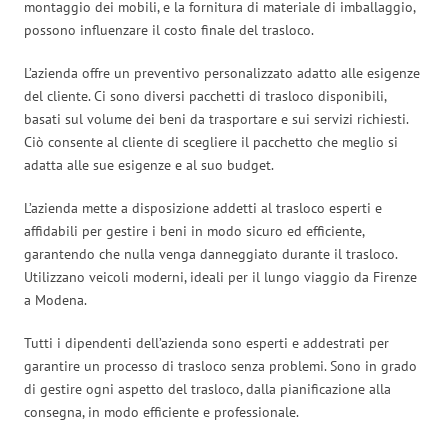
montaggio dei mobili, e la fornitura di materiale di imballaggio,
possono influenzare il costo finale del trasloco.
L’azienda offre un preventivo personalizzato adatto alle esigenze
del cliente. Ci sono diversi pacchetti di trasloco disponibili,
basati sul volume dei beni da trasportare e sui servizi richiesti.
Ciò consente al cliente di scegliere il pacchetto che meglio si
adatta alle sue esigenze e al suo budget.
L’azienda mette a disposizione addetti al trasloco esperti e
affidabili per gestire i beni in modo sicuro ed efficiente,
garantendo che nulla venga danneggiato durante il trasloco.
Utilizzano veicoli moderni, ideali per il lungo viaggio da Firenze
a Modena.
Tutti i dipendenti dell’azienda sono esperti e addestrati per
garantire un processo di trasloco senza problemi. Sono in grado
di gestire ogni aspetto del trasloco, dalla pianificazione alla
consegna, in modo efficiente e professionale.