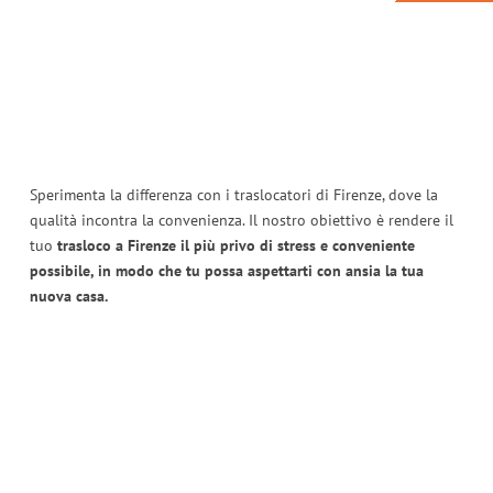
Sperimenta la differenza con i traslocatori di Firenze, dove la
qualità incontra la convenienza. Il nostro obiettivo è rendere il
tuo
trasloco a Firenze il più privo di stress e conveniente
possibile, in modo che tu possa aspettarti con ansia la tua
nuova casa.