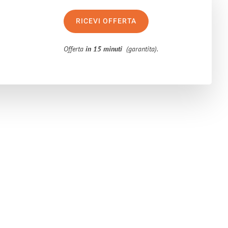
RICEVI OFFERTA
Offerta
in 15 minuti
(garantita).