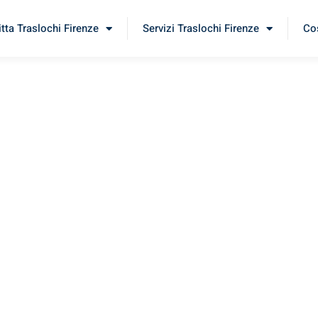
itta Traslochi Firenze
Servizi Traslochi Firenze
Cos