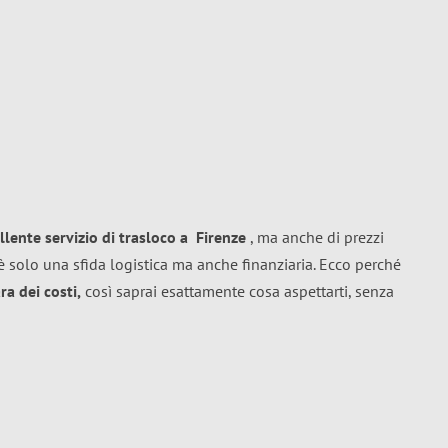
llente
servizio di trasloco
a
Firenze
, ma anche di prezzi
 solo una sfida logistica ma anche finanziaria. Ecco perché
a dei costi,
così saprai esattamente cosa aspettarti, senza