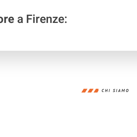
ore
a Firenze:
CHI SIAMO