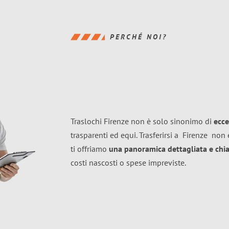
PERCHÉ NOI?
Traslochi Firenze non è solo sinonimo di
ecce
trasparenti ed equi. Trasferirsi a
Firenze
non è
ti offriamo
una panoramica dettagliata e chiar
costi nascosti o spese impreviste.