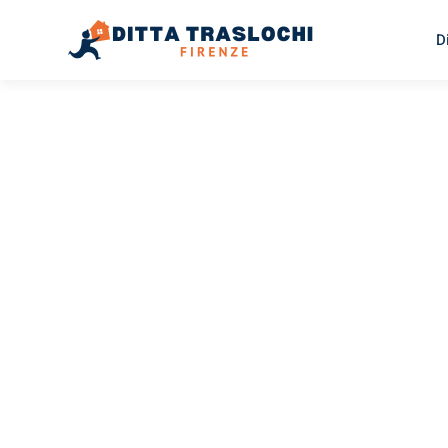
D
TRASLOCHI FIRENZE
Traslochi
Firenze