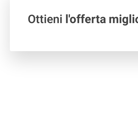
Ottieni
l'offerta migli