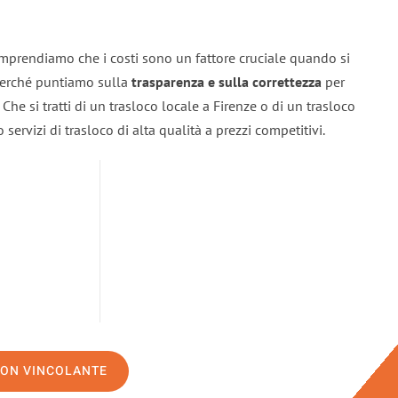
omprendiamo che i costi sono un fattore cruciale quando si
 perché puntiamo sulla
trasparenza e sulla correttezza
per
. Che si tratti di un trasloco locale a Firenze o di un trasloco
servizi di trasloco di alta qualità a prezzi competitivi.
NON VINCOLANTE