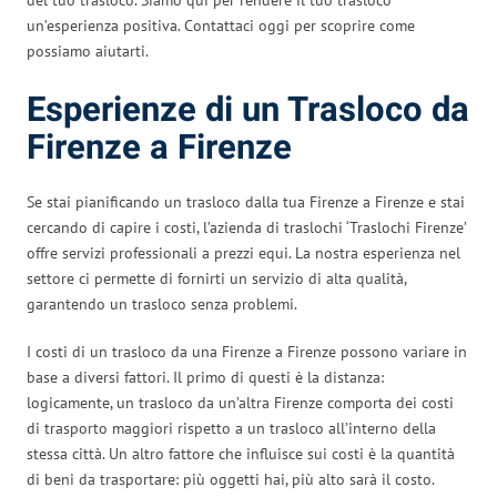
un’esperienza positiva. Contattaci oggi per scoprire come
possiamo aiutarti.
Esperienze di un Trasloco da
Firenze a Firenze
Se stai pianificando un trasloco dalla tua Firenze a Firenze e stai
cercando di capire i costi, l’azienda di traslochi ‘Traslochi Firenze’
offre servizi professionali a prezzi equi. La nostra esperienza nel
settore ci permette di fornirti un servizio di alta qualità,
garantendo un trasloco senza problemi.
I costi di un trasloco da una Firenze a Firenze possono variare in
base a diversi fattori. Il primo di questi è la distanza:
logicamente, un trasloco da un’altra Firenze comporta dei costi
di trasporto maggiori rispetto a un trasloco all’interno della
stessa città. Un altro fattore che influisce sui costi è la quantità
di beni da trasportare: più oggetti hai, più alto sarà il costo.