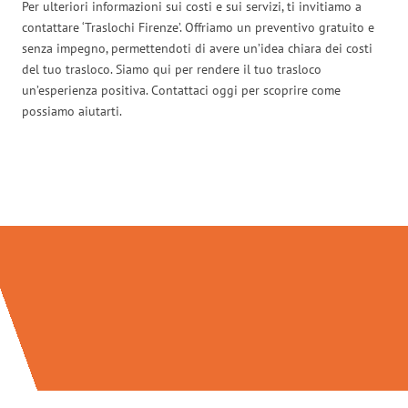
Per ulteriori informazioni sui costi e sui servizi, ti invitiamo a
contattare ‘Traslochi Firenze’. Offriamo un preventivo gratuito e
senza impegno, permettendoti di avere un’idea chiara dei costi
del tuo trasloco. Siamo qui per rendere il tuo trasloco
un’esperienza positiva. Contattaci oggi per scoprire come
possiamo aiutarti.
Traslochi Firenze in numeri: