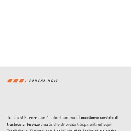
PERCHÉ NOI?
Traslochi Firenze non è solo sinonimo di
eccellente
servizio di
trasloco
a
Firenze
, ma anche di prezzi trasparenti ed equi.