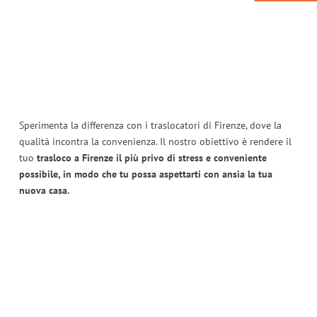
Sperimenta la differenza con i traslocatori di Firenze, dove la
qualità incontra la convenienza. Il nostro obiettivo è rendere il
tuo
trasloco a Firenze il più privo di stress e conveniente
possibile, in modo che tu possa aspettarti con ansia la tua
nuova casa.