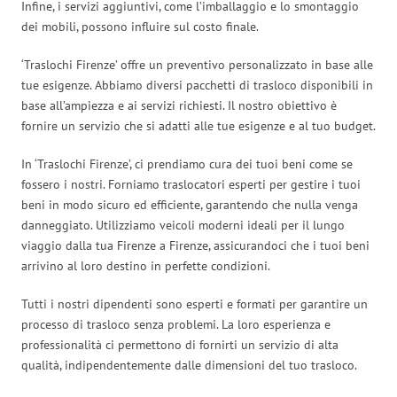
Infine, i servizi aggiuntivi, come l’imballaggio e lo smontaggio
dei mobili, possono influire sul costo finale.
‘Traslochi Firenze’ offre un preventivo personalizzato in base alle
tue esigenze. Abbiamo diversi pacchetti di trasloco disponibili in
base all’ampiezza e ai servizi richiesti. Il nostro obiettivo è
fornire un servizio che si adatti alle tue esigenze e al tuo budget.
In ‘Traslochi Firenze’, ci prendiamo cura dei tuoi beni come se
fossero i nostri. Forniamo traslocatori esperti per gestire i tuoi
beni in modo sicuro ed efficiente, garantendo che nulla venga
danneggiato. Utilizziamo veicoli moderni ideali per il lungo
viaggio dalla tua Firenze a Firenze, assicurandoci che i tuoi beni
arrivino al loro destino in perfette condizioni.
Tutti i nostri dipendenti sono esperti e formati per garantire un
processo di trasloco senza problemi. La loro esperienza e
professionalità ci permettono di fornirti un servizio di alta
qualità, indipendentemente dalle dimensioni del tuo trasloco.