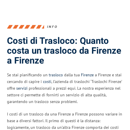
INFO
Costi di Trasloco: Quanto
costa un trasloco da Firenze
a Firenze
Se stai pianificando un
trasloco
dalla tua
Firenze
a Firenze e stai
cercando di capire i
costi
, l’azienda di traslochi ‘Traslochi Firenze’
offre
servizi
professionali a prezzi equi. La nostra esperienza nel
settore ci permette di fornirti un servizio di alta qualità,
garantendo un trasloco senza problemi.
I costi di un trasloco da una Firenze a Firenze possono variare in
base a diversi fattori. Il primo di questi è la distanza:
logicamente, un trasloco da un’altra Firenze comporta dei costi