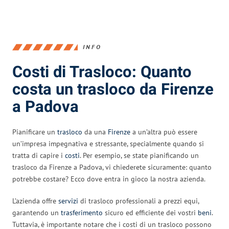
INFO
Costi di Trasloco: Quanto
costa un trasloco da Firenze
a Padova
Pianificare un
trasloco
da una
Firenze
a un’altra può essere
un’impresa impegnativa e stressante, specialmente quando si
tratta di capire i
costi
. Per esempio, se state pianificando un
trasloco da Firenze a Padova, vi chiederete sicuramente: quanto
potrebbe costare? Ecco dove entra in gioco la nostra azienda.
L’azienda offre
servizi
di trasloco professionali a prezzi equi,
garantendo un
trasferimento
sicuro ed efficiente dei vostri
beni
.
Tuttavia, è importante notare che i costi di un trasloco possono