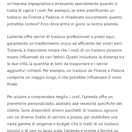
un’impresa impegnativa e stressante, specialmente quando si
tratta di capire i costi. Per esempio, se state pianificando un
trasloco da Firenze a Padova, vi chiederete sicuramente: quanto
potrebbe costare? Ecco dove entra in gioco la nostra azienda.
L’azienda offre servizi di trasloco professionali a prezzi equi,
garantendo un trasferimento sicuro ed efficiente dei vostri beni.
Tuttavia, è importante notare che i costi di un trasloco possono
essere influenzati da vari fattori. Questi includono la distanza tra
le due città, la quantità di beni da trasportare e i servizi
aggiuntivi richiesti. Per esempio, un trasloco da Firenze a Padova
comporta un viaggio lungo, il che potrebbe influenzare il costo
finale.
Per aiutare a comprendere meglio i costi, l’azienda offre un
preventivo personalizzato, adattato alle necessità specifiche del
cliente. Sono disponibili diversi pacchetti di trasloco, ognuno
con un diverso livello di servizio e prezzo, per soddisfare una
vasta gamma di esigenze e budget. Che si tratti di un trasloco
piccolo o di uno su larga scala, l’azienda è pronta a fornire un