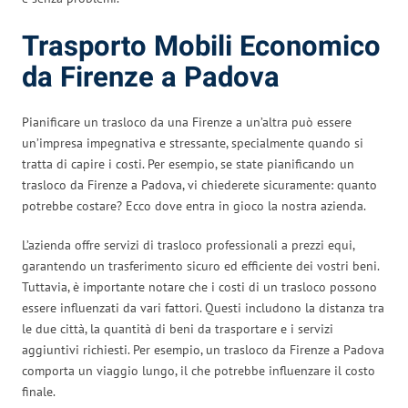
Trasporto Mobili Economico
da Firenze a Padova
Pianificare un trasloco da una Firenze a un’altra può essere
un’impresa impegnativa e stressante, specialmente quando si
tratta di capire i costi. Per esempio, se state pianificando un
trasloco da Firenze a Padova, vi chiederete sicuramente: quanto
potrebbe costare? Ecco dove entra in gioco la nostra azienda.
L’azienda offre servizi di trasloco professionali a prezzi equi,
garantendo un trasferimento sicuro ed efficiente dei vostri beni.
Tuttavia, è importante notare che i costi di un trasloco possono
essere influenzati da vari fattori. Questi includono la distanza tra
le due città, la quantità di beni da trasportare e i servizi
aggiuntivi richiesti. Per esempio, un trasloco da Firenze a Padova
comporta un viaggio lungo, il che potrebbe influenzare il costo
finale.