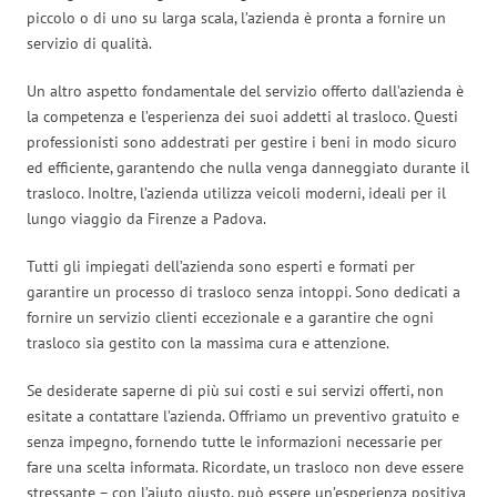
piccolo o di uno su larga scala, l’azienda è pronta a fornire un
servizio di qualità.
Un altro aspetto fondamentale del servizio offerto dall’azienda è
la competenza e l’esperienza dei suoi addetti al trasloco. Questi
professionisti sono addestrati per gestire i beni in modo sicuro
ed efficiente, garantendo che nulla venga danneggiato durante il
trasloco. Inoltre, l’azienda utilizza veicoli moderni, ideali per il
lungo viaggio da Firenze a Padova.
Tutti gli impiegati dell’azienda sono esperti e formati per
garantire un processo di trasloco senza intoppi. Sono dedicati a
fornire un servizio clienti eccezionale e a garantire che ogni
trasloco sia gestito con la massima cura e attenzione.
Se desiderate saperne di più sui costi e sui servizi offerti, non
esitate a contattare l’azienda. Offriamo un preventivo gratuito e
senza impegno, fornendo tutte le informazioni necessarie per
fare una scelta informata. Ricordate, un trasloco non deve essere
stressante – con l’aiuto giusto, può essere un’esperienza positiva