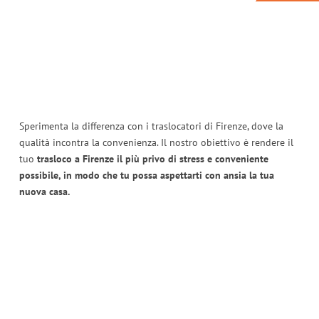
Sperimenta la differenza con i traslocatori di Firenze, dove la
qualità incontra la convenienza. Il nostro obiettivo è rendere il
tuo
trasloco a Firenze il più privo di stress e conveniente
possibile, in modo che tu possa aspettarti con ansia la tua
nuova casa.