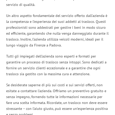
servizio di qualità.
Un altro aspetto fondamentale del servizio offerto dall’azienda è
la competenza e l’esperienza dei suoi addetti al trasloco. Questi
professionisti sono addestrati per gestire i beni in modo sicuro
ed efficiente, garantendo che nulla venga danneggiato durante il
trasloco. Inoltre, l’azienda utilizza veicoli moderni, ideali per il
lungo viaggio da Firenze a Padova.
Tutti gli impiegati dell’azienda sono esperti e formati per
garantire un processo di trasloco senza intoppi. Sono dedicati a
fornire un servizio clienti eccezionale e a garantire che ogni
trasloco sia gestito con la massima cura e attenzione.
Se desiderate saperne di più sui costi e sui servizi offerti, non
esitate a contattare l’azienda. Offriamo un preventivo gratuito e
senza impegno, fornendo tutte le informazioni necessarie per
fare una scelta informata. Ricordate, un trasloco non deve essere
stressante – con l’aiuto giusto, può essere un’esperienza positiva
e senza problemi.