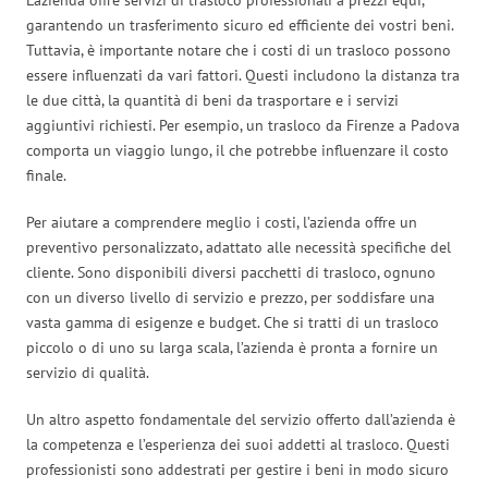
garantendo un trasferimento sicuro ed efficiente dei vostri beni.
Tuttavia, è importante notare che i costi di un trasloco possono
essere influenzati da vari fattori. Questi includono la distanza tra
le due città, la quantità di beni da trasportare e i servizi
aggiuntivi richiesti. Per esempio, un trasloco da Firenze a Padova
comporta un viaggio lungo, il che potrebbe influenzare il costo
finale.
Per aiutare a comprendere meglio i costi, l’azienda offre un
preventivo personalizzato, adattato alle necessità specifiche del
cliente. Sono disponibili diversi pacchetti di trasloco, ognuno
con un diverso livello di servizio e prezzo, per soddisfare una
vasta gamma di esigenze e budget. Che si tratti di un trasloco
piccolo o di uno su larga scala, l’azienda è pronta a fornire un
servizio di qualità.
Un altro aspetto fondamentale del servizio offerto dall’azienda è
la competenza e l’esperienza dei suoi addetti al trasloco. Questi
professionisti sono addestrati per gestire i beni in modo sicuro