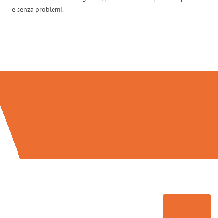
e senza problemi.
Traslochi Firenze in numeri: