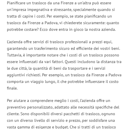
Pianificare un trasloco da una Firenze a un’altra può essere
un’impresa impegnativa e stressante, specialmente quando si
tratta di capire i costi. Per esempio, se state pianificando un
trasloco da Firenze a Padova, vi chiederete sicuramente: quanto
potrebbe costare? Ecco dove entra in gioco la nostra azienda.
L’azienda offre servizi di trasloco professionali a prezzi equi,
garantendo un trasferimento sicuro ed efficiente dei vostri beni.
Tuttavia, è importante notare che i costi di un trasloco possono
essere influenzati da vari fattori. Questi includono la distanza tra
le due città, la quantità di beni da trasportare e i servizi
aggiuntivi richiesti. Per esempio, un trasloco da Firenze a Padova
comporta un viaggio lungo, il che potrebbe influenzare il costo
finale.
Per aiutare a comprendere meglio i costi, l’azienda offre un
preventivo personalizzato, adattato alle necessità specifiche del
cliente. Sono disponibili diversi pacchetti di trasloco, ognuno
con un diverso livello di servizio e prezzo, per soddisfare una
vasta gamma di esigenze e budget. Che si tratti di un trasloco