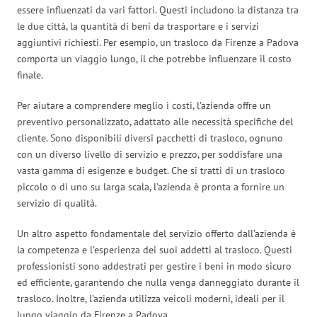
essere influenzati da vari fattori. Questi includono la distanza tra
le due città, la quantità di beni da trasportare e i servizi
aggiuntivi richiesti. Per esempio, un trasloco da Firenze a Padova
comporta un viaggio lungo, il che potrebbe influenzare il costo
finale.
Per aiutare a comprendere meglio i costi, l’azienda offre un
preventivo personalizzato, adattato alle necessità specifiche del
cliente. Sono disponibili diversi pacchetti di trasloco, ognuno
con un diverso livello di servizio e prezzo, per soddisfare una
vasta gamma di esigenze e budget. Che si tratti di un trasloco
piccolo o di uno su larga scala, l’azienda è pronta a fornire un
servizio di qualità.
Un altro aspetto fondamentale del servizio offerto dall’azienda è
la competenza e l’esperienza dei suoi addetti al trasloco. Questi
professionisti sono addestrati per gestire i beni in modo sicuro
ed efficiente, garantendo che nulla venga danneggiato durante il
trasloco. Inoltre, l’azienda utilizza veicoli moderni, ideali per il
lungo viaggio da Firenze a Padova.