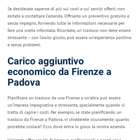
Se desiderate saperne di più sui costi e sui servizi offerti, non
esitate a contattare l’azienda. Offriamo un preventivo gratuito e
senza impegno, fornendo tutte le informazioni necessarie per
fare una scelta informata. Ricordate, un trasloco non deve essere
stressante – con l’aiuto giusto, può essere un’esperienza positiva
e senza problemi.
Carico aggiuntivo
economico da Firenze a
Padova
Pianificare un trasloco da una Firenze a un’altra può essere
un’impresa impegnativa e stressante, specialmente quando si
tratta di capire i costi. Per esempio, se state pianificando un
trasloco da Firenze a Padova, vi chiederete sicuramente: quanto
potrebbe costare? Ecco dove entra in gioco la nostra azienda.
L’azienda offre servizi di trasloco professionali a prezzi equi,