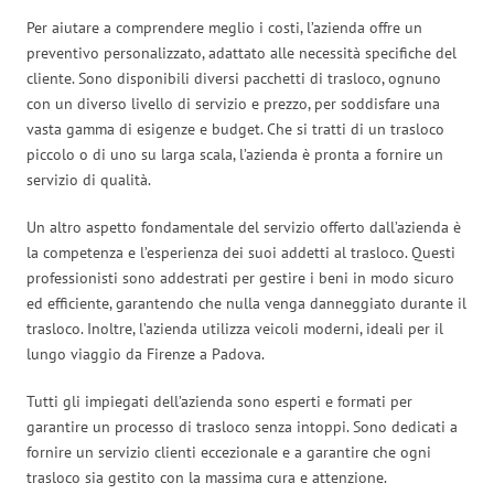
Per aiutare a comprendere meglio i costi, l’azienda offre un
preventivo personalizzato, adattato alle necessità specifiche del
cliente. Sono disponibili diversi pacchetti di trasloco, ognuno
con un diverso livello di servizio e prezzo, per soddisfare una
vasta gamma di esigenze e budget. Che si tratti di un trasloco
piccolo o di uno su larga scala, l’azienda è pronta a fornire un
servizio di qualità.
Un altro aspetto fondamentale del servizio offerto dall’azienda è
la competenza e l’esperienza dei suoi addetti al trasloco. Questi
professionisti sono addestrati per gestire i beni in modo sicuro
ed efficiente, garantendo che nulla venga danneggiato durante il
trasloco. Inoltre, l’azienda utilizza veicoli moderni, ideali per il
lungo viaggio da Firenze a Padova.
Tutti gli impiegati dell’azienda sono esperti e formati per
garantire un processo di trasloco senza intoppi. Sono dedicati a
fornire un servizio clienti eccezionale e a garantire che ogni
trasloco sia gestito con la massima cura e attenzione.