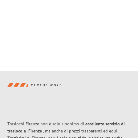
PERCHÉ NOI?
Traslochi Firenze non è solo sinonimo di
eccellente
servizio di
trasloco
a
Firenze
, ma anche di prezzi trasparenti ed equi.