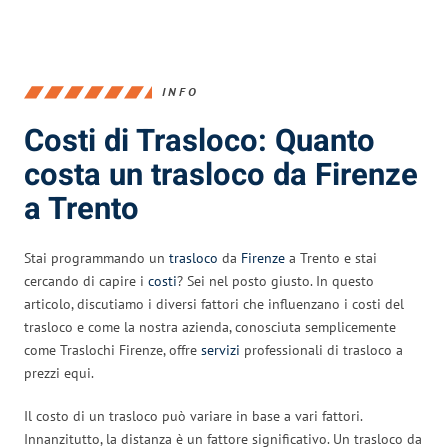
INFO
Costi di Trasloco: Quanto
costa un trasloco da Firenze
a Trento
Stai programmando un
trasloco
da
Firenze
a Trento e stai
cercando di capire i
costi
? Sei nel posto giusto. In questo
articolo, discutiamo i diversi fattori che influenzano i costi del
trasloco e come la nostra azienda, conosciuta semplicemente
come Traslochi Firenze, offre
servizi
professionali di trasloco a
prezzi equi.
Il costo di un trasloco può variare in base a vari fattori.
Innanzitutto, la distanza è un fattore significativo. Un trasloco da