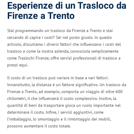
Esperienze di un Trasloco da
Firenze a Trento
Stai programmando un trasloco da Firenze a Trento e stai
cercando di capire i costi? Sei nel posto giusto. In questo
articolo, discutiamo i diversi fattori che influenzano i costi del
trasloco e come la nostra azienda, conosciuta semplicemente
come Traslochi Firenze, offre servizi professionali di trasloco a
prezzi equi.
Il costo di un trasloco può variare in base a vari fattori.
Innanzitutto, la distanza è un fattore significativo. Un trasloco da
Firenze a Trento, ad esempio, comporta un viaggio di oltre 600
chilometri, il che influenzerà il costo complessivo. Inoltre, la
quantità di beni da trasportare gioca un ruolo importante nel
determinare il costo. Infine, i servizi aggiuntivi, come
l’imballaggio, lo smontaggio e il rimontaggio dei mobili,
possono aumentare il costo totale.