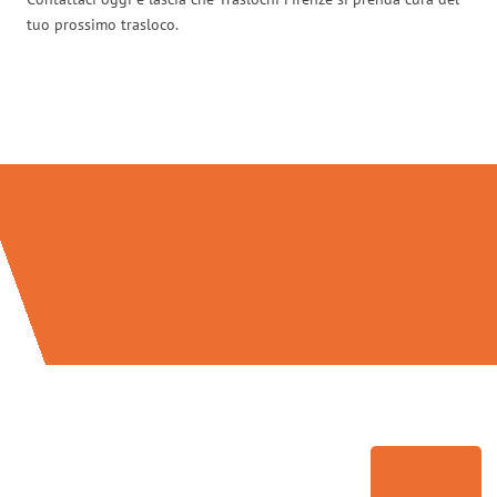
tuo prossimo trasloco.
Traslochi Firenze in numeri: