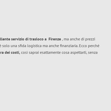
llente
servizio di trasloco
a
Firenze
, ma anche di prezzi
 solo una sfida logistica ma anche finanziaria. Ecco perché
a dei costi,
così saprai esattamente cosa aspettarti, senza