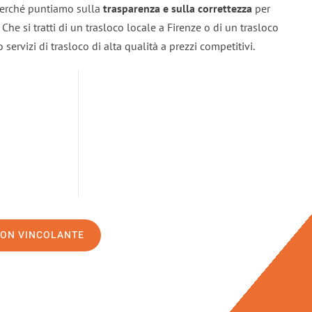
 perché puntiamo sulla
trasparenza e sulla correttezza
per
. Che si tratti di un trasloco locale a Firenze o di un trasloco
servizi di trasloco di alta qualità a prezzi competitivi.
NON VINCOLANTE