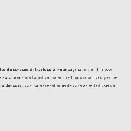
llente
servizio di trasloco
a
Firenze
, ma anche di prezzi
 solo una sfida logistica ma anche finanziaria. Ecco perché
a dei costi,
così saprai esattamente cosa aspettarti, senza