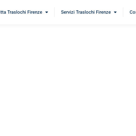
itta Traslochi Firenze
Servizi Traslochi Firenze
Cos