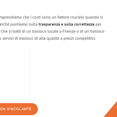
omprendiamo che i costi sono un fattore cruciale quando si
 perché puntiamo sulla
trasparenza e sulla correttezza
per
. Che si tratti di un trasloco locale a Firenze o di un trasloco
servizi di trasloco di alta qualità a prezzi competitivi.
NON VINCOLANTE