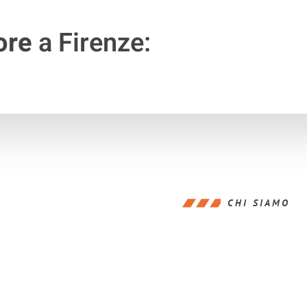
ore
a Firenze:
CHI SIAMO