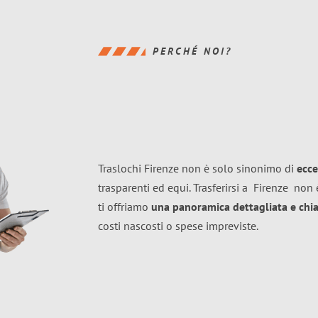
PERCHÉ NOI?
Traslochi Firenze non è solo sinonimo di
ecce
trasparenti ed equi. Trasferirsi a
Firenze
non è
ti offriamo
una panoramica dettagliata e chiar
costi nascosti o spese impreviste.