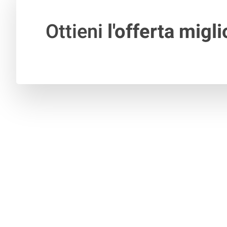
Ottieni
l'offerta migli