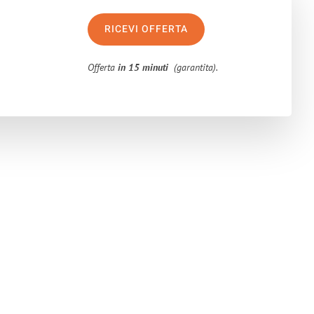
RICEVI OFFERTA
Offerta
in 15 minuti
(garantita).