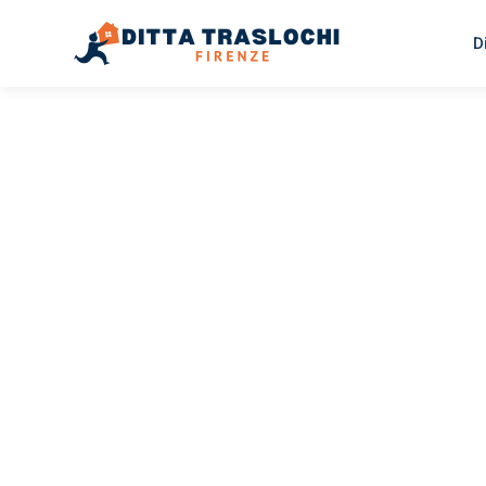
D
TRASLOCHI FIRENZE
Traslochi
Firenze