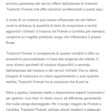
articolo, parleremo dei servizi offerti dall’azienda di traslochi
‘Traslochi Firenze’, che offre soluzioni professionali a prezzi equi.
Il costo di un trasloco può essere influenzato da vari fattori
come la distanza, la quantità di beni da trasportare e servizi
aggiuntivi richiesti. Il trasloco da Firenze a Cordoba, per esempio,
comporta un tragitto piuttosto lungo che influenzerà il prezzo
finale.
‘Traslochi Firenze’ è consapevole di queste variabili e offre un
preventivo personalizzato in base alle esigenze del cliente. Ci
sono diversi pacchetti di trasloco disponibili a seconda
dell’ampiezza del trasloco e dei servizi richiesti. Che tu abbia
bisogno di traslocare un intero appartamento o solo qualche
mobile, ‘Traslochi Firenze’ ha la soluzione che fa per te.
Oltre a questo, l’azienda mette a disposizione esperti traslocatori
per gestire i tuoi beni in modo sicuro ed efficiente, garantendo
che nulla venga danneggiato. Per il lungo viaggio da Firenze a
Cordoba, ‘Traslochi Firenze’ utilizza veicoli moderni e adeguati,