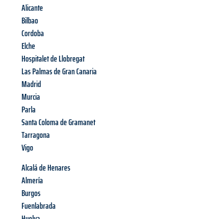
Alicante
Bilbao
Cordoba
Elche
Hospitalet de Llobregat
Las Palmas de Gran Canaria
Madrid
Murcia
Parla
Santa Coloma de Gramanet
Tarragona
Vigo
Alcalá de Henares
Almería
Burgos
Fuenlabrada
Huelva