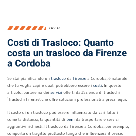
INFO
Costi di Trasloco: Quanto
costa un trasloco da Firenze
a Cordoba
Se stai pianificando un
trasloco
da
Firenze
a Cordoba, è naturale
che tu voglia capire quali potrebbero essere i
costi
. In questo
articolo, parleremo dei
servizi
offerti dall’azienda di traslochi
‘Traslochi Firenze’, che offre soluzioni professionali a prezzi equi.
Il costo di un trasloco può essere influenzato da vari fattori
come la distanza, la quantità di
beni
da trasportare e servizi
aggiuntivi richiesti. Il trasloco da Firenze a Cordoba, per esempio,
comporta un tragitto piuttosto lungo che influenzerà il prezzo