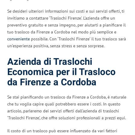
Se desideri ulteriori informazioni sui costi e sui servizi offerti, ti
invitiamo a contattare ‘Traslochi Firenze’. L’azienda offre un
preventivo gratuito e senza impegno, per aiutarti a pianificare il
tuo trasloco da Firenze a Cordoba nel modo più semplice e
conveniente
possibile. Con ‘Traslochi Firenze’ il tuo trasloco sarà
un’esperienza positiva, senza stress e senza sorprese.
Azienda di Traslochi
Economica per il Trasloco
da Firenze a Cordoba
Se stai pianificando un trasloco da Firenze a Cordoba, è naturale
che tu voglia capire quali potrebbero essere i costi. In questo
articolo, parleremo dei servizi offerti dall’azienda di traslochi
‘Traslochi Firenze’, che offre soluzioni professionali a prezzi equi.
Il costo di un trasloco può essere influenzato da vari fattori