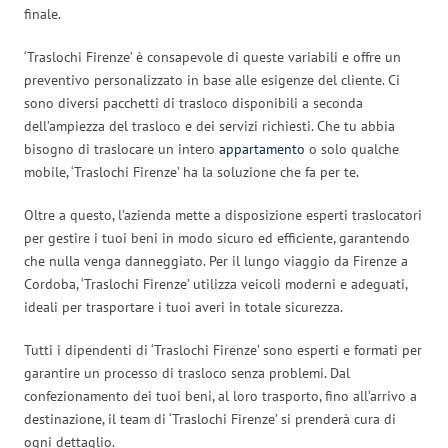
finale.
‘Traslochi Firenze’ è consapevole di queste variabili e offre un
preventivo personalizzato in base alle esigenze del cliente. Ci
sono diversi pacchetti di trasloco disponibili a seconda
dell’ampiezza del trasloco e dei servizi richiesti. Che tu abbia
bisogno di traslocare un intero
appartamento
o solo qualche
mobile, ‘Traslochi Firenze’ ha la soluzione che fa per te.
Oltre a questo, l’azienda mette a disposizione esperti traslocatori
per gestire i tuoi beni in modo sicuro ed efficiente, garantendo
che nulla venga danneggiato. Per il lungo viaggio da Firenze a
Cordoba, ‘Traslochi Firenze’ utilizza veicoli moderni e adeguati,
ideali per trasportare i tuoi averi in totale sicurezza.
Tutti i dipendenti di ‘Traslochi Firenze’ sono esperti e formati per
garantire un processo di trasloco senza problemi. Dal
confezionamento dei tuoi beni, al loro trasporto, fino all’arrivo a
destinazione, il team di ‘Traslochi Firenze’ si prenderà cura di
ogni dettaglio.