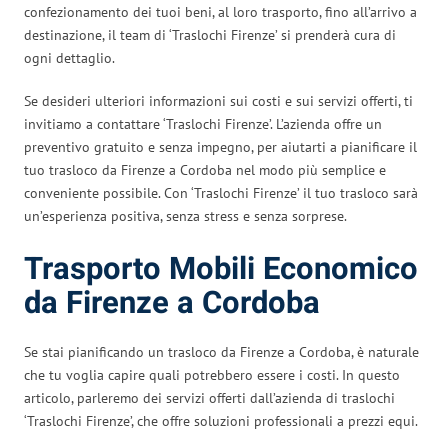
confezionamento dei tuoi beni, al loro trasporto, fino all’arrivo a
destinazione, il team di ‘Traslochi Firenze’ si prenderà cura di
ogni dettaglio.
Se desideri ulteriori informazioni sui costi e sui servizi offerti, ti
invitiamo a contattare ‘Traslochi Firenze’. L’azienda offre un
preventivo gratuito e senza impegno, per aiutarti a pianificare il
tuo trasloco da Firenze a Cordoba nel modo più semplice e
conveniente possibile. Con ‘Traslochi Firenze’ il tuo trasloco sarà
un’esperienza positiva, senza stress e senza sorprese.
Trasporto Mobili Economico
da Firenze a Cordoba
Se stai pianificando un trasloco da Firenze a Cordoba, è naturale
che tu voglia capire quali potrebbero essere i costi. In questo
articolo, parleremo dei servizi offerti dall’azienda di traslochi
‘Traslochi Firenze’, che offre soluzioni professionali a prezzi equi.