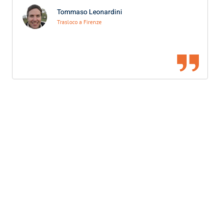
Tommaso Leonardini
Trasloco a Firenze