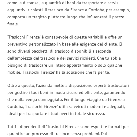
come la distanza, la quantità di beni da trasportare e servizi
aggiuntivi richiesti. Il trasloco da Firenze a Cordoba, per esempio,
comporta un tragitto piuttosto lungo che influenzerà il prezzo
finale.
‘Traslochi Firenze’ è consapevole di queste variabili e offre un
preventivo personalizzato in base alle esigenze del cliente. Ci
sono diversi pacchetti di trasloco disponibili a seconda
dell’ampiezza del trasloco e dei servizi richiesti. Che tu abbia
bisogno di traslocare un intero appartamento o solo qualche
mobile, ‘Traslochi Firenze’ ha la soluzione che fa per te.
Oltre a questo, l’azienda mette a disposizione esperti traslocatori
per gestire i tuoi beni in modo sicuro ed efficiente, garantendo
che nulla venga danneggiato. Per il lungo viaggio da Firenze a
Cordoba, ‘Traslochi Firenze’ utilizza veicoli moderni e adeguati,
ideali per trasportare i tuoi averi in totale sicurezza.
Tutti i dipendenti di ‘Traslochi Firenze’ sono esperti e formati per
garantire un processo di trasloco senza problemi. Dal