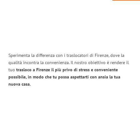
Sperimenta la differenza con i traslocatori di Firenze, dove la
qualità incontra la convenienza. Il nostro obiettivo è rendere il
tuo
trasloco a Firenze il più privo di stress e conveniente
possibile, in modo che tu possa aspettarti con ansia la tua
nuova casa.