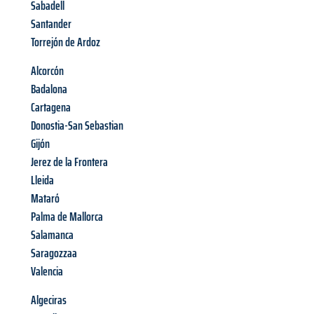
Sabadell
Santander
Torrejón de Ardoz
Alcorcón
Badalona
Cartagena
Donostia-San Sebastian
Gijón
Jerez de la Frontera
Lleida
Mataró
Palma de Mallorca
Salamanca
Saragozzaa
Valencia
Algeciras