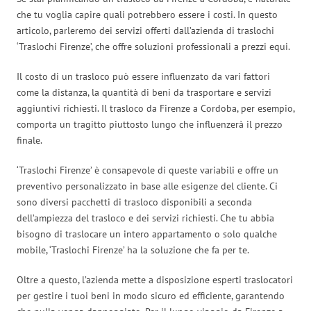
che tu voglia capire quali potrebbero essere i costi. In questo
articolo, parleremo dei servizi offerti dall’azienda di traslochi
‘Traslochi Firenze’, che offre soluzioni professionali a prezzi equi.
Il costo di un trasloco può essere influenzato da vari fattori
come la distanza, la quantità di beni da trasportare e servizi
aggiuntivi richiesti. Il trasloco da Firenze a Cordoba, per esempio,
comporta un tragitto piuttosto lungo che influenzerà il prezzo
finale.
‘Traslochi Firenze’ è consapevole di queste variabili e offre un
preventivo personalizzato in base alle esigenze del cliente. Ci
sono diversi pacchetti di trasloco disponibili a seconda
dell’ampiezza del trasloco e dei servizi richiesti. Che tu abbia
bisogno di traslocare un intero appartamento o solo qualche
mobile, ‘Traslochi Firenze’ ha la soluzione che fa per te.
Oltre a questo, l’azienda mette a disposizione esperti traslocatori
per gestire i tuoi beni in modo sicuro ed efficiente, garantendo