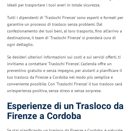
ideali per trasportare i tuoi averi in totale sicurezza.
Tutti i dipendenti di ‘Traslochi Firenze’ sono esperti e formati per
garantire un processo di trasloco senza problemi. Dal
confezionamento dei tuoi beni, al loro trasporto, fino all’arrivo a
destinazione, il team di ‘Traslochi Firenze’ si prenderà cura di
ogni dettaglio.
Se desideri ulteriori informazioni sui costi e sui servizi offerti, ti
invitiamo a contattare ‘Traslochi Firenze’. L’azienda offre un
preventivo gratuito e senza impegno, per aiutarti a pianificare il
tuo trasloco da Firenze a Cordoba nel modo più semplice e
conveniente possibile. Con ‘Traslochi Firenze’ il tuo trasloco sarà
un’esperienza positiva, senza stress e senza sorprese.
Esperienze di un Trasloco da
Firenze a Cordoba
Se stai pianificando un trasloco da Firenze a Cordoba, è naturale