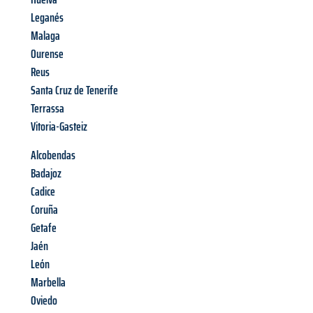
Leganés
Malaga
Ourense
Reus
Santa Cruz de Tenerife
Terrassa
Vitoria-Gasteiz
Alcobendas
Badajoz
Cadice
Coruña
Getafe
Jaén
León
Marbella
Oviedo