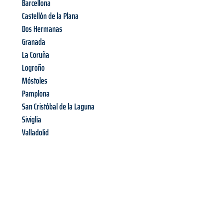
Barcellona
Castellón de la Plana
Dos Hermanas
Granada
La Coruña
Logroño
Móstoles
Pamplona
San Cristóbal de la Laguna
Siviglia
Valladolid
Richiedi ora la tua