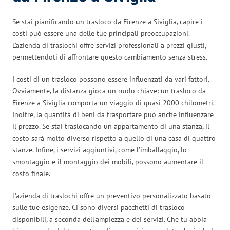
Se stai pianificando un trasloco da Firenze a Siviglia, capire i
costi può essere una delle tue principali preoccupazioni.
L’azienda di traslochi offre servizi professionali a prezzi giusti,
permettendoti di affrontare questo cambiamento senza stress.
I costi di un trasloco possono essere influenzati da vari fattori.
Ovviamente, la distanza gioca un ruolo chiave: un trasloco da
Firenze a Siviglia comporta un viaggio di quasi 2000 chilometri.
Inoltre, la quantità di beni da trasportare può anche influenzare
il prezzo. Se stai traslocando un appartamento di una stanza, il
costo sarà molto diverso rispetto a quello di una casa di quattro
stanze. Infine, i servizi aggiuntivi, come l’imballaggio, lo
smontaggio e il montaggio dei mobili, possono aumentare il
costo finale.
L’azienda di traslochi offre un preventivo personalizzato basato
sulle tue esigenze. Ci sono diversi pacchetti di trasloco
disponibili, a seconda dell’ampiezza e dei servizi. Che tu abbia