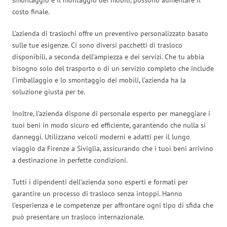
costo finale.
L’azienda di traslochi offre un preventivo personalizzato basato
sulle tue esigenze. Ci sono diversi pacchetti di trasloco
disponibili, a seconda dell’ampiezza e dei servizi. Che tu abbia
bisogno solo del trasporto o di un servizio completo che include
l’imballaggio e lo smontaggio dei mobili, l’azienda ha la
soluzione giusta per te.
Inoltre, l’azienda dispone di personale esperto per maneggiare i
tuoi beni in modo sicuro ed efficiente, garantendo che nulla si
danneggi. Utilizzano veicoli moderni e adatti per il lungo
viaggio da Firenze a Siviglia, assicurando che i tuoi beni arrivino
a destinazione in perfette condizioni.
Tutti i dipendenti dell’azienda sono esperti e formati per
garantire un processo di trasloco senza intoppi. Hanno
l’esperienza e le competenze per affrontare ogni tipo di sfida che
può presentare un trasloco internazionale.