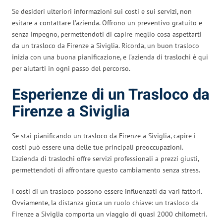
Se desideri ulteriori informazioni sui costi e sui servizi, non
esitare a contattare l’azienda. Offrono un preventivo gratuito e
senza impegno, permettendoti di capire meglio cosa aspettarti
da un trasloco da Firenze a Siviglia. Ricorda, un buon trasloco
inizia con una buona pianificazione, e l’azienda di traslochi è qui
per aiutarti in ogni passo del percorso.
Esperienze di un Trasloco da
Firenze a Siviglia
Se stai pianificando un trasloco da Firenze a Siviglia, capire i
costi può essere una delle tue principali preoccupazioni.
L’azienda di traslochi offre servizi professionali a prezzi giusti,
permettendoti di affrontare questo cambiamento senza stress.
I costi di un trasloco possono essere influenzati da vari fattori.
Ovviamente, la distanza gioca un ruolo chiave: un trasloco da
Firenze a Siviglia comporta un viaggio di quasi 2000 chilometri.