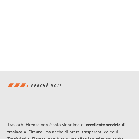
PERCHÉ NOI?
Traslochi Firenze non è solo sinonimo di
eccellente
servizio di
trasloco
a
Firenze
, ma anche di prezzi trasparenti ed equi.