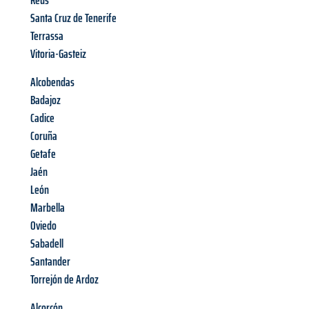
Reus
Santa Cruz de Tenerife
Terrassa
Vitoria-Gasteiz
Alcobendas
Badajoz
Cadice
Coruña
Getafe
Jaén
León
Marbella
Oviedo
Sabadell
Santander
Torrejón de Ardoz
Alcorcón