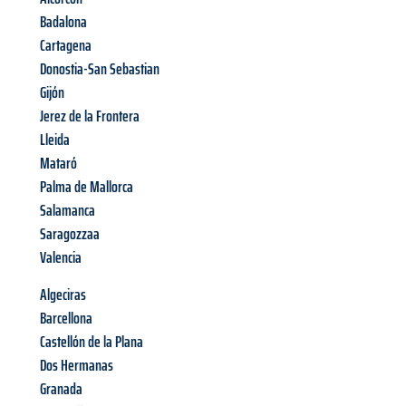
Badalona
Cartagena
Donostia-San Sebastian
Gijón
Jerez de la Frontera
Lleida
Mataró
Palma de Mallorca
Salamanca
Saragozzaa
Valencia
Algeciras
Barcellona
Castellón de la Plana
Dos Hermanas
Granada