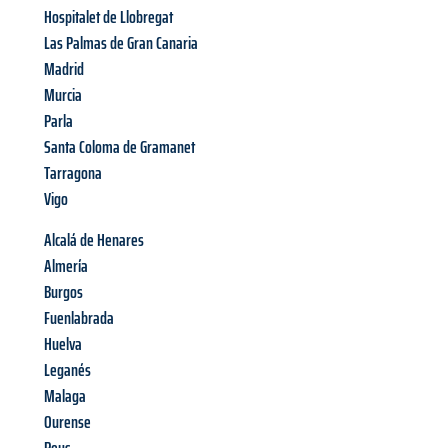
Hospitalet de Llobregat
Las Palmas de Gran Canaria
Madrid
Murcia
Parla
Santa Coloma de Gramanet
Tarragona
Vigo
Alcalá de Henares
Almería
Burgos
Fuenlabrada
Huelva
Leganés
Malaga
Ourense