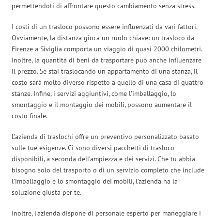
permettendoti di affrontare questo cambiamento senza stress.
I costi di un trasloco possono essere influenzati da vari fattori.
Ovviamente, la distanza gioca un ruolo chiave: un trasloco da
Firenze a Siviglia comporta un viaggio di quasi 2000 chilometri.
Inoltre, la quantità di beni da trasportare può anche influenzare
il prezzo. Se stai traslocando un appartamento di una stanza, il
costo sarà molto diverso rispetto a quello di una casa di quattro
stanze. Infine, i servizi aggiuntivi, come l’imballaggio, lo
smontaggio e il montaggio dei mobili, possono aumentare il
costo finale.
L’azienda di traslochi offre un preventivo personalizzato basato
sulle tue esigenze. Ci sono diversi pacchetti di trasloco
disponibili, a seconda dell’ampiezza e dei servizi. Che tu abbia
bisogno solo del trasporto o di un servizio completo che include
l’imballaggio e lo smontaggio dei mobili, l’azienda ha la
soluzione giusta per te.
Inoltre, l’azienda dispone di personale esperto per maneggiare i