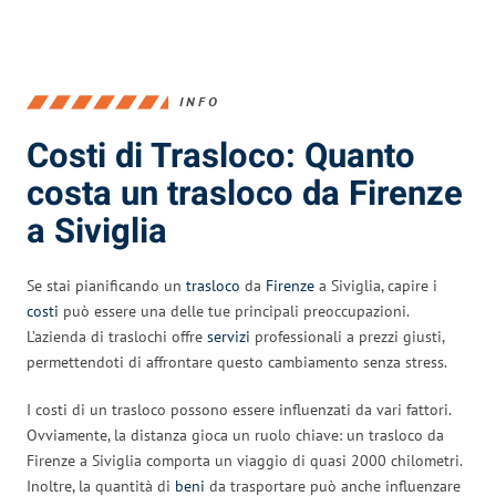
INFO
Costi di Trasloco: Quanto
costa un trasloco da Firenze
a Siviglia
Se stai pianificando un
trasloco
da
Firenze
a Siviglia, capire i
costi
può essere una delle tue principali preoccupazioni.
L’azienda di traslochi offre
servizi
professionali a prezzi giusti,
permettendoti di affrontare questo cambiamento senza stress.
I costi di un trasloco possono essere influenzati da vari fattori.
Ovviamente, la distanza gioca un ruolo chiave: un trasloco da
Firenze a Siviglia comporta un viaggio di quasi 2000 chilometri.
Inoltre, la quantità di
beni
da trasportare può anche influenzare