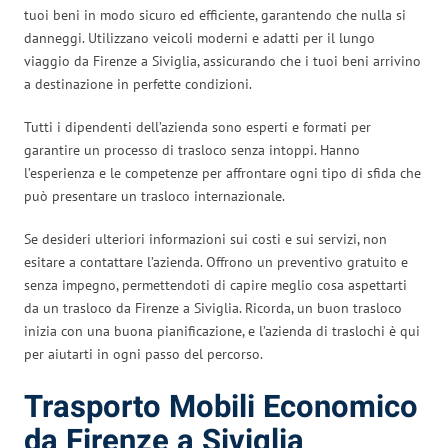
tuoi beni in modo sicuro ed efficiente, garantendo che nulla si
danneggi. Utilizzano veicoli moderni e adatti per il lungo
viaggio da Firenze a Siviglia, assicurando che i tuoi beni arrivino
a destinazione in perfette condizioni.
Tutti i dipendenti dell’azienda sono esperti e formati per
garantire un processo di trasloco senza intoppi. Hanno
l’esperienza e le competenze per affrontare ogni tipo di sfida che
può presentare un trasloco internazionale.
Se desideri ulteriori informazioni sui costi e sui servizi, non
esitare a contattare l’azienda. Offrono un preventivo gratuito e
senza impegno, permettendoti di capire meglio cosa aspettarti
da un trasloco da Firenze a Siviglia. Ricorda, un buon trasloco
inizia con una buona pianificazione, e l’azienda di traslochi è qui
per aiutarti in ogni passo del percorso.
Trasporto Mobili Economico
da Firenze a Siviglia