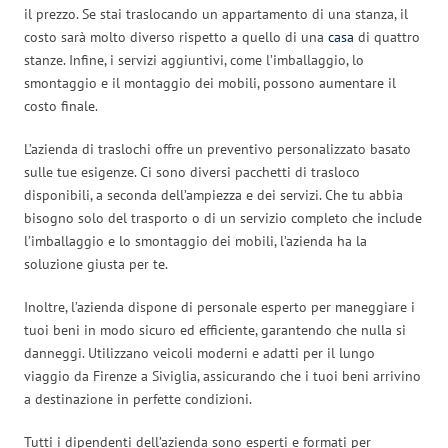
il prezzo. Se stai traslocando un appartamento di una stanza, il
costo sarà molto diverso rispetto a quello di una
casa
di quattro
stanze. Infine, i servizi aggiuntivi, come l’imballaggio, lo
smontaggio e il montaggio dei mobili, possono aumentare il
costo finale.
L’azienda di traslochi offre un preventivo personalizzato basato
sulle tue esigenze. Ci sono diversi pacchetti di trasloco
disponibili, a seconda dell’ampiezza e dei servizi. Che tu abbia
bisogno solo del trasporto o di un servizio completo che include
l’imballaggio e lo smontaggio dei mobili, l’azienda ha la
soluzione giusta per te.
Inoltre, l’azienda dispone di personale esperto per maneggiare i
tuoi beni in modo sicuro ed efficiente, garantendo che nulla si
danneggi. Utilizzano veicoli moderni e adatti per il lungo
viaggio da Firenze a Siviglia, assicurando che i tuoi beni arrivino
a destinazione in perfette condizioni.
Tutti i dipendenti dell’azienda sono esperti e formati per