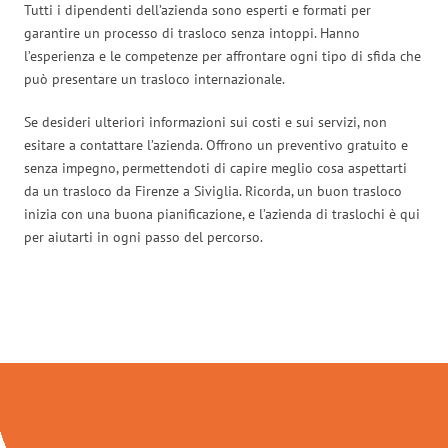
Tutti i dipendenti dell’azienda sono esperti e formati per
garantire un processo di trasloco senza intoppi. Hanno
l’esperienza e le competenze per affrontare ogni tipo di sfida che
può presentare un trasloco internazionale.
Se desideri ulteriori informazioni sui costi e sui servizi, non
esitare a contattare l’azienda. Offrono un preventivo gratuito e
senza impegno, permettendoti di capire meglio cosa aspettarti
da un trasloco da Firenze a Siviglia. Ricorda, un buon trasloco
inizia con una buona pianificazione, e l’azienda di traslochi è qui
per aiutarti in ogni passo del percorso.
Traslochi Firenze in numeri: