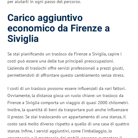
per aiutarti in ogni passo del percorso.
Carico aggiuntivo
economico da Firenze a
Siviglia
Se stai pianificando un trasloco da Firenze a Siviglia, capire i
costi può essere una delle tue principali preoccupazioni.
L’azienda di traslochi offre servizi professionali a prezzi giusti,
permettendoti di affrontare questo cambiamento senza stress.
I costi di un trasloco possono essere influenzati da vari fattori.
Ovviamente, la distanza gioca un ruolo chiave: un trasloco da
Firenze a Siviglia comporta un viaggio di quasi 2000 chilometri.
Inoltre, la quantità di beni da trasportare può anche influenzare
il prezzo. Se stai traslocando un appartamento di una stanza, il
costo sarà molto diverso rispetto a quello di una casa di quattro
stanze. Infine, i servizi aggiuntivi, come l’imballaggio, lo
smontaggio e il montaggio dei mobili, possono aumentare il