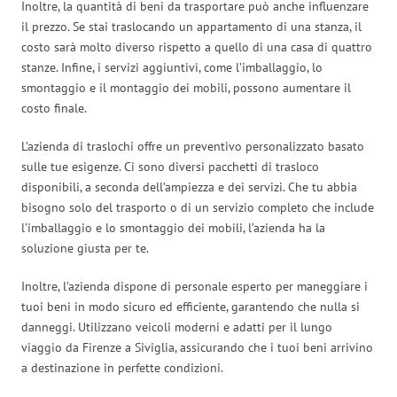
Inoltre, la quantità di beni da trasportare può anche influenzare
il prezzo. Se stai traslocando un appartamento di una stanza, il
costo sarà molto diverso rispetto a quello di una casa di quattro
stanze. Infine, i servizi aggiuntivi, come l’imballaggio, lo
smontaggio e il montaggio dei mobili, possono aumentare il
costo finale.
L’azienda di traslochi offre un preventivo personalizzato basato
sulle tue esigenze. Ci sono diversi pacchetti di trasloco
disponibili, a seconda dell’ampiezza e dei servizi. Che tu abbia
bisogno solo del trasporto o di un servizio completo che include
l’imballaggio e lo smontaggio dei mobili, l’azienda ha la
soluzione giusta per te.
Inoltre, l’azienda dispone di personale esperto per maneggiare i
tuoi beni in modo sicuro ed efficiente, garantendo che nulla si
danneggi. Utilizzano veicoli moderni e adatti per il lungo
viaggio da Firenze a Siviglia, assicurando che i tuoi beni arrivino
a destinazione in perfette condizioni.