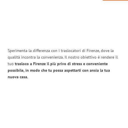
Sperimenta la differenza con i traslocatori di Firenze, dove la
qualità incontra la convenienza. Il nostro obiettivo è rendere il
tuo
trasloco a Firenze il più privo di stress e conveniente
possibile, in modo che tu possa aspettarti con ansia la tua
nuova casa.