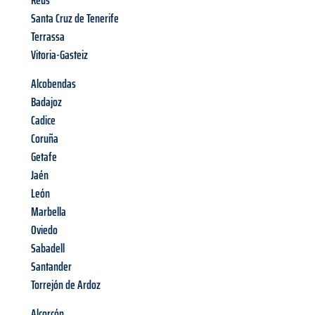
Reus
Santa Cruz de Tenerife
Terrassa
Vitoria-Gasteiz
Alcobendas
Badajoz
Cadice
Coruña
Getafe
Jaén
León
Marbella
Oviedo
Sabadell
Santander
Torrejón de Ardoz
Alcorcón