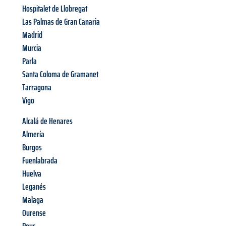
Hospitalet de Llobregat
Las Palmas de Gran Canaria
Madrid
Murcia
Parla
Santa Coloma de Gramanet
Tarragona
Vigo
Alcalá de Henares
Almería
Burgos
Fuenlabrada
Huelva
Leganés
Malaga
Ourense