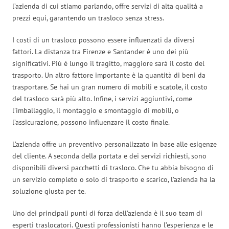
l’azienda di cui stiamo parlando, offre servizi di alta qualità a
prezzi equi, garantendo un trasloco senza stress.
I costi di un trasloco possono essere influenzati da diversi
fattori. La distanza tra Firenze e Santander è uno dei più
significativi. Più è lungo il tragitto, maggiore sarà il costo del
trasporto. Un altro fattore importante è la quantità di beni da
trasportare. Se hai un gran numero di mobili e scatole, il costo
del trasloco sarà più alto. Infine, i servizi aggiuntivi, come
l’imballaggio, il montaggio e smontaggio di mobili, o
l’assicurazione, possono influenzare il costo finale.
L’azienda offre un preventivo personalizzato in base alle esigenze
del cliente. A seconda della portata e dei servizi richiesti, sono
disponibili diversi pacchetti di trasloco. Che tu abbia bisogno di
un servizio completo o solo di trasporto e scarico, l’azienda ha la
soluzione giusta per te.
Uno dei principali punti di forza dell’azienda è il suo team di
esperti traslocatori. Questi professionisti hanno l’esperienza e le