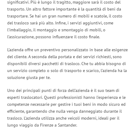
significativi. Più è lungo il tragitto, maggiore sarà il costo del
trasporto. Un altro fattore importante è la quantità di beni da
trasportare. Se hai un gran numero di mobili e scatole, il costo
del trasloco sarà più alto. Infine, i servizi aggiuntivi, come
l’imballaggio, il montaggio e smontaggio di mobili, o
l’assicurazione, possono influenzare il costo finale.
L’azienda offre un preventivo personalizzato in base alle esigenze
del cliente. A seconda della portata e dei servizi richiesti, sono
disponibili diversi pacchetti di trasloco. Che tu abbia bisogno di
un servizio completo o solo di trasporto e scarico, l’azienda ha la
soluzione giusta per te.
Uno dei principali punti di forza dell’azienda è il suo team di
esperti traslocatori. Questi professionisti hanno l’esperienza e le
competenze necessarie per gestire i tuoi beni in modo sicuro ed
efficiente, garantendo che nulla venga danneggiato durante il
trasloco. L’azienda utilizza anche veicoli moderni, ideali per il
lungo viaggio da Firenze a Santander.