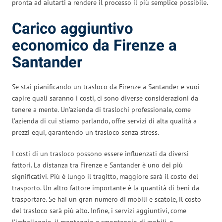
pronta ad aiutarti a rendere il processo il più semplice possibile.
Carico aggiuntivo
economico da Firenze a
Santander
Se stai pianificando un trasloco da Firenze a Santander e vuoi
capire quali saranno i costi, ci sono diverse considerazioni da
tenere a mente. Un’azienda di traslochi professionale, come
l’azienda di cui stiamo parlando, offre servizi di alta qualità a
prezzi equi, garantendo un trasloco senza stress.
I costi di un trasloco possono essere influenzati da diversi
fattori. La distanza tra Firenze e Santander è uno dei più
significativi. Più è lungo il tragitto, maggiore sarà il costo del
trasporto. Un altro fattore importante è la quantità di beni da
trasportare. Se hai un gran numero di mobili e scatole, il costo
del trasloco sarà più alto. Infine, i servizi aggiuntivi, come
l’imballaggio, il montaggio e smontaggio di mobili, o