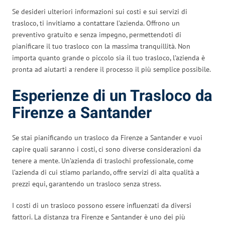
Se desideri ulteriori informazioni sui costi e sui servizi di
trasloco, ti invitiamo a contattare l’azienda. Offrono un
preventivo gratuito e senza impegno, permettendoti di
pianificare il tuo trasloco con la massima tranquillità. Non
importa quanto grande o piccolo sia il tuo trasloco, l’azienda è
pronta ad aiutarti a rendere il processo il più semplice possibile.
Esperienze di un Trasloco da
Firenze a Santander
Se stai pianificando un trasloco da Firenze a Santander e vuoi
capire quali saranno i costi, ci sono diverse considerazioni da
tenere a mente. Un’azienda di traslochi professionale, come
l’azienda di cui stiamo parlando, offre servizi di alta qualità a
prezzi equi, garantendo un trasloco senza stress.
I costi di un trasloco possono essere influenzati da diversi
fattori. La distanza tra Firenze e Santander è uno dei più