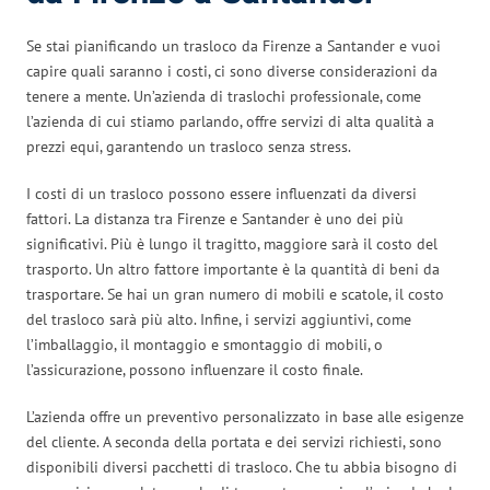
Se stai pianificando un trasloco da Firenze a Santander e vuoi
capire quali saranno i costi, ci sono diverse considerazioni da
tenere a mente. Un’azienda di traslochi professionale, come
l’azienda di cui stiamo parlando, offre servizi di alta qualità a
prezzi equi, garantendo un trasloco senza stress.
I costi di un trasloco possono essere influenzati da diversi
fattori. La distanza tra Firenze e Santander è uno dei più
significativi. Più è lungo il tragitto, maggiore sarà il costo del
trasporto. Un altro fattore importante è la quantità di beni da
trasportare. Se hai un gran numero di mobili e scatole, il costo
del trasloco sarà più alto. Infine, i servizi aggiuntivi, come
l’imballaggio, il montaggio e smontaggio di mobili, o
l’assicurazione, possono influenzare il costo finale.
L’azienda offre un preventivo personalizzato in base alle esigenze
del cliente. A seconda della portata e dei servizi richiesti, sono
disponibili diversi pacchetti di trasloco. Che tu abbia bisogno di