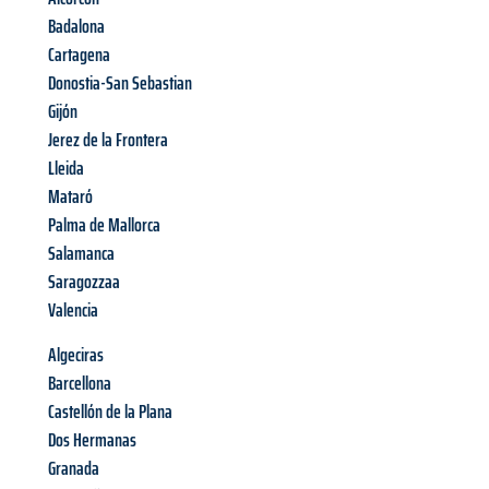
Badalona
Cartagena
Donostia-San Sebastian
Gijón
Jerez de la Frontera
Lleida
Mataró
Palma de Mallorca
Salamanca
Saragozzaa
Valencia
Algeciras
Barcellona
Castellón de la Plana
Dos Hermanas
Granada