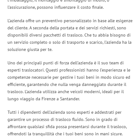
l’assicurazione, possono influenzare il costo finale.
L’azienda offre un preventivo personalizzato in base alle esigenze
del cliente. A seconda della portata e dei servizi richiesti, sono
disponibili diversi pacchetti di trasloco. Che tu abbia bisogno di
un servizio completo o solo di trasporto e scarico, l’azienda ha la
soluzione giusta per te.
Uno dei principali punti di forza dell’azienda è il suo team di
esperti traslocatori. Questi professionisti hanno l’esperienza e le
competenze necessarie per gestire i tuoi beni in modo sicuro ed
efficiente, garantendo che nulla venga danneggiato durante il
trasloco. L’azienda utilizza anche veicoli moderni, ideali per il
lungo viaggio da Firenze a Santander.
Tutti i dipendenti dell’azienda sono esperti e addestrati per
garantire un processo di trasloco fluido. Sono in grado di
affrontare qualsiasi sfida possa presentarsi durante il trasloco,
offrendoti la tranquillità che i tuoi beni sono in mani sicure.