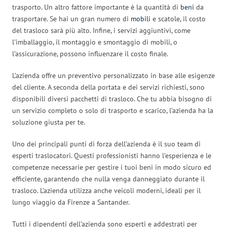
trasporto. Un altro fattore importante è la quantità di
beni
da
trasportare. Se hai un gran numero di
mobili
e scatole, il costo
del trasloco sarà più alto. Infine, i servizi aggiuntivi, come
l’imballaggio, il montaggio e smontaggio di mobili, o
l’assicurazione, possono influenzare il costo finale.
L’azienda offre un preventivo personalizzato in base alle esigenze
del cliente. A seconda della portata e dei servizi richiesti, sono
disponibili diversi pacchetti di trasloco. Che tu abbia bisogno di
un servizio completo o solo di trasporto e scarico, l’azienda ha la
soluzione giusta per te.
Uno dei principali punti di forza dell’azienda è il suo team di
esperti traslocatori. Questi professionisti hanno l’esperienza e le
competenze necessarie per gestire i tuoi beni in modo sicuro ed
efficiente, garantendo che nulla venga danneggiato durante il
trasloco. L’azienda utilizza anche veicoli moderni, ideali per il
lungo viaggio da Firenze a Santander.
Tutti i dipendenti dell’azienda sono esperti e addestrati per