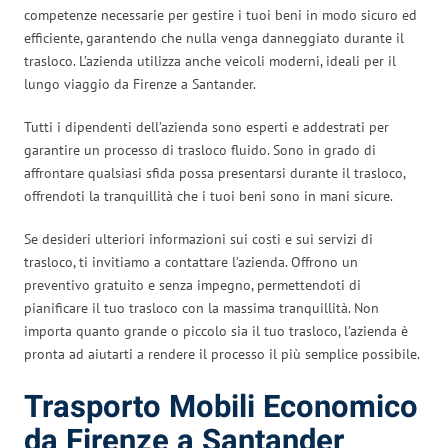
competenze necessarie per gestire i tuoi beni in modo sicuro ed
efficiente, garantendo che nulla venga danneggiato durante il
trasloco. L’azienda utilizza anche veicoli moderni, ideali per il
lungo viaggio da Firenze a Santander.
Tutti i dipendenti dell’azienda sono esperti e addestrati per
garantire un processo di trasloco fluido. Sono in grado di
affrontare qualsiasi sfida possa presentarsi durante il trasloco,
offrendoti la tranquillità che i tuoi beni sono in mani sicure.
Se desideri ulteriori informazioni sui costi e sui servizi di
trasloco, ti invitiamo a contattare l’azienda. Offrono un
preventivo gratuito e senza impegno, permettendoti di
pianificare il tuo trasloco con la massima tranquillità. Non
importa quanto grande o piccolo sia il tuo trasloco, l’azienda è
pronta ad aiutarti a rendere il processo il più semplice possibile.
Trasporto Mobili Economico
da Firenze a Santander