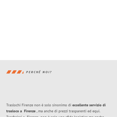
PERCHÉ NOI?
Traslochi Firenze non è solo sinonimo di
eccellente
servizio di
trasloco
a
Firenze
, ma anche di prezzi trasparenti ed equi.