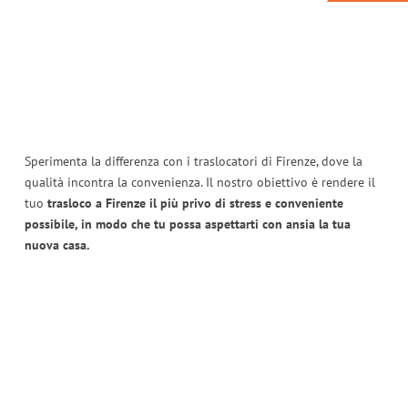
Sperimenta la differenza con i traslocatori di Firenze, dove la
qualità incontra la convenienza. Il nostro obiettivo è rendere il
tuo
trasloco a Firenze il più privo di stress e conveniente
possibile, in modo che tu possa aspettarti con ansia la tua
nuova casa.