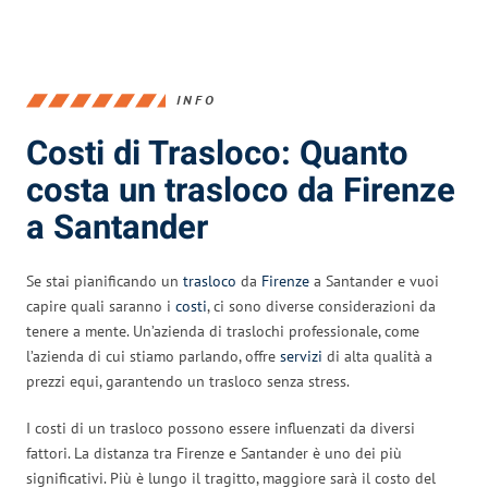
INFO
Costi di Trasloco: Quanto
costa un trasloco da Firenze
a Santander
Se stai pianificando un
trasloco
da
Firenze
a Santander e vuoi
capire quali saranno i
costi
, ci sono diverse considerazioni da
tenere a mente. Un’azienda di traslochi professionale, come
l’azienda di cui stiamo parlando, offre
servizi
di alta qualità a
prezzi equi, garantendo un trasloco senza stress.
I costi di un trasloco possono essere influenzati da diversi
fattori. La distanza tra Firenze e Santander è uno dei più
significativi. Più è lungo il tragitto, maggiore sarà il costo del