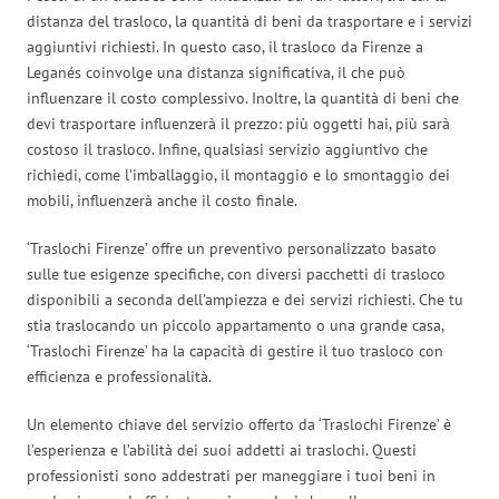
distanza del trasloco, la quantità di beni da trasportare e i servizi
aggiuntivi richiesti. In questo caso, il trasloco da Firenze a
Leganés coinvolge una distanza significativa, il che può
influenzare il costo complessivo. Inoltre, la quantità di beni che
devi trasportare influenzerà il prezzo: più oggetti hai, più sarà
costoso il trasloco. Infine, qualsiasi servizio aggiuntivo che
richiedi, come l’imballaggio, il montaggio e lo smontaggio dei
mobili, influenzerà anche il costo finale.
‘Traslochi Firenze’ offre un preventivo personalizzato basato
sulle tue esigenze specifiche, con diversi pacchetti di trasloco
disponibili a seconda dell’ampiezza e dei servizi richiesti. Che tu
stia traslocando un piccolo appartamento o una grande casa,
‘Traslochi Firenze’ ha la capacità di gestire il tuo trasloco con
efficienza e professionalità.
Un elemento chiave del servizio offerto da ‘Traslochi Firenze’ è
l’esperienza e l’abilità dei suoi addetti ai traslochi. Questi
professionisti sono addestrati per maneggiare i tuoi beni in