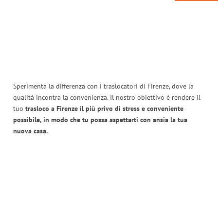
Sperimenta la differenza con i traslocatori di Firenze, dove la
qualità incontra la convenienza. Il nostro obiettivo è rendere il
tuo
trasloco a Firenze il più privo di stress e conveniente
possibile, in modo che tu possa aspettarti con ansia la tua
nuova casa.