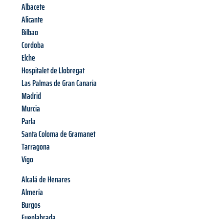
Albacete
Alicante
Bilbao
Cordoba
Elche
Hospitalet de Llobregat
Las Palmas de Gran Canaria
Madrid
Murcia
Parla
Santa Coloma de Gramanet
Tarragona
Vigo
Alcalá de Henares
Almería
Burgos
Fuenlabrada