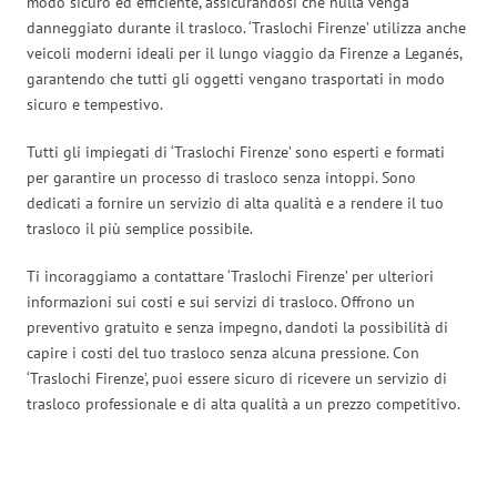
modo sicuro ed efficiente, assicurandosi che nulla venga
danneggiato durante il trasloco. ‘Traslochi Firenze’ utilizza anche
veicoli moderni ideali per il lungo viaggio da Firenze a Leganés,
garantendo che tutti gli oggetti vengano trasportati in modo
sicuro e tempestivo.
Tutti gli impiegati di ‘Traslochi Firenze’ sono esperti e formati
per garantire un processo di trasloco senza intoppi. Sono
dedicati a fornire un servizio di alta qualità e a rendere il tuo
trasloco il più semplice possibile.
Ti incoraggiamo a contattare ‘Traslochi Firenze’ per ulteriori
informazioni sui costi e sui servizi di trasloco. Offrono un
preventivo gratuito e senza impegno, dandoti la possibilità di
capire i costi del tuo trasloco senza alcuna pressione. Con
‘Traslochi Firenze’, puoi essere sicuro di ricevere un servizio di
trasloco professionale e di alta qualità a un prezzo competitivo.
Traslochi Firenze in numeri: