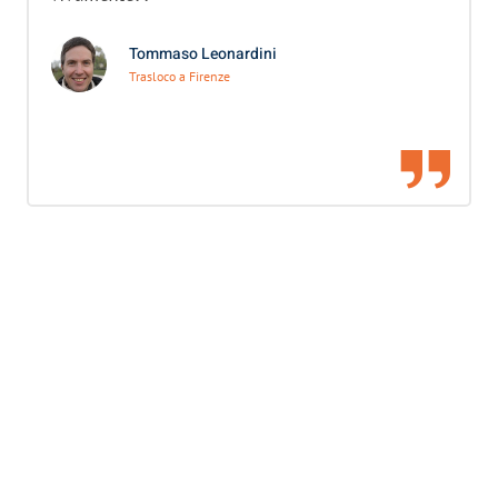
Tommaso Leonardini
Trasloco a Firenze