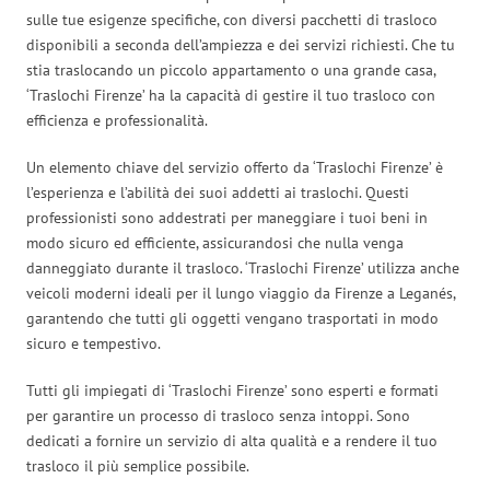
sulle tue esigenze specifiche, con diversi pacchetti di trasloco
disponibili a seconda dell’ampiezza e dei servizi richiesti. Che tu
stia traslocando un piccolo appartamento o una grande casa,
‘Traslochi Firenze’ ha la capacità di gestire il tuo trasloco con
efficienza e professionalità.
Un elemento chiave del servizio offerto da ‘Traslochi Firenze’ è
l’esperienza e l’abilità dei suoi addetti ai traslochi. Questi
professionisti sono addestrati per maneggiare i tuoi beni in
modo sicuro ed efficiente, assicurandosi che nulla venga
danneggiato durante il trasloco. ‘Traslochi Firenze’ utilizza anche
veicoli moderni ideali per il lungo viaggio da Firenze a Leganés,
garantendo che tutti gli oggetti vengano trasportati in modo
sicuro e tempestivo.
Tutti gli impiegati di ‘Traslochi Firenze’ sono esperti e formati
per garantire un processo di trasloco senza intoppi. Sono
dedicati a fornire un servizio di alta qualità e a rendere il tuo
trasloco il più semplice possibile.