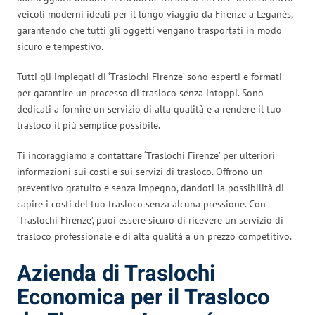
veicoli moderni ideali per il lungo viaggio da Firenze a Leganés,
garantendo che tutti gli oggetti vengano trasportati in modo
sicuro e tempestivo.
Tutti gli impiegati di ‘Traslochi Firenze’ sono esperti e formati
per garantire un processo di trasloco senza intoppi. Sono
dedicati a fornire un servizio di alta qualità e a rendere il tuo
trasloco il più semplice possibile.
Ti incoraggiamo a contattare ‘Traslochi Firenze’ per ulteriori
informazioni sui costi e sui servizi di trasloco. Offrono un
preventivo gratuito e senza impegno, dandoti la possibilità di
capire i costi del tuo trasloco senza alcuna pressione. Con
‘Traslochi Firenze’, puoi essere sicuro di ricevere un servizio di
trasloco professionale e di alta qualità a un prezzo competitivo.
Azienda di Traslochi
Economica per il Trasloco