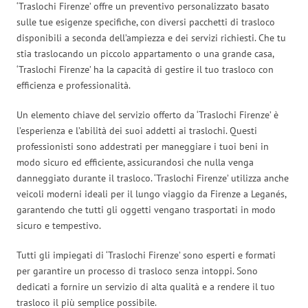
‘Traslochi Firenze’ offre un preventivo personalizzato basato
sulle tue esigenze specifiche, con diversi pacchetti di trasloco
disponibili a seconda dell’ampiezza e dei servizi richiesti. Che tu
stia traslocando un piccolo appartamento o una grande casa,
‘Traslochi Firenze’ ha la capacità di gestire il tuo trasloco con
efficienza e professionalità.
Un elemento chiave del servizio offerto da ‘Traslochi Firenze’ è
l’esperienza e l’abilità dei suoi addetti ai traslochi. Questi
professionisti sono addestrati per maneggiare i tuoi beni in
modo sicuro ed efficiente, assicurandosi che nulla venga
danneggiato durante il trasloco. ‘Traslochi Firenze’ utilizza anche
veicoli moderni ideali per il lungo viaggio da Firenze a Leganés,
garantendo che tutti gli oggetti vengano trasportati in modo
sicuro e tempestivo.
Tutti gli impiegati di ‘Traslochi Firenze’ sono esperti e formati
per garantire un processo di trasloco senza intoppi. Sono
dedicati a fornire un servizio di alta qualità e a rendere il tuo
trasloco il più semplice possibile.