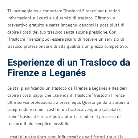
Ti incoraggiamo a contattare ‘Traslochi Firenze’ per ulteriori
informazioni sui costi e sui servizi di trasloco. Offrono un
preventivo gratuito e senza impegno, dandoti la possibilità di
capire i costi del tuo trasloco senza alcuna pressione. Con
‘Traslochi Firenze’, puoi essere sicuro di ricevere un servizio di
trasloco professionale e di alta qualità a un prezzo competitivo.
Esperienze di un Trasloco da
Firenze a Leganés
Se stai pianificando un trasloco da Firenze a Leganés e desideri
capire i costi, sappi che l’azienda di traslochi ‘Traslochi Firenze’
offre servizi professionali a prezzi equi. Questa guida ti aiuterà a
comprendere come i costi di un trasloco vengono calcolati e
come ‘Traslochi Firenze’ può aiutarti a rendere il processo di
trasloco il più semplice possibile.
I costi di un trasloco sono influenzati da vari fattori, tra cui la