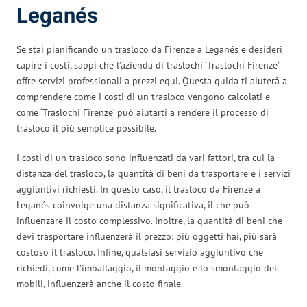
Leganés
Se stai pianificando un trasloco da Firenze a Leganés e desideri
capire i costi, sappi che l’azienda di traslochi ‘Traslochi Firenze’
offre servizi professionali a prezzi equi. Questa guida ti aiuterà a
comprendere come i costi di un trasloco vengono calcolati e
come ‘Traslochi Firenze’ può aiutarti a rendere il processo di
trasloco il più semplice possibile.
I costi di un trasloco sono influenzati da vari fattori, tra cui la
distanza del trasloco, la quantità di beni da trasportare e i servizi
aggiuntivi richiesti. In questo caso, il trasloco da Firenze a
Leganés coinvolge una distanza significativa, il che può
influenzare il costo complessivo. Inoltre, la quantità di beni che
devi trasportare influenzerà il prezzo: più oggetti hai, più sarà
costoso il trasloco. Infine, qualsiasi servizio aggiuntivo che
richiedi, come l’imballaggio, il montaggio e lo smontaggio dei
mobili, influenzerà anche il costo finale.