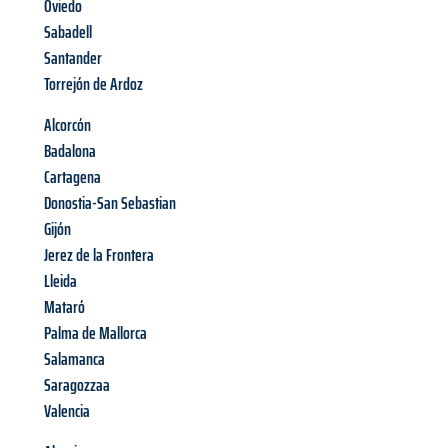
Oviedo
Sabadell
Santander
Torrejón de Ardoz
Alcorcón
Badalona
Cartagena
Donostia-San Sebastian
Gijón
Jerez de la Frontera
Lleida
Mataró
Palma de Mallorca
Salamanca
Saragozzaa
Valencia