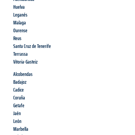
Huelva
Leganés
Malaga
Ourense
Reus
Santa Cruz de Tenerife
Terrassa
Vitoria-Gasteiz
Alcobendas
Badajoz
Cadice
Coruña
Getafe
Jaén
León
Marbella