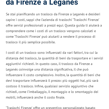
da Firenze a Leganés
Se stai pianificando un trasloco da Firenze a Leganés e desideri
capire i costi, sappi che l’azienda di traslochi ‘Traslochi Firenze’
offre servizi professionali a prezzi equi. Questa guida ti aiuterà a
comprendere come i costi di un trasloco vengono calcolati e
come ‘Traslochi Firenze’ può aiutarti a rendere il processo di
trasloco il più semplice possibile.
I costi di un trasloco sono influenzati da vari fattori, tra cui la
distanza del trasloco, la quantità di beni da trasportare e i servizi
aggiuntivi richiesti. In questo caso, il trasloco da Firenze a
Leganés coinvolge una distanza significativa, il che può
influenzare il costo complessivo. Inoltre, la quantità di beni che
devi trasportare influenzerà il prezzo: più oggetti hai, più sarà
costoso il trasloco. Infine, qualsiasi servizio aggiuntivo che
richiedi, come l’imballaggio, il montaggio e lo smontaggio dei
mobili, influenzerà anche il costo finale.
‘Traslochi Firenze’ offre un preventivo personalizzato basato