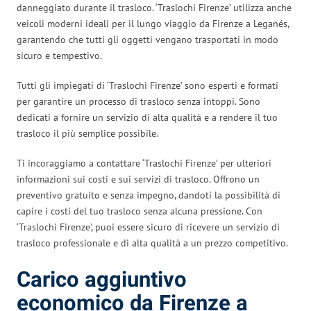
danneggiato durante il trasloco. ‘Traslochi Firenze’ utilizza anche
veicoli moderni ideali per il lungo viaggio da Firenze a Leganés,
garantendo che tutti gli oggetti vengano trasportati in modo
sicuro e tempestivo.
Tutti gli impiegati di ‘Traslochi Firenze’ sono esperti e formati
per garantire un processo di trasloco senza intoppi. Sono
dedicati a fornire un servizio di alta qualità e a rendere il tuo
trasloco il più semplice possibile.
Ti incoraggiamo a contattare ‘Traslochi Firenze’ per ulteriori
informazioni sui costi e sui servizi di trasloco. Offrono un
preventivo gratuito e senza impegno, dandoti la possibilità di
capire i costi del tuo trasloco senza alcuna pressione. Con
‘Traslochi Firenze’, puoi essere sicuro di ricevere un servizio di
trasloco professionale e di alta qualità a un prezzo competitivo.
Carico aggiuntivo
economico da Firenze a