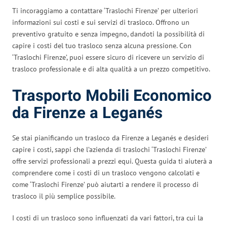
Ti incoraggiamo a contattare ‘Traslochi Firenze’ per ulteriori
informazioni sui costi e sui servizi di trasloco. Offrono un
preventivo gratuito e senza impegno, dandoti la possibilità di
capire i costi del tuo trasloco senza alcuna pressione. Con
‘Traslochi Firenze’, puoi essere sicuro di ricevere un servizio di
trasloco professionale e di alta qualità a un prezzo competitivo.
Trasporto Mobili Economico
da Firenze a Leganés
Se stai pianificando un trasloco da Firenze a Leganés e desideri
capire i costi, sappi che l’azienda di traslochi ‘Traslochi Firenze’
offre servizi professionali a prezzi equi. Questa guida ti aiuterà a
comprendere come i costi di un trasloco vengono calcolati e
come ‘Traslochi Firenze’ può aiutarti a rendere il processo di
trasloco il più semplice possibile.
I costi di un trasloco sono influenzati da vari fattori, tra cui la