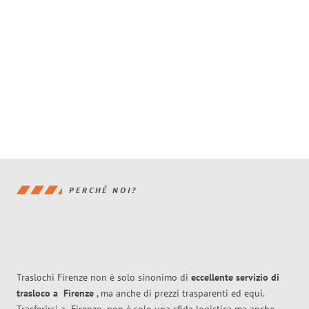
PERCHÉ NOI?
Traslochi Firenze non è solo sinonimo di
eccellente
servizio di
trasloco
a
Firenze
, ma anche di prezzi trasparenti ed equi.