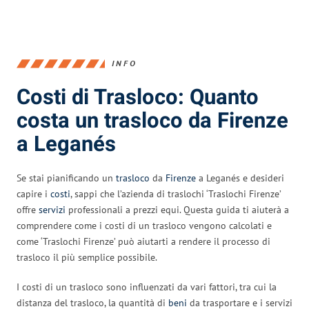
INFO
Costi di Trasloco: Quanto
costa un trasloco da Firenze
a Leganés
Se stai pianificando un
trasloco
da
Firenze
a Leganés e desideri
capire i
costi
, sappi che l’azienda di traslochi ‘Traslochi Firenze’
offre
servizi
professionali a prezzi equi. Questa guida ti aiuterà a
comprendere come i costi di un trasloco vengono calcolati e
come ‘Traslochi Firenze’ può aiutarti a rendere il processo di
trasloco il più semplice possibile.
I costi di un trasloco sono influenzati da vari fattori, tra cui la
distanza del trasloco, la quantità di
beni
da trasportare e i servizi