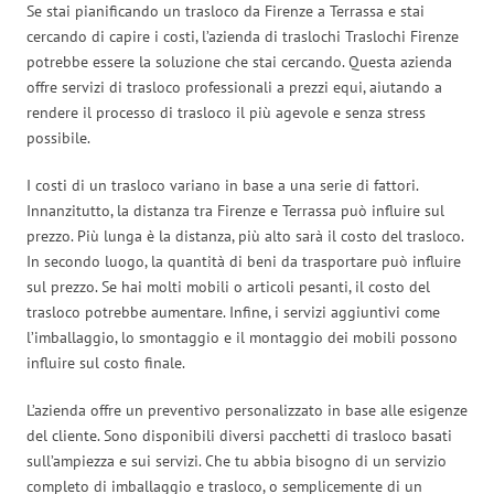
Se stai pianificando un trasloco da Firenze a Terrassa e stai
cercando di capire i costi, l’azienda di traslochi Traslochi Firenze
potrebbe essere la soluzione che stai cercando. Questa azienda
offre servizi di trasloco professionali a prezzi equi, aiutando a
rendere il processo di trasloco il più agevole e senza stress
possibile.
I costi di un trasloco variano in base a una serie di fattori.
Innanzitutto, la distanza tra Firenze e Terrassa può influire sul
prezzo. Più lunga è la distanza, più alto sarà il costo del trasloco.
In secondo luogo, la quantità di beni da trasportare può influire
sul prezzo. Se hai molti mobili o articoli pesanti, il costo del
trasloco potrebbe aumentare. Infine, i servizi aggiuntivi come
l’imballaggio, lo smontaggio e il montaggio dei mobili possono
influire sul costo finale.
L’azienda offre un preventivo personalizzato in base alle esigenze
del cliente. Sono disponibili diversi pacchetti di trasloco basati
sull’ampiezza e sui servizi. Che tu abbia bisogno di un servizio
completo di imballaggio e trasloco, o semplicemente di un