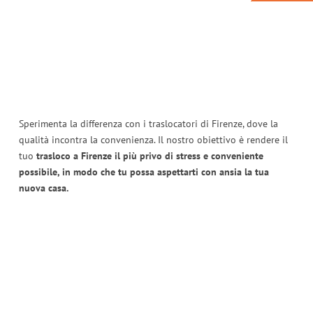
Sperimenta la differenza con i traslocatori di Firenze, dove la
qualità incontra la convenienza. Il nostro obiettivo è rendere il
tuo
trasloco a Firenze il più privo di stress e conveniente
possibile, in modo che tu possa aspettarti con ansia la tua
nuova casa.