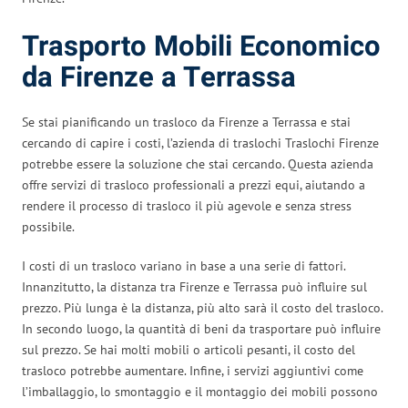
Trasporto Mobili Economico
da Firenze a Terrassa
Se stai pianificando un trasloco da Firenze a Terrassa e stai
cercando di capire i costi, l’azienda di traslochi Traslochi Firenze
potrebbe essere la soluzione che stai cercando. Questa azienda
offre servizi di trasloco professionali a prezzi equi, aiutando a
rendere il processo di trasloco il più agevole e senza stress
possibile.
I costi di un trasloco variano in base a una serie di fattori.
Innanzitutto, la distanza tra Firenze e Terrassa può influire sul
prezzo. Più lunga è la distanza, più alto sarà il costo del trasloco.
In secondo luogo, la quantità di beni da trasportare può influire
sul prezzo. Se hai molti mobili o articoli pesanti, il costo del
trasloco potrebbe aumentare. Infine, i servizi aggiuntivi come
l’imballaggio, lo smontaggio e il montaggio dei mobili possono