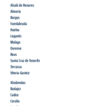
Alcalá de Henares
Almería
Burgos
Fuenlabrada
Huelva
Leganés
Malaga
Ourense
Reus
Santa Cruz de Tenerife
Terrassa
Vitoria-Gasteiz
Alcobendas
Badajoz
Cadice
Coruña