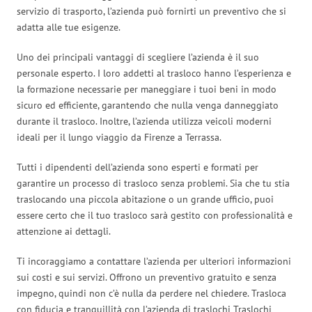
servizio di trasporto, l’azienda può fornirti un preventivo che si
adatta alle tue esigenze.
Uno dei principali vantaggi di scegliere l’azienda è il suo
personale esperto. I loro addetti al trasloco hanno l’esperienza e
la formazione necessarie per maneggiare i tuoi beni in modo
sicuro ed efficiente, garantendo che nulla venga danneggiato
durante il trasloco. Inoltre, l’azienda utilizza veicoli moderni
ideali per il lungo viaggio da Firenze a Terrassa.
Tutti i dipendenti dell’azienda sono esperti e formati per
garantire un processo di trasloco senza problemi. Sia che tu stia
traslocando una piccola abitazione o un grande ufficio, puoi
essere certo che il tuo trasloco sarà gestito con professionalità e
attenzione ai dettagli.
Ti incoraggiamo a contattare l’azienda per ulteriori informazioni
sui costi e sui servizi. Offrono un preventivo gratuito e senza
impegno, quindi non c’è nulla da perdere nel chiedere. Trasloca
con fiducia e tranquillità con l’azienda di traslochi Traslochi