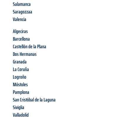
Salamanca
Saragozzaa
Valencia
Algeciras
Barcellona
Castellón de la Plana
Dos Hermanas
Granada
La Coruña
Logroño
Móstoles
Pamplona
San Cristóbal de la Laguna
Siviglia
Valladolid