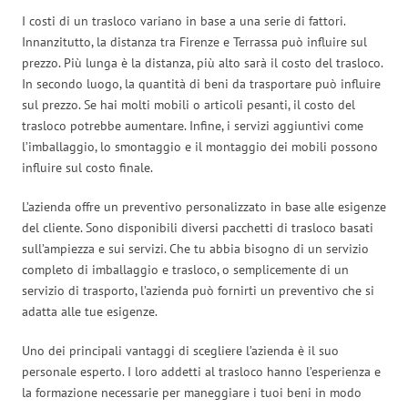
I costi di un trasloco variano in base a una serie di fattori.
Innanzitutto, la distanza tra Firenze e Terrassa può influire sul
prezzo. Più lunga è la distanza, più alto sarà il costo del trasloco.
In secondo luogo, la quantità di beni da trasportare può influire
sul prezzo. Se hai molti mobili o articoli pesanti, il costo del
trasloco potrebbe aumentare. Infine, i servizi aggiuntivi come
l’imballaggio, lo smontaggio e il montaggio dei mobili possono
influire sul costo finale.
L’azienda offre un preventivo personalizzato in base alle esigenze
del cliente. Sono disponibili diversi pacchetti di trasloco basati
sull’ampiezza e sui servizi. Che tu abbia bisogno di un servizio
completo di imballaggio e trasloco, o semplicemente di un
servizio di trasporto, l’azienda può fornirti un preventivo che si
adatta alle tue esigenze.
Uno dei principali vantaggi di scegliere l’azienda è il suo
personale esperto. I loro addetti al trasloco hanno l’esperienza e
la formazione necessarie per maneggiare i tuoi beni in modo