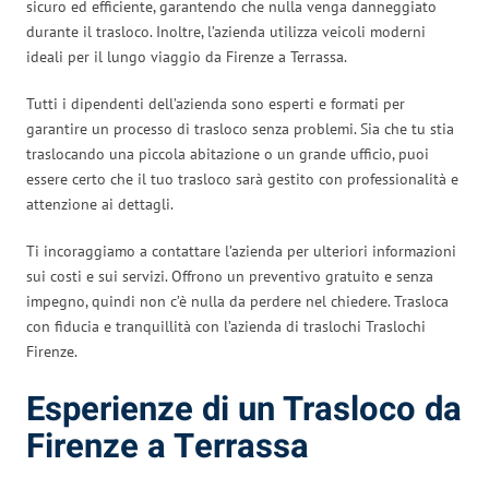
sicuro ed efficiente, garantendo che nulla venga danneggiato
durante il trasloco. Inoltre, l’azienda utilizza veicoli moderni
ideali per il lungo viaggio da Firenze a Terrassa.
Tutti i dipendenti dell’azienda sono esperti e formati per
garantire un processo di trasloco senza problemi. Sia che tu stia
traslocando una piccola abitazione o un grande ufficio, puoi
essere certo che il tuo trasloco sarà gestito con professionalità e
attenzione ai dettagli.
Ti incoraggiamo a contattare l’azienda per ulteriori informazioni
sui costi e sui servizi. Offrono un preventivo gratuito e senza
impegno, quindi non c’è nulla da perdere nel chiedere. Trasloca
con fiducia e tranquillità con l’azienda di traslochi Traslochi
Firenze.
Esperienze di un Trasloco da
Firenze a Terrassa