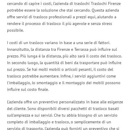
cercando di capire i costi, l’azienda di traslochi Traslochi Firenze
potrebbe essere la soluzione che stai cercando. Questa azienda
offre servizi di trasloco professionali a prezzi equi, aiutando a
rendere il processo di trasloco il più agevole e senza stress
possibile.
I costi di un trasloco variano in base a una serie di fattori.
Innanzitutto, la distanza tra Firenze e Terrassa può influire sul
prezzo. Più lunga è la distanza, più alto sarà il costo del trasloco.
In secondo luogo, la quantità di beni da trasportare può influire
sul prezzo. Se hai molti mobili o articoli pesanti, il costo del
trasloco potrebbe aumentare. Infine, i servizi aggiuntivi come
l’imballaggio, lo smontaggio e il montaggio dei mobili possono
influire sul costo finale.
L’azienda offre un preventivo personalizzato in base alle esigenze
del cliente. Sono disponibili diversi pacchetti di trasloco basati
sull’ampiezza e sui servizi. Che tu abbia bisogno di un servizio
completo di imballaggio e trasloco, o semplicemente di un
servizio di trasporto, l’azienda può fornirti un preventivo che si