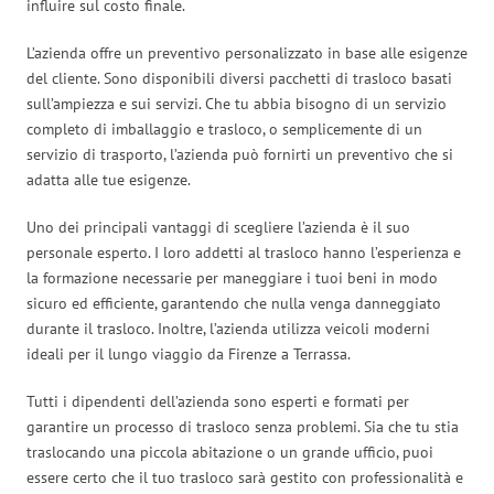
influire sul costo finale.
L’azienda offre un preventivo personalizzato in base alle esigenze
del cliente. Sono disponibili diversi pacchetti di trasloco basati
sull’ampiezza e sui servizi. Che tu abbia bisogno di un servizio
completo di imballaggio e trasloco, o semplicemente di un
servizio di trasporto, l’azienda può fornirti un preventivo che si
adatta alle tue esigenze.
Uno dei principali vantaggi di scegliere l’azienda è il suo
personale esperto. I loro addetti al trasloco hanno l’esperienza e
la formazione necessarie per maneggiare i tuoi beni in modo
sicuro ed efficiente, garantendo che nulla venga danneggiato
durante il trasloco. Inoltre, l’azienda utilizza veicoli moderni
ideali per il lungo viaggio da Firenze a Terrassa.
Tutti i dipendenti dell’azienda sono esperti e formati per
garantire un processo di trasloco senza problemi. Sia che tu stia
traslocando una piccola abitazione o un grande ufficio, puoi
essere certo che il tuo trasloco sarà gestito con professionalità e