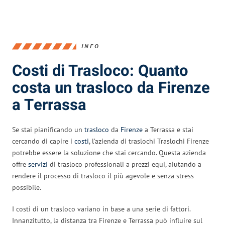
INFO
Costi di Trasloco: Quanto
costa un trasloco da Firenze
a Terrassa
Se stai pianificando un
trasloco
da
Firenze
a Terrassa e stai
cercando di capire i
costi
, l’azienda di traslochi Traslochi Firenze
potrebbe essere la soluzione che stai cercando. Questa azienda
offre
servizi
di trasloco professionali a prezzi equi, aiutando a
rendere il processo di trasloco il più agevole e senza stress
possibile.
I costi di un trasloco variano in base a una serie di fattori.
Innanzitutto, la distanza tra Firenze e Terrassa può influire sul