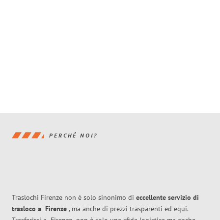
PERCHÉ NOI?
Traslochi Firenze non è solo sinonimo di
eccellente
servizio di
trasloco
a
Firenze
, ma anche di prezzi trasparenti ed equi.