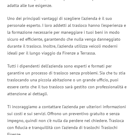
adatta alle tue esigenze.
Uno dei principali vantaggi di scegliere l’azienda è il suo
personale esperto. I loro addetti al trasloco hanno l’esperienza e
la formazione necessarie per maneggiare i tuoi beni in modo
sicuro ed efficiente, garantendo che nulla venga danneggiato
durante il trasloco. Inoltre, l’azienda utilizza veicoli moderni
ideali per il lungo viaggio da Firenze a Terrassa.
Tutti i dipendenti dell’azienda sono esperti e formati per
garantire un processo di trasloco senza problemi. Sia che tu stia
traslocando una piccola abitazione o un grande ufficio, puoi
essere certo che il tuo trasloco sarà gestito con professionalità e
attenzione ai dettagli.
Ti incoraggiamo a contattare l’azienda per ulteriori informazioni
sui costi e sui servizi. Offrono un preventivo gratuito e senza
impegno, quindi non c’è nulla da perdere nel chiedere. Trasloca
con fiducia e tranquillità con l’azienda di traslochi Traslochi
Firenze.