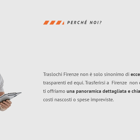
PERCHÉ NOI?
Traslochi Firenze non è solo sinonimo di
ecce
trasparenti ed equi. Trasferirsi a
Firenze
non è
ti offriamo
una panoramica dettagliata e chiar
costi nascosti o spese impreviste.