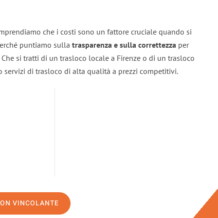
omprendiamo che i costi sono un fattore cruciale quando si
 perché puntiamo sulla
trasparenza e sulla correttezza
per
. Che si tratti di un trasloco locale a Firenze o di un trasloco
servizi di trasloco di alta qualità a prezzi competitivi.
NON VINCOLANTE