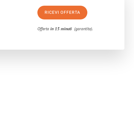
RICEVI OFFERTA
Offerta
in 15 minuti
(garantita).