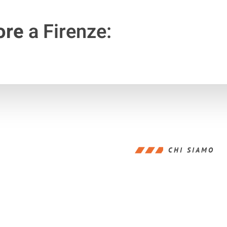
ore
a Firenze:
CHI SIAMO