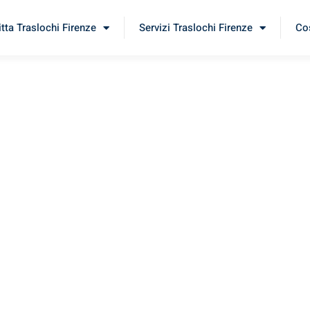
itta Traslochi Firenze
Servizi Traslochi Firenze
Cos