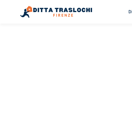
D
TRASLOCHI FIRENZE
Traslochi
Firenze