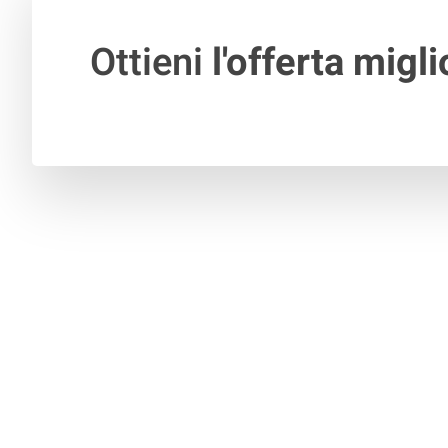
Ottieni
l'offerta migli