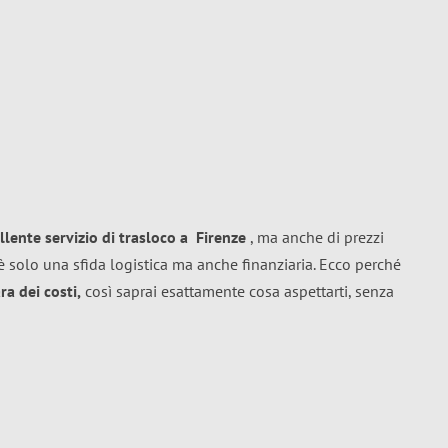
llente
servizio di trasloco
a
Firenze
, ma anche di prezzi
 solo una sfida logistica ma anche finanziaria. Ecco perché
a dei costi,
così saprai esattamente cosa aspettarti, senza