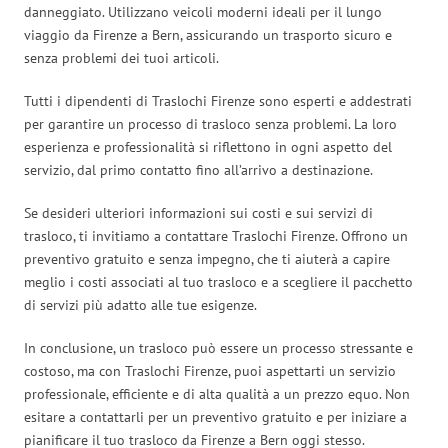
danneggiato. Utilizzano veicoli moderni ideali per il lungo
viaggio da Firenze a Bern, assicurando un trasporto sicuro e
senza problemi dei tuoi articoli.
Tutti i dipendenti di Traslochi Firenze sono esperti e addestrati
per garantire un processo di trasloco senza problemi. La loro
esperienza e professionalità si riflettono in ogni aspetto del
servizio, dal primo contatto fino all’arrivo a destinazione.
Se desideri ulteriori informazioni sui costi e sui servizi di
trasloco, ti invitiamo a contattare Traslochi Firenze. Offrono un
preventivo gratuito e senza impegno, che ti aiuterà a capire
meglio i costi associati al tuo trasloco e a scegliere il pacchetto
di servizi più adatto alle tue esigenze.
In conclusione, un trasloco può essere un processo stressante e
costoso, ma con Traslochi Firenze, puoi aspettarti un servizio
professionale, efficiente e di alta qualità a un prezzo equo. Non
esitare a contattarli per un preventivo gratuito e per iniziare a
pianificare il tuo trasloco da Firenze a Bern oggi stesso.