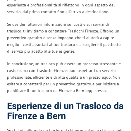
esperienza e professionalità si riflettono in ogni aspetto del
servizio, dal primo contatto fino all’arrivo a destinazione.
Se desideri ulteriori informazioni sui costi e sui servizi di
trasloco, ti invitiamo a contattare Traslochi Firenze. Offrono un
preventivo gratuito e senza impegno, che ti aiuterà a capire
meglio i costi associati al tuo trasloco e a scegliere il pacchetto
di servizi più adatto alle tue esigenze.
In conclusione, un trasloco può essere un processo stressante e
costoso, ma con Traslochi Firenze, puoi aspettarti un servizio
professionale, efficiente e di alta qualità a un prezzo equo. Non
esitare a contattarli per un preventivo gratuito e per iniziare a
pianificare il tuo trasloco da Firenze a Bern oggi stesso.
Esperienze di un Trasloco da
Firenze a Bern
Se stai pianificando un trasloco da Firenze a Bern e stai cercando