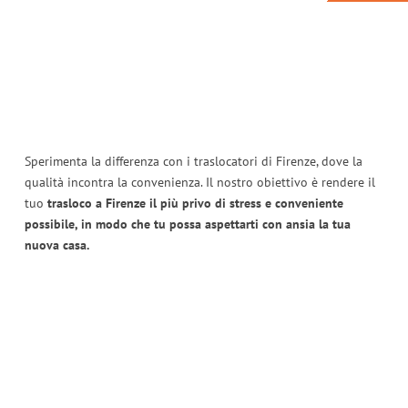
Sperimenta la differenza con i traslocatori di Firenze, dove la
qualità incontra la convenienza. Il nostro obiettivo è rendere il
tuo
trasloco a Firenze il più privo di stress e conveniente
possibile, in modo che tu possa aspettarti con ansia la tua
nuova casa.