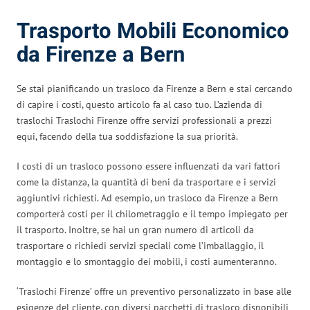
Trasporto Mobili Economico
da Firenze a Bern
Se stai pianificando un trasloco da Firenze a Bern e stai cercando
di capire i costi, questo articolo fa al caso tuo. L’azienda di
traslochi Traslochi Firenze offre servizi professionali a prezzi
equi, facendo della tua soddisfazione la sua priorità.
I costi di un trasloco possono essere influenzati da vari fattori
come la distanza, la quantità di beni da trasportare e i servizi
aggiuntivi richiesti. Ad esempio, un trasloco da Firenze a Bern
comporterà costi per il chilometraggio e il tempo impiegato per
il trasporto. Inoltre, se hai un gran numero di articoli da
trasportare o richiedi servizi speciali come l’imballaggio, il
montaggio e lo smontaggio dei mobili, i costi aumenteranno.
‘Traslochi Firenze’ offre un preventivo personalizzato in base alle
esigenze del cliente, con diversi pacchetti di trasloco disponibili