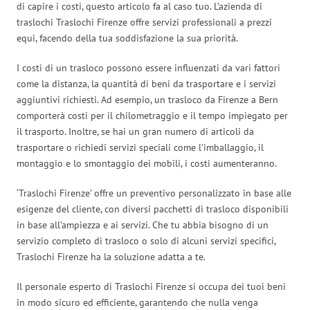
di capire i costi, questo articolo fa al caso tuo. L’azienda di
traslochi Traslochi Firenze offre servizi professionali a prezzi
equi, facendo della tua soddisfazione la sua priorità.
I costi di un trasloco possono essere influenzati da vari fattori
come la distanza, la quantità di beni da trasportare e i servizi
aggiuntivi richiesti. Ad esempio, un trasloco da Firenze a Bern
comporterà costi per il chilometraggio e il tempo impiegato per
il trasporto. Inoltre, se hai un gran numero di articoli da
trasportare o richiedi servizi speciali come l’imballaggio, il
montaggio e lo smontaggio dei mobili, i costi aumenteranno.
‘Traslochi Firenze’ offre un preventivo personalizzato in base alle
esigenze del cliente, con diversi pacchetti di trasloco disponibili
in base all’ampiezza e ai servizi. Che tu abbia bisogno di un
servizio completo di trasloco o solo di alcuni servizi specifici,
Traslochi Firenze ha la soluzione adatta a te.
Il personale esperto di Traslochi Firenze si occupa dei tuoi beni
in modo sicuro ed efficiente, garantendo che nulla venga