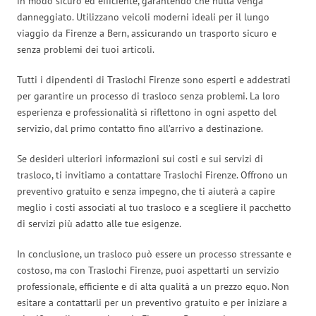
in modo sicuro ed efficiente, garantendo che nulla venga
danneggiato. Utilizzano veicoli moderni ideali per il lungo
viaggio da Firenze a Bern, assicurando un trasporto sicuro e
senza problemi dei tuoi articoli.
Tutti i dipendenti di Traslochi Firenze sono esperti e addestrati
per garantire un processo di trasloco senza problemi. La loro
esperienza e professionalità si riflettono in ogni aspetto del
servizio, dal primo contatto fino all’arrivo a destinazione.
Se desideri ulteriori informazioni sui costi e sui servizi di
trasloco, ti invitiamo a contattare Traslochi Firenze. Offrono un
preventivo gratuito e senza impegno, che ti aiuterà a capire
meglio i costi associati al tuo trasloco e a scegliere il pacchetto
di servizi più adatto alle tue esigenze.
In conclusione, un trasloco può essere un processo stressante e
costoso, ma con Traslochi Firenze, puoi aspettarti un servizio
professionale, efficiente e di alta qualità a un prezzo equo. Non
esitare a contattarli per un preventivo gratuito e per iniziare a