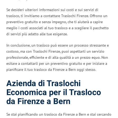
Se desideri ulteriori informazioni sui costi e sui servizi di
trasloco, ti invitiamo a contattare Traslochi Firenze. Offrono un
preventivo gratuito e senza impegno, che ti aiuterà a capire
meglio i costi associati al tuo trasloco e a scegliere il pacchetto
di servizi più adatto alle tue esigenze.
In conclusione, un trasloco può essere un processo stressante e
costoso, ma con Traslochi Firenze, puoi aspettarti un servizio
professionale, efficiente e di alta qualità a un prezzo equo. Non
esitare a contattarli per un preventivo gratuito e per iniziare a
pianificare il tuo trasloco da Firenze a Bern oggi stesso.
Azienda di Traslochi
Economica per il Trasloco
da Firenze a Bern
Se stai pianificando un trasloco da Firenze a Bern e stai cercando