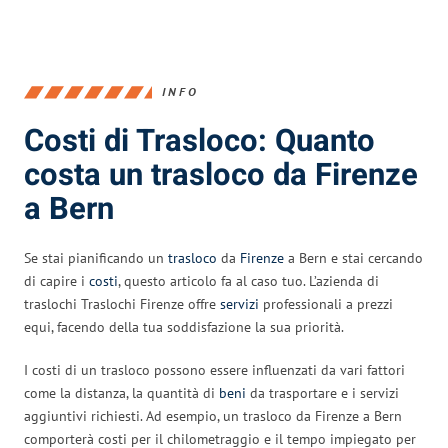
INFO
Costi di Trasloco: Quanto
costa un trasloco da Firenze
a Bern
Se stai pianificando un
trasloco
da
Firenze
a Bern e stai cercando
di capire i
costi
, questo articolo fa al caso tuo. L’azienda di
traslochi Traslochi Firenze offre
servizi
professionali a prezzi
equi, facendo della tua soddisfazione la sua priorità.
I costi di un trasloco possono essere influenzati da vari fattori
come la distanza, la quantità di
beni
da trasportare e i servizi
aggiuntivi richiesti. Ad esempio, un trasloco da Firenze a Bern
comporterà costi per il chilometraggio e il tempo impiegato per