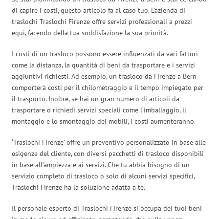
di capire i costi, questo articolo fa al caso tuo. L’azienda di
traslochi Traslochi Firenze offre servizi professionali a prezzi
equi, facendo della tua soddisfazione la sua priorità.
I costi di un trasloco possono essere influenzati da vari fattori
come la distanza, la quantità di beni da trasportare e i servizi
aggiuntivi richiesti. Ad esempio, un trasloco da Firenze a Bern
comporterà costi per il chilometraggio e il tempo impiegato per
il trasporto. Inoltre, se hai un gran numero di articoli da
trasportare o richiedi servizi speciali come l’imballaggio, il
montaggio e lo smontaggio dei mobili, i costi aumenteranno.
‘Traslochi Firenze’ offre un preventivo personalizzato in base alle
esigenze del cliente, con diversi pacchetti di trasloco disponibili
in base all’ampiezza e ai servizi. Che tu abbia bisogno di un
servizio completo di trasloco o solo di alcuni servizi specifici,
Traslochi Firenze ha la soluzione adatta a te.
Il personale esperto di Traslochi Firenze si occupa dei tuoi beni