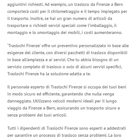
aggiuntivi richiesti. Ad esempio, un trasloco da Firenze a Bern
comporterà costi per il chilometraggio e il tempo impiegato per
il trasporto. Inoltre, se hai un gran numero di articoli da
trasportare o richiedi servizi speciali come l’imballaggio, il
montaggio e lo smontaggio dei mobili, i costi aumenteranno.
‘Traslochi Firenze’ offre un preventivo personalizzato in base alle
esigenze del cliente, con diversi pacchetti di trasloco disponibili
in base all’ampiezza e ai servizi. Che tu abbia bisogno di un
servizio completo di trasloco o solo di alcuni servizi specifici,
Traslochi Firenze ha la soluzione adatta a te.
Il personale esperto di Traslochi Firenze si occupa dei tuoi beni
in modo sicuro ed efficiente, garantendo che nulla venga
danneggiato. Utilizzano veicoli moderni ideali per il lungo
viaggio da Firenze a Bern, assicurando un trasporto sicuro e
senza problemi dei tuoi articoli.
Tutti i dipendenti di Traslochi Firenze sono esperti e addestrati
per garantire un processo di trasloco senza problemi. La loro