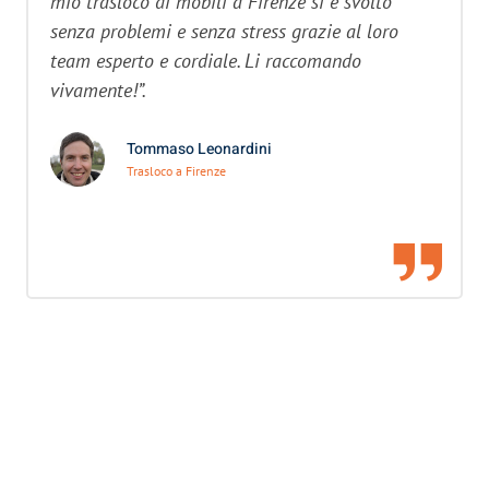
mio trasloco di mobili a Firenze si è svolto
senza problemi e senza stress grazie al loro
team esperto e cordiale. Li raccomando
vivamente!”.
Tommaso Leonardini
Trasloco a Firenze