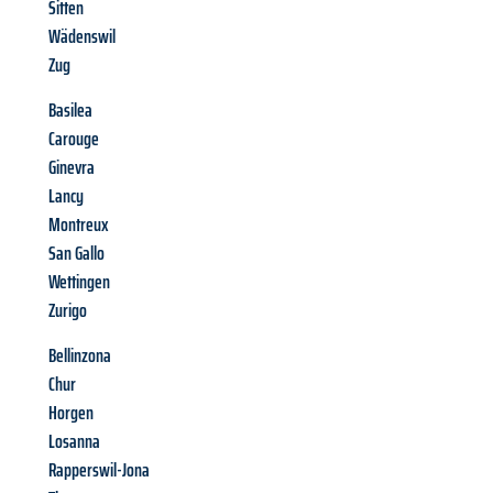
Sitten
Wädenswil
Zug
Basilea
Carouge
Ginevra
Lancy
Montreux
San Gallo
Wettingen
Zurigo
Bellinzona
Chur
Horgen
Losanna
Rapperswil-Jona