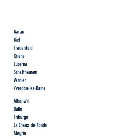
Aarau
Biel
Frauenfeld
Kriens
Lucerna
Schaffhausen
Vernier
Yverdon-les-Bains
Allschwil
Bulle
Friburgo
La Chaux-de-Fonds
Meyrin