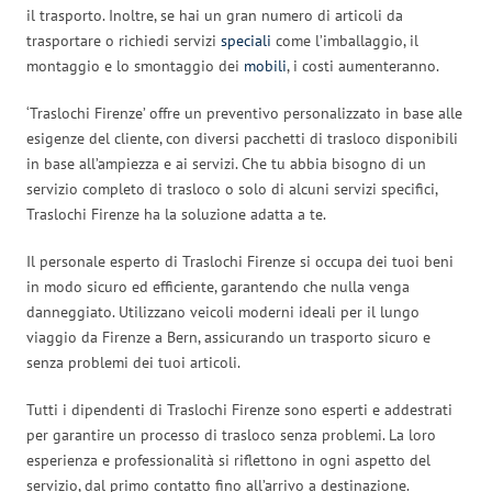
il trasporto. Inoltre, se hai un gran numero di articoli da
trasportare o richiedi servizi
speciali
come l’imballaggio, il
montaggio e lo smontaggio dei
mobili
, i costi aumenteranno.
‘Traslochi Firenze’ offre un preventivo personalizzato in base alle
esigenze del cliente, con diversi pacchetti di trasloco disponibili
in base all’ampiezza e ai servizi. Che tu abbia bisogno di un
servizio completo di trasloco o solo di alcuni servizi specifici,
Traslochi Firenze ha la soluzione adatta a te.
Il personale esperto di Traslochi Firenze si occupa dei tuoi beni
in modo sicuro ed efficiente, garantendo che nulla venga
danneggiato. Utilizzano veicoli moderni ideali per il lungo
viaggio da Firenze a Bern, assicurando un trasporto sicuro e
senza problemi dei tuoi articoli.
Tutti i dipendenti di Traslochi Firenze sono esperti e addestrati
per garantire un processo di trasloco senza problemi. La loro
esperienza e professionalità si riflettono in ogni aspetto del
servizio, dal primo contatto fino all’arrivo a destinazione.