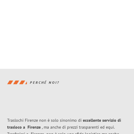
PERCHÉ NOI?
Traslochi Firenze non è solo sinonimo di
eccellente
servizio di
trasloco
a
Firenze
, ma anche di prezzi trasparenti ed equi.