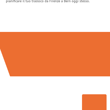
pianificare il tuo trasloco da Firenze a Bern oggi stesso.
Traslochi Firenze in numeri: