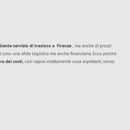
llente
servizio di trasloco
a
Firenze
, ma anche di prezzi
 solo una sfida logistica ma anche finanziaria. Ecco perché
a dei costi,
così saprai esattamente cosa aspettarti, senza