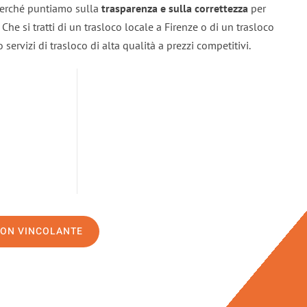
 perché puntiamo sulla
trasparenza e sulla correttezza
per
. Che si tratti di un trasloco locale a Firenze o di un trasloco
servizi di trasloco di alta qualità a prezzi competitivi.
NON VINCOLANTE