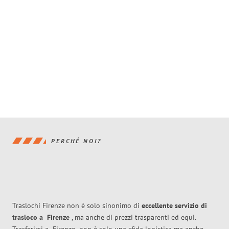
PERCHÉ NOI?
Traslochi Firenze non è solo sinonimo di
eccellente
servizio di
trasloco
a
Firenze
, ma anche di prezzi trasparenti ed equi.