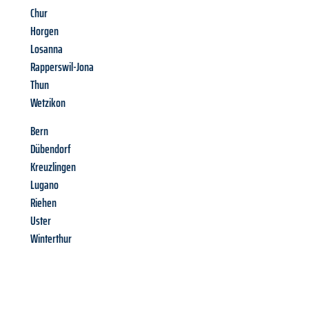
Chur
Horgen
Losanna
Rapperswil-Jona
Thun
Wetzikon
Bern
Dübendorf
Kreuzlingen
Lugano
Riehen
Uster
Winterthur