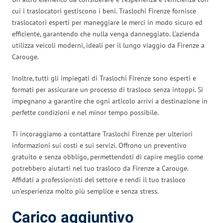
cui i traslocatori gestiscono i beni. Traslochi Firenze fornisce
traslocatori esperti per maneggiare le merci in modo sicuro ed
efficiente, garantendo che nulla venga danneggiato. L’azienda
utilizza veicoli moderni, ideali per il lungo viaggio da Firenze a
Carouge.
Inoltre, tutti gli impiegati di Traslochi Firenze sono esperti e
formati per assicurare un processo di trasloco senza intoppi. Si
impegnano a garantire che ogni articolo arrivi a destinazione in
perfette condizioni e nel minor tempo possibile.
Ti incoraggiamo a contattare Traslochi Firenze per ulteriori
informazioni sui costi e sui servizi. Offrono un preventivo
gratuito e senza obbligo, permettendoti di capire meglio come
potrebbero aiutarti nel tuo trasloco da Firenze a Carouge.
Affidati a professionisti del settore e rendi il tuo trasloco
un’esperienza molto più semplice e senza stress.
Carico aggiuntivo