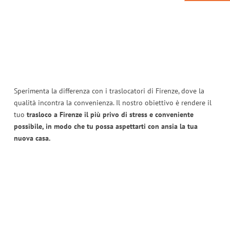
Sperimenta la differenza con i traslocatori di Firenze, dove la
qualità incontra la convenienza. Il nostro obiettivo è rendere il
tuo
trasloco a Firenze il più privo di stress e conveniente
possibile, in modo che tu possa aspettarti con ansia la tua
nuova casa.