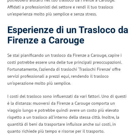
Affidati a professionisti del settore e rendi il tuo trasloco
un’esperienza molto più semplice e senza stress.
Esperienze di un Trasloco da
Firenze a Carouge
Se stai pianificando un trasloco da Firenze a Carouge, capire i
costi potrebbe essere una delle tue principali preoccupazioni.
Fortunatamente, l’azienda di traslochi ‘Traslochi Firenze’ offre
servizi professionali a prezzi equi, rendendo il trasloco
un’operazione molto più semplice.
I costi del trasloco sono influenzati da vari fattori. Uno di questi
è la distanza: muoversi da Firenze a Carouge comporta un
viaggio lungo e potrebbe quindi avere un costo più elevato
rispetto a un trasloco all’interno della stessa città. Inoltre, la
quantità di beni da trasportare influisce anche sui costi, in
quanto richiede più tempo e risorse per il trasporto.