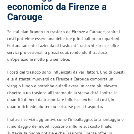
economico da Firenze a
Carouge
Se stai pianificando un trasloco da Firenze a Carouge, capire i
costi potrebbe essere una delle tue principali preoccupazioni.
Fortunatamente, l’azienda di traslochi ‘Traslochi Firenze’ offre
servizi professionali a prezzi equi, rendendo il trasloco
un’operazione molto più semplice.
I costi del trasloco sono influenzati da vari fattori. Uno di questi
è la distanza: muoversi da Firenze a Carouge comporta un
viaggio lungo e potrebbe quindi avere un costo più elevato
rispetto a un trasloco all’interno della stessa città. Inoltre, la
quantità di beni da trasportare influisce anche sui costi, in
quanto richiede più tempo e risorse per il trasporto.
Inoltre, i servizi aggiuntivi, come l’imballaggio, lo smontaggio e
il montaggio dei mobili, possono influire sul costo finale.
Tuttavia, la buona notizia è che Traslochi Firenze offre un