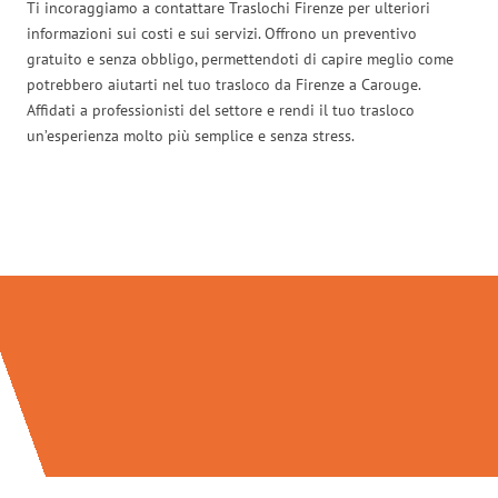
Ti incoraggiamo a contattare Traslochi Firenze per ulteriori
informazioni sui costi e sui servizi. Offrono un preventivo
gratuito e senza obbligo, permettendoti di capire meglio come
potrebbero aiutarti nel tuo trasloco da Firenze a Carouge.
Affidati a professionisti del settore e rendi il tuo trasloco
un’esperienza molto più semplice e senza stress.
Traslochi Firenze in numeri: