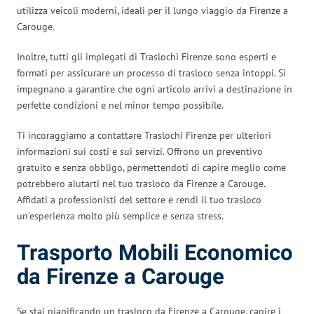
utilizza veicoli moderni, ideali per il lungo viaggio da Firenze a
Carouge.
Inoltre, tutti gli impiegati di Traslochi Firenze sono esperti e
formati per assicurare un processo di trasloco senza intoppi. Si
impegnano a garantire che ogni articolo arrivi a destinazione in
perfette condizioni e nel minor tempo possibile.
Ti incoraggiamo a contattare Traslochi Firenze per ulteriori
informazioni sui costi e sui servizi. Offrono un preventivo
gratuito e senza obbligo, permettendoti di capire meglio come
potrebbero aiutarti nel tuo trasloco da Firenze a Carouge.
Affidati a professionisti del settore e rendi il tuo trasloco
un’esperienza molto più semplice e senza stress.
Trasporto Mobili Economico
da Firenze a Carouge
Se stai pianificando un trasloco da Firenze a Carouge, capire i