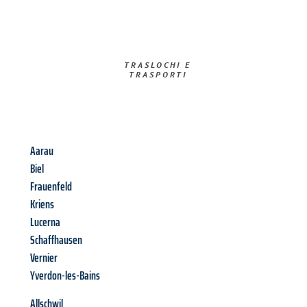
TRASLOCHI E
TRASPORTI​
Aarau
Biel
Frauenfeld
Kriens
Lucerna
Schaffhausen
Vernier
Yverdon-les-Bains
Allschwil