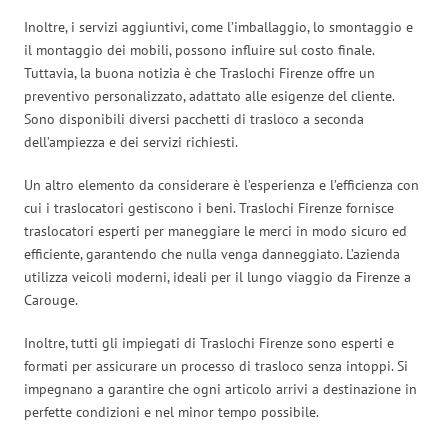
Inoltre, i servizi aggiuntivi, come l’imballaggio, lo smontaggio e
il montaggio dei mobili, possono influire sul costo finale.
Tuttavia, la buona notizia è che Traslochi Firenze offre un
preventivo personalizzato, adattato alle esigenze del cliente.
Sono disponibili diversi pacchetti di trasloco a seconda
dell’ampiezza e dei servizi richiesti.
Un altro elemento da considerare è l’esperienza e l’efficienza con
cui i traslocatori gestiscono i beni. Traslochi Firenze fornisce
traslocatori esperti per maneggiare le merci in modo sicuro ed
efficiente, garantendo che nulla venga danneggiato. L’azienda
utilizza veicoli moderni, ideali per il lungo viaggio da Firenze a
Carouge.
Inoltre, tutti gli impiegati di Traslochi Firenze sono esperti e
formati per assicurare un processo di trasloco senza intoppi. Si
impegnano a garantire che ogni articolo arrivi a destinazione in
perfette condizioni e nel minor tempo possibile.