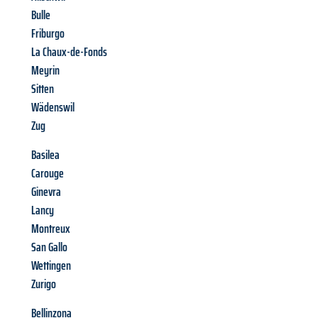
Bulle
Friburgo
La Chaux-de-Fonds
Meyrin
Sitten
Wädenswil
Zug
Basilea
Carouge
Ginevra
Lancy
Montreux
San Gallo
Wettingen
Zurigo
Bellinzona