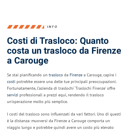
INFO
Costi di Trasloco: Quanto
costa un trasloco da Firenze
a Carouge
Se stai pianificando un
trasloco
da
Firenze
a Carouge, capire i
costi
potrebbe essere una delle tue principali preoccupazioni.
Fortunatamente, l’azienda di traslochi ‘Traslochi Firenze’ offre
servizi
professionali a prezzi equi, rendendo il trasloco
un’operazione molto più semplice.
I costi del trasloco sono influenzati da vari fattori. Uno di questi
è la distanza: muoversi da Firenze a Carouge comporta un
viaggio lungo e potrebbe quindi avere un costo più elevato