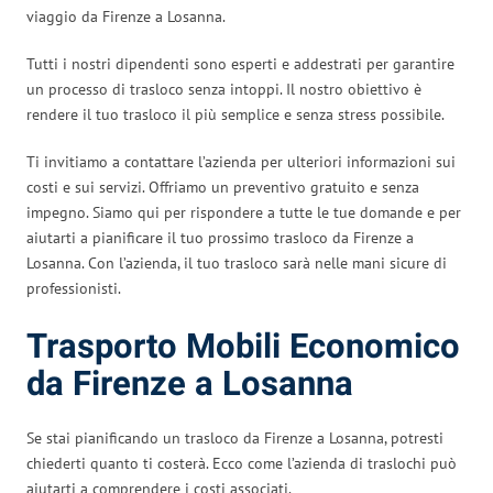
viaggio da Firenze a Losanna.
Tutti i nostri dipendenti sono esperti e addestrati per garantire
un processo di trasloco senza intoppi. Il nostro obiettivo è
rendere il tuo trasloco il più semplice e senza stress possibile.
Ti invitiamo a contattare l’azienda per ulteriori informazioni sui
costi e sui servizi. Offriamo un preventivo gratuito e senza
impegno. Siamo qui per rispondere a tutte le tue domande e per
aiutarti a pianificare il tuo prossimo trasloco da Firenze a
Losanna. Con l’azienda, il tuo trasloco sarà nelle mani sicure di
professionisti.
Trasporto Mobili Economico
da Firenze a Losanna
Se stai pianificando un trasloco da Firenze a Losanna, potresti
chiederti quanto ti costerà. Ecco come l’azienda di traslochi può
aiutarti a comprendere i costi associati.