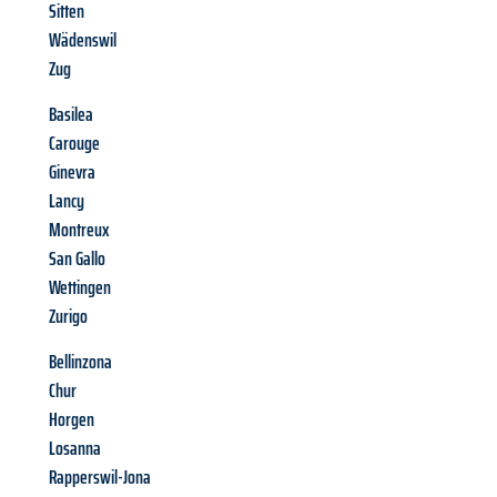
Sitten
Wädenswil
Zug
Basilea
Carouge
Ginevra
Lancy
Montreux
San Gallo
Wettingen
Zurigo
Bellinzona
Chur
Horgen
Losanna
Rapperswil-Jona