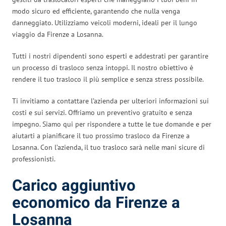
modo sicuro ed efficiente, garantendo che nulla venga
danneggiato. Utilizziamo veicoli moderni, ideali per il lungo
viaggio da Firenze a Losanna.
Tutti i nostri dipendenti sono esperti e addestrati per garantire
un processo di trasloco senza intoppi. Il nostro obiettivo è
rendere il tuo trasloco il più semplice e senza stress possibile.
Ti invitiamo a contattare l’azienda per ulteriori informazioni sui
costi e sui servizi. Offriamo un preventivo gratuito e senza
impegno. Siamo qui per rispondere a tutte le tue domande e per
aiutarti a pianificare il tuo prossimo trasloco da Firenze a
Losanna. Con l’azienda, il tuo trasloco sarà nelle mani sicure di
professionisti.
Carico aggiuntivo
economico da Firenze a
Losanna