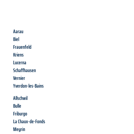
Aarau
Biel
Frauenfeld
Kriens
Lucerna
Schaffhausen
Vernier
Yverdon-les-Bains
Allschwil
Bulle
Friburgo
La Chaux-de-Fonds
Meyrin