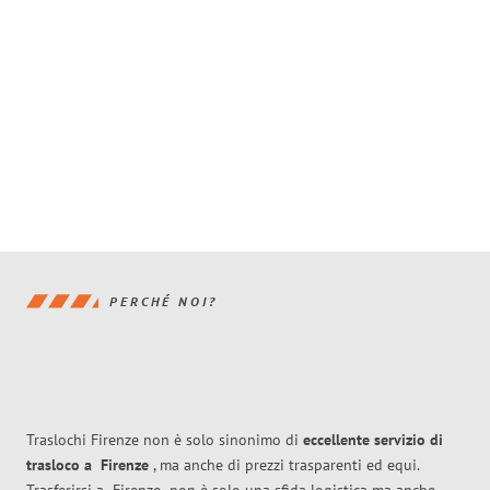
PERCHÉ NOI?
Traslochi Firenze non è solo sinonimo di
eccellente
servizio di
trasloco
a
Firenze
, ma anche di prezzi trasparenti ed equi.