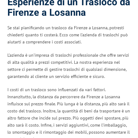
Esperienze di un Trasloco da
Firenze a Losanna
Se stai pianificando un trasloco da Firenze a Losanna, potresti
chiederti quanto ti costerà. Ecco come l’azienda di traslochi può
aiutarti a comprendere i costi associati.
L’azienda è un’impresa di traslochi professionale che offre servizi
di alta qualità a prezzi competitivi. La nostra esperienza nel
settore ci permette di gestire traslochi di qualsiasi dimensione,
garantendo al cliente un servizio efficiente e sicuro.
I costi di un trasloco sono influenzati da vari fattori.
Innanzitutto, la distanza da percorrere da Firenze a Losanna
influisce sul prezzo finale. Più lunga è la distanza, più alto sarà il
costo del trasloco. Inoltre, la quantità di beni da trasportare è un
altro fattore che incide sul prezzo. Più oggetti devi spostare, più
alto sarà il costo. Infine, i servizi aggiuntivi, come l’imballaggio,
lo smontaggio e il rimontaggio dei mobili, possono aumentare il