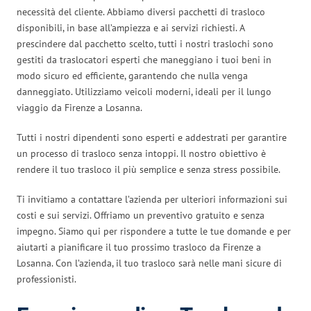
necessità del cliente. Abbiamo diversi pacchetti di trasloco
disponibili, in base all’ampiezza e ai servizi richiesti. A
prescindere dal pacchetto scelto, tutti i nostri traslochi sono
gestiti da traslocatori esperti che maneggiano i tuoi beni in
modo sicuro ed efficiente, garantendo che nulla venga
danneggiato. Utilizziamo veicoli moderni, ideali per il lungo
viaggio da Firenze a Losanna.
Tutti i nostri dipendenti sono esperti e addestrati per garantire
un processo di trasloco senza intoppi. Il nostro obiettivo è
rendere il tuo trasloco il più semplice e senza stress possibile.
Ti invitiamo a contattare l’azienda per ulteriori informazioni sui
costi e sui servizi. Offriamo un preventivo gratuito e senza
impegno. Siamo qui per rispondere a tutte le tue domande e per
aiutarti a pianificare il tuo prossimo trasloco da Firenze a
Losanna. Con l’azienda, il tuo trasloco sarà nelle mani sicure di
professionisti.