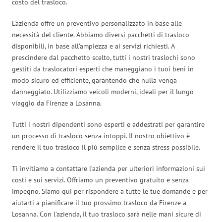
costo del trasloco.
L’azienda offre un preventivo personalizzato in base alle
necessità del cliente. Abbiamo diversi pacchetti di trasloco
disponibili, in base all’ampiezza e ai servizi richiesti. A
prescindere dal pacchetto scelto, tutti i nostri traslochi sono
gestiti da traslocatori esperti che maneggiano i tuoi beni in
modo sicuro ed efficiente, garantendo che nulla venga
danneggiato. Utilizziamo veicoli moderni, ideali per il lungo
viaggio da Firenze a Losanna.
Tutti i nostri dipendenti sono esperti e addestrati per garantire
un processo di trasloco senza intoppi. Il nostro obiettivo è
rendere il tuo trasloco il più semplice e senza stress possibile.
Ti invitiamo a contattare l’azienda per ulteriori informazioni sui
costi e sui servizi. Offriamo un preventivo gratuito e senza
impegno. Siamo qui per rispondere a tutte le tue domande e per
aiutarti a pianificare il tuo prossimo trasloco da Firenze a
Losanna. Con l’azienda, il tuo trasloco sarà nelle mani sicure di