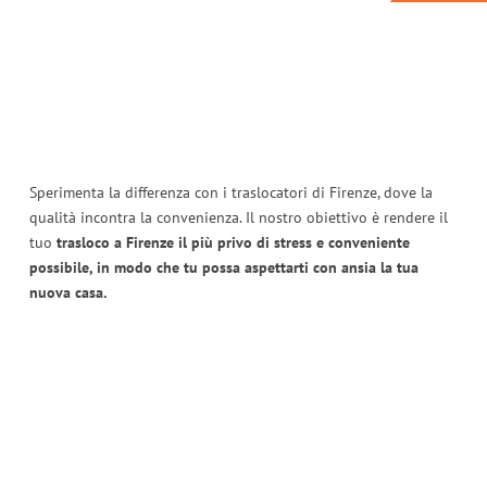
Sperimenta la differenza con i traslocatori di Firenze, dove la
qualità incontra la convenienza. Il nostro obiettivo è rendere il
tuo
trasloco a Firenze il più privo di stress e conveniente
possibile, in modo che tu possa aspettarti con ansia la tua
nuova casa.