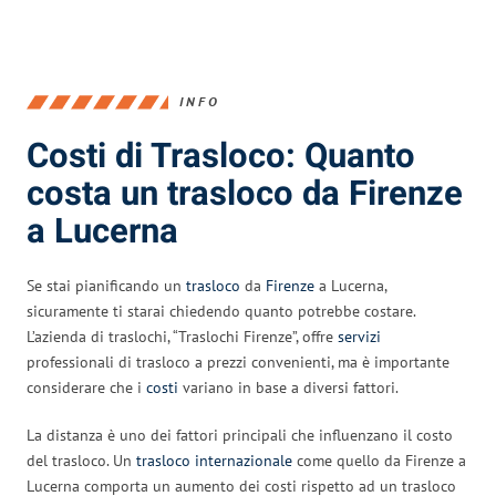
INFO
Costi di Trasloco: Quanto
costa un trasloco da Firenze
a Lucerna
Se stai pianificando un
trasloco
da
Firenze
a Lucerna,
sicuramente ti starai chiedendo quanto potrebbe costare.
L’azienda di traslochi, “Traslochi Firenze”, offre
servizi
professionali di trasloco a prezzi convenienti, ma è importante
considerare che i
costi
variano in base a diversi fattori.
La distanza è uno dei fattori principali che influenzano il costo
del trasloco. Un
trasloco internazionale
come quello da Firenze a
Lucerna comporta un aumento dei costi rispetto ad un trasloco