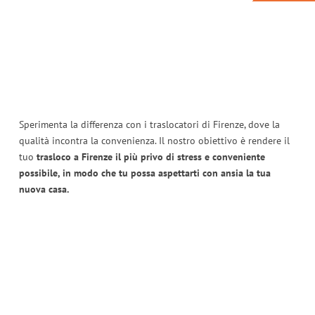
Sperimenta la differenza con i traslocatori di Firenze, dove la
qualità incontra la convenienza. Il nostro obiettivo è rendere il
tuo
trasloco a Firenze il più privo di stress e conveniente
possibile, in modo che tu possa aspettarti con ansia la tua
nuova casa.