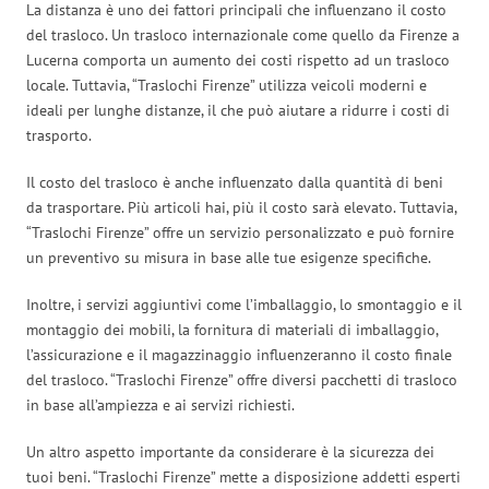
La distanza è uno dei fattori principali che influenzano il costo
del trasloco. Un trasloco internazionale come quello da Firenze a
Lucerna comporta un aumento dei costi rispetto ad un trasloco
locale. Tuttavia, “Traslochi Firenze” utilizza veicoli moderni e
ideali per lunghe distanze, il che può aiutare a ridurre i costi di
trasporto.
Il costo del trasloco è anche influenzato dalla quantità di beni
da trasportare. Più articoli hai, più il costo sarà elevato. Tuttavia,
“Traslochi Firenze” offre un servizio personalizzato e può fornire
un preventivo su misura in base alle tue esigenze specifiche.
Inoltre, i servizi aggiuntivi come l’imballaggio, lo smontaggio e il
montaggio dei mobili, la fornitura di materiali di imballaggio,
l’assicurazione e il magazzinaggio influenzeranno il costo finale
del trasloco. “Traslochi Firenze” offre diversi pacchetti di trasloco
in base all’ampiezza e ai servizi richiesti.
Un altro aspetto importante da considerare è la sicurezza dei
tuoi beni. “Traslochi Firenze” mette a disposizione addetti esperti