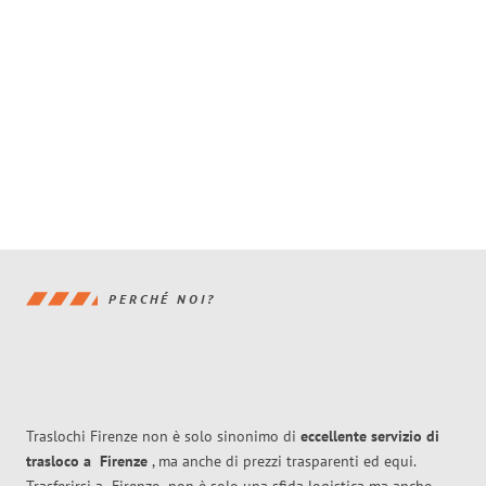
PERCHÉ NOI?
Traslochi Firenze non è solo sinonimo di
eccellente
servizio di
trasloco
a
Firenze
, ma anche di prezzi trasparenti ed equi.