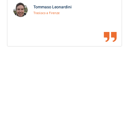
Tommaso Leonardini
Trasloco a Firenze