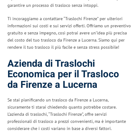
garantire un processo di trasloco senza intoppi.
Ti incoraggiamo a contattare “Traslochi Firenze” per ulteriori
informazioni sui costi e sui servizi offerti. Offriamo un preventivo
gratuito e senza impegno, così potrai avere un’idea più precisa
del costo del tuo trasloco da Firenze a Lucerna. Siamo qui per
rendere il tuo trasloco il più facile e senza stress possibile!
Azienda di Traslochi
Economica per il Trasloco
da Firenze a Lucerna
Se stai pianificando un trasloco da Firenze a Lucerna,
sicuramente ti starai chiedendo quanto potrebbe costare.
L’azienda di traslochi, “Traslochi Firenze”, offre servizi
professionali di trasloco a prezzi convenienti, ma è importante
considerare che i costi variano in base a diversi fattori.