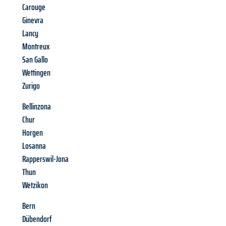
Carouge
Ginevra
Lancy
Montreux
San Gallo
Wettingen
Zurigo
Bellinzona
Chur
Horgen
Losanna
Rapperswil-Jona
Thun
Wetzikon
Bern
Dübendorf