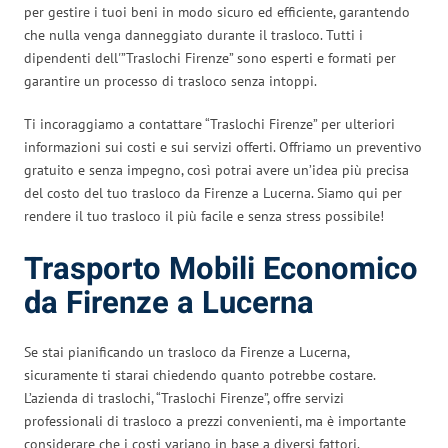
per gestire i tuoi beni in modo sicuro ed efficiente, garantendo
che nulla venga danneggiato durante il trasloco. Tutti i
dipendenti dell'”Traslochi Firenze” sono esperti e formati per
garantire un processo di trasloco senza intoppi.
Ti incoraggiamo a contattare “Traslochi Firenze” per ulteriori
informazioni sui costi e sui servizi offerti. Offriamo un preventivo
gratuito e senza impegno, così potrai avere un’idea più precisa
del costo del tuo trasloco da Firenze a Lucerna. Siamo qui per
rendere il tuo trasloco il più facile e senza stress possibile!
Trasporto Mobili Economico
da Firenze a Lucerna
Se stai pianificando un trasloco da Firenze a Lucerna,
sicuramente ti starai chiedendo quanto potrebbe costare.
L’azienda di traslochi, “Traslochi Firenze”, offre servizi
professionali di trasloco a prezzi convenienti, ma è importante
considerare che i costi variano in base a diversi fattori.