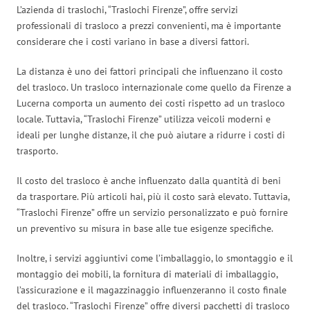
L’azienda di traslochi, “Traslochi Firenze”, offre servizi
professionali di trasloco a prezzi convenienti, ma è importante
considerare che i costi variano in base a diversi fattori.
La distanza è uno dei fattori principali che influenzano il costo
del trasloco. Un trasloco internazionale come quello da Firenze a
Lucerna comporta un aumento dei costi rispetto ad un trasloco
locale. Tuttavia, “Traslochi Firenze” utilizza veicoli moderni e
ideali per lunghe distanze, il che può aiutare a ridurre i costi di
trasporto.
Il costo del trasloco è anche influenzato dalla quantità di beni
da trasportare. Più articoli hai, più il costo sarà elevato. Tuttavia,
“Traslochi Firenze” offre un servizio personalizzato e può fornire
un preventivo su misura in base alle tue esigenze specifiche.
Inoltre, i servizi aggiuntivi come l’imballaggio, lo smontaggio e il
montaggio dei mobili, la fornitura di materiali di imballaggio,
l’assicurazione e il magazzinaggio influenzeranno il costo finale
del trasloco. “Traslochi Firenze” offre diversi pacchetti di trasloco