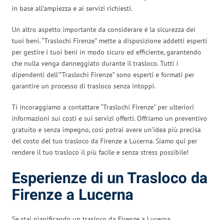
in base all’ampiezza e ai servizi richiesti.
Un altro aspetto importante da considerare è la sicurezza dei
tuoi beni. “Traslochi Firenze” mette a disposizione addetti esperti
per gestire i tuoi beni in modo sicuro ed efficiente, garantendo
che nulla venga danneggiato durante il trasloco. Tutti i
dipendenti dell'”Traslochi Firenze” sono esperti e formati per
garantire un processo di trasloco senza intoppi.
Ti incoraggiamo a contattare “Traslochi Firenze” per ulteriori
informazioni sui costi e sui servizi offerti. Offriamo un preventivo
gratuito e senza impegno, così potrai avere un’idea più precisa
del costo del tuo trasloco da Firenze a Lucerna. Siamo qui per
rendere il tuo trasloco il più facile e senza stress possibile!
Esperienze di un Trasloco da
Firenze a Lucerna
Se stai pianificando un trasloco da Firenze a Lucerna,