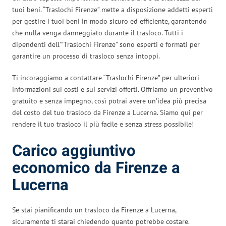
tuoi beni. “Traslochi Firenze” mette a disposizione addetti esperti
per gestire i tuoi beni in modo sicuro ed efficiente, garantendo
che nulla venga danneggiato durante il trasloco. Tutti i
dipendenti dell'”Traslochi Firenze” sono esperti e formati per
garantire un processo di trasloco senza intoppi.
Ti incoraggiamo a contattare “Traslochi Firenze” per ulteriori
informazioni sui costi e sui servizi offerti. Offriamo un preventivo
gratuito e senza impegno, così potrai avere un’idea più precisa
del costo del tuo trasloco da Firenze a Lucerna. Siamo qui per
rendere il tuo trasloco il più facile e senza stress possibile!
Carico aggiuntivo
economico da Firenze a
Lucerna
Se stai pianificando un trasloco da Firenze a Lucerna,
sicuramente ti starai chiedendo quanto potrebbe costare.