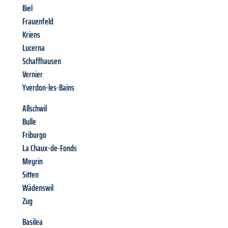
Biel
Frauenfeld
Kriens
Lucerna
Schaffhausen
Vernier
Yverdon-les-Bains
Allschwil
Bulle
Friburgo
La Chaux-de-Fonds
Meyrin
Sitten
Wädenswil
Zug
Basilea