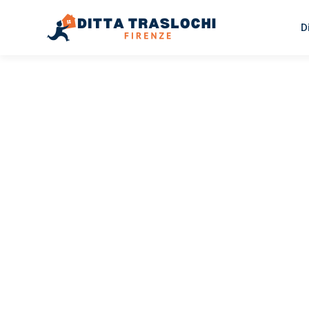
D
TRASLOCHI FIRENZE
Traslochi
Firenze