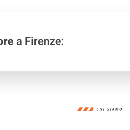
ore
a Firenze:
CHI SIAMO