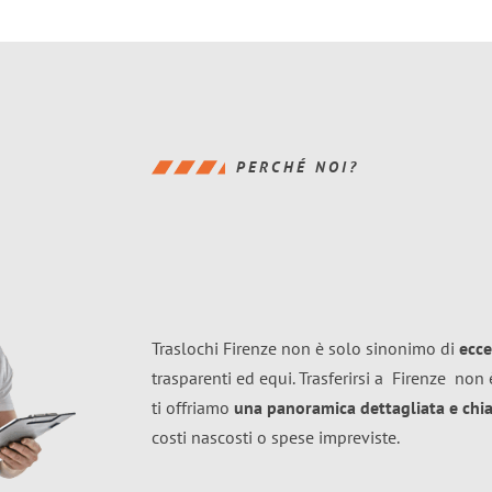
PERCHÉ NOI?
Traslochi Firenze non è solo sinonimo di
ecce
trasparenti ed equi. Trasferirsi a
Firenze
non è
ti offriamo
una panoramica dettagliata e chiar
costi nascosti o spese impreviste.