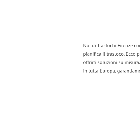
Noi di Traslochi Firenze c
pianifica il trasloco. Ecco
offrirti soluzioni su misura
in tutta Europa, garantiamo 