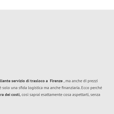
llente
servizio di trasloco
a
Firenze
, ma anche di prezzi
 solo una sfida logistica ma anche finanziaria. Ecco perché
a dei costi,
così saprai esattamente cosa aspettarti, senza