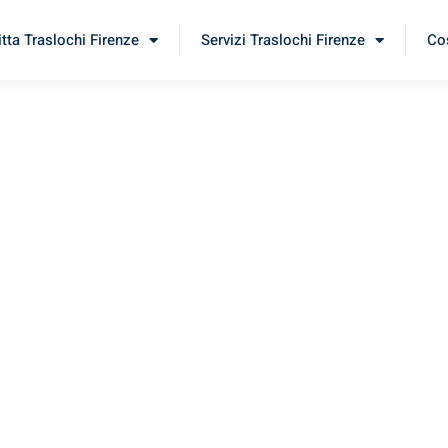
itta Traslochi Firenze
Servizi Traslochi Firenze
Cos