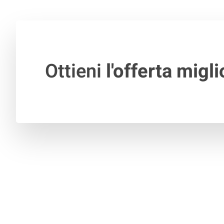
Ottieni
l'offerta migli