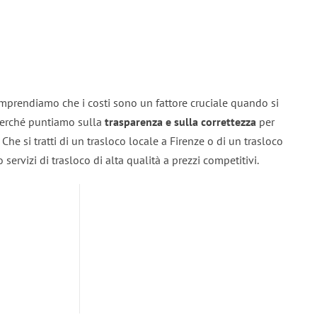
omprendiamo che i costi sono un fattore cruciale quando si
 perché puntiamo sulla
trasparenza e sulla correttezza
per
. Che si tratti di un trasloco locale a Firenze o di un trasloco
servizi di trasloco di alta qualità a prezzi competitivi.